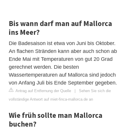
Bis wann darf man auf Mallorca
ins Meer?
Die Badesaison ist etwa von Juni bis Oktober.
An flachen Stränden kann aber auch schon ab
Ende Mai mit Temperaturen von gut 20 Grad
gerechnet werden. Die besten
Wassertemperaturen auf Mallorca sind jedoch
von Anfang Juli bis Ende September gegeben.
Antrag auf Entfernung der Quelle
|
Sehen Sie sich die
vollständige Antwort auf miet-finca-mallorca.de an
Wie früh sollte man Mallorca
buchen?