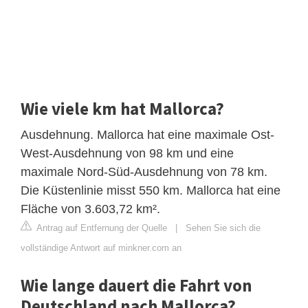
Wie viele km hat Mallorca?
Ausdehnung. Mallorca hat eine maximale Ost-
West-Ausdehnung von 98 km und eine
maximale Nord-Süd-Ausdehnung von 78 km.
Die Küstenlinie misst 550 km. Mallorca hat eine
Fläche von 3.603,72 km².
Antrag auf Entfernung der Quelle
|
Sehen Sie sich die
vollständige Antwort auf minkner.com an
Wie lange dauert die Fahrt von
Deutschland nach Mallorca?