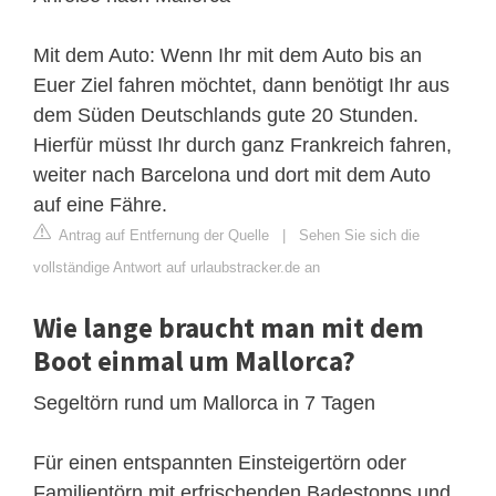
Mit dem Auto: Wenn Ihr mit dem Auto bis an
Euer Ziel fahren möchtet, dann benötigt Ihr aus
dem Süden Deutschlands gute 20 Stunden.
Hierfür müsst Ihr durch ganz Frankreich fahren,
weiter nach Barcelona und dort mit dem Auto
auf eine Fähre.
Antrag auf Entfernung der Quelle
|
Sehen Sie sich die
vollständige Antwort auf urlaubstracker.de an
Wie lange braucht man mit dem
Boot einmal um Mallorca?
Segeltörn rund um Mallorca in 7 Tagen
Für einen entspannten Einsteigertörn oder
Familientörn mit erfrischenden Badestopps und