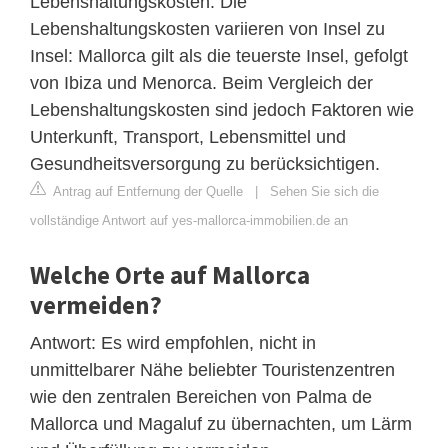
Lebenshaltungskosten. Die
Lebenshaltungskosten variieren von Insel zu
Insel: Mallorca gilt als die teuerste Insel, gefolgt
von Ibiza und Menorca. Beim Vergleich der
Lebenshaltungskosten sind jedoch Faktoren wie
Unterkunft, Transport, Lebensmittel und
Gesundheitsversorgung zu berücksichtigen.
Antrag auf Entfernung der Quelle
|
Sehen Sie sich die
vollständige Antwort auf yes-mallorca-immobilien.de an
Welche Orte auf Mallorca
vermeiden?
Antwort: Es wird empfohlen, nicht in
unmittelbarer Nähe beliebter Touristenzentren
wie den zentralen Bereichen von Palma de
Mallorca und Magaluf zu übernachten, um Lärm