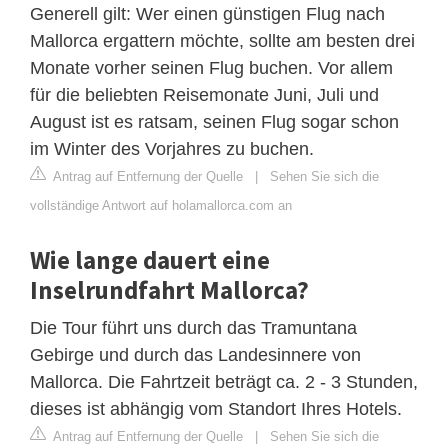
Generell gilt: Wer einen günstigen Flug nach
Mallorca ergattern möchte, sollte am besten drei
Monate vorher seinen Flug buchen. Vor allem
für die beliebten Reisemonate Juni, Juli und
August ist es ratsam, seinen Flug sogar schon
im Winter des Vorjahres zu buchen.
Antrag auf Entfernung der Quelle
|
Sehen Sie sich die
vollständige Antwort auf holamallorca.com an
Wie lange dauert eine
Inselrundfahrt Mallorca?
Die Tour führt uns durch das Tramuntana
Gebirge und durch das Landesinnere von
Mallorca. Die Fahrtzeit beträgt ca. 2 - 3 Stunden,
dieses ist abhängig vom Standort Ihres Hotels.
Antrag auf Entfernung der Quelle
|
Sehen Sie sich die