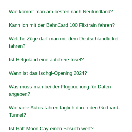
Wie kommt man am besten nach Neufundland?
Kann ich mit der BahnCard 100 Flixtrain fahren?
Welche Züge darf man mit dem Deutschlandticket
fahren?
Ist Helgoland eine autofreie Insel?
Wann ist das Ischgl-Opening 2024?
Was muss man bei der Flugbuchung für Daten
angeben?
Wie viele Autos fahren täglich durch den Gotthard-
Tunnel?
Ist Half Moon Cay einen Besuch wert?