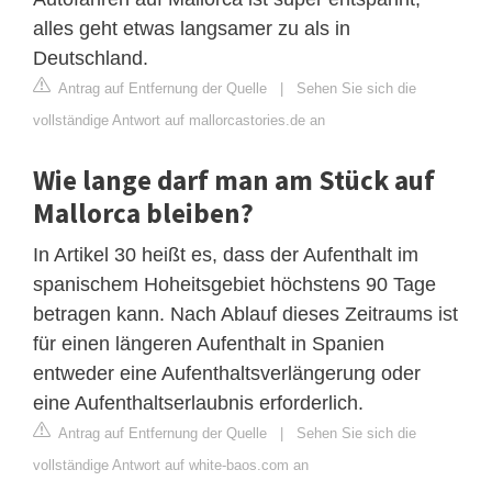
alles geht etwas langsamer zu als in
Deutschland.
Antrag auf Entfernung der Quelle
|
Sehen Sie sich die
vollständige Antwort auf mallorcastories.de an
Wie lange darf man am Stück auf
Mallorca bleiben?
In Artikel 30 heißt es, dass der Aufenthalt im
spanischem Hoheitsgebiet höchstens 90 Tage
betragen kann. Nach Ablauf dieses Zeitraums ist
für einen längeren Aufenthalt in Spanien
entweder eine Aufenthaltsverlängerung oder
eine Aufenthaltserlaubnis erforderlich.
Antrag auf Entfernung der Quelle
|
Sehen Sie sich die
vollständige Antwort auf white-baos.com an