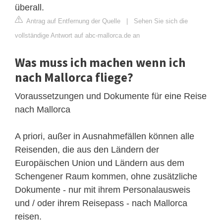
überall.
Antrag auf Entfernung der Quelle
|
Sehen Sie sich die
vollständige Antwort auf abc-mallorca.de an
Was muss ich machen wenn ich
nach Mallorca fliege?
Voraussetzungen und Dokumente für eine Reise
nach Mallorca
A priori, außer in Ausnahmefällen können alle
Reisenden, die aus den Ländern der
Europäischen Union und Ländern aus dem
Schengener Raum kommen, ohne zusätzliche
Dokumente - nur mit ihrem Personalausweis
und / oder ihrem Reisepass - nach Mallorca
reisen.