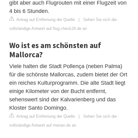
gibt aber auch Flugrouten mit einer Flugzeit von
4 bis 6 Stunden.
Antrag auf Entfernung der Quelle
|
Sehen Sie sich die
vollständige Antwort auf flug.check24.de an
Wo ist es am schönsten auf
Mallorca?
Viele halten die Stadt Pollença (neben Palma)
für die schönste Mallorcas, zudem bietet der Ort
ein reiches Kulturprogramm. Die alte Stadt liegt
einige Kilometer von der Bucht entfernt,
sehenswert sind der Kalvarienberg und das
Kloster Santo Domingo.
Antrag auf Entfernung der Quelle
|
Sehen Sie sich die
vollständige Antwort auf merian.de an