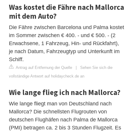
Was kostet die Fähre nach Mallorca
mit dem Auto?
Die Fähre zwischen Barcelona und Palma kostet
im Sommer zwischen € 400. - und € 500. - (2
Erwachsene, 1 Fahrzeug, Hin- und Rückfahrt),
je nach Datum, Fahrzeugtyp und Unterkunft im
Schiff.
Antrag auf Entfernung der Quelle
|
Sehen Sie sich die
vollständige Antwort auf holidaycheck.de an
Wie lange flieg ich nach Mallorca?
Wie lange fliegt man von Deutschland nach
Mallorca? Die schnellsten Flugrouten von
deutschen Flughäfen nach Palma de Mallorca
(PMI) betragen ca. 2 bis 3 Stunden Flugzeit. Es