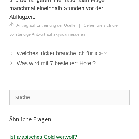
manchmal eineinhalb Stunden vor der
Abflugzeit.
Antrag auf Entfernung der Quelle
|
Sehen Sie sich die
vollständige Antwort auf skyscanner.de an
Welches Ticket brauche ich für ICE?
Was wird mit 7 besteuert Hotel?
Suche
nach:
Ähnliche Fragen
Ist arabisches Gold wertvoll?