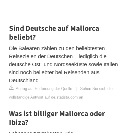
Sind Deutsche auf Mallorca
beliebt?
Die Balearen zählen zu den beliebtesten
Reisezielen der Deutschen – lediglich die
deutsche Ost- und Nordseeküste sowie Italien
sind noch beliebter bei Reisenden aus
Deutschland.
Antrag auf Entfernung der Quelle
|
Sehen Sie sich die
vollständige Antwort auf de.statista.com an
Was ist billiger Mallorca oder
Ibiza?