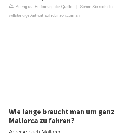
Antrag auf Entfernung der Quelle
|
Sehen Sie sich die
vollständige Antwort auf robinson.com an
Wie lange braucht man um ganz
Mallorca zu fahren?
Anreise nach Mallorca