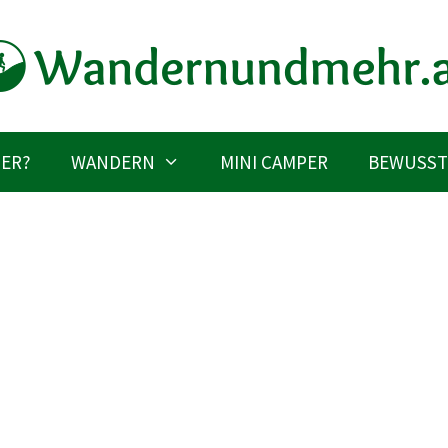
IER?
WANDERN
MINI CAMPER
BEWUSST