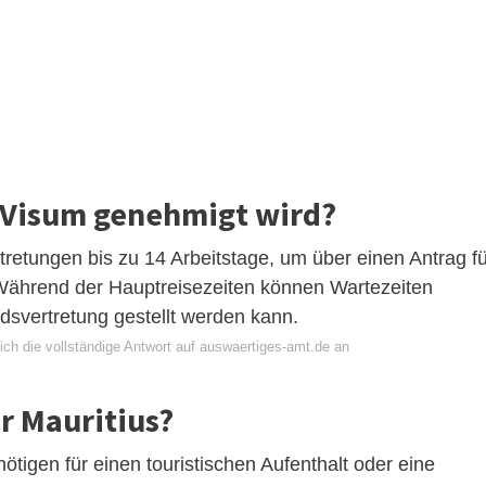
s Visum genehmigt wird?
tretungen bis zu 14 Arbeitstage, um über einen Antrag fü
Während der Hauptreisezeiten können Wartezeiten
ndsvertretung gestellt werden kann.
ich die vollständige Antwort auf auswaertiges-amt.de an
r Mauritius?
igen für einen touristischen Aufenthalt oder eine