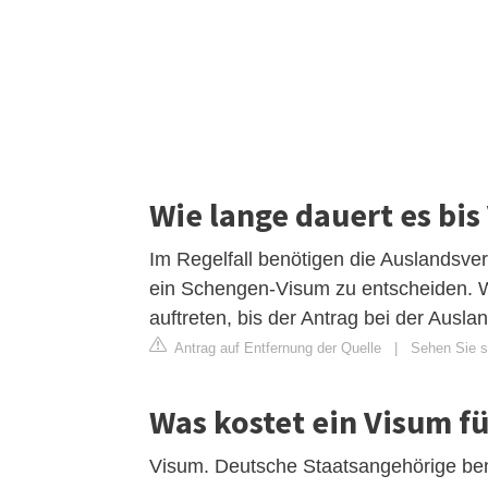
Wie lange dauert es bi
Im Regelfall benötigen die Auslandsver
ein Schengen-Visum zu entscheiden. 
auftreten, bis der Antrag bei der Ausla
Antrag auf Entfernung der Quelle
|
Sehen Sie s
Was kostet ein Visum fü
Visum. Deutsche Staatsangehörige benöt