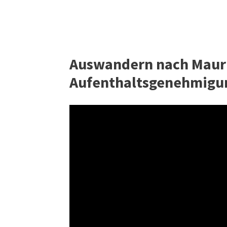
Auswandern nach Maurit
Aufenthaltsgenehmigun