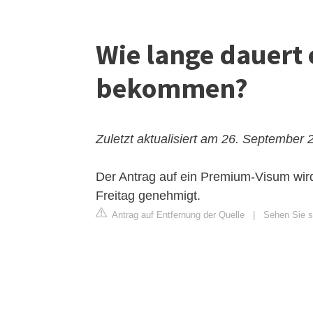
Wie lange dauert 
bekommen?
Zuletzt aktualisiert am 26. September 
Der Antrag auf ein Premium-Visum wird
Freitag genehmigt.
Antrag auf Entfernung der Quelle
|
Sehen Sie s