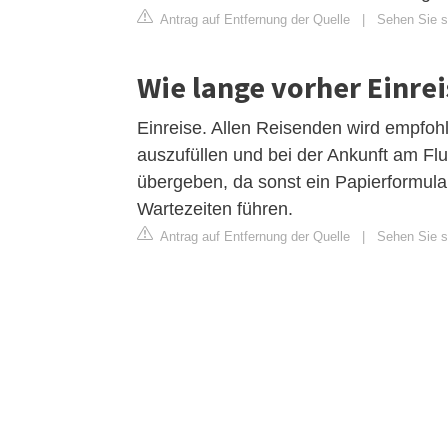
Antrag auf Entfernung der Quelle
|
Sehen Sie si
Wie lange vorher Einre
Einreise. Allen Reisenden wird empfohl
auszufüllen und bei der Ankunft am F
übergeben, da sonst ein Papierformula
Wartezeiten führen.
Antrag auf Entfernung der Quelle
|
Sehen Sie s