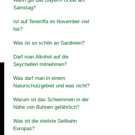
Wann gilt das Bayern-Ticket am
Samstag?
Ist auf Teneriffa im November viel
los?
Was ist so schön an Sardinien?
Darf man Alkohol auf die
Seychellen mitnehmen?
Was darf man in einem
Naturschutzgebiet und was nicht?
Warum ist das Schwimmen in der
Nähe von Buhnen gefährlich?
Was ist die steilste Seilbahn
Europas?