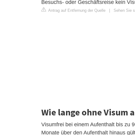
Besuchs- oder Geschäftsreise kein Vi
Antrag auf Entfernung der Quelle
|
Sehen Sie s
Wie lange ohne Visum a
Visumfrei bei einem Aufenthalt bis zu
Monate über den Aufenthalt hinaus gült