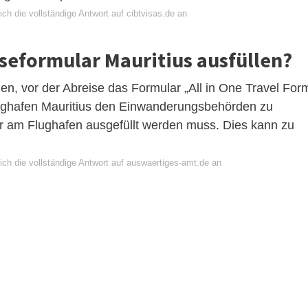
ch die vollständige Antwort auf cibtvisas.de an
iseformular Mauritius ausfüllen?
en, vor der Abreise das Formular „All in One Travel For
lughafen Mauritius den Einwanderungsbehörden zu
r am Flughafen ausgefüllt werden muss. Dies kann zu
ich die vollständige Antwort auf auswaertiges-amt.de an