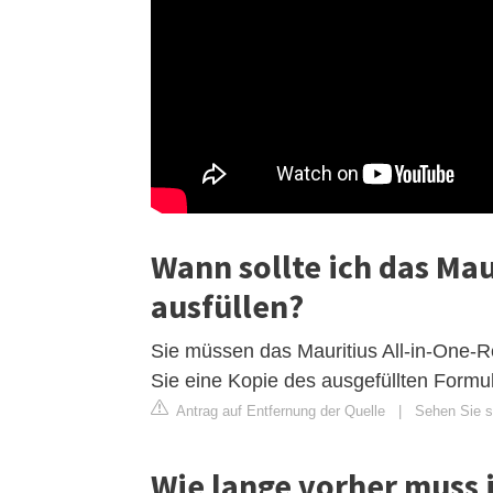
Wann sollte ich das Mau
ausfüllen?
Sie müssen das Mauritius All-in-One-Re
Sie eine Kopie des ausgefüllten Form
Antrag auf Entfernung der Quelle
|
Sehen Sie si
Wie lange vorher muss 