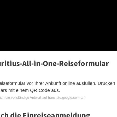
ritius-All-in-One-Reiseformular
iseformular vor Ihrer Ankunft online ausfüllen. Drucken
ulars mit einem QR-Code aus.
ch die vollständige Antwort auf translate.google.com an
ich die Einreiseanmeldung