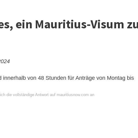
es, ein Mauritius-Visum z
2024
 innerhalb von 48 Stunden für Anträge von Montag bis
ich die vollständige Antwort auf mauritiusnow.com an