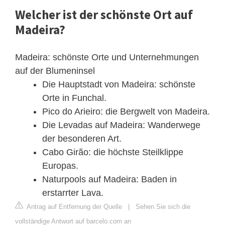
Welcher ist der schönste Ort auf
Madeira?
Madeira: schönste Orte und Unternehmungen
auf der Blumeninsel
Die Hauptstadt von Madeira: schönste
Orte in Funchal.
Pico do Arieiro: die Bergwelt von Madeira.
Die Levadas auf Madeira: Wanderwege
der besonderen Art.
Cabo Girão: die höchste Steilklippe
Europas.
Naturpools auf Madeira: Baden in
erstarrter Lava.
Antrag auf Entfernung der Quelle
|
Sehen Sie sich die
vollständige Antwort auf barcelo.com an