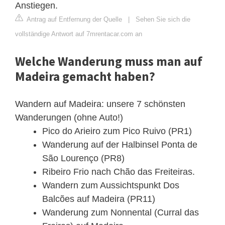
Anstiegen.
Antrag auf Entfernung der Quelle
|
Sehen Sie sich die
vollständige Antwort auf 7mrentacar.com an
Welche Wanderung muss man auf
Madeira gemacht haben?
Wandern auf Madeira: unsere 7 schönsten
Wanderungen (ohne Auto!)
Pico do Arieiro zum Pico Ruivo (PR1)
Wanderung auf der Halbinsel Ponta de
São Lourenço (PR8)
Ribeiro Frio nach Chão das Freiteiras.
Wandern zum Aussichtspunkt Dos
Balcões auf Madeira (PR11)
Wanderung zum Nonnental (Curral das