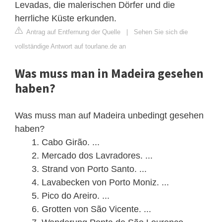
Levadas, die malerischen Dörfer und die
herrliche Küste erkunden.
Antrag auf Entfernung der Quelle
|
Sehen Sie sich die
vollständige Antwort auf tourlane.de an
Was muss man in Madeira gesehen
haben?
Was muss man auf Madeira unbedingt gesehen
haben?
Cabo Girão. ...
Mercado dos Lavradores. ...
Strand von Porto Santo. ...
Lavabecken von Porto Moniz. ...
Pico do Areiro. ...
Grotten von São Vicente. ...