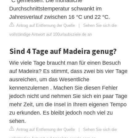
°C gemessen. Die monatliche
Durchschnittstemperatur schwankt im
Jahresverlauf zwischen 16 °C und 22 °C.
Antrag auf Entfernung der Quelle
|
Sehen Sie sich die
vollständige Antwort auf 100urlaubsziele.de an
Sind 4 Tage auf Madeira genug?
Wie viele Tage braucht man für einen Besuch
auf Madeira? Es stimmt, dass zwei bis vier Tage
ausreichen, um das Wesentliche
kennenzulernen . Machen Sie diesen Fehler
jedoch nicht und nehmen Sie sich ein paar Tage
mehr Zeit, um die Insel in Ihrem eigenen Tempo
zu erkunden. Es bleibt jedoch noch viel zu
sehen.
Antrag auf Entfernung der Quelle
|
Sehen Sie sich die