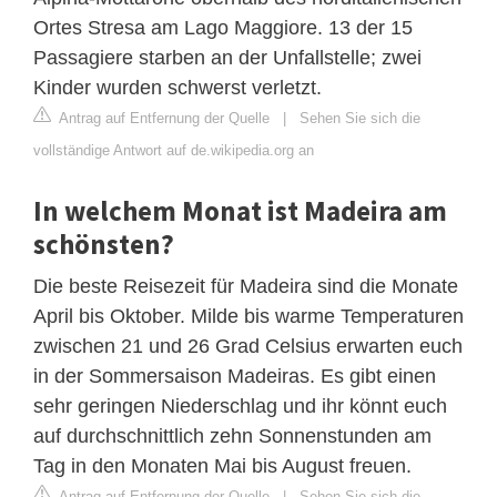
Ortes Stresa am Lago Maggiore. 13 der 15
Passagiere starben an der Unfallstelle; zwei
Kinder wurden schwerst verletzt.
Antrag auf Entfernung der Quelle
|
Sehen Sie sich die
vollständige Antwort auf de.wikipedia.org an
In welchem Monat ist Madeira am
schönsten?
Die beste Reisezeit für Madeira sind die Monate
April bis Oktober. Milde bis warme Temperaturen
zwischen 21 und 26 Grad Celsius erwarten euch
in der Sommersaison Madeiras. Es gibt einen
sehr geringen Niederschlag und ihr könnt euch
auf durchschnittlich zehn Sonnenstunden am
Tag in den Monaten Mai bis August freuen.
Antrag auf Entfernung der Quelle
|
Sehen Sie sich die