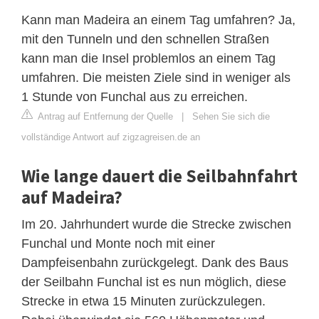
Kann man Madeira an einem Tag umfahren? Ja,
mit den Tunneln und den schnellen Straßen
kann man die Insel problemlos an einem Tag
umfahren. Die meisten Ziele sind in weniger als
1 Stunde von Funchal aus zu erreichen.
Antrag auf Entfernung der Quelle
|
Sehen Sie sich die
vollständige Antwort auf zigzagreisen.de an
Wie lange dauert die Seilbahnfahrt
auf Madeira?
Im 20. Jahrhundert wurde die Strecke zwischen
Funchal und Monte noch mit einer
Dampfeisenbahn zurückgelegt. Dank des Baus
der Seilbahn Funchal ist es nun möglich, diese
Strecke in etwa 15 Minuten zurückzulegen.