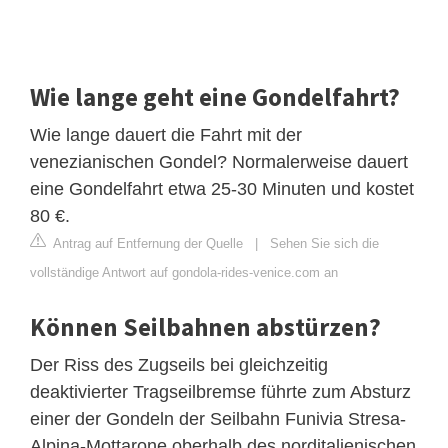
Wie lange geht eine Gondelfahrt?
Wie lange dauert die Fahrt mit der
venezianischen Gondel? Normalerweise dauert
eine Gondelfahrt etwa 25-30 Minuten und kostet
80 €.
Antrag auf Entfernung der Quelle
|
Sehen Sie sich die
vollständige Antwort auf gondola-rides-venice.com an
Können Seilbahnen abstürzen?
Der Riss des Zugseils bei gleichzeitig
deaktivierter Tragseilbremse führte zum Absturz
einer der Gondeln der Seilbahn Funivia Stresa-
Alpina-Mottarone oberhalb des norditalienischen