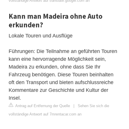
vollständige Antwort auf translate.google.com an
Kann man Madeira ohne Auto
erkunden?
Lokale Touren und Ausflüge
Führungen: Die Teilnahme an geführten Touren
kann eine hervorragende Möglichkeit sein,
Madeira zu erkunden, ohne dass Sie Ihr
Fahrzeug benötigen. Diese Touren beinhalten
oft den Transport und bieten aufschlussreiche
Kommentare zur Geschichte und Kultur der
Insel.
Antrag auf Entfernung der Quelle
|
Sehen Sie sich die
vollständige Antwort auf 7mrentacar.com an