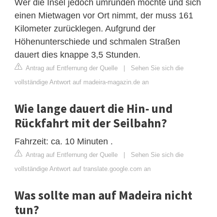
Wer die Insel jedoch umrunden möchte und sich
einen Mietwagen vor Ort nimmt, der muss 161
Kilometer zurücklegen. Aufgrund der
Höhenunterschiede und schmalen Straßen
dauert dies knappe 3,5 Stunden.
Antrag auf Entfernung der Quelle
|
Sehen Sie sich die
vollständige Antwort auf madeira-magazin.de an
Wie lange dauert die Hin- und
Rückfahrt mit der Seilbahn?
Fahrzeit: ca. 10 Minuten .
Antrag auf Entfernung der Quelle
|
Sehen Sie sich die
vollständige Antwort auf translate.google.com an
Was sollte man auf Madeira nicht
tun?