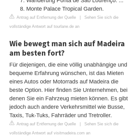
Wanderung Ponta de São Lourenço. ...
Monte Palace Tropical Garden.
Antrag auf Entfernung der Quelle
|
Sehen Sie sich die
vollständige Antwort auf tourlane.de an
Wie bewegt man sich auf Madeira
am besten fort?
Für diejenigen, die eine völlig unabhängige und
bequeme Erfahrung wünschen, ist das Mieten
eines Autos oder Motorrads auf Madeira die
beste Option. Hier finden Sie Unternehmen, bei
denen Sie ein Fahrzeug mieten können. Es gibt
jedoch auch andere Verkehrsmittel wie Busse,
Taxis, Tuk-Tuks, Fahrräder und Tretroller.
Antrag auf Entfernung der Quelle
|
Sehen Sie sich die
vollständige Antwort auf visitmadeira.com an