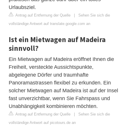
Urlaubsziel.
Antrag auf Entfernung der Quelle
|
Sehen Sie sich die
vollständige Antwort auf translate.google.com an
Ist ein Mietwagen auf Madeira
sinnvoll?
Ein Mietwagen auf Madeira eröffnet Ihnen die
Freiheit, versteckte Aussichtspunkte,
abgelegene Dörfer und traumhafte
Panoramastrassen flexibel zu erkunden. Ein
solcher Mietwagen auf Madeira ist auf der Insel
fast unverzichtbar, wenn Sie Fahrspass und
Unabhängigkeit kombinieren möchten.
Antrag auf Entfernung der Quelle
|
Sehen Sie sich die
vollständige Antwort auf picotours.de an