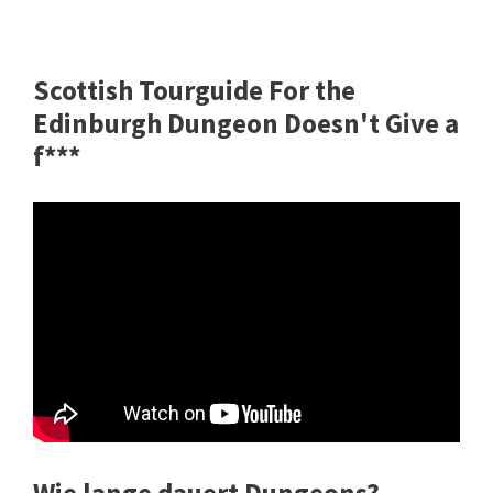
Scottish Tourguide For the
Edinburgh Dungeon Doesn't Give a
f***
Wie lange dauert Dungeons?