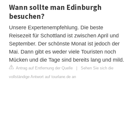
Wann sollte man Edinburgh
besuchen?
Unsere Expertenempfehlung. Die beste
Reisezeit für Schottland ist zwischen April und
September. Der schönste Monat ist jedoch der
Mai. Dann gibt es weder viele Touristen noch
Mücken und die Tage sind bereits lang und mild.
Antrag auf Entfernung der Quelle
|
Sehen Sie sich die
vollständige Antwort auf tourlane.de an