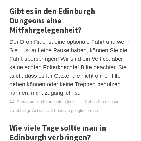
Gibt es in den Edinburgh
Dungeons eine
Mitfahrgelegenheit?
Der Drop Ride ist eine optionale Fahrt und wenn
Sie Lust auf eine Pause haben, können Sie die
Fahrt überspringen! Wir sind ein Verlies, aber
keine echten Folterknechte! Bitte beachten Sie
auch, dass es für Gäste, die nicht ohne Hilfe
gehen können oder keine Treppen benutzen
können, nicht zugänglich ist.
Antrag auf Entfernung der Quelle
|
Sehen Sie sich die
vollständige Antwort auf translate.google.com an
Wie viele Tage sollte man in
Edinburgh verbringen?