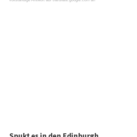
Spukt es in den Edinburgh