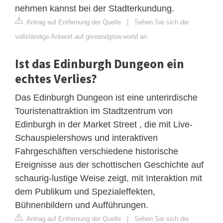
nehmen kannst bei der Stadterkundung.
Antrag auf Entfernung der Quelle
|
Sehen Sie sich die
vollständige Antwort auf giveandgrow.world an
Ist das Edinburgh Dungeon ein
echtes Verlies?
Das Edinburgh Dungeon ist eine unterirdische
Touristenattraktion im Stadtzentrum von
Edinburgh in der Market Street , die mit Live-
Schauspielershows und interaktiven
Fahrgeschäften verschiedene historische
Ereignisse aus der schottischen Geschichte auf
schaurig-lustige Weise zeigt, mit Interaktion mit
dem Publikum und Spezialeffekten,
Bühnenbildern und Aufführungen.
Antrag auf Entfernung der Quelle
|
Sehen Sie sich die