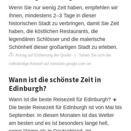
Wenn Sie nur wenig Zeit haben, empfehlen wir
Ihnen, mindestens 2–3 Tage in dieser
historischen Stadt zu verbringen, damit Sie Zeit
haben, die köstlichen Restaurants, die
legendären Schlösser und die malerische
Schönheit dieser großartigen Stadt zu erleben.
Antrag auf Entfernung der Quelle
|
Sehen Sie sich die
vollständige Antwort auf translate.google.com an
Wann ist die schönste Zeit in
Edinburgh?
Wann ist die beste Reisezeit für Edinburgh? ☀️
Die beste Reisezeit für Edinburgh ist von Mai bis
September. In diesen Monaten ist das Wetter
am besten und es ist besonders lange hell,
sogar länger als in Deutschland. Im