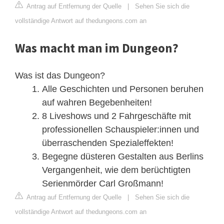
Antrag auf Entfernung der Quelle
|
Sehen Sie sich die
vollständige Antwort auf thedungeons.com an
Was macht man im Dungeon?
Was ist das Dungeon?
Alle Geschichten und Personen beruhen
auf wahren Begebenheiten!
8 Liveshows und 2 Fahrgeschäfte mit
professionellen Schauspieler:innen und
überraschenden Spezialeffekten!
Begegne düsteren Gestalten aus Berlins
Vergangenheit, wie dem berüchtigten
Serienmörder Carl Großmann!
Antrag auf Entfernung der Quelle
|
Sehen Sie sich die
vollständige Antwort auf thedungeons.com an