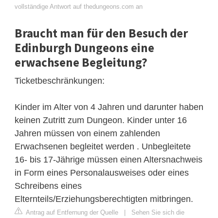
vollständige Antwort auf thedungeons.com an
Braucht man für den Besuch der
Edinburgh Dungeons eine
erwachsene Begleitung?
Ticketbeschränkungen:
Kinder im Alter von 4 Jahren und darunter haben
keinen Zutritt zum Dungeon. Kinder unter 16
Jahren müssen von einem zahlenden
Erwachsenen begleitet werden . Unbegleitete
16- bis 17-Jährige müssen einen Altersnachweis
in Form eines Personalausweises oder eines
Schreibens eines
Elternteils/Erziehungsberechtigten mitbringen.
Antrag auf Entfernung der Quelle
|
Sehen Sie sich die