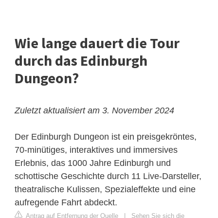
Wie lange dauert die Tour
durch das Edinburgh
Dungeon?
Zuletzt aktualisiert am 3. November 2024
Der Edinburgh Dungeon ist ein preisgekröntes,
70-minütiges, interaktives und immersives
Erlebnis, das 1000 Jahre Edinburgh und
schottische Geschichte durch 11 Live-Darsteller,
theatralische Kulissen, Spezialeffekte und eine
aufregende Fahrt abdeckt.
Antrag auf Entfernung der Quelle
|
Sehen Sie sich die