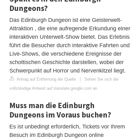
Dungeons?
Das Edinburgh Dungeon ist eine Geisterwelt-
Attraktion , die eine aufregende Erkundung einer
interaktiven Unterwelt-Show bietet. Das Erlebnis
führt die Besucher durch interaktive Fahrten und
Live-Shows, die verschiedene Ereignisse der
schottischen Geschichte darstellen, wobei der
Schwerpunkt auf Horror und Nervenkitzel liegt.
Antrag auf Entfernung der Quelle
|
Sehen Sie sich die
vollständige Antwort auf translate.google.com an
Muss man die Edinburgh
Dungeons im Voraus buchen?
Es ist unbedingt erforderlich, Tickets vor Ihrem
Besuch im Edinburgh Dungeon online