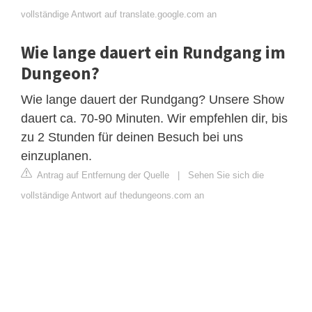
vollständige Antwort auf translate.google.com an
Wie lange dauert ein Rundgang im
Dungeon?
Wie lange dauert der Rundgang? Unsere Show
dauert ca. 70-90 Minuten. Wir empfehlen dir, bis
zu 2 Stunden für deinen Besuch bei uns
einzuplanen.
Antrag auf Entfernung der Quelle
|
Sehen Sie sich die
vollständige Antwort auf thedungeons.com an