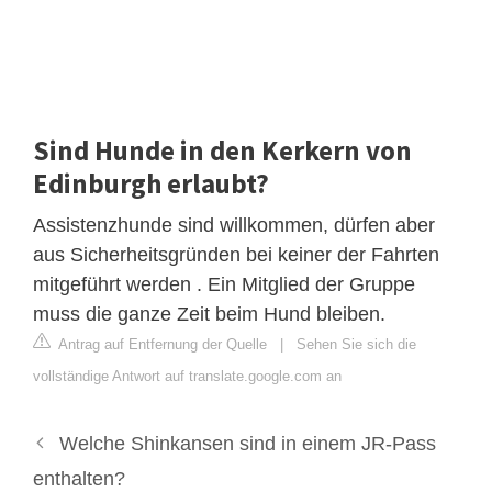
Sind Hunde in den Kerkern von
Edinburgh erlaubt?
Assistenzhunde sind willkommen, dürfen aber
aus Sicherheitsgründen bei keiner der Fahrten
mitgeführt werden . Ein Mitglied der Gruppe
muss die ganze Zeit beim Hund bleiben.
Antrag auf Entfernung der Quelle
|
Sehen Sie sich die
vollständige Antwort auf translate.google.com an
Welche Shinkansen sind in einem JR-Pass
enthalten?