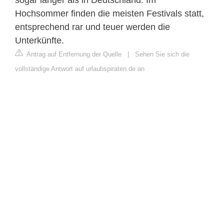
Hochsommer finden die meisten Festivals statt,
entsprechend rar und teuer werden die
Unterkünfte.
Antrag auf Entfernung der Quelle
|
Sehen Sie sich die
vollständige Antwort auf urlaubspiraten.de an