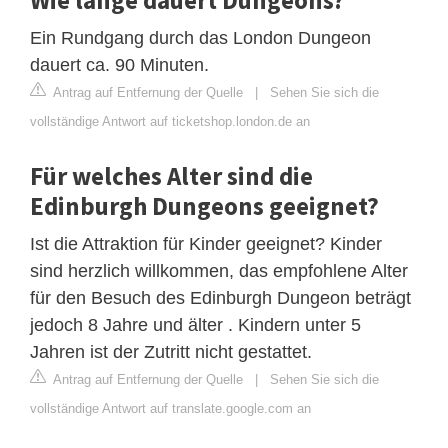
Ein Rundgang durch das London Dungeon
dauert ca. 90 Minuten.
Antrag auf Entfernung der Quelle
|
Sehen Sie sich die
vollständige Antwort auf ticketshop.london.de an
Für welches Alter sind die
Edinburgh Dungeons geeignet?
Ist die Attraktion für Kinder geeignet? Kinder
sind herzlich willkommen, das empfohlene Alter
für den Besuch des Edinburgh Dungeon beträgt
jedoch 8 Jahre und älter . Kindern unter 5
Jahren ist der Zutritt nicht gestattet.
Antrag auf Entfernung der Quelle
|
Sehen Sie sich die
vollständige Antwort auf translate.google.com an