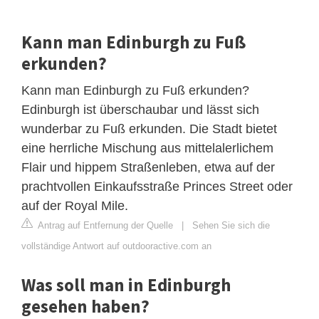
Kann man Edinburgh zu Fuß
erkunden?
Kann man Edinburgh zu Fuß erkunden?
Edinburgh ist überschaubar und lässt sich
wunderbar zu Fuß erkunden. Die Stadt bietet
eine herrliche Mischung aus mittelalerlichem
Flair und hippem Straßenleben, etwa auf der
prachtvollen Einkaufsstraße Princes Street oder
auf der Royal Mile.
Antrag auf Entfernung der Quelle
|
Sehen Sie sich die
vollständige Antwort auf outdooractive.com an
Was soll man in Edinburgh
gesehen haben?