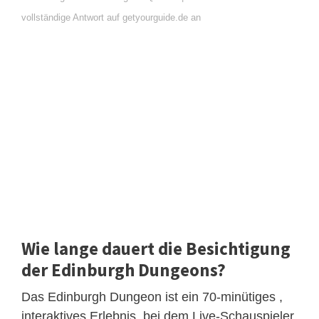
vollständige Antwort auf getyourguide.de an
Wie lange dauert die Besichtigung
der Edinburgh Dungeons?
Das Edinburgh Dungeon ist ein 70-minütiges ,
interaktives Erlebnis, bei dem Live-Schauspieler,