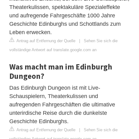
Theaterkulissen, spektakuläre Spezialeffekte
und aufregende Fahrgeschäfte 1000 Jahre
Geschichte Edinburghs und Schottlands zum
Leben erwecken.
Antrag auf Entfernung der Quelle
|
Sehen Sie sich die
vollständige Antwort auf translate.google.com an
Was macht man im Edinburgh
Dungeon?
Das Edinburgh Dungeon ist mit Live-
Schauspielern, Theaterkulissen und
aufregenden Fahrgeschäften die ultimative
unterirdische Reise durch die dunkelste
Geschichte Edinburghs.
Antrag auf Entfernung der Quelle
|
Sehen Sie sich die
vollständige Antwort auf translate.google.com an