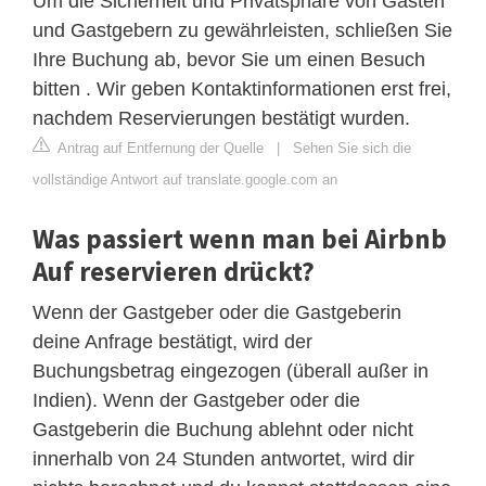
Um die Sicherheit und Privatsphäre von Gästen
und Gastgebern zu gewährleisten, schließen Sie
Ihre Buchung ab, bevor Sie um einen Besuch
bitten . Wir geben Kontaktinformationen erst frei,
nachdem Reservierungen bestätigt wurden.
Antrag auf Entfernung der Quelle
|
Sehen Sie sich die
vollständige Antwort auf translate.google.com an
Was passiert wenn man bei Airbnb
Auf reservieren drückt?
Wenn der Gastgeber oder die Gastgeberin
deine Anfrage bestätigt, wird der
Buchungsbetrag eingezogen (überall außer in
Indien). Wenn der Gastgeber oder die
Gastgeberin die Buchung ablehnt oder nicht
innerhalb von 24 Stunden antwortet, wird dir