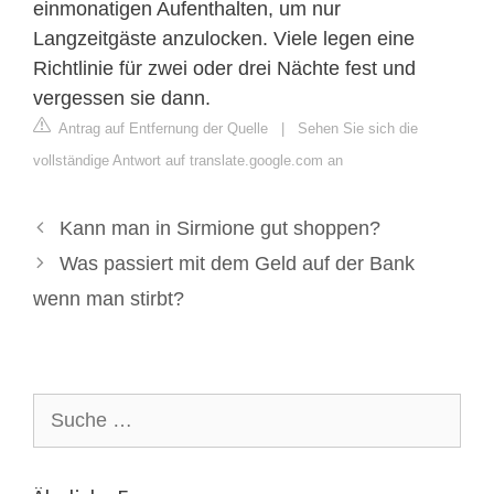
einmonatigen Aufenthalten, um nur
Langzeitgäste anzulocken. Viele legen eine
Richtlinie für zwei oder drei Nächte fest und
vergessen sie dann.
Antrag auf Entfernung der Quelle
|
Sehen Sie sich die
vollständige Antwort auf translate.google.com an
Kann man in Sirmione gut shoppen?
Was passiert mit dem Geld auf der Bank
wenn man stirbt?
Suche
nach: