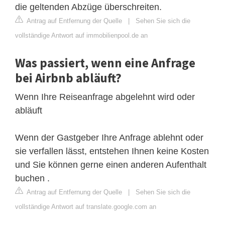
die geltenden Abzüge überschreiten.
Antrag auf Entfernung der Quelle
|
Sehen Sie sich die
vollständige Antwort auf immobilienpool.de an
Was passiert, wenn eine Anfrage
bei Airbnb abläuft?
Wenn Ihre Reiseanfrage abgelehnt wird oder
abläuft
Wenn der Gastgeber Ihre Anfrage ablehnt oder
sie verfallen lässt, entstehen Ihnen keine Kosten
und Sie können gerne einen anderen Aufenthalt
buchen .
Antrag auf Entfernung der Quelle
|
Sehen Sie sich die
vollständige Antwort auf translate.google.com an