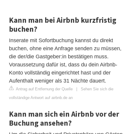
Kann man bei Airbnb kurzfristig
buchen?
Inserate mit Sofortbuchung kannst du direkt
buchen, ohne eine Anfrage senden zu müssen,
die der/die Gastgeber:in bestätigen muss.
Voraussetzung dafür ist, dass du dein Airbnb-
Konto vollständig eingerichtet hast und der
Aufenthalt weniger als 31 Nächte dauert.
Antrag auf Entfernung der Quelle
|
Sehen Sie sich die
vollständige Antwort auf airbnb.de an
Kann man sich ein Airbnb vor der
Buchung ansehen?