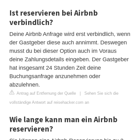
Ist reservieren bei Airbnb
verbindlich?
Deine Airbnb Anfrage wird erst verbindlich, wenn
der Gastgeber diese auch annimmt. Deswegen
musst du bei dieser Option auch im Voraus
deine Zahlungsdetails eingeben. Der Gastgeber
hat insgesamt 24 Stunden Zeit deine
Buchungsanfrage anzunehmen oder
abzulehnen.
Antrag auf Entfernung der Quelle
|
Sehen Sie sich die
vollständige Antwort auf reisehacker.com an
Wie lange kann man ein Airbnb
reservieren?