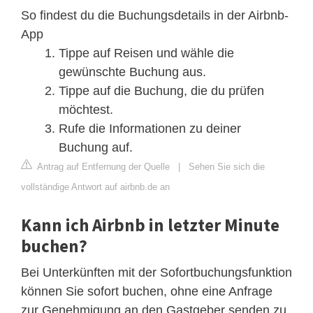
So findest du die Buchungsdetails in der Airbnb-
App
Tippe auf Reisen und wähle die
gewünschte Buchung aus.
Tippe auf die Buchung, die du prüfen
möchtest.
Rufe die Informationen zu deiner
Buchung auf.
Antrag auf Entfernung der Quelle
|
Sehen Sie sich die
vollständige Antwort auf airbnb.de an
Kann ich Airbnb in letzter Minute
buchen?
Bei Unterkünften mit der Sofortbuchungsfunktion
können Sie sofort buchen, ohne eine Anfrage
zur Genehmigung an den Gastgeber senden zu