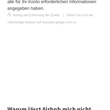
alle für Ihr Konto erforderlichen Informationen
angegeben haben.
Antrag auf Entfernung der Quelle
|
Sehen Sie sich die
vollständige Antwort auf translate.google.com an
Warum lässt Airbnb mich nicht