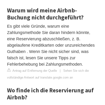
Warum wird meine Airbnb-
Buchung nicht durchgeführt?
Es gibt viele Gründe, warum eine
Zahlungsmethode Sie daran hindern könnte,
eine Reservierung abzuschließen, z. B.
abgelaufene Kreditkarten oder unzureichendes
Guthaben . Wenn Sie nicht sicher sind, was
falsch ist, lesen Sie unsere Tipps zur
Fehlerbehebung bei Zahlungsmethoden.
Antrag auf Entfernung der Quelle
|
Sehen Sie sich die
vollständige Antwort auf translate.google.com an
Wo finde ich die Reservierung auf
Airbnb?