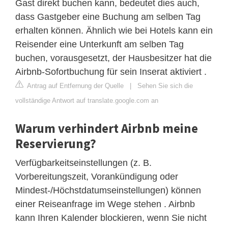
Gast direkt buchen kann, bedeutet dies auch,
dass Gastgeber eine Buchung am selben Tag
erhalten können. Ähnlich wie bei Hotels kann ein
Reisender eine Unterkunft am selben Tag
buchen, vorausgesetzt, der Hausbesitzer hat die
Airbnb-Sofortbuchung für sein Inserat aktiviert .
Antrag auf Entfernung der Quelle
|
Sehen Sie sich die
vollständige Antwort auf translate.google.com an
Warum verhindert Airbnb meine
Reservierung?
Verfügbarkeitseinstellungen (z. B.
Vorbereitungszeit, Vorankündigung oder
Mindest-/Höchstdatumseinstellungen) können
einer Reiseanfrage im Wege stehen . Airbnb
kann Ihren Kalender blockieren, wenn Sie nicht