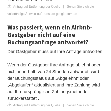
Antrag auf Entfernung der Quelle
|
Sehen Sie sich die
vollständige Antwort auf translate.google.com an
Was passiert, wenn ein Airbnb-
Gastgeber nicht auf eine
Buchungsanfrage antwortet?
Der Gastgeber muss auf Ihre Anfrage antworten
Wenn der Gastgeber Ihre Anfrage ablehnt oder
nicht innerhalb von 24 Stunden antwortet, wird
der Buchungsstatus auf „Abgelehnt“ oder
„Abgelaufen“ aktualisiert und Ihre Zahlung wird
auf Ihre ursprüngliche Zahlungsmethode
zurückerstattet .
Antrag auf Entfernung der Quelle
|
Sehen Sie sich die