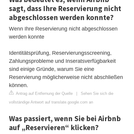
sagt, dass Ihre Reservierung nicht
abgeschlossen werden konnte?
Wenn Ihre Reservierung nicht abgeschlossen
werden konnte
Identitätsprüfung, Reservierungsscreening,
Zahlungsprobleme und Inseratsverfügbarkeit
sind einige Gründe, warum Sie eine
Reservierung möglicherweise nicht abschließen
können.
Antrag auf Entfernung der Quelle
|
Sehen Sie sich die
vollständige Antwort auf translate.google.com an
Was passiert, wenn Sie bei Airbnb
auf „Reservieren“ klicken?