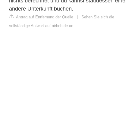
nichts berechnet und du kannst stattdessen eine
andere Unterkunft buchen.
Antrag auf Entfernung der Quelle
|
Sehen Sie sich die
vollständige Antwort auf airbnb.de an