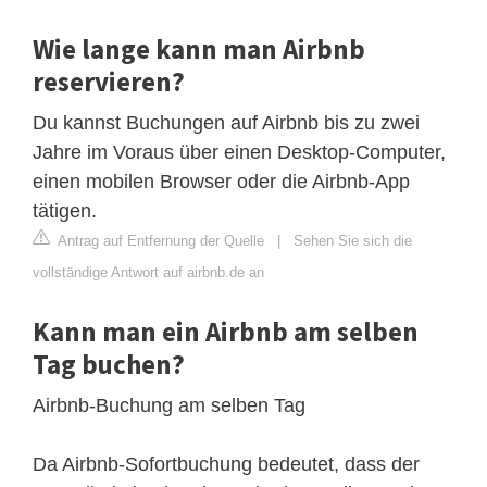
Wie lange kann man Airbnb
reservieren?
Du kannst Buchungen auf Airbnb bis zu zwei
Jahre im Voraus über einen Desktop-Computer,
einen mobilen Browser oder die Airbnb-App
tätigen.
Antrag auf Entfernung der Quelle
|
Sehen Sie sich die
vollständige Antwort auf airbnb.de an
Kann man ein Airbnb am selben
Tag buchen?
Airbnb-Buchung am selben Tag
Da Airbnb-Sofortbuchung bedeutet, dass der