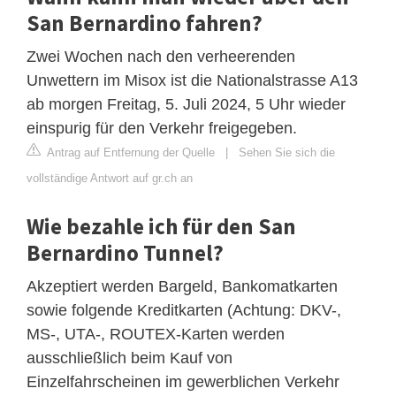
San Bernardino fahren?
Zwei Wochen nach den verheerenden
Unwettern im Misox ist die Nationalstrasse A13
ab morgen Freitag, 5. Juli 2024, 5 Uhr wieder
einspurig für den Verkehr freigegeben.
Antrag auf Entfernung der Quelle
|
Sehen Sie sich die
vollständige Antwort auf gr.ch an
Wie bezahle ich für den San
Bernardino Tunnel?
Akzeptiert werden Bargeld, Bankomatkarten
sowie folgende Kreditkarten (Achtung: DKV-,
MS-, UTA-, ROUTEX-Karten werden
ausschließlich beim Kauf von
Einzelfahrscheinen im gewerblichen Verkehr