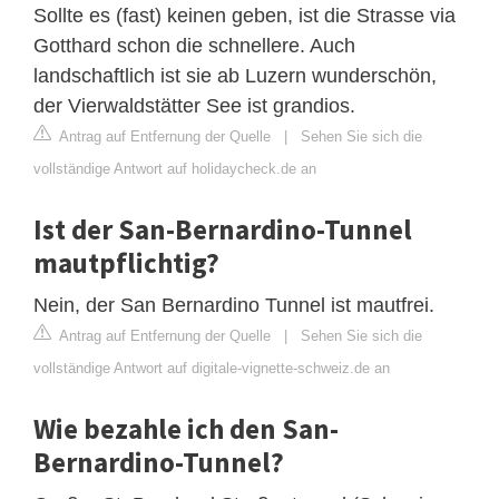
Sollte es (fast) keinen geben, ist die Strasse via
Gotthard schon die schnellere. Auch
landschaftlich ist sie ab Luzern wunderschön,
der Vierwaldstätter See ist grandios.
Antrag auf Entfernung der Quelle
|
Sehen Sie sich die
vollständige Antwort auf holidaycheck.de an
Ist der San-Bernardino-Tunnel
mautpflichtig?
Nein, der San Bernardino Tunnel ist mautfrei.
Antrag auf Entfernung der Quelle
|
Sehen Sie sich die
vollständige Antwort auf digitale-vignette-schweiz.de an
Wie bezahle ich den San-
Bernardino-Tunnel?