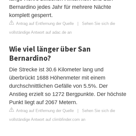
Bernardino jedes Jahr für mehrere Nächte
komplett gesperrt.
Antrag auf Entfernung der Quelle
|
Sehen Sie sich die
vollständige Antwort auf adac.de an
Wie viel länger über San
Bernardino?
Die Strecke ist 30.6 Kilometer lang und
überbrückt 1688 Höhenmeter mit einem
durchschnittlichen Gefälle von 5.5%. Der
Anstieg erzielt so 1272 Bergpunkte. Der höchste
Punkt liegt auf 2067 Metern.
Antrag auf Entfernung der Quelle
|
Sehen Sie sich die
vollständige Antwort auf climbfinder.com an