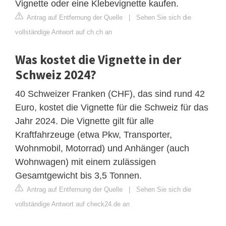
Vignette oder eine Klebevignette kaufen.
Antrag auf Entfernung der Quelle
|
Sehen Sie sich die
vollständige Antwort auf ch.ch an
Was kostet die Vignette in der
Schweiz 2024?
40 Schweizer Franken (CHF), das sind rund 42
Euro, kostet die Vignette für die Schweiz für das
Jahr 2024. Die Vignette gilt für alle
Kraftfahrzeuge (etwa Pkw, Transporter,
Wohnmobil, Motorrad) und Anhänger (auch
Wohnwagen) mit einem zulässigen
Gesamtgewicht bis 3,5 Tonnen.
Antrag auf Entfernung der Quelle
|
Sehen Sie sich die
vollständige Antwort auf check24.de an