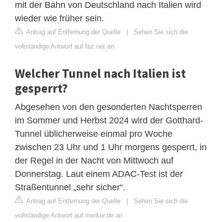
mit der Bahn von Deutschland nach Italien wird
wieder wie früher sein.
Antrag auf Entfernung der Quelle
|
Sehen Sie sich die
vollständige Antwort auf faz.net an
Welcher Tunnel nach Italien ist
gesperrt?
Abgesehen von den gesonderten Nachtsperren
im Sommer und Herbst 2024 wird der Gotthard-
Tunnel üblicherweise einmal pro Woche
zwischen 23 Uhr und 1 Uhr morgens gesperrt, in
der Regel in der Nacht von Mittwoch auf
Donnerstag. Laut einem ADAC-Test ist der
Straßentunnel „sehr sicher“.
Antrag auf Entfernung der Quelle
|
Sehen Sie sich die
vollständige Antwort auf merkur.de an