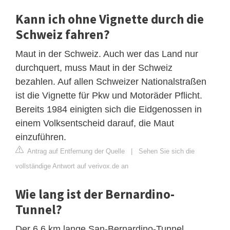
Kann ich ohne Vignette durch die
Schweiz fahren?
Maut in der Schweiz. Auch wer das Land nur
durchquert, muss Maut in der Schweiz
bezahlen. Auf allen Schweizer Nationalstraßen
ist die Vignette für Pkw und Motoräder Pflicht.
Bereits 1984 einigten sich die Eidgenossen in
einem Volksentscheid darauf, die Maut
einzuführen.
Antrag auf Entfernung der Quelle
|
Sehen Sie sich die
vollständige Antwort auf verivox.de an
Wie lang ist der Bernardino-
Tunnel?
Der 6,6 km lange San-Bernardino-Tunnel