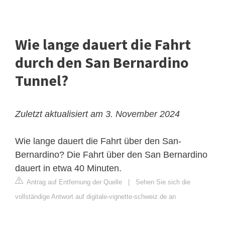
Wie lange dauert die Fahrt
durch den San Bernardino
Tunnel?
Zuletzt aktualisiert am 3. November 2024
Wie lange dauert die Fahrt über den San-
Bernardino? Die Fahrt über den San Bernardino
dauert in etwa 40 Minuten.
Antrag auf Entfernung der Quelle
|
Sehen Sie sich die
vollständige Antwort auf digitale-vignette-schweiz.de an