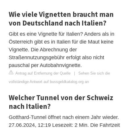
Wie viele Vignetten braucht man
von Deutschland nach Italien?
Gibt es eine Vignette für Italien? Anders als in
Österreich gibt es in Italien für die Maut keine
Vignette. Die Abrechnung der
Straßennutzungsgebühr erfolgt also nicht
pauschal per Autobahnvignette.
Antrag auf Entfernung der Quelle
|
Sehen Sie sich die
vollständige Antwort auf bussgeldkatalog.org an
Welcher Tunnel von der Schweiz
nach Italien?
Gotthard-Tunnel öffnet nach einem Jahr wieder.
27.06.2024, 12:19 Lesezeit: 2 Min. Die Fahrtzeit