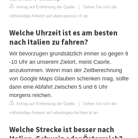
Antrag auf Entfernung der Quelle
|
Sehen Sie sich die
vollständige Antwort auf alpen-paesse.ch an
Welche Uhrzeit ist es am besten
nach Italien zu fahren?
Wir bevorzugen grundsätzlich immer so gegen 9
-10 Uhr an unserem Zielort, meist Caorle,
anzukommen. Wenn man der Zeitberechnung
von Google Maps Glauben schenken mag, sollte
dann eine Abfahrt zwischen 5 und 6 Uhr
morgens reichen.
Antrag auf Entfernung der Quelle
|
Sehen Sie sich die
vollständige Antwort auf urlaubsgeschichten.at an
Welche Strecke ist besser nach