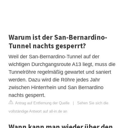
Warum ist der San-Bernardino-
Tunnel nachts gesperrt?
Weil der San-Bernardino-Tunnel auf der
wichtigen Durchgangsroute A13 liegt, muss die
Tunnelröhre regelmäßig gewartet und saniert
werden. Dazu wird die Röhre jedes Jahr
zwischen Hinterrhein und San Bernardino
nachts gesperrt.
Antrag auf Entfernung der Quelle
|
Sehen Sie sich die
vollständige Antwort auf all-in.de an
Wann kann man wieder über den