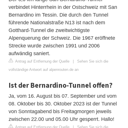
verbindet Hinterrhein in der Ostschweiz mit San
Bernardino im Tessin. Die durch den Tunnel
führende Nationalstraße N13 ist nach dem
Gotthard-Tunnel die zweitwichtigste
Alpenquerung der Schweiz. Die 1967 eröffnete
Strecke wurde zwischen 1991 und 2006
aufwändig saniert.
Antrag auf Entfernung der Quelle
|
Sehen Sie sich die
vollständige Antwort auf alpenrouten.de an
Ist der Bernardino-Tunnel offen?
Ja, vom 16. August bis 07. September und vom
08. Oktober bis 30. Oktober 2023 ist der Tunnel
von Sonntagabend bis Freitagmorgen jeweils
zwischen 22.00 und 05.00 Uhr gesperrt. Hallo!
Antrag auf Entfernung der Quelle
|
Sehen Sie sich die