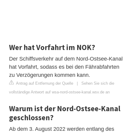
Wer hat Vorfahrt im NOK?
Der Schiffsverkehr auf dem Nord-Ostsee-Kanal
hat Vorfahrt, sodass es bei den Fährabfahrten
zu Verzögerungen kommen kann.
Antrag auf Entfernung der Quelle
|
Sehen Sie sich die
vollständige Antwort auf wsa-nord-ostsee-kanal.wsv.de an
Warum ist der Nord-Ostsee-Kanal
geschlossen?
Ab dem 3. August 2022 werden entlang des