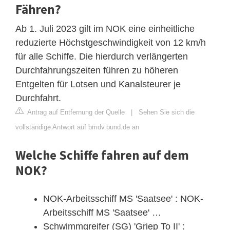
Fähren?
Ab 1. Juli 2023 gilt im NOK eine einheitliche
reduzierte Höchstgeschwindigkeit von 12 km/h
für alle Schiffe. Die hierdurch verlängerten
Durchfahrungszeiten führen zu höheren
Entgelten für Lotsen und Kanalsteurer je
Durchfahrt.
Antrag auf Entfernung der Quelle
|
Sehen Sie sich die
vollständige Antwort auf bmdv.bund.de an
Welche Schiffe fahren auf dem
NOK?
NOK-Arbeitsschiff MS 'Saatsee' : NOK-
Arbeitsschiff MS 'Saatsee' …
Schwimmgreifer (SG) 'Griep To II' :