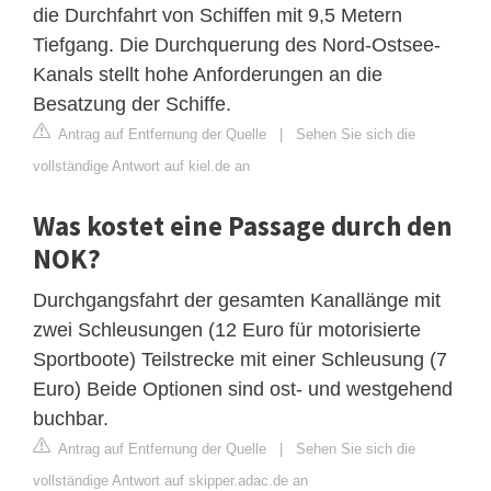
die Durchfahrt von Schiffen mit 9,5 Metern
Tiefgang. Die Durchquerung des Nord-Ostsee-
Kanals stellt hohe Anforderungen an die
Besatzung der Schiffe.
Antrag auf Entfernung der Quelle
|
Sehen Sie sich die
vollständige Antwort auf kiel.de an
Was kostet eine Passage durch den
NOK?
Durchgangsfahrt der gesamten Kanallänge mit
zwei Schleusungen (12 Euro für motorisierte
Sportboote) Teilstrecke mit einer Schleusung (7
Euro) Beide Optionen sind ost- und westgehend
buchbar.
Antrag auf Entfernung der Quelle
|
Sehen Sie sich die
vollständige Antwort auf skipper.adac.de an