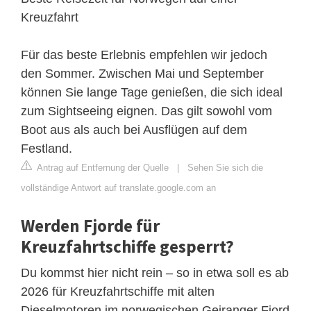
Kreuzfahrt
Für das beste Erlebnis empfehlen wir jedoch
den Sommer. Zwischen Mai und September
können Sie lange Tage genießen, die sich ideal
zum Sightseeing eignen. Das gilt sowohl vom
Boot aus als auch bei Ausflügen auf dem
Festland.
Antrag auf Entfernung der Quelle
|
Sehen Sie sich die
vollständige Antwort auf translate.google.com an
Werden Fjorde für
Kreuzfahrtschiffe gesperrt?
Du kommst hier nicht rein – so in etwa soll es ab
2026 für Kreuzfahrtschiffe mit alten
Dieselmotoren im norwegischen Geiranger Fjord