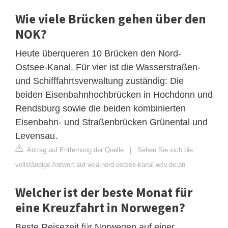
Wie viele Brücken gehen über den
NOK?
Heute überqueren 10 Brücken den Nord-
Ostsee-Kanal. Für vier ist die Wasserstraßen-
und Schifffahrtsverwaltung zuständig: Die
beiden Eisenbahnhochbrücken in Hochdonn und
Rendsburg sowie die beiden kombinierten
Eisenbahn- und Straßenbrücken Grünental und
Levensau.
Antrag auf Entfernung der Quelle
|
Sehen Sie sich die
vollständige Antwort auf wsa-nord-ostsee-kanal.wsv.de an
Welcher ist der beste Monat für
eine Kreuzfahrt in Norwegen?
Beste Reisezeit für Norwegen auf einer