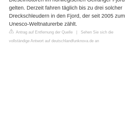
gelten. Derzeit fahren täglich bis zu drei solcher
Dreckschleudern in den Fjord, der seit 2005 zum
Unesco-Weltnaturerbe zählt.
Antrag auf Entfernung der Quelle
|
Sehen Sie sich die
vollständige Antwort auf deutschlandfunknova.de an