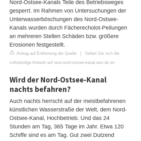
Nord-Ostsee-Kanals Teile des Betriebsweges
gesperrt. Im Rahmen von Untersuchungen der
Unterwasserböschungen des Nord-Ostsee-
Kanals wurden durch Fächerecholot-Peilungen
an mehreren Stellen Schäden bzw. größere
Erosionen festgestellt.
Antrag auf Entfernung der Quelle
|
Sehen Sie sich die
vollständige Antwort auf wsa-nord-ostsee-kanal.wsv.de an
Wird der Nord-Ostsee-Kanal
nachts befahren?
Auch nachts herrscht auf der meistbefahrenen
künstlichen Wasserstraße der Welt, dem Nord-
Ostsee-Kanal, Hochbetrieb. Und das 24
Stunden am Tag, 365 Tage im Jahr. Etwa 120
Schiffe sind es am Tag. Gut zwei Dutzend