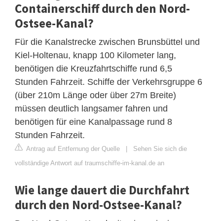
Containerschiff durch den Nord-
Ostsee-Kanal?
Für die Kanalstrecke zwischen Brunsbüttel und
Kiel-Holtenau, knapp 100 Kilometer lang,
benötigen die Kreuzfahrtschiffe rund 6,5
Stunden Fahrzeit. Schiffe der Verkehrsgruppe 6
(über 210m Länge oder über 27m Breite)
müssen deutlich langsamer fahren und
benötigen für eine Kanalpassage rund 8
Stunden Fahrzeit.
Antrag auf Entfernung der Quelle
|
Sehen Sie sich die
vollständige Antwort auf traumschiffe-im-kanal.de an
Wie lange dauert die Durchfahrt
durch den Nord-Ostsee-Kanal?