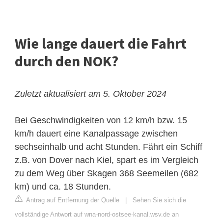
Wie lange dauert die Fahrt
durch den NOK?
Zuletzt aktualisiert am 5. Oktober 2024
Bei Geschwindigkeiten von 12 km/h bzw. 15
km/h dauert eine Kanalpassage zwischen
sechseinhalb und acht Stunden. Fährt ein Schiff
z.B. von Dover nach Kiel, spart es im Vergleich
zu dem Weg über Skagen 368 Seemeilen (682
km) und ca. 18 Stunden.
Antrag auf Entfernung der Quelle
|
Sehen Sie sich die
vollständige Antwort auf wna-nord-ostsee-kanal.wsv.de an