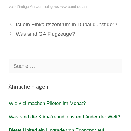
vollständige Antwort auf gdws.wsv.bund.de an
Ist ein Einkaufszentrum in Dubai günstiger?
Was sind GA Flugzeuge?
Suche
nach:
Ähnliche Fragen
Wie viel machen Piloten im Monat?
Was sind die Klimafreundlichsten Länder der Welt?
Bietet United ein Upgrade von Economy auf