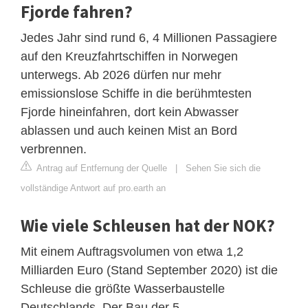
Fjorde fahren?
Jedes Jahr sind rund 6, 4 Millionen Passagiere
auf den Kreuzfahrtschiffen in Norwegen
unterwegs. Ab 2026 dürfen nur mehr
emissionslose Schiffe in die berühmtesten
Fjorde hineinfahren, dort kein Abwasser
ablassen und auch keinen Mist an Bord
verbrennen.
Antrag auf Entfernung der Quelle
|
Sehen Sie sich die
vollständige Antwort auf pro.earth an
Wie viele Schleusen hat der NOK?
Mit einem Auftragsvolumen von etwa 1,2
Milliarden Euro (Stand September 2020) ist die
Schleuse die größte Wasserbaustelle
Deutschlands. Der Bau der 5.