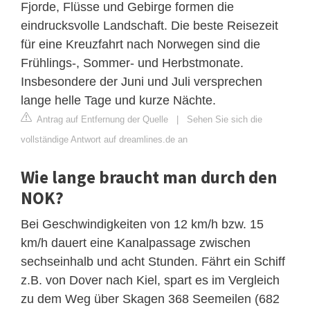
Fjorde, Flüsse und Gebirge formen die
eindrucksvolle Landschaft. Die beste Reisezeit
für eine Kreuzfahrt nach Norwegen sind die
Frühlings-, Sommer- und Herbstmonate.
Insbesondere der Juni und Juli versprechen
lange helle Tage und kurze Nächte.
Antrag auf Entfernung der Quelle
|
Sehen Sie sich die
vollständige Antwort auf dreamlines.de an
Wie lange braucht man durch den
NOK?
Bei Geschwindigkeiten von 12 km/h bzw. 15
km/h dauert eine Kanalpassage zwischen
sechseinhalb und acht Stunden. Fährt ein Schiff
z.B. von Dover nach Kiel, spart es im Vergleich
zu dem Weg über Skagen 368 Seemeilen (682