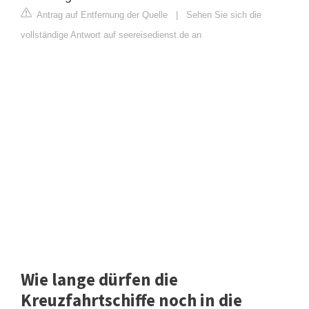
Antrag auf Entfernung der Quelle
|
Sehen Sie sich die
vollständige Antwort auf seereisedienst.de an
Wie lange dürfen die
Kreuzfahrtschiffe noch in die