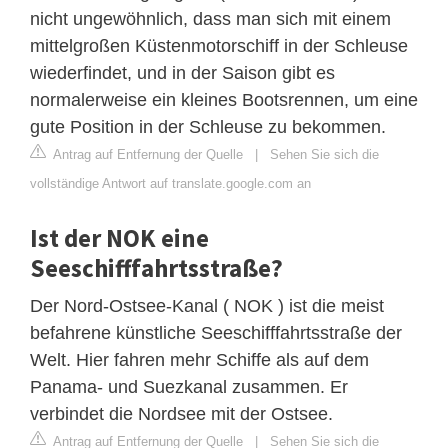
nicht ungewöhnlich, dass man sich mit einem
mittelgroßen Küstenmotorschiff in der Schleuse
wiederfindet, und in der Saison gibt es
normalerweise ein kleines Bootsrennen, um eine
gute Position in der Schleuse zu bekommen.
Antrag auf Entfernung der Quelle
|
Sehen Sie sich die
vollständige Antwort auf translate.google.com an
Ist der NOK eine
Seeschifffahrtsstraße?
Der Nord-Ostsee-Kanal ( NOK ) ist die meist
befahrene künstliche Seeschifffahrtsstraße der
Welt. Hier fahren mehr Schiffe als auf dem
Panama- und Suezkanal zusammen. Er
verbindet die Nordsee mit der Ostsee.
Antrag auf Entfernung der Quelle
|
Sehen Sie sich die