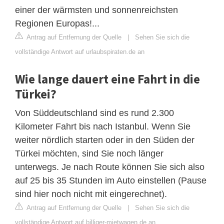
einer der wärmsten und sonnenreichsten
Regionen Europas!...
Antrag auf Entfernung der Quelle
|
Sehen Sie sich die
vollständige Antwort auf urlaubspiraten.de an
Wie lange dauert eine Fahrt in die
Türkei?
Von Süddeutschland sind es rund 2.300
Kilometer Fahrt bis nach Istanbul. Wenn Sie
weiter nördlich starten oder in den Süden der
Türkei möchten, sind Sie noch länger
unterwegs. Je nach Route können Sie sich also
auf 25 bis 35 Stunden im Auto einstellen (Pause
sind hier noch nicht mit eingerechnet).
Antrag auf Entfernung der Quelle
|
Sehen Sie sich die
vollständige Antwort auf billiger-mietwagen.de an