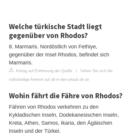
Welche türkische Stadt liegt
gegenüber von Rhodos?
8. Marmaris. Nordöstlich von Fethiye,
gegenüber der Insel Rhodos, befindet sich
Marmaris.
Antrag auf Entfernung der Quelle
|
Sehen Sie sich die
vollständige Antwort auf ab-in-den-urlaub.de an
Wohin fährt die Fähre von Rhodos?
Fähren von Rhodos verkehren zu den
Kykladischen Inseln, Dodekanesischen Inseln,
Kreta, Athen, Samos, Ikaria, den Ägäischen
Inseln und der Türkei.