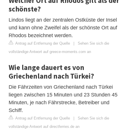
Welcher Ort auf Rhodos gilt als der
schönste?
Lindos liegt an der zentralen Ostküste der Insel
und kann ohne Zweifel als der schönste Ort auf
Rhodos bezeichnet werden.
Antrag auf Entfernung der Quelle
|
Sehen Sie sich die
vollständige Antwort auf greece-moments.com an
Wie lange dauert es von
Griechenland nach Türkei?
Die Fährzeiten von Griechenland nach Türkei
liegen zwischen 15 Minuten und 23 Stunden 45
Minuten, je nach Fährstrecke, Betreiber und
Schiff.
Antrag auf Entfernung der Quelle
|
Sehen Sie sich die
vollständige Antwort auf directferries.de an