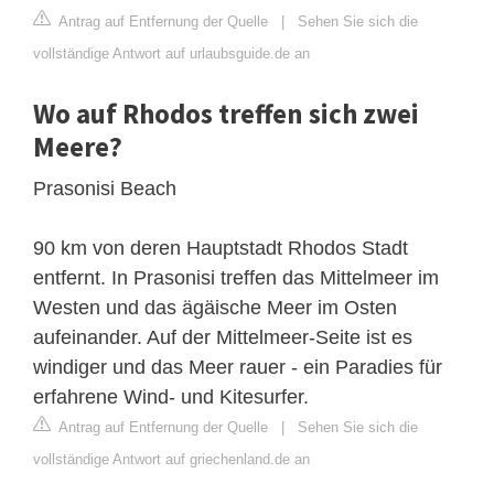
Antrag auf Entfernung der Quelle
|
Sehen Sie sich die
vollständige Antwort auf urlaubsguide.de an
Wo auf Rhodos treffen sich zwei
Meere?
Prasonisi Beach
90 km von deren Hauptstadt Rhodos Stadt
entfernt. In Prasonisi treffen das Mittelmeer im
Westen und das ägäische Meer im Osten
aufeinander. Auf der Mittelmeer-Seite ist es
windiger und das Meer rauer - ein Paradies für
erfahrene Wind- und Kitesurfer.
Antrag auf Entfernung der Quelle
|
Sehen Sie sich die
vollständige Antwort auf griechenland.de an