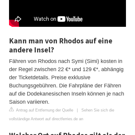
Kann man von Rhodos auf eine
andere Insel?
Fähren von Rhodos nach Symi (Simi) kosten in
der Regel zwischen 22 €* und 129 €*, abhängig
der Ticketdetails. Preise exklusive
Buchungsgebühren. Die Fahrpläne der Fähren
auf die Dodekanesischen Inseln können je nach
Saison variieren.
Antrag auf Entfernung der Quelle
|
Sehen Sie sich die
vollständige Antwort auf directferries.de an