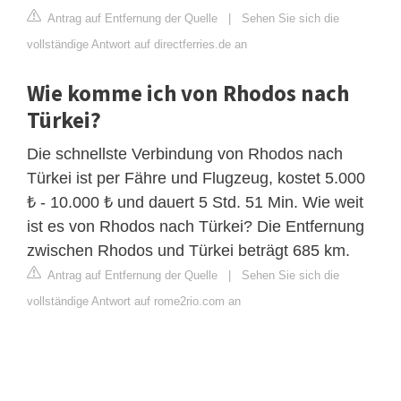
Antrag auf Entfernung der Quelle
|
Sehen Sie sich die
vollständige Antwort auf directferries.de an
Wie komme ich von Rhodos nach
Türkei?
Die schnellste Verbindung von Rhodos nach
Türkei ist per Fähre und Flugzeug, kostet 5.000
₺ - 10.000 ₺ und dauert 5 Std. 51 Min. Wie weit
ist es von Rhodos nach Türkei? Die Entfernung
zwischen Rhodos und Türkei beträgt 685 km.
Antrag auf Entfernung der Quelle
|
Sehen Sie sich die
vollständige Antwort auf rome2rio.com an