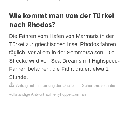
Wie kommt man von der Türkei
nach Rhodos?
Die Fähren vom Hafen von Marmaris in der
Türkei zur griechischen Insel Rhodos fahren
täglich, vor allem in der Sommersaison. Die
Strecke wird von Sea Dreams mit Highspeed-
Fähren befahren, die Fahrt dauert etwa 1
Stunde.
Antrag auf Entfernung der Quelle
|
Sehen Sie sich die
vollständige Antwort auf ferryhopper.com an