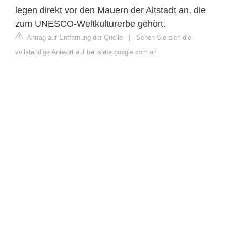
legen direkt vor den Mauern der Altstadt an, die
zum UNESCO-Weltkulturerbe gehört.
Antrag auf Entfernung der Quelle
|
Sehen Sie sich die
vollständige Antwort auf translate.google.com an