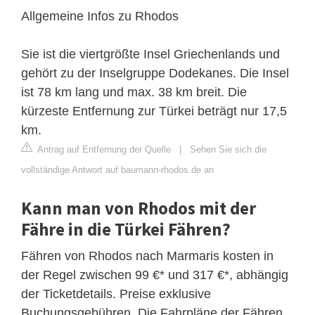
Allgemeine Infos zu Rhodos
Sie ist die viertgrößte Insel Griechenlands und
gehört zu der Inselgruppe Dodekanes. Die Insel
ist 78 km lang und max. 38 km breit. Die
kürzeste Entfernung zur Türkei beträgt nur 17,5
km.
Antrag auf Entfernung der Quelle
|
Sehen Sie sich die
vollständige Antwort auf baumann-rhodos.de an
Kann man von Rhodos mit der
Fähre in die Türkei Fähren?
Fähren von Rhodos nach Marmaris kosten in
der Regel zwischen 99 €* und 317 €*, abhängig
der Ticketdetails. Preise exklusive
Buchungsgebühren. Die Fahrpläne der Fähren