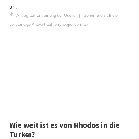
an.
Antrag auf Entfernung der Quelle
|
Sehen Sie sich die
vollständige Antwort auf ferryhopper.com an
Wie weit ist es von Rhodos in die
Türkei?