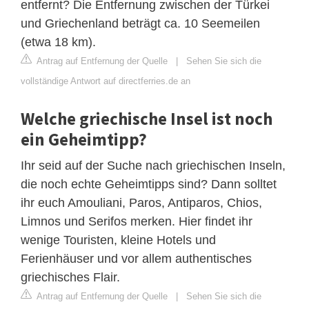
entfernt? Die Entfernung zwischen der Türkei
und Griechenland beträgt ca. 10 Seemeilen
(etwa 18 km).
Antrag auf Entfernung der Quelle
|
Sehen Sie sich die
vollständige Antwort auf directferries.de an
Welche griechische Insel ist noch
ein Geheimtipp?
Ihr seid auf der Suche nach griechischen Inseln,
die noch echte Geheimtipps sind? Dann solltet
ihr euch Amouliani, Paros, Antiparos, Chios,
Limnos und Serifos merken. Hier findet ihr
wenige Touristen, kleine Hotels und
Ferienhäuser und vor allem authentisches
griechisches Flair.
Antrag auf Entfernung der Quelle
|
Sehen Sie sich die