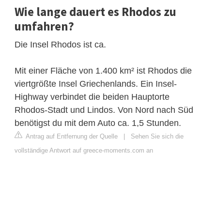
Wie lange dauert es Rhodos zu
umfahren?
Die Insel Rhodos ist ca.
Mit einer Fläche von 1.400 km² ist Rhodos die
viertgrößte Insel Griechenlands. Ein Insel-
Highway verbindet die beiden Hauptorte
Rhodos-Stadt und Lindos. Von Nord nach Süd
benötigst du mit dem Auto ca. 1,5 Stunden.
Antrag auf Entfernung der Quelle
|
Sehen Sie sich die
vollständige Antwort auf greece-moments.com an