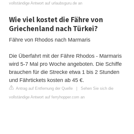
vollständige Antwort auf urlaubsguru.de an
Wie viel kostet die Fähre von
Griechenland nach Türkei?
Fähre von Rhodos nach Marmaris
Die Überfahrt mit der Fähre Rhodos - Marmaris
wird 5-7 Mal pro Woche angeboten. Die Schiffe
brauchen für die Strecke etwa 1 bis 2 Stunden
und Fährtickets kosten ab 45 €.
Antrag auf Entfernung der Quelle
|
Sehen Sie sich die
vollständige Antwort auf ferryhopper.com an