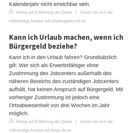
Kalenderjahr nicht erreichbar sein.
Antrag auf Entfernung der Quelle
|
Sehen Sie sich die
vollständige Antwort auf arbeitsagentur.de an
Kann ich Urlaub machen, wenn ich
Bürgergeld beziehe?
Kann ich in den Urlaub fahren? Grundsätzlich
gilt: Wer sich als Erwerbsfähiger ohne
Zustimmung des Jobcenters außerhalb des
näheren Bereichs des zuständigen Jobcenters
aufhält, hat keinen Anspruch auf Bürgergeld. Mit
vorheriger Zustimmung ist jedoch eine
Ortsabwesenheit von drei Wochen im Jahr
möglich.
Antrag auf Entfernung der Quelle
|
Sehen Sie sich die
vollständige Antwort auf bmas.de an