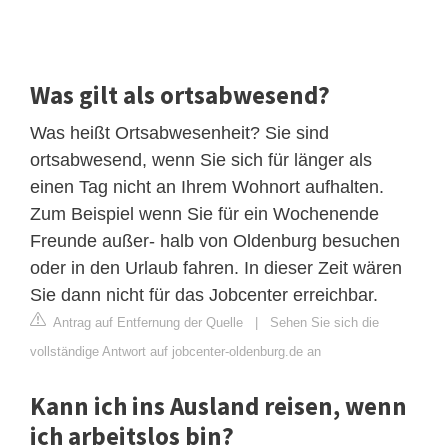
Was gilt als ortsabwesend?
Was heißt Ortsabwesenheit? Sie sind
ortsabwesend, wenn Sie sich für länger als
einen Tag nicht an Ihrem Wohnort aufhalten.
Zum Beispiel wenn Sie für ein Wochenende
Freunde außer- halb von Oldenburg besuchen
oder in den Urlaub fahren. In dieser Zeit wären
Sie dann nicht für das Jobcenter erreichbar.
Antrag auf Entfernung der Quelle
|
Sehen Sie sich die
vollständige Antwort auf jobcenter-oldenburg.de an
Kann ich ins Ausland reisen, wenn
ich arbeitslos bin?