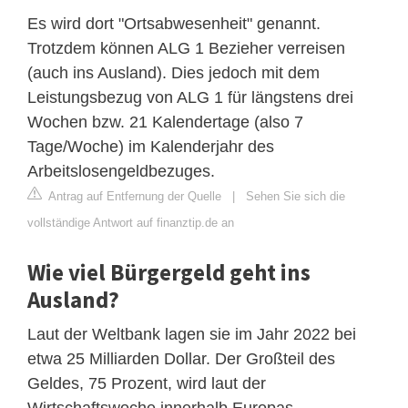
Es wird dort "Ortsabwesenheit" genannt.
Trotzdem können ALG 1 Bezieher verreisen
(auch ins Ausland). Dies jedoch mit dem
Leistungsbezug von ALG 1 für längstens drei
Wochen bzw. 21 Kalendertage (also 7
Tage/Woche) im Kalenderjahr des
Arbeitslosengeldbezuges.
Antrag auf Entfernung der Quelle
|
Sehen Sie sich die
vollständige Antwort auf finanztip.de an
Wie viel Bürgergeld geht ins
Ausland?
Laut der Weltbank lagen sie im Jahr 2022 bei
etwa 25 Milliarden Dollar. Der Großteil des
Geldes, 75 Prozent, wird laut der
Wirtschaftswoche innerhalb Europas