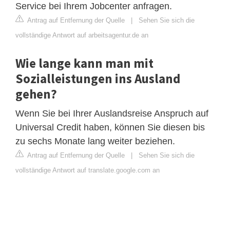
Service bei Ihrem Jobcenter anfragen.
Antrag auf Entfernung der Quelle
|
Sehen Sie sich die
vollständige Antwort auf arbeitsagentur.de an
Wie lange kann man mit
Sozialleistungen ins Ausland
gehen?
Wenn Sie bei Ihrer Auslandsreise Anspruch auf
Universal Credit haben, können Sie diesen bis
zu sechs Monate lang weiter beziehen.
Antrag auf Entfernung der Quelle
|
Sehen Sie sich die
vollständige Antwort auf translate.google.com an