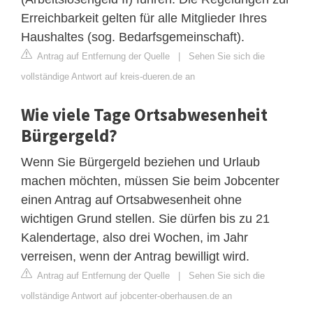
Erreichbarkeit gelten für alle Mitglieder Ihres
Haushaltes (sog. Bedarfsgemeinschaft).
Antrag auf Entfernung der Quelle
|
Sehen Sie sich die
vollständige Antwort auf kreis-dueren.de an
Wie viele Tage Ortsabwesenheit
Bürgergeld?
Wenn Sie Bürgergeld beziehen und Urlaub
machen möchten, müssen Sie beim Jobcenter
einen Antrag auf Ortsabwesenheit ohne
wichtigen Grund stellen. Sie dürfen bis zu 21
Kalendertage, also drei Wochen, im Jahr
verreisen, wenn der Antrag bewilligt wird.
Antrag auf Entfernung der Quelle
|
Sehen Sie sich die
vollständige Antwort auf jobcenter-oberhausen.de an