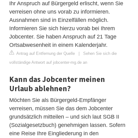
Ihr Anspruch auf Bürgergeld erlischt, wenn Sie
verreisen ohne uns vorab zu informieren.
Ausnahmen sind in Einzelfällen möglich.
Informieren Sie sich hierzu vorab bei Ihrem
Jobcenter. Sie haben Anspruch auf 21 Tage
Ortsabwesenheit in einem Kalenderjahr.
Antrag auf Entfernung der Quelle
|
Sehen Sie sich die
vollständige Antwort auf jobcenter-mg.de an
Kann das Jobcenter meinen
Urlaub ablehnen?
Möchten Sie als Bürgergeld-Empfänger
verreisen, müssen Sie das dem Jobcenter
grundsätzlich mitteilen – und sich laut SGB II
(Sozialgesetzbuch) genehmigen lassen. Sofern
eine Reise Ihre Eingliederung in den