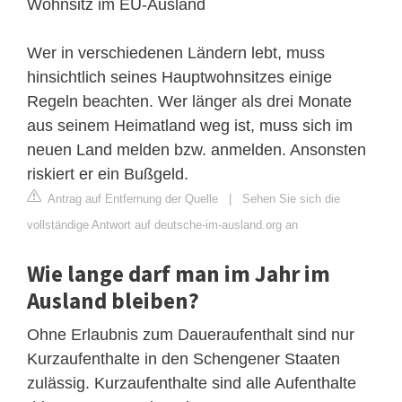
Wohnsitz im EU-Ausland
Wer in verschiedenen Ländern lebt, muss
hinsichtlich seines Hauptwohnsitzes einige
Regeln beachten. Wer länger als drei Monate
aus seinem Heimatland weg ist, muss sich im
neuen Land melden bzw. anmelden. Ansonsten
riskiert er ein Bußgeld.
Antrag auf Entfernung der Quelle
|
Sehen Sie sich die
vollständige Antwort auf deutsche-im-ausland.org an
Wie lange darf man im Jahr im
Ausland bleiben?
Ohne Erlaubnis zum Daueraufenthalt sind nur
Kurzaufenthalte in den Schengener Staaten
zulässig. Kurzaufenthalte sind alle Aufenthalte