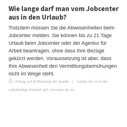
Wie lange darf man vom Jobcenter
aus in den Urlaub?
Trotzdem müssen Sie die Abwesenheiten beim
Jobcenter melden. Sie können bis zu 21 Tage
Urlaub beim Jobcenter oder der Agentur für
Arbeit beantragen, ohne dass Ihre Bezüge
gekürzt werden. Voraussetzung ist aber, dass
Ihre Abwesenheit den Vermittlungsbemühungen
nicht im Wege steht.
Antrag auf Entfernung der Quelle
|
Sehen Sie sich die
vollständige Antwort auf comcave.de an