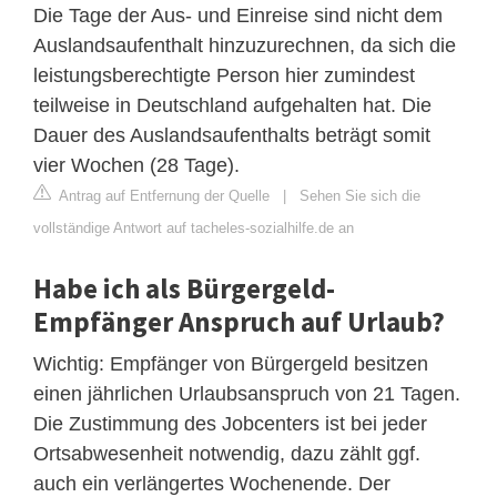
Die Tage der Aus- und Einreise sind nicht dem
Auslandsaufenthalt hinzuzurechnen, da sich die
leistungsberechtigte Person hier zumindest
teilweise in Deutschland aufgehalten hat. Die
Dauer des Auslandsaufenthalts beträgt somit
vier Wochen (28 Tage).
Antrag auf Entfernung der Quelle
|
Sehen Sie sich die
vollständige Antwort auf tacheles-sozialhilfe.de an
Habe ich als Bürgergeld-
Empfänger Anspruch auf Urlaub?
Wichtig: Empfänger von Bürgergeld besitzen
einen jährlichen Urlaubsanspruch von 21 Tagen.
Die Zustimmung des Jobcenters ist bei jeder
Ortsabwesenheit notwendig, dazu zählt ggf.
auch ein verlängertes Wochenende. Der