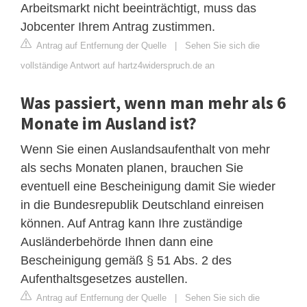
Arbeitsmarkt nicht beeinträchtigt, muss das
Jobcenter Ihrem Antrag zustimmen.
Antrag auf Entfernung der Quelle
|
Sehen Sie sich die
vollständige Antwort auf hartz4widerspruch.de an
Was passiert, wenn man mehr als 6
Monate im Ausland ist?
Wenn Sie einen Auslandsaufenthalt von mehr
als sechs Monaten planen, brauchen Sie
eventuell eine Bescheinigung damit Sie wieder
in die Bundesrepublik Deutschland einreisen
können. Auf Antrag kann Ihre zuständige
Ausländerbehörde Ihnen dann eine
Bescheinigung gemäß § 51 Abs. 2 des
Aufenthaltsgesetzes austellen.
Antrag auf Entfernung der Quelle
|
Sehen Sie sich die