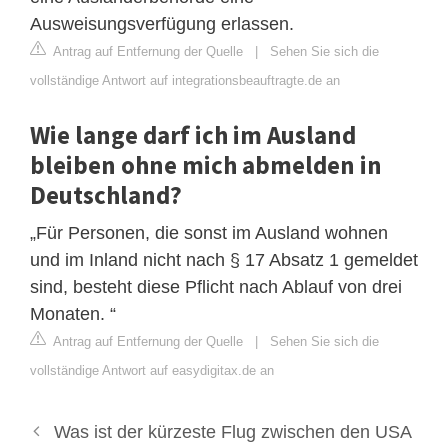
Ausweisungsverfügung erlassen.
Antrag auf Entfernung der Quelle
|
Sehen Sie sich die
vollständige Antwort auf integrationsbeauftragte.de an
Wie lange darf ich im Ausland
bleiben ohne mich abmelden in
Deutschland?
„Für Personen, die sonst im Ausland wohnen
und im Inland nicht nach § 17 Absatz 1 gemeldet
sind, besteht diese Pflicht nach Ablauf von drei
Monaten. “
Antrag auf Entfernung der Quelle
|
Sehen Sie sich die
vollständige Antwort auf easydigitax.de an
Was ist der kürzeste Flug zwischen den USA