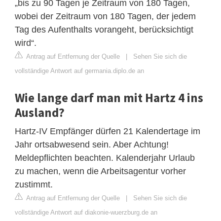
„bis zu 90 Tagen je Zeitraum von 180 Tagen,
wobei der Zeitraum von 180 Tagen, der jedem
Tag des Aufenthalts vorangeht, berücksichtigt
wird“.
Antrag auf Entfernung der Quelle
|
Sehen Sie sich die
vollständige Antwort auf germania.diplo.de an
Wie lange darf man mit Hartz 4 ins
Ausland?
Hartz-IV Empfänger dürfen 21 Kalendertage im
Jahr ortsabwesend sein. Aber Achtung!
Meldepflichten beachten. Kalenderjahr Urlaub
zu machen, wenn die Arbeitsagentur vorher
zustimmt.
Antrag auf Entfernung der Quelle
|
Sehen Sie sich die
vollständige Antwort auf diakonie-wuerzburg.de an