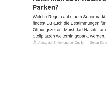
Parken?
Welche Regeln auf einem Supermarkt Par
findest Du auch die Bestimmungen für
Öffnungszeiten. Meist darf Nachts, a
Stellplätzen weiterhin geparkt werden.
Antrag auf Entfernung der Quelle
|
Sehen Sie si