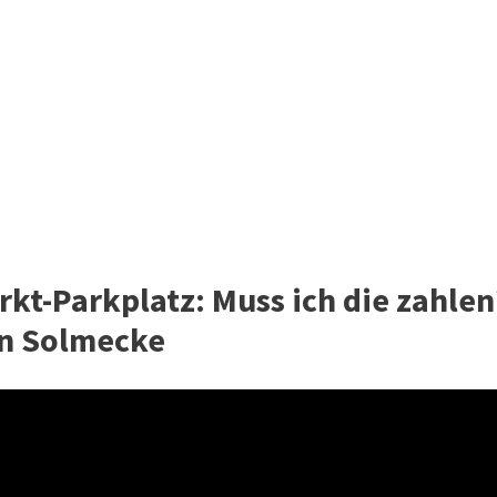
kt-Parkplatz: Muss ich die zahlen
an Solmecke