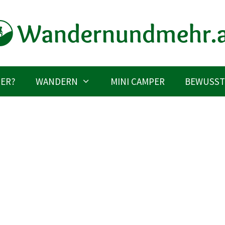
IER?
WANDERN
MINI CAMPER
BEWUSST