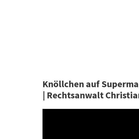
Knöllchen auf Supermar
| Rechtsanwalt Christi