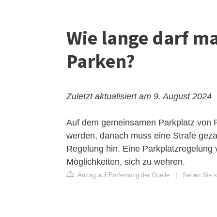
Wie lange darf m
Parken?
Zuletzt aktualisiert am 9. August 2024
Auf dem gemeinsamen Parkplatz von Re
werden, danach muss eine Strafe gezah
Regelung hin. Eine Parkplatzregelung
Möglichkeiten, sich zu wehren.
Antrag auf Entfernung der Quelle
|
Sehen Sie s