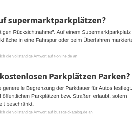
auf supermarktparkplätzen?
tigen Rücksichtnahme". Auf einem Supermarktparkplatz
rkfläche in eine Fahrspur oder beim Überfahren markiert
ch die vollständige Antwort auf t-online.de an
 kostenlosen Parkplätzen Parken?
ine generelle Begrenzung der Parkdauer für Autos festlegt
öffentlichen Parkplätzen bzw. Straßen erlaubt, sofern
zeit beschränkt.
ich die vollständige Antwort auf bussgeldkatalog.de an