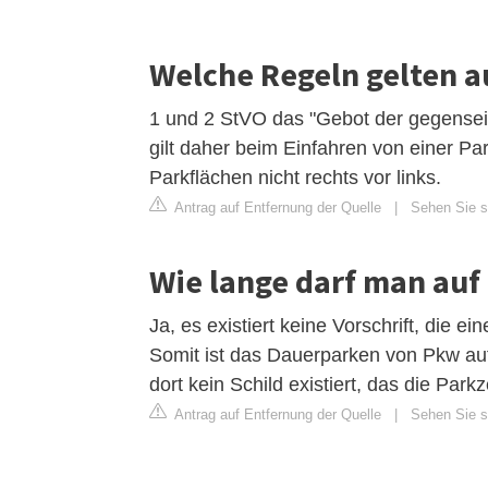
Welche Regeln gelten 
1 und 2 StVO das "Gebot der gegensei
gilt daher beim Einfahren von einer Pa
Parkflächen nicht rechts vor links.
Antrag auf Entfernung der Quelle
|
Sehen Sie si
Wie lange darf man auf
Ja, es existiert keine Vorschrift, die e
Somit ist das Dauerparken von Pkw auf 
dort kein Schild existiert, das die Park
Antrag auf Entfernung der Quelle
|
Sehen Sie s