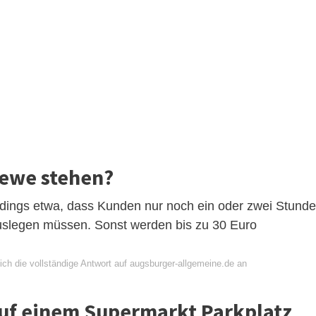
Rewe stehen?
rdings etwa, dass Kunden nur noch ein oder zwei Stund
uslegen müssen. Sonst werden bis zu 30 Euro
ich die vollständige Antwort auf augsburger-allgemeine.de an
uf einem Supermarkt Parkplatz