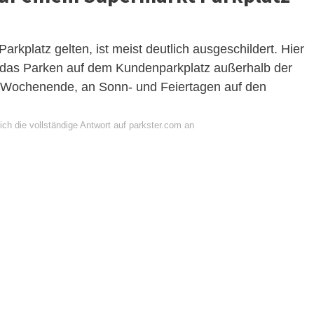
kplatz gelten, ist meist deutlich ausgeschildert. Hier
 das Parken auf dem Kundenparkplatz außerhalb der
m Wochenende, an Sonn- und Feiertagen auf den
ch die vollständige Antwort auf parkster.com an