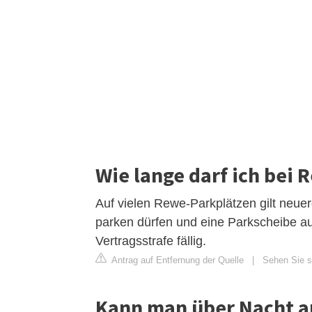
Wie lange darf ich bei 
Auf vielen Rewe-Parkplätzen gilt neue
parken dürfen und eine Parkscheibe a
Vertragsstrafe fällig.
Antrag auf Entfernung der Quelle
|
Sehen Sie s
Kann man über Nacht a