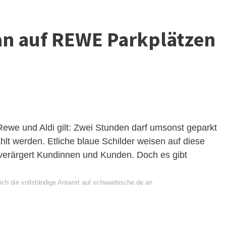
an auf REWE Parkplätzen
we und Aldi gilt: Zwei Stunden darf umsonst geparkt
lt werden. Etliche blaue Schilder weisen auf diese
 verärgert Kundinnen und Kunden. Doch es gibt
ich die vollständige Antwort auf schwaebische.de an