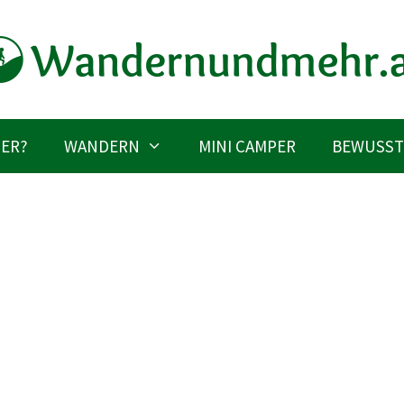
IER?
WANDERN
MINI CAMPER
BEWUSST