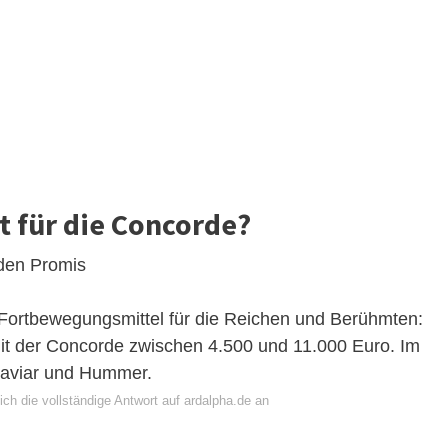
t für die Concorde?
 den Promis
 Fortbewegungsmittel für die Reichen und Berühmten:
it der Concorde zwischen 4.500 und 11.000 Euro. Im
 Kaviar und Hummer.
ch die vollständige Antwort auf ardalpha.de an