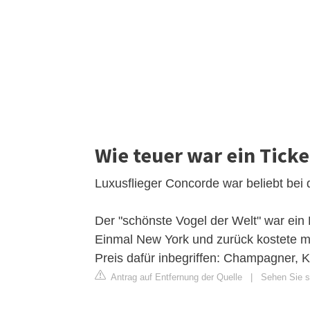
Wie teuer war ein Ticke
Luxusflieger Concorde war beliebt bei
Der "schönste Vogel der Welt" war ein
Einmal New York und zurück kostete m
Preis dafür inbegriffen: Champagner,
Antrag auf Entfernung der Quelle
|
Sehen Sie si