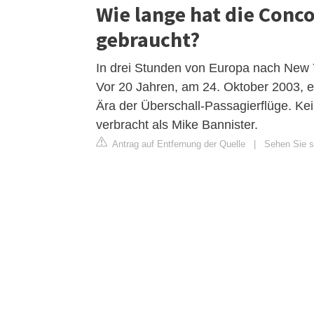
Wie lange hat die Conc
gebraucht?
In drei Stunden von Europa nach New Y
Vor 20 Jahren, am 24. Oktober 2003, e
Ära der Überschall-Passagierflüge. Ke
verbracht als Mike Bannister.
Antrag auf Entfernung der Quelle
|
Sehen Sie si