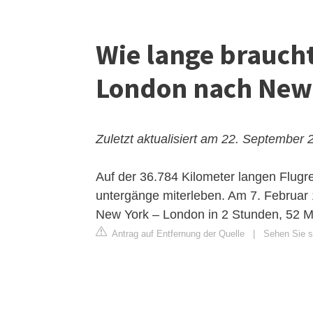
Wie lange brauch
London nach New
Zuletzt aktualisiert am 22. September 
Auf der 36.784 Kilometer langen Flugr
untergänge miterleben. Am 7. Februar 
New York – London in 2 Stunden, 52 M
Antrag auf Entfernung der Quelle
|
Sehen Sie si