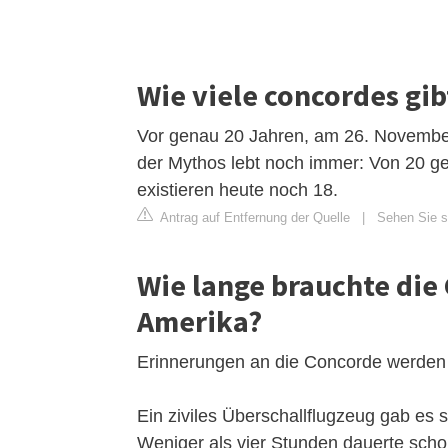
Wie viele concordes gib
Vor genau 20 Jahren, am 26. November
der Mythos lebt noch immer: Von 20 g
existieren heute noch 18.
Antrag auf Entfernung der Quelle
|
Sehen Sie si
Wie lange brauchte die
Amerika?
Erinnerungen an die Concorde werde
Ein ziviles Überschallflugzeug gab es 
Weniger als vier Stunden dauerte schon