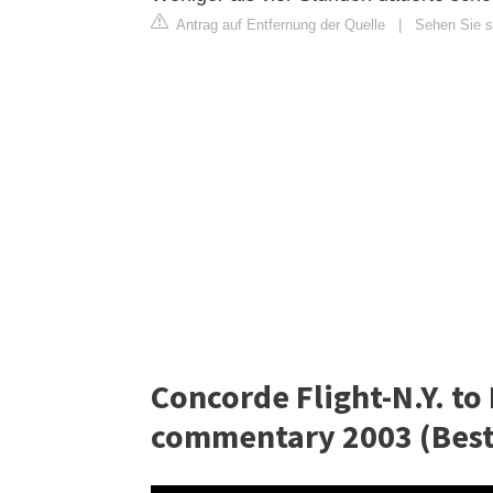
Antrag auf Entfernung der Quelle
|
Sehen Sie s
Concorde Flight-N.Y. to
commentary 2003 (Best