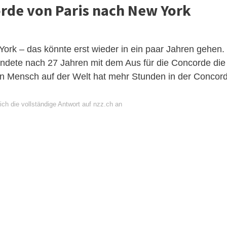
orde von Paris nach New York
ork – das könnte erst wieder in ein paar Jahren gehen.
ndete nach 27 Jahren mit dem Aus für die Concorde die
in Mensch auf der Welt hat mehr Stunden in der Concor
ch die vollständige Antwort auf nzz.ch an