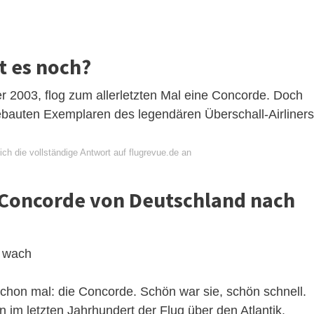
t es noch?
 2003, flog zum allerletzten Mal eine Concorde. Doch
ebauten Exemplaren des legendären Überschall-Airliners
ch die vollständige Antwort auf flugrevue.de an
 Concorde von Deutschland nach
n wach
schon mal: die Concorde. Schön war sie, schön schnell.
 im letzten Jahrhundert der Flug über den Atlantik.