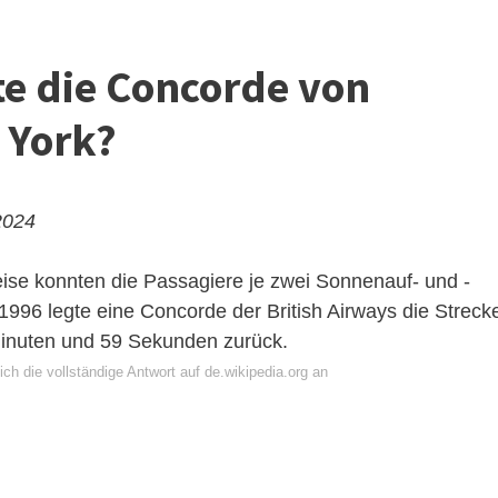
te die Concorde von
 York?
2024
eise konnten die Passagiere je zwei Sonnenauf- und -
1996 legte eine Concorde der British Airways die Streck
inuten und 59 Sekunden zurück.
ch die vollständige Antwort auf de.wikipedia.org an