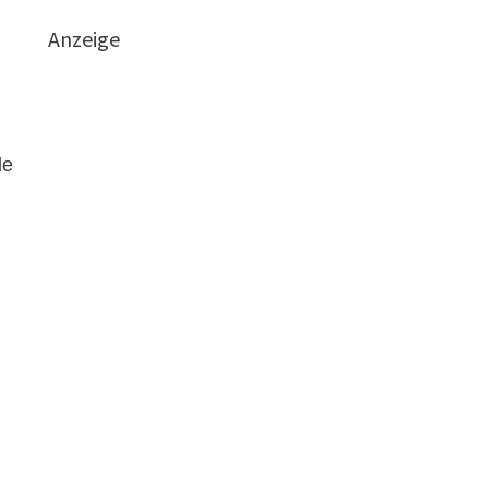
Anzeige
de