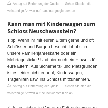
Antrag auf Entfernung der Quelle
|
Sehen Sie sich die
vollständige Antwort auf translate.google.com an
Kann man mit Kinderwagen zum
Schloss Neuschwanstein?
Tipp: Wenn ihr mit euren Eltern gerne und oft
Schlösser und Burgen besucht, lohnt sich
unsere Familienjahreskarte oder ein
Mehrtagesticket! Und hier noch ein Hinweis für
eure Eltern: Aus Sicherheits- und Platzgründen
ist es leider nicht erlaubt, Kinderwagen,
Tragehilfen usw. ins Schloss mitzunehmen.
Antrag auf Entfernung der Quelle
|
Sehen Sie sich die
vollständige Antwort auf neuschwanstein.de an
Ist es sicher, in Vegas zu Fuß unterwegs zu