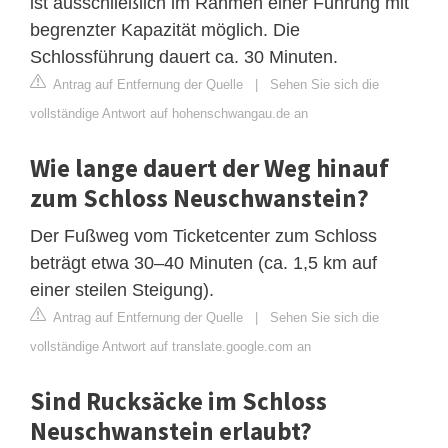
ist ausschließlich im Rahmen einer Führung mit
begrenzter Kapazität möglich. Die
Schlossführung dauert ca. 30 Minuten.
Antrag auf Entfernung der Quelle
|
Sehen Sie sich die
vollständige Antwort auf hohenschwangau.de an
Wie lange dauert der Weg hinauf
zum Schloss Neuschwanstein?
Der Fußweg vom Ticketcenter zum Schloss
beträgt etwa 30–40 Minuten (ca. 1,5 km auf
einer steilen Steigung).
Antrag auf Entfernung der Quelle
|
Sehen Sie sich die
vollständige Antwort auf translate.google.com an
Sind Rucksäcke im Schloss
Neuschwanstein erlaubt?