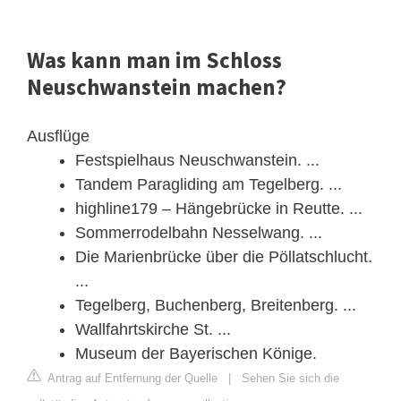
Was kann man im Schloss
Neuschwanstein machen?
Ausflüge
Festspielhaus Neuschwanstein. ...
Tandem Paragliding am Tegelberg. ...
highline179 – Hängebrücke in Reutte. ...
Sommerrodelbahn Nesselwang. ...
Die Marienbrücke über die Pöllatschlucht.
...
Tegelberg, Buchenberg, Breitenberg. ...
Wallfahrtskirche St. ...
Museum der Bayerischen Könige.
Antrag auf Entfernung der Quelle
|
Sehen Sie sich die