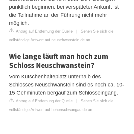
pünktlich beginnen; bei verspäteter Ankunft ist
die Teilnahme an der Führung nicht mehr
möglich.
Antrag auf Entfernung der Quelle
|
Sehen Sie sich die
vollständige Antwort auf neuschwanstein.de an
Wie lange läuft man hoch zum
Schloss Neuschwanstein?
Vom Kutschenhalteplatz unterhalb des
Schlosses Neuschwanstein sind es noch ca. 10-
15 Gehminuten bergauf zum Schlosseingang.
Antrag auf Entfernung der Quelle
|
Sehen Sie sich die
vollständige Antwort auf hohenschwangau.de an