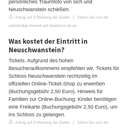
persönliches Traumfoto von sich und
Neuschwanstein schießen.
Antrag auf Entfernung der Quelle
|
Sehen Sie sich die
vollständige Antwort auf tripadvisor.de an
Was kostet der Eintritt in
Neuschwanstein?
Tickets. Aufgrund des hohen
Besucheraufkommens empfehlen wir, Tickets für
Schloss Neuschwanstein rechtzeitig im
offiziellen Online-Ticket-Shop zu erwerben
(Buchungsgebühr 2,50 Euro). Hinweis für
Familien zur Online-Buchung: Kinder benötigen
eine Freikarte (Buchungsgebühr 2,50 Euro), um
ins Schloss zu gelangen.
Antrag auf Entfernung der Quelle
|
Sehen Sie sich die