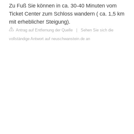
Zu Fuß Sie können in ca. 30-40 Minuten vom
Ticket Center zum Schloss wandern ( ca. 1,5 km
mit erheblicher Steigung).
Antrag auf Entfernung der Quelle
|
Sehen Sie sich die
vollständige Antwort auf neuschwanstein.de an