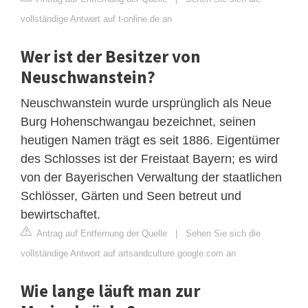
vollständige Antwort auf t-online.de an
Wer ist der Besitzer von
Neuschwanstein?
Neuschwanstein wurde ursprünglich als Neue
Burg Hohenschwangau bezeichnet, seinen
heutigen Namen trägt es seit 1886. Eigentümer
des Schlosses ist der Freistaat Bayern; es wird
von der Bayerischen Verwaltung der staatlichen
Schlösser, Gärten und Seen betreut und
bewirtschaftet.
Antrag auf Entfernung der Quelle
|
Sehen Sie sich die
vollständige Antwort auf artsandculture.google.com an
Wie lange läuft man zur