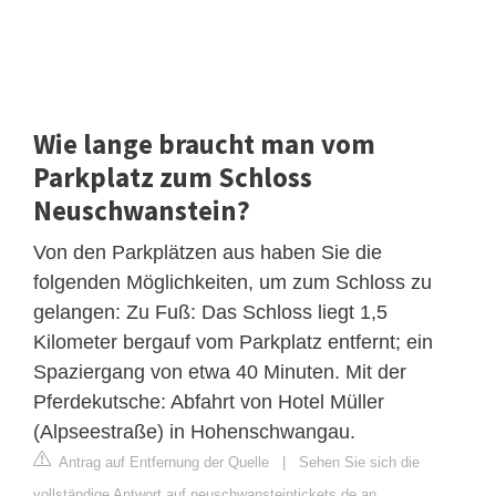
Wie lange braucht man vom
Parkplatz zum Schloss
Neuschwanstein?
Von den Parkplätzen aus haben Sie die
folgenden Möglichkeiten, um zum Schloss zu
gelangen: Zu Fuß: Das Schloss liegt 1,5
Kilometer bergauf vom Parkplatz entfernt; ein
Spaziergang von etwa 40 Minuten. Mit der
Pferdekutsche: Abfahrt von Hotel Müller
(Alpseestraße) in Hohenschwangau.
Antrag auf Entfernung der Quelle
|
Sehen Sie sich die
vollständige Antwort auf neuschwansteintickets.de an