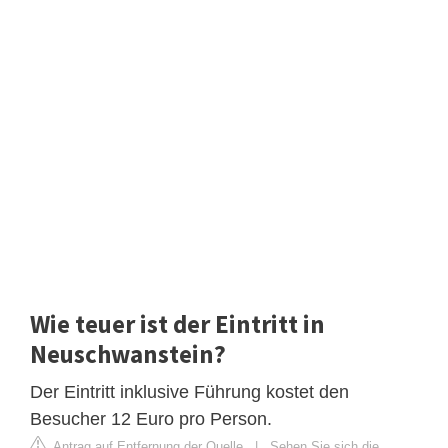
Wie teuer ist der Eintritt in
Neuschwanstein?
Der Eintritt inklusive Führung kostet den
Besucher 12 Euro pro Person.
Antrag auf Entfernung der Quelle
|
Sehen Sie sich die