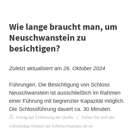
Wie lange braucht man, um
Neuschwanstein zu
besichtigen?
Zuletzt aktualisiert am 26. Oktober 2024
Führungen. Die Besichtigung von Schloss
Neuschwanstein ist ausschließlich im Rahmen
einer Führung mit begrenzter Kapazität möglich.
Die Schlossführung dauert ca. 30 Minuten.
Antrag auf Entfernung der Quelle
|
Sehen Sie sich die
vollständige Antwort auf hohenschwangau.de an