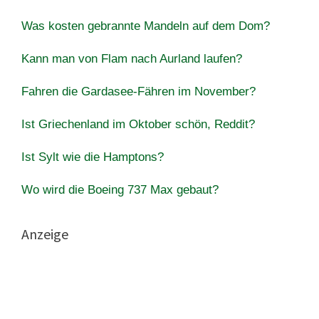
Was kosten gebrannte Mandeln auf dem Dom?
Kann man von Flam nach Aurland laufen?
Fahren die Gardasee-Fähren im November?
Ist Griechenland im Oktober schön, Reddit?
Ist Sylt wie die Hamptons?
Wo wird die Boeing 737 Max gebaut?
Anzeige