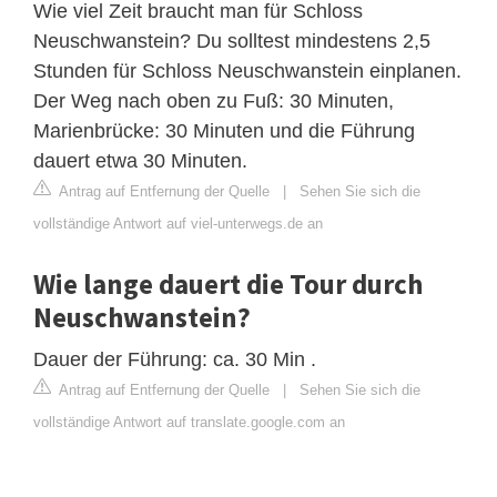
Wie viel Zeit braucht man für Schloss
Neuschwanstein? Du solltest mindestens 2,5
Stunden für Schloss Neuschwanstein einplanen.
Der Weg nach oben zu Fuß: 30 Minuten,
Marienbrücke: 30 Minuten und die Führung
dauert etwa 30 Minuten.
Antrag auf Entfernung der Quelle
|
Sehen Sie sich die
vollständige Antwort auf viel-unterwegs.de an
Wie lange dauert die Tour durch
Neuschwanstein?
Dauer der Führung: ca. 30 Min .
Antrag auf Entfernung der Quelle
|
Sehen Sie sich die
vollständige Antwort auf translate.google.com an