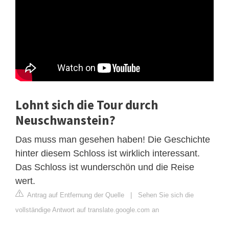
Lohnt sich die Tour durch
Neuschwanstein?
Das muss man gesehen haben! Die Geschichte
hinter diesem Schloss ist wirklich interessant.
Das Schloss ist wunderschön und die Reise
wert.
Antrag auf Entfernung der Quelle
|
Sehen Sie sich die
vollständige Antwort auf translate.google.com an