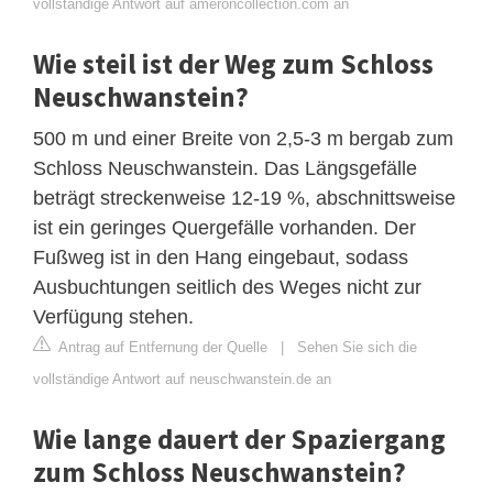
vollständige Antwort auf ameroncollection.com an
Wie steil ist der Weg zum Schloss
Neuschwanstein?
500 m und einer Breite von 2,5-3 m bergab zum
Schloss Neuschwanstein. Das Längsgefälle
beträgt streckenweise 12-19 %, abschnittsweise
ist ein geringes Quergefälle vorhanden. Der
Fußweg ist in den Hang eingebaut, sodass
Ausbuchtungen seitlich des Weges nicht zur
Verfügung stehen.
Antrag auf Entfernung der Quelle
|
Sehen Sie sich die
vollständige Antwort auf neuschwanstein.de an
Wie lange dauert der Spaziergang
zum Schloss Neuschwanstein?