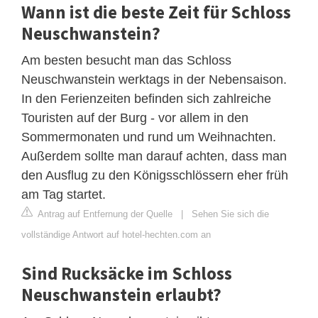
Wann ist die beste Zeit für Schloss
Neuschwanstein?
Am besten besucht man das Schloss
Neuschwanstein werktags in der Nebensaison.
In den Ferienzeiten befinden sich zahlreiche
Touristen auf der Burg - vor allem in den
Sommermonaten und rund um Weihnachten.
Außerdem sollte man darauf achten, dass man
den Ausflug zu den Königsschlössern eher früh
am Tag startet.
Antrag auf Entfernung der Quelle
|
Sehen Sie sich die
vollständige Antwort auf hotel-hechten.com an
Sind Rucksäcke im Schloss
Neuschwanstein erlaubt?