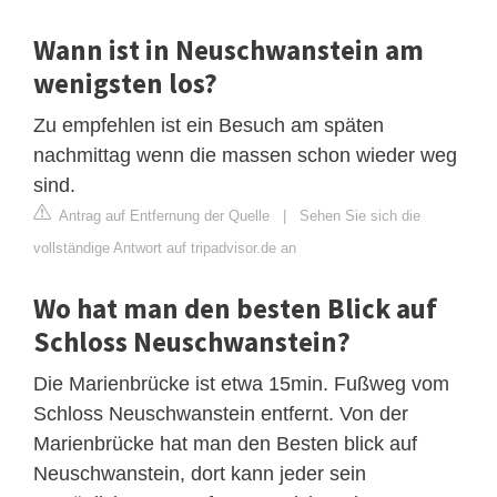
Wann ist in Neuschwanstein am
wenigsten los?
Zu empfehlen ist ein Besuch am späten
nachmittag wenn die massen schon wieder weg
sind.
Antrag auf Entfernung der Quelle
|
Sehen Sie sich die
vollständige Antwort auf tripadvisor.de an
Wo hat man den besten Blick auf
Schloss Neuschwanstein?
Die Marienbrücke ist etwa 15min. Fußweg vom
Schloss Neuschwanstein entfernt. Von der
Marienbrücke hat man den Besten blick auf
Neuschwanstein, dort kann jeder sein