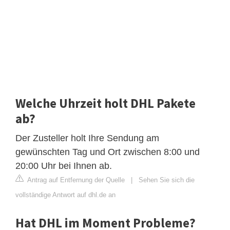
Welche Uhrzeit holt DHL Pakete
ab?
Der Zusteller holt Ihre Sendung am
gewünschten Tag und Ort zwischen 8:00 und
20:00 Uhr bei Ihnen ab.
Antrag auf Entfernung der Quelle
|
Sehen Sie sich die
vollständige Antwort auf dhl.de an
Hat DHL im Moment Probleme?