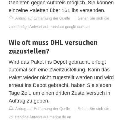
Gebieten gegen Aufpreis möglich. Sie können
einzelne Paletten über 151 lbs versenden.
Antrag auf Entfernung der Quelle
|
Sehen Sie sich die
vollständige Antwort auf translate.google.com an
Wie oft muss DHL versuchen
zuzustellen?
Wird das Paket ins Depot gebracht, erfolgt
automatisch eine Zweitzustellung. Kann das
Paket wieder nicht zugestellt werden und wird
erneut ins Depot gebracht, haben Sie sieben
Tage Zeit, um einen dritten Zustellversuch in
Auftrag zu geben.
Antrag auf Entfernung der Quelle
|
Sehen Sie sich die
vollständige Antwort auf merkur.de an