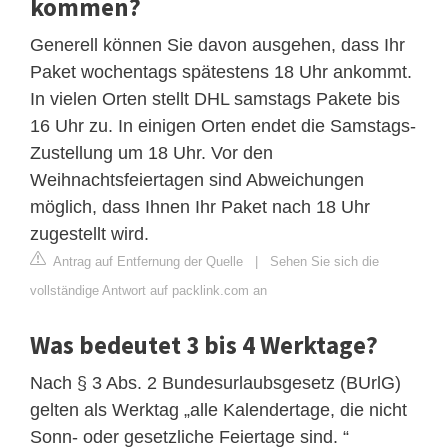
kommen?
Generell können Sie davon ausgehen, dass Ihr
Paket wochentags spätestens 18 Uhr ankommt.
In vielen Orten stellt DHL samstags Pakete bis
16 Uhr zu. In einigen Orten endet die Samstags-
Zustellung um 18 Uhr. Vor den
Weihnachtsfeiertagen sind Abweichungen
möglich, dass Ihnen Ihr Paket nach 18 Uhr
zugestellt wird.
Antrag auf Entfernung der Quelle
|
Sehen Sie sich die
vollständige Antwort auf packlink.com an
Was bedeutet 3 bis 4 Werktage?
Nach § 3 Abs. 2 Bundesurlaubsgesetz (BUrlG)
gelten als Werktag „alle Kalendertage, die nicht
Sonn- oder gesetzliche Feiertage sind. “