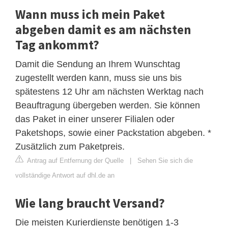
Wann muss ich mein Paket
abgeben damit es am nächsten
Tag ankommt?
Damit die Sendung an Ihrem Wunschtag
zugestellt werden kann, muss sie uns bis
spätestens 12 Uhr am nächsten Werktag nach
Beauftragung übergeben werden. Sie können
das Paket in einer unserer Filialen oder
Paketshops, sowie einer Packstation abgeben. *
Zusätzlich zum Paketpreis.
Antrag auf Entfernung der Quelle
|
Sehen Sie sich die
vollständige Antwort auf dhl.de an
Wie lang braucht Versand?
Die meisten Kurierdienste benötigen 1-3