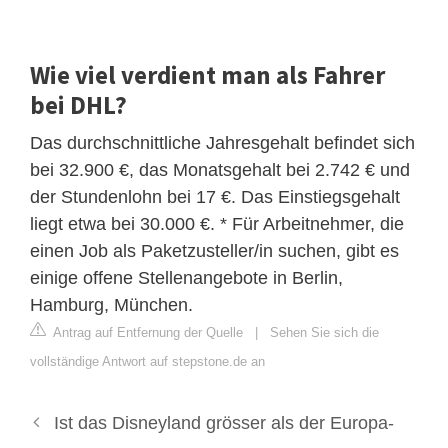
Wie viel verdient man als Fahrer
bei DHL?
Das durchschnittliche Jahresgehalt befindet sich
bei 32.900 €, das Monatsgehalt bei 2.742 € und
der Stundenlohn bei 17 €. Das Einstiegsgehalt
liegt etwa bei 30.000 €. * Für Arbeitnehmer, die
einen Job als Paketzusteller/in suchen, gibt es
einige offene Stellenangebote in Berlin,
Hamburg, München.
Antrag auf Entfernung der Quelle
|
Sehen Sie sich die
vollständige Antwort auf stepstone.de an
Ist das Disneyland grösser als der Europa-