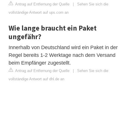
Antrag auf Entfernung der Quelle
|
Sehen Sie sich die
vollständige Antwort auf ups.com an
Wie lange braucht ein Paket
ungefähr?
Innerhalb von Deutschland wird ein Paket in der
Regel bereits 1-2 Werktage nach dem Versand
beim Empfänger zugestellt.
Antrag auf Entfernung der Quelle
|
Sehen Sie sich die
vollständige Antwort auf dhl.de an