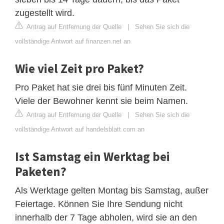
zugestellt wird.
Antrag auf Entfernung der Quelle
|
Sehen Sie sich die
vollständige Antwort auf finanzen.net an
Wie viel Zeit pro Paket?
Pro Paket hat sie drei bis fünf Minuten Zeit.
Viele der Bewohner kennt sie beim Namen.
Antrag auf Entfernung der Quelle
|
Sehen Sie sich die
vollständige Antwort auf handelsblatt.com an
Ist Samstag ein Werktag bei
Paketen?
Als Werktage gelten Montag bis Samstag, außer
Feiertage. Können Sie Ihre Sendung nicht
innerhalb der 7 Tage abholen, wird sie an den