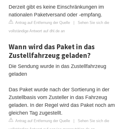
Derzeit gibt es keine Einschränkungen im
nationalen Paketversand oder -empfang.
Antrag auf Entfernung der Quelle
|
Sehen Sie sich die
vollständige Antwort auf dhl.de an
Wann wird das Paket in das
Zustellfahrzeug geladen?
Die Sendung wurde in das Zustellfahrzeug
geladen
Das Paket wurde nach der Sortierung in der
Zustellbasis vom Zusteller in das Fahrzeug
geladen. In der Regel wird das Paket noch am
gleichen Tag zugestellt.
Antrag auf Entfernung der Quelle
|
Sehen Sie sich die