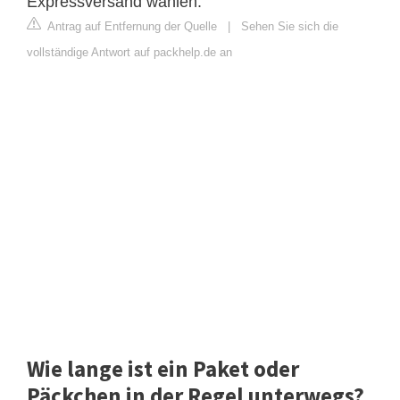
Expressversand wählen.
Antrag auf Entfernung der Quelle
|
Sehen Sie sich die
vollständige Antwort auf packhelp.de an
Wie lange ist ein Paket oder
Päckchen in der Regel unterwegs?