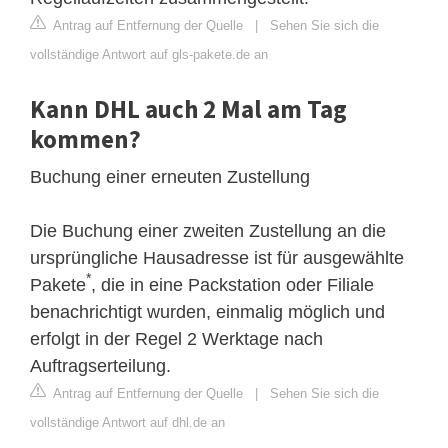
Antrag auf Entfernung der Quelle
|
Sehen Sie sich die
vollständige Antwort auf gls-pakete.de an
Kann DHL auch 2 Mal am Tag
kommen?
Buchung einer erneuten Zustellung
Die Buchung einer zweiten Zustellung an die
ursprüngliche Hausadresse ist für ausgewählte
*
Pakete
, die in eine Packstation oder Filiale
benachrichtigt wurden, einmalig möglich und
erfolgt in der Regel 2 Werktage nach
Auftragserteilung.
Antrag auf Entfernung der Quelle
|
Sehen Sie sich die
vollständige Antwort auf dhl.de an