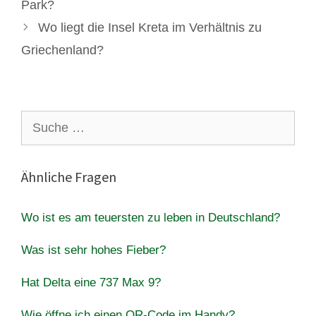
Park?
Wo liegt die Insel Kreta im Verhältnis zu
Griechenland?
Suche
nach:
Ähnliche Fragen
Wo ist es am teuersten zu leben in Deutschland?
Was ist sehr hohes Fieber?
Hat Delta eine 737 Max 9?
Wie öffne ich einen QR-Code im Handy?