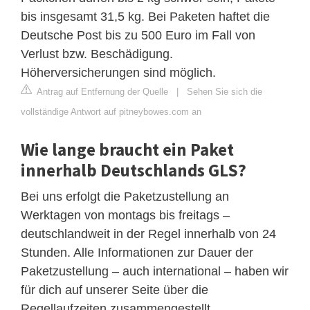
bis insgesamt 31,5 kg. Bei Paketen haftet die
Deutsche Post bis zu 500 Euro im Fall von
Verlust bzw. Beschädigung.
Höherversicherungen sind möglich.
Antrag auf Entfernung der Quelle
|
Sehen Sie sich die
vollständige Antwort auf pitneybowes.com an
Wie lange braucht ein Paket
innerhalb Deutschlands GLS?
Bei uns erfolgt die Paketzustellung an
Werktagen von montags bis freitags –
deutschlandweit in der Regel innerhalb von 24
Stunden. Alle Informationen zur Dauer der
Paketzustellung – auch international – haben wir
für dich auf unserer Seite über die
Regellaufzeiten zusammengestellt.