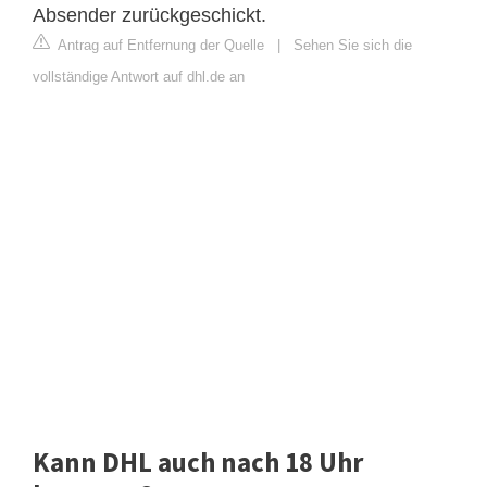
Absender zurückgeschickt.
Antrag auf Entfernung der Quelle
|
Sehen Sie sich die
vollständige Antwort auf dhl.de an
Kann DHL auch nach 18 Uhr