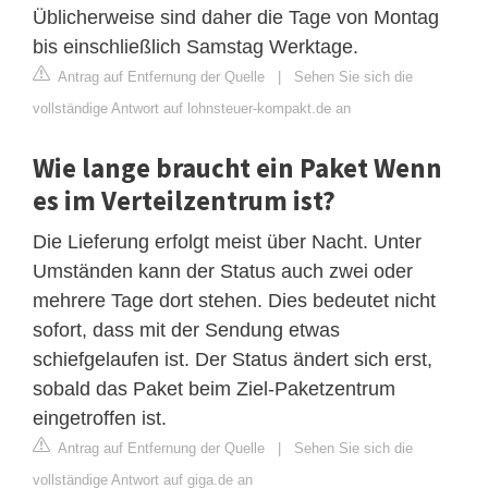
Üblicherweise sind daher die Tage von Montag
bis einschließlich Samstag Werktage.
Antrag auf Entfernung der Quelle
|
Sehen Sie sich die
vollständige Antwort auf lohnsteuer-kompakt.de an
Wie lange braucht ein Paket Wenn
es im Verteilzentrum ist?
Die Lieferung erfolgt meist über Nacht. Unter
Umständen kann der Status auch zwei oder
mehrere Tage dort stehen. Dies bedeutet nicht
sofort, dass mit der Sendung etwas
schiefgelaufen ist. Der Status ändert sich erst,
sobald das Paket beim Ziel-Paketzentrum
eingetroffen ist.
Antrag auf Entfernung der Quelle
|
Sehen Sie sich die
vollständige Antwort auf giga.de an