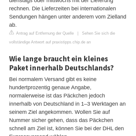
dienstags oder mittwochs mit der Lieferung
rechnen. Die Lieferzeiten bei internationalen
Sendungen hängen unter anderem vom Zielland
ab.
Antrag auf Entfernung der Quelle
|
Sehen Sie sich die
vollständige Antwort auf praxistipps.chip.de an
Wie lange braucht ein kleines
Paket innerhalb Deutschlands?
Bei normalem Versand gibt es keine
hundertprozentig genaue Angabe,
normalerweise ist das Päckchen jedoch
innerhalb von Deutschland in 1–3 Werktagen an
seinem Ziel angekommen. Wollen Sie auf
Nummer sicher gehen, dass das Päckchen
schnell am Ziel ist, können Sie bei der DHL den