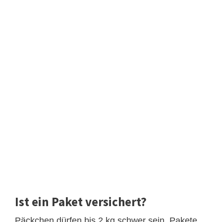
Ist ein Paket versichert?
Päckchen dürfen bis 2 kg schwer sein, Pakete