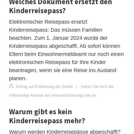
Welches Dokument ersetzt den
Kinderreisepass?
Elektronischer Reisepass ersetzt
Kinderreisepass: Das müssen Familien
beachten. Zum 1. Januar 2024 wurde der
Kinderreisepass abgeschafft. Ab sofort können
Eltern beim Einwohnermeldeamt nur noch einen
elektronischen Reisepass für Ihre Kinder
beantragen, wenn sie eine Reise ins Ausland
planen.
Antrag auf Entfernung der Quelle
|
Sehen Sie sich die
vollständige Antwort auf reiseversicherung.com an
Warum gibt es kein
Kinderreisepass mehr?
Warum werden Kinderreisepässe abgeschafft?