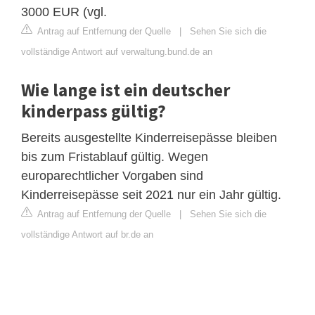
3000 EUR (vgl.
Antrag auf Entfernung der Quelle
|
Sehen Sie sich die
vollständige Antwort auf verwaltung.bund.de an
Wie lange ist ein deutscher
kinderpass gültig?
Bereits ausgestellte Kinderreisepässe bleiben
bis zum Fristablauf gültig. Wegen
europarechtlicher Vorgaben sind
Kinderreisepässe seit 2021 nur ein Jahr gültig.
Antrag auf Entfernung der Quelle
|
Sehen Sie sich die
vollständige Antwort auf br.de an