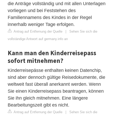
die Anträge vollständig und mit allen Unterlagen
vorliegen und bei Feststehen des
Familiennamens des Kindes in der Regel
innerhalb weniger Tage erfolgen.
Antrag auf Entfernung der Quelle
|
Sehen Sie sich die
vollständige Antwort auf germany.info an
Kann man den Kinderreisepass
sofort mitnehmen?
Kinderreisepässe enthalten keinen Datenchip,
sind aber dennoch gültige Reisedokumente, die
weltweit fast überall anerkannt werden. Wenn
Sie einen Kinderreisepass beantragen, können
Sie ihn gleich mitnehmen. Eine längere
Bearbeitungszeit gibt es nicht.
Antrag auf Entfernung der Quelle
|
Sehen Sie sich die