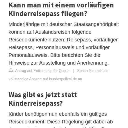
Kann man mit einem vorläufigen
Kinderreisepass fliegen?
Minderjährige mit deutscher Staatsangehörigkeit
können auf Auslandsreisen folgende
Reisedokumente nutzen: Reisepass, vorläufiger
Reisepass, Personalausweis und vorläufiger
Personalausweis. Bitte beachten Sie die
Hinweise zur Ausstellung und Anerkennung.
Antrag auf Entfernung der Quelle
|
Sehen Sie sich die
vollständige Antwort auf bundespolizei.de an
Was gibt es jetzt statt
Kinderreisepass?
Kinder benötigen nun ebenfalls ein gültiges
Reisedokument. Diese Regelung gilt dabei ab