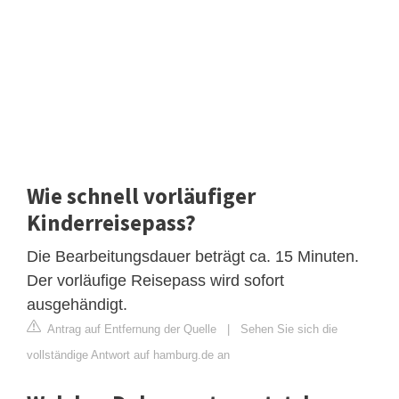
Wie schnell vorläufiger
Kinderreisepass?
Die Bearbeitungsdauer beträgt ca. 15 Minuten.
Der vorläufige Reisepass wird sofort
ausgehändigt.
Antrag auf Entfernung der Quelle
|
Sehen Sie sich die
vollständige Antwort auf hamburg.de an