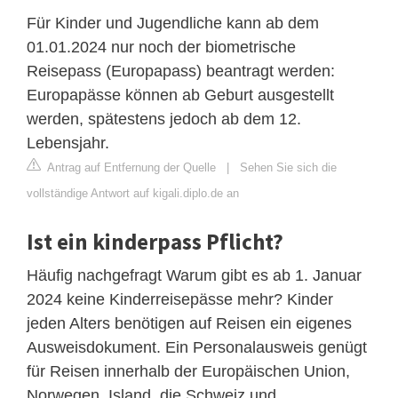
Für Kinder und Jugendliche kann ab dem
01.01.2024 nur noch der biometrische
Reisepass (Europapass) beantragt werden:
Europapässe können ab Geburt ausgestellt
werden, spätestens jedoch ab dem 12.
Lebensjahr.
Antrag auf Entfernung der Quelle
|
Sehen Sie sich die
vollständige Antwort auf kigali.diplo.de an
Ist ein kinderpass Pflicht?
Häufig nachgefragt Warum gibt es ab 1. Januar
2024 keine Kinderreisepässe mehr? Kinder
jeden Alters benötigen auf Reisen ein eigenes
Ausweisdokument. Ein Personalausweis genügt
für Reisen innerhalb der Europäischen Union,
Norwegen, Island, die Schweiz und