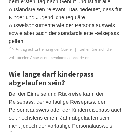
dem ersten Tag nach Geburt und ist für alle
Auslandsreisen relevant. Das bedeutet, dass für
Kinder und Jugendliche reguläre
Ausweisdokumente wie der Personalausweis
sowie aber auch der standardisierte Reisepass
gelten.
Antrag auf Entfernung der Quelle
|
Sehen Sie sich die
vollständige Antwort auf aerointernational.de an
Wie lange darf kinderpass
abgelaufen sein?
Bei der Einreise und Rückreise kann der
Reisepass, der vorläufige Reisepass, der
Personalausweis oder der Kinderreisepass auch
seit höchstens einem Jahr abgelaufen sein,
nicht jedoch der vorläufige Personalausweis.