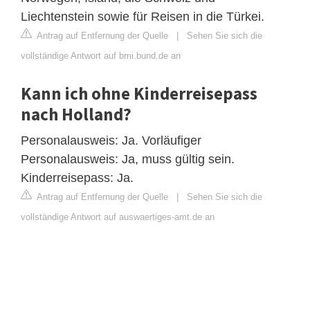
Liechtenstein sowie für Reisen in die Türkei.
Antrag auf Entfernung der Quelle
|
Sehen Sie sich die
vollständige Antwort auf bmi.bund.de an
Kann ich ohne Kinderreisepass
nach Holland?
Personalausweis: Ja. Vorläufiger
Personalausweis: Ja, muss gültig sein.
Kinderreisepass: Ja.
Antrag auf Entfernung der Quelle
|
Sehen Sie sich die
vollständige Antwort auf auswaertiges-amt.de an