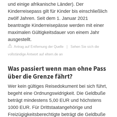
und einige afrikanische Länder). Der
Kinderreisepass gilt für Kinder bis einschließlich
zwölf Jahren. Seit dem 1. Januar 2021
beantragte Kinderreisepässe werden mit einer
maximalen Gültigkeitsdauer von einem Jahr
ausgestellt.
Antrag auf Entfernung der Quelle
|
Sehen Sie sich die
vollständige Antwort auf eltern.de an
Was passiert wenn man ohne Pass
über die Grenze fährt?
Wer kein gültiges Reisedokument bei sich führt,
begeht eine Ordnungswidrigkeit. Die Geldbuße
beträgt mindestens 5,00 EUR und höchstens
1000 EUR. Für Drittstaatangehörige und
Freizügigkeitsberechtigte beträgt die Geldbuße