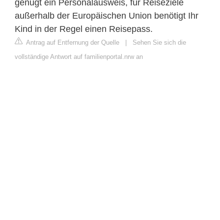
genügt ein Personalausweis, für Reiseziele
außerhalb der Europäischen Union benötigt Ihr
Kind in der Regel einen Reisepass.
Antrag auf Entfernung der Quelle
|
Sehen Sie sich die
vollständige Antwort auf familienportal.nrw an