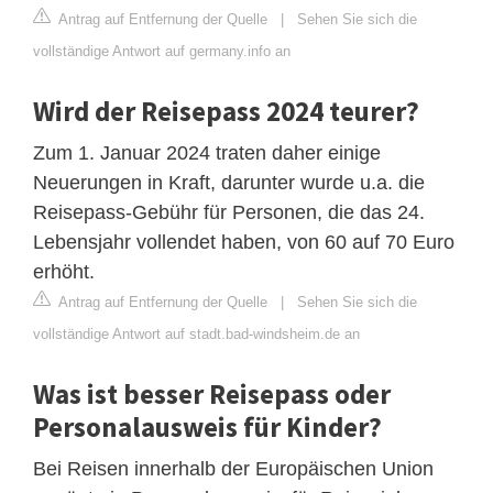
Antrag auf Entfernung der Quelle
|
Sehen Sie sich die
vollständige Antwort auf germany.info an
Wird der Reisepass 2024 teurer?
Zum 1. Januar 2024 traten daher einige
Neuerungen in Kraft, darunter wurde u.a. die
Reisepass-Gebühr für Personen, die das 24.
Lebensjahr vollendet haben, von 60 auf 70 Euro
erhöht.
Antrag auf Entfernung der Quelle
|
Sehen Sie sich die
vollständige Antwort auf stadt.bad-windsheim.de an
Was ist besser Reisepass oder
Personalausweis für Kinder?
Bei Reisen innerhalb der Europäischen Union