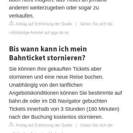
anderen weiterzugeben oder sogar zu
verkaufen.
Antrag auf Entfernung der Quelle
|
Sehen Sie sich die
vollständige Antwort auf giga.de an
Bis wann kann ich mein
Bahnticket stornieren?
Sie können Ihre gekauften Tickets aber
stornieren und eine neue Reise buchen.
Unabhängig von den tariflichen
Angebotskonditionen können Sie bestimmte auf
bahn.de oder im DB Navigator gebuchten
Tickets innerhalb von 3 Stunden (180 Minuten)
nach der Buchung kostenlos stornieren.
Antrag auf Entfernung der Quelle
|
Sehen Sie sich die