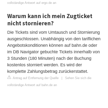
vollständige Antwort auf ergo.de an
Warum kann ich mein Zugticket
nicht stornieren?
Die Tickets sind vom Umtausch und Stornierung
ausgeschlossen. Unabhängig von den tariflichen
Angebotskonditionen können auf bahn.de oder
im DB Navigator gebuchte Tickets innerhalb von
3 Stunden (180 Minuten) nach der Buchung
kostenlos storniert werden. Es wird der
komplette Zahlungsbetrag zurückerstattet.
Antrag auf Entfernung der Quelle
|
Sehen Sie sich die
vollständige Antwort auf bahn.de an