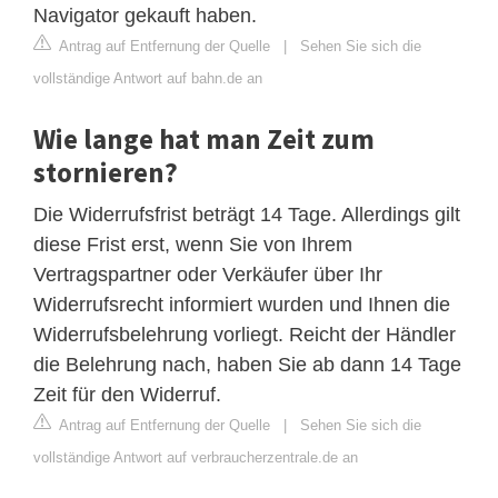
Navigator gekauft haben.
Antrag auf Entfernung der Quelle
|
Sehen Sie sich die
vollständige Antwort auf bahn.de an
Wie lange hat man Zeit zum
stornieren?
Die Widerrufsfrist beträgt 14 Tage. Allerdings gilt
diese Frist erst, wenn Sie von Ihrem
Vertragspartner oder Verkäufer über Ihr
Widerrufsrecht informiert wurden und Ihnen die
Widerrufsbelehrung vorliegt. Reicht der Händler
die Belehrung nach, haben Sie ab dann 14 Tage
Zeit für den Widerruf.
Antrag auf Entfernung der Quelle
|
Sehen Sie sich die
vollständige Antwort auf verbraucherzentrale.de an