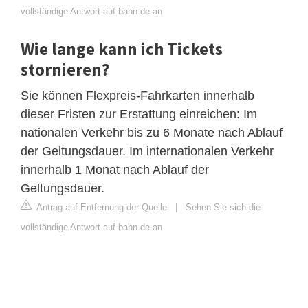
vollständige Antwort auf bahn.de an
Wie lange kann ich Tickets
stornieren?
Sie können Flexpreis-Fahrkarten innerhalb
dieser Fristen zur Erstattung einreichen: Im
nationalen Verkehr bis zu 6 Monate nach Ablauf
der Geltungsdauer. Im internationalen Verkehr
innerhalb 1 Monat nach Ablauf der
Geltungsdauer.
Antrag auf Entfernung der Quelle
|
Sehen Sie sich die
vollständige Antwort auf bahn.de an