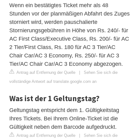
Wenn ein bestätigtes Ticket mehr als 48
Stunden vor der planmäßigen Abfahrt des Zuges
storniert wird, werden pauschalierte
Stornierungsgebühren in Höhe von Rs. 240/- für
AC First Class/Executive Class, Rs. 200/- für AC
2 Tier/First Class, Rs. 180 für AC 3 Tier/AC
Chair Car/AC 3 Economy, Rs. 250/- für AC 3
Tier/AC Chair Car/AC 3 Economy abgezogen.
Antrag auf Entfernung der Quelle
|
Sehen Sie sich die
vollständige Antwort auf translate.google.com an
Was ist der 1 Geltungstag?
Geltungstag entspricht dem 1. Gültigkeitstag
Ihres Tickets. Bei Ihrem Online-Ticket ist die
Gültigkeit neben dem Barcode aufgedruckt.
Antrag auf Entfernung der Quelle
|
Sehen Sie sich die