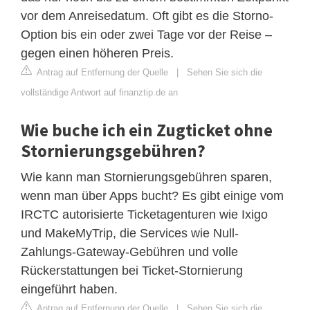
vor dem Anreisedatum. Oft gibt es die Storno-
Option bis ein oder zwei Tage vor der Reise –
gegen einen höheren Preis.
Antrag auf Entfernung der Quelle
|
Sehen Sie sich die
vollständige Antwort auf finanztip.de an
Wie buche ich ein Zugticket ohne
Stornierungsgebühren?
Wie kann man Stornierungsgebühren sparen,
wenn man über Apps bucht? Es gibt einige vom
IRCTC autorisierte Ticketagenturen wie Ixigo
und MakeMyTrip, die Services wie Null-
Zahlungs-Gateway-Gebühren und volle
Rückerstattungen bei Ticket-Stornierung
eingeführt haben.
Antrag auf Entfernung der Quelle
|
Sehen Sie sich die