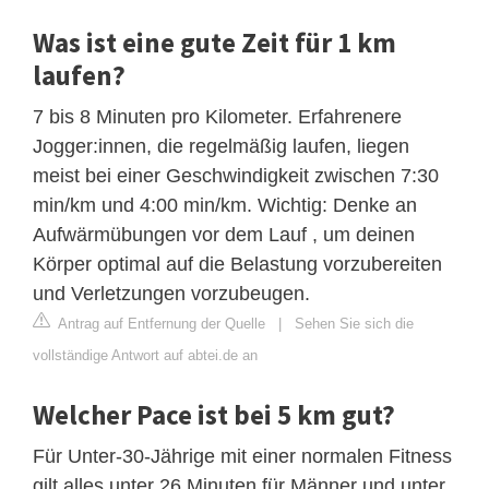
Was ist eine gute Zeit für 1 km
laufen?
7 bis 8 Minuten pro Kilometer. Erfahrenere
Jogger:innen, die regelmäßig laufen, liegen
meist bei einer Geschwindigkeit zwischen 7:30
min/km und 4:00 min/km. Wichtig: Denke an
Aufwärmübungen vor dem Lauf , um deinen
Körper optimal auf die Belastung vorzubereiten
und Verletzungen vorzubeugen.
Antrag auf Entfernung der Quelle
|
Sehen Sie sich die
vollständige Antwort auf abtei.de an
Welcher Pace ist bei 5 km gut?
Für Unter-30-Jährige mit einer normalen Fitness
gilt alles unter 26 Minuten für Männer und unter