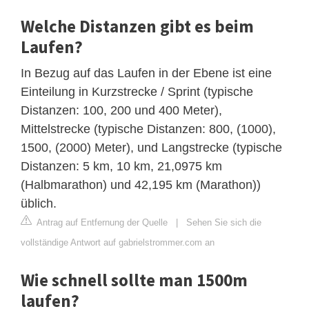
Welche Distanzen gibt es beim
Laufen?
In Bezug auf das Laufen in der Ebene ist eine
Einteilung in Kurzstrecke / Sprint (typische
Distanzen: 100, 200 und 400 Meter),
Mittelstrecke (typische Distanzen: 800, (1000),
1500, (2000) Meter), und Langstrecke (typische
Distanzen: 5 km, 10 km, 21,0975 km
(Halbmarathon) und 42,195 km (Marathon))
üblich.
Antrag auf Entfernung der Quelle
|
Sehen Sie sich die
vollständige Antwort auf gabrielstrommer.com an
Wie schnell sollte man 1500m
laufen?