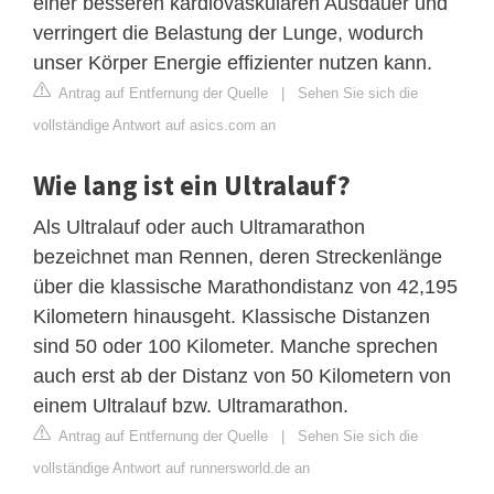
einer besseren kardiovaskulären Ausdauer und
verringert die Belastung der Lunge, wodurch
unser Körper Energie effizienter nutzen kann.
Antrag auf Entfernung der Quelle
|
Sehen Sie sich die
vollständige Antwort auf asics.com an
Wie lang ist ein Ultralauf?
Als Ultralauf oder auch Ultramarathon
bezeichnet man Rennen, deren Streckenlänge
über die klassische Marathondistanz von 42,195
Kilometern hinausgeht. Klassische Distanzen
sind 50 oder 100 Kilometer. Manche sprechen
auch erst ab der Distanz von 50 Kilometern von
einem Ultralauf bzw. Ultramarathon.
Antrag auf Entfernung der Quelle
|
Sehen Sie sich die
vollständige Antwort auf runnersworld.de an