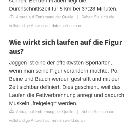
schnell. Bei den Frauen liegt die
Durchschnittszeit für 5 km bei 37:28 Minuten.
Antrag auf Entfernung der Quelle
|
Sehen Sie sich die
vollständige Antwort auf datasport.com an
Wie wirkt sich laufen auf die Figur
aus?
Joggen ist eine der effektivsten Sportarten,
wenn man seine Figur verändern möchte. Po,
Beine und Bauch werden gestrafft und mit der
Zeit sichtbar definiert. Dies geschieht, weil das
Laufen die Fettverbrennung anregt und dadurch
Muskeln „freigelegt“ werden.
Antrag auf Entfernung der Quelle
|
Sehen Sie sich die
vollständige Antwort auf runnersworld.de an