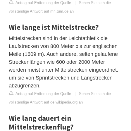
Antrag auf Entfernung der Quelle
|
Sehen Sie sich die
vollständige Antwort auf mri.tum.de an
Wie lange ist Mittelstrecke?
Mittelstrecken sind in der Leichtathletik die
Laufstrecken von 800 Meter bis zur englischen
Meile (1609 m). Auch andere, selten gelaufene
Streckenlängen wie 600 oder 2000 Meter
werden meist unter Mittelstrecken eingeordnet,
um sie von Sprintstrecken und Langstrecken
abzugrenzen.
Antrag auf Entfernung der Quelle
|
Sehen Sie sich die
vollständige Antwort auf de.wikipedia.org an
Wie lang dauert ein
Mittelstreckenflug?