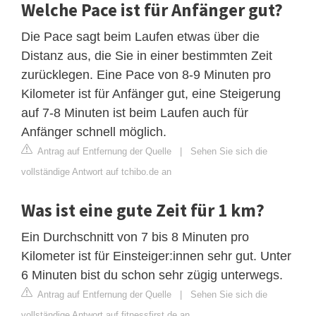
Welche Pace ist für Anfänger gut?
Die Pace sagt beim Laufen etwas über die
Distanz aus, die Sie in einer bestimmten Zeit
zurücklegen. Eine Pace von 8-9 Minuten pro
Kilometer ist für Anfänger gut, eine Steigerung
auf 7-8 Minuten ist beim Laufen auch für
Anfänger schnell möglich.
Antrag auf Entfernung der Quelle
|
Sehen Sie sich die
vollständige Antwort auf tchibo.de an
Was ist eine gute Zeit für 1 km?
Ein Durchschnitt von 7 bis 8 Minuten pro
Kilometer ist für Einsteiger:innen sehr gut. Unter
6 Minuten bist du schon sehr zügig unterwegs.
Antrag auf Entfernung der Quelle
|
Sehen Sie sich die
vollständige Antwort auf fitnessfirst.de an