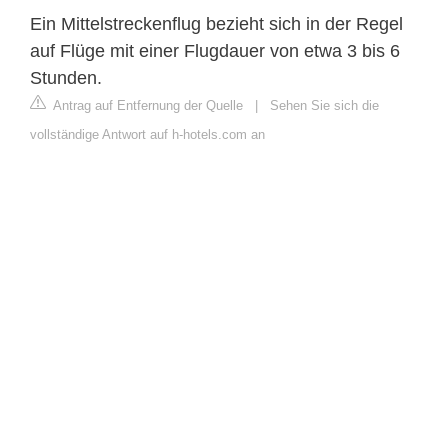
Ein Mittelstreckenflug bezieht sich in der Regel
auf Flüge mit einer Flugdauer von etwa 3 bis 6
Stunden.
Antrag auf Entfernung der Quelle
|
Sehen Sie sich die
vollständige Antwort auf h-hotels.com an