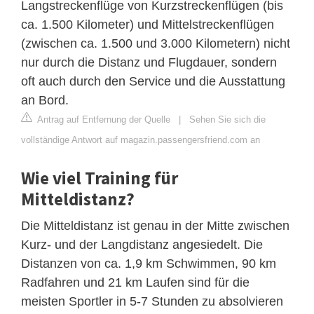
Langstreckenflüge von Kurzstreckenflügen (bis
ca. 1.500 Kilometer) und Mittelstreckenflügen
(zwischen ca. 1.500 und 3.000 Kilometern) nicht
nur durch die Distanz und Flugdauer, sondern
oft auch durch den Service und die Ausstattung
an Bord.
Antrag auf Entfernung der Quelle
|
Sehen Sie sich die
vollständige Antwort auf magazin.passengersfriend.com an
Wie viel Training für
Mitteldistanz?
Die Mitteldistanz ist genau in der Mitte zwischen
Kurz- und der Langdistanz angesiedelt. Die
Distanzen von ca. 1,9 km Schwimmen, 90 km
Radfahren und 21 km Laufen sind für die
meisten Sportler in 5-7 Stunden zu absolvieren