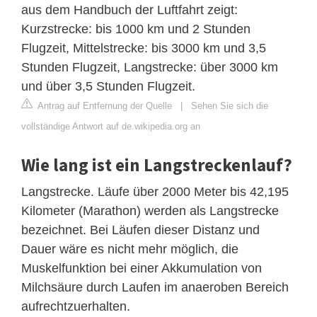
aus dem Handbuch der Luftfahrt zeigt:
Kurzstrecke: bis 1000 km und 2 Stunden
Flugzeit, Mittelstrecke: bis 3000 km und 3,5
Stunden Flugzeit, Langstrecke: über 3000 km
und über 3,5 Stunden Flugzeit.
Antrag auf Entfernung der Quelle
|
Sehen Sie sich die
vollständige Antwort auf de.wikipedia.org an
Wie lang ist ein Langstreckenlauf?
Langstrecke. Läufe über 2000 Meter bis 42,195
Kilometer (Marathon) werden als Langstrecke
bezeichnet. Bei Läufen dieser Distanz und
Dauer wäre es nicht mehr möglich, die
Muskelfunktion bei einer Akkumulation von
Milchsäure durch Laufen im anaeroben Bereich
aufrechtzuerhalten.