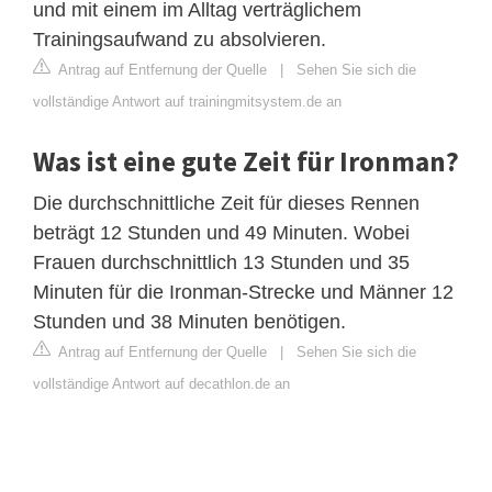
und mit einem im Alltag verträglichem
Trainingsaufwand zu absolvieren.
Antrag auf Entfernung der Quelle
|
Sehen Sie sich die
vollständige Antwort auf trainingmitsystem.de an
Was ist eine gute Zeit für Ironman?
Die durchschnittliche Zeit für dieses Rennen
beträgt 12 Stunden und 49 Minuten. Wobei
Frauen durchschnittlich 13 Stunden und 35
Minuten für die Ironman-Strecke und Männer 12
Stunden und 38 Minuten benötigen.
Antrag auf Entfernung der Quelle
|
Sehen Sie sich die
vollständige Antwort auf decathlon.de an