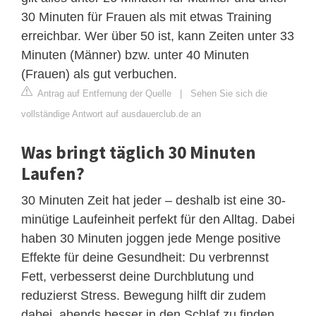
30 Minuten für Frauen als mit etwas Training
erreichbar. Wer über 50 ist, kann Zeiten unter 33
Minuten (Männer) bzw. unter 40 Minuten
(Frauen) als gut verbuchen.
Antrag auf Entfernung der Quelle
|
Sehen Sie sich die
vollständige Antwort auf ausdauerclub.de an
Was bringt täglich 30 Minuten
Laufen?
30 Minuten Zeit hat jeder – deshalb ist eine 30-
minütige Laufeinheit perfekt für den Alltag. Dabei
haben 30 Minuten joggen jede Menge positive
Effekte für deine Gesundheit: Du verbrennst
Fett, verbesserst deine Durchblutung und
reduzierst Stress. Bewegung hilft dir zudem
dabei, abends besser in den Schlaf zu finden.