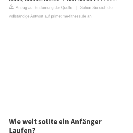
Antrag auf Entfernung der Quelle
|
Sehen Sie sich die
vollständige Antwort auf primetime-fitness.de an
Wie weit sollte ein Anfänger
Laufen?