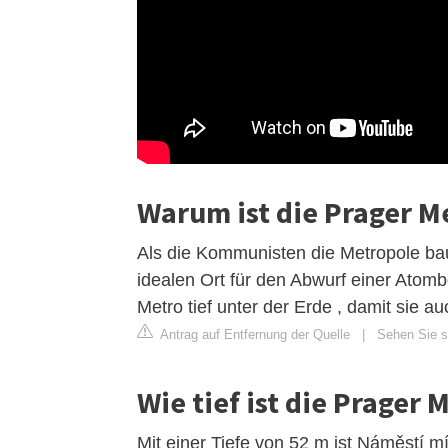
Warum ist die Prager Me
Als die Kommunisten die Metropole bau
idealen Ort für den Abwurf einer Atom
Metro tief unter der Erde , damit sie 
Antrag auf Entfernung der Quelle
|
Sehen Sie si
Wie tief ist die Prager 
Mit einer Tiefe von 52 m ist Náměstí mí