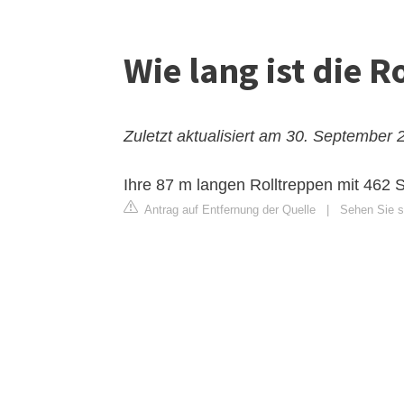
Wie lang ist die R
Zuletzt aktualisiert am 30. September 
Ihre 87 m langen Rolltreppen mit 462 
Antrag auf Entfernung der Quelle
|
Sehen Sie si