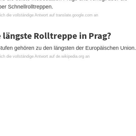
er Schnellrolltreppen.
ch die vollständige Antwort auf translate.google.com an
e längste Rolltreppe in Prag?
Stufen gehören zu den längsten der Europäischen Union.
ch die vollständige Antwort auf de.wikipedia.org an