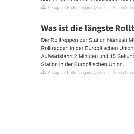
Antrag auf Entfernung der Quelle
|
Sehen Sie si
Was ist die längste Roll
Die Rolltreppen der Station Náměstí Mí
Rolltreppen in der Europäischen Union
Aufwärtsfahrt 2 Minuten und 15 Sekunde
Station in der Europäischen Union.
Antrag auf Entfernung der Quelle
|
Sehen Sie si