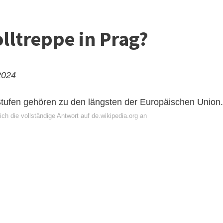
olltreppe in Prag?
2024
Stufen gehören zu den längsten der Europäischen Union.
ch die vollständige Antwort auf de.wikipedia.org an