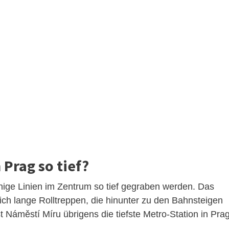
 Prag so tief?
ge Linien im Zentrum so tief gegraben werden. Das
ich lange Rolltreppen, die hinunter zu den Bahnsteigen
st Náměstí Míru übrigens die tiefste Metro-Station in Pra
.