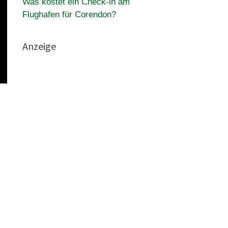
Was kostet ein Check-in am
Flughafen für Corendon?
Anzeige