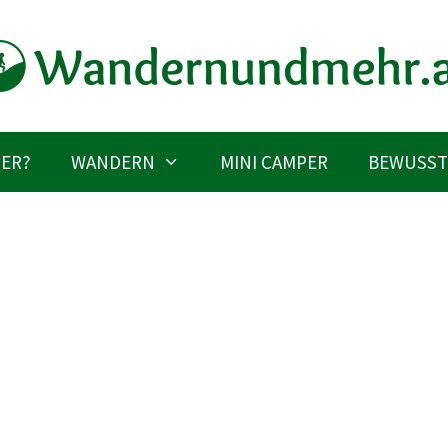
IER?
WANDERN
MINI CAMPER
BEWUSST