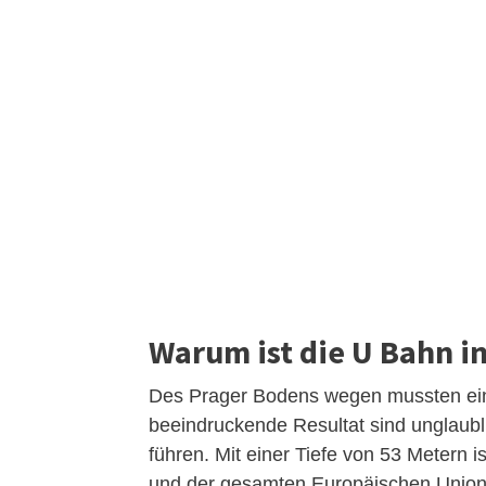
Warum ist die U Bahn in
Des Prager Bodens wegen mussten eini
beeindruckende Resultat sind unglaubl
führen. Mit einer Tiefe von 53 Metern i
und der gesamten Europäischen Union