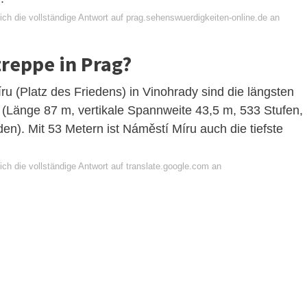
ch die vollständige Antwort auf prag.sehenswuerdigkeiten-online.de an
treppe in Prag?
ru (Platz des Friedens) in Vinohrady sind die längsten
 (Länge 87 m, vertikale Spannweite 43,5 m, 533 Stufen,
n). Mit 53 Metern ist Náměstí Míru auch die tiefste
ch die vollständige Antwort auf translate.google.com an