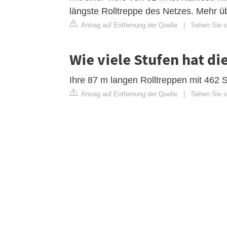
längste Rolltreppe des Netzes. Mehr üb
Antrag auf Entfernung der Quelle
|
Sehen Sie si
Wie viele Stufen hat di
Ihre 87 m langen Rolltreppen mit 462 
Antrag auf Entfernung der Quelle
|
Sehen Sie si