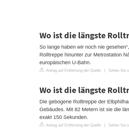
Wo ist die längste Roll
So lange haben wir noch nie gesehen“,
Rolltreppe hinunter zur Metrostation Ná
europäischen U-Bahn.
Antrag auf Entfernung der Quelle
|
Sehen Sie si
Wo ist die längste Roll
Die gebogene Rolltreppe der Elbphilhar
Gebäudes. Mit 82 Metern ist sie die lä
exakt 150 Sekunden.
Antrag auf Entfernung der Quelle
|
Sehen Sie s