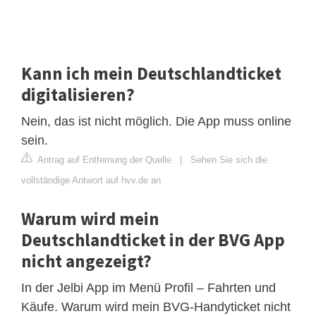
Kann ich mein Deutschlandticket
digitalisieren?
Nein, das ist nicht möglich. Die App muss online
sein.
Antrag auf Entfernung der Quelle
|
Sehen Sie sich die
vollständige Antwort auf hvv.de an
Warum wird mein
Deutschlandticket in der BVG App
nicht angezeigt?
In der Jelbi App im Menü Profil – Fahrten und
Käufe. Warum wird mein BVG-Handyticket nicht