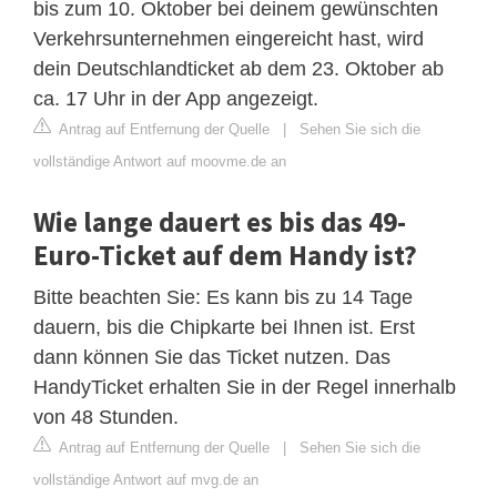
bis zum 10. Oktober bei deinem gewünschten
Verkehrsunternehmen eingereicht hast, wird
dein Deutschlandticket ab dem 23. Oktober ab
ca. 17 Uhr in der App angezeigt.
Antrag auf Entfernung der Quelle
|
Sehen Sie sich die
vollständige Antwort auf moovme.de an
Wie lange dauert es bis das 49-
Euro-Ticket auf dem Handy ist?
Bitte beachten Sie: Es kann bis zu 14 Tage
dauern, bis die Chipkarte bei Ihnen ist. Erst
dann können Sie das Ticket nutzen. Das
HandyTicket erhalten Sie in der Regel innerhalb
von 48 Stunden.
Antrag auf Entfernung der Quelle
|
Sehen Sie sich die
vollständige Antwort auf mvg.de an