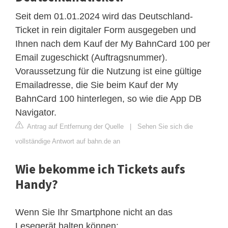
Seit dem 01.01.2024 wird das Deutschland-
Ticket in rein digitaler Form ausgegeben und
Ihnen nach dem Kauf der My BahnCard 100 per
Email zugeschickt (Auftragsnummer).
Voraussetzung für die Nutzung ist eine gültige
Emailadresse, die Sie beim Kauf der My
BahnCard 100 hinterlegen, so wie die App DB
Navigator.
Antrag auf Entfernung der Quelle
|
Sehen Sie sich die
vollständige Antwort auf bahn.de an
Wie bekomme ich Tickets aufs
Handy?
Wenn Sie Ihr Smartphone nicht an das
Lesegerät halten können: