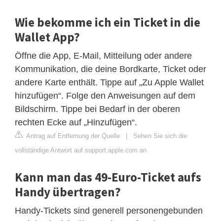
Wie bekomme ich ein Ticket in die
Wallet App?
Öffne die App, E-Mail, Mitteilung oder andere
Kommunikation, die deine Bordkarte, Ticket oder
andere Karte enthält. Tippe auf „Zu Apple Wallet
hinzufügen“. Folge den Anweisungen auf dem
Bildschirm. Tippe bei Bedarf in der oberen
rechten Ecke auf „Hinzufügen“.
Antrag auf Entfernung der Quelle
|
Sehen Sie sich die
vollständige Antwort auf support.apple.com an
Kann man das 49-Euro-Ticket aufs
Handy übertragen?
Handy-Tickets sind generell personengebunden