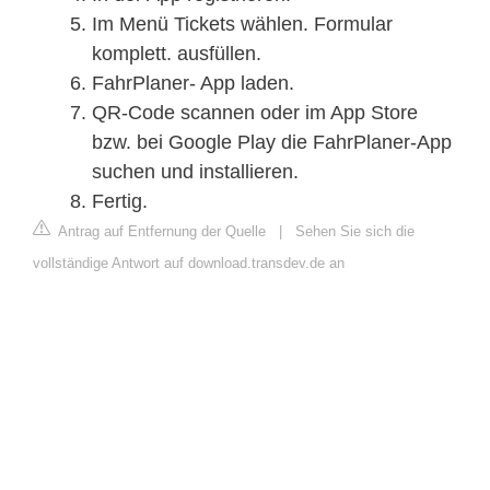
Im Menü Tickets wählen. Formular
komplett. ausfüllen.
FahrPlaner- App laden.
QR-Code scannen oder im App Store
bzw. bei Google Play die FahrPlaner-App
suchen und installieren.
Fertig.
Antrag auf Entfernung der Quelle
|
Sehen Sie sich die
vollständige Antwort auf download.transdev.de an