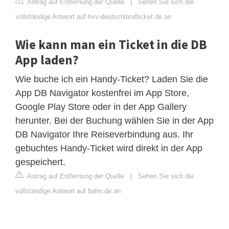
Antrag auf Entfernung der Quelle
|
Sehen Sie sich die
vollständige Antwort auf hvv-deutschlandticket.de an
Wie kann man ein Ticket in die DB
App laden?
Wie buche ich ein Handy-Ticket? Laden Sie die
App DB Navigator kostenfrei im App Store,
Google Play Store oder in der App Gallery
herunter. Bei der Buchung wählen Sie in der App
DB Navigator Ihre Reiseverbindung aus. Ihr
gebuchtes Handy-Ticket wird direkt in der App
gespeichert.
Antrag auf Entfernung der Quelle
|
Sehen Sie sich die
vollständige Antwort auf bahn.de an