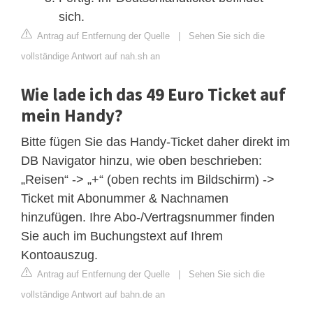
sich.
Antrag auf Entfernung der Quelle
|
Sehen Sie sich die
vollständige Antwort auf nah.sh an
Wie lade ich das 49 Euro Ticket auf
mein Handy?
Bitte fügen Sie das Handy-Ticket daher direkt im
DB Navigator hinzu, wie oben beschrieben:
„Reisen“ -> „+“ (oben rechts im Bildschirm) ->
Ticket mit Abonummer & Nachnamen
hinzufügen. Ihre Abo-/Vertragsnummer finden
Sie auch im Buchungstext auf Ihrem
Kontoauszug.
Antrag auf Entfernung der Quelle
|
Sehen Sie sich die
vollständige Antwort auf bahn.de an