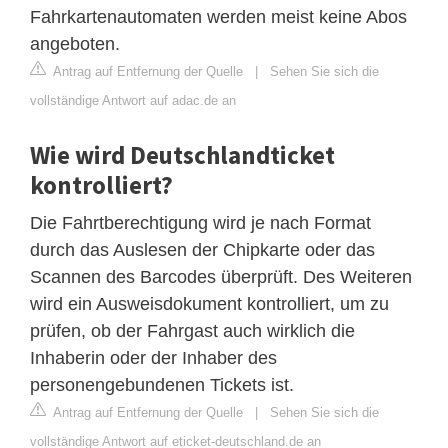
Fahrkartenautomaten werden meist keine Abos
angeboten.
Antrag auf Entfernung der Quelle
|
Sehen Sie sich die
vollständige Antwort auf adac.de an
Wie wird Deutschlandticket
kontrolliert?
Die Fahrtberechtigung wird je nach Format
durch das Auslesen der Chipkarte oder das
Scannen des Barcodes überprüft. Des Weiteren
wird ein Ausweisdokument kontrolliert, um zu
prüfen, ob der Fahrgast auch wirklich die
Inhaberin oder der Inhaber des
personengebundenen Tickets ist.
Antrag auf Entfernung der Quelle
|
Sehen Sie sich die
vollständige Antwort auf eticket-deutschland.de an