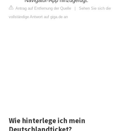
Navigator-App hinzugefügt.
Antrag auf Entfernung der Quelle
|
Sehen Sie sich die
vollständige Antwort auf giga.de an
Wie hinterlege ich mein
Deutschlandticket?