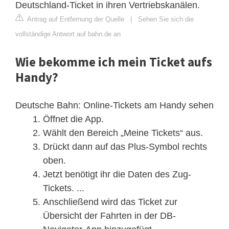
Deutschland-Ticket in ihren Vertriebskanälen.
Antrag auf Entfernung der Quelle
|
Sehen Sie sich die
vollständige Antwort auf bahn.de an
Wie bekomme ich mein Ticket aufs
Handy?
Deutsche Bahn: Online-Tickets am Handy sehen
Öffnet die App.
Wählt den Bereich „Meine Tickets“ aus.
Drückt dann auf das Plus-Symbol rechts
oben.
Jetzt benötigt ihr die Daten des Zug-
Tickets. ...
Anschließend wird das Ticket zur
Übersicht der Fahrten in der DB-