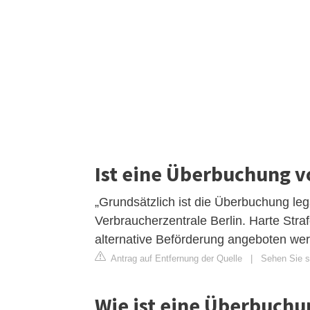
Ist eine Überbuchung v
„Grundsätzlich ist die Überbuchung lega
Verbraucherzentrale Berlin. Harte Stra
alternative Beförderung angeboten wer
Antrag auf Entfernung der Quelle
|
Sehen Sie s
Wie ist eine Überbuchun