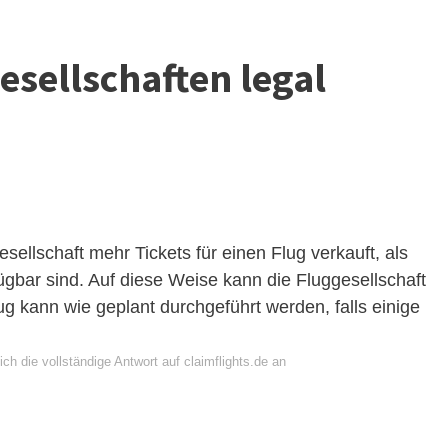
sellschaften legal
sellschaft mehr Tickets für einen Flug verkauft, als
fügbar sind. Auf diese Weise kann die Fluggesellschaft
ug kann wie geplant durchgeführt werden, falls einige
ch die vollständige Antwort auf claimflights.de an