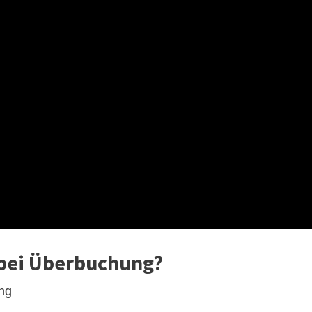
bei Überbuchung?
ung