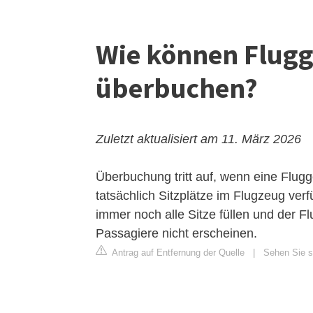
Wie können Flugge
überbuchen?
Zuletzt aktualisiert am 11. März 2026
Überbuchung tritt auf, wenn eine Flugge
tatsächlich Sitzplätze im Flugzeug ver
immer noch alle Sitze füllen und der Fl
Passagiere nicht erscheinen.
Antrag auf Entfernung der Quelle
|
Sehen Sie si