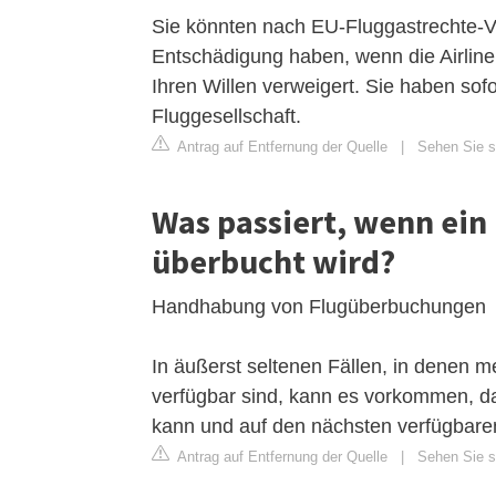
Sie könnten nach EU-Fluggastrechte-V
Entschädigung haben, wenn die Airline
Ihren Willen verweigert. Sie haben so
Fluggesellschaft.
Antrag auf Entfernung der Quelle
|
Sehen Sie si
Was passiert, wenn ein 
überbucht wird?
Handhabung von Flugüberbuchungen
In äußerst seltenen Fällen, in denen m
verfügbar sind, kann es vorkommen, da
kann und auf den nächsten verfügbare
Antrag auf Entfernung der Quelle
|
Sehen Sie si