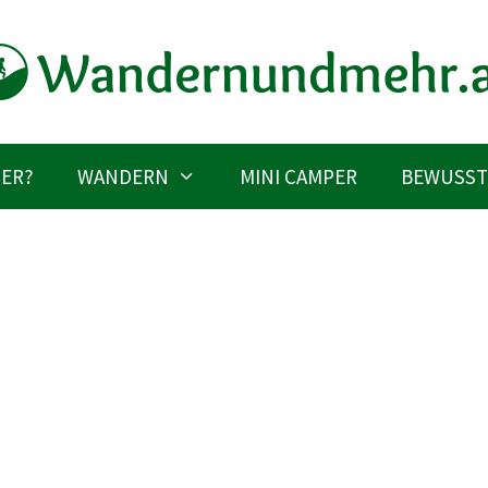
IER?
WANDERN
MINI CAMPER
BEWUSST