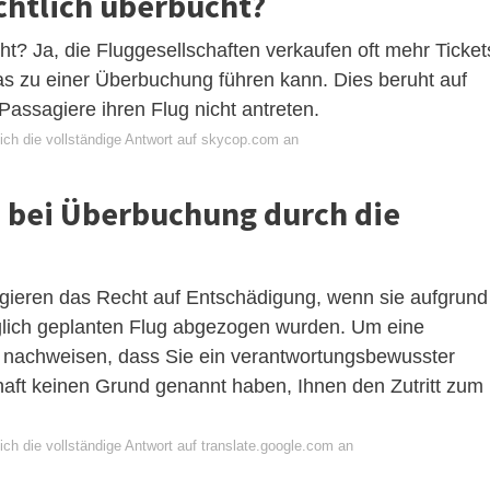
chtlich überbucht?
t? Ja, die Fluggesellschaften verkaufen oft mehr Ticket
was zu einer Überbuchung führen kann. Dies beruht auf
Passagiere ihren Flug nicht antreten.
ich die vollständige Antwort auf skycop.com an
 bei Überbuchung durch die
ieren das Recht auf Entschädigung, wenn sie aufgrund
lich geplanten Flug abgezogen wurden. Um eine
 nachweisen, dass Sie ein verantwortungsbewusster
aft keinen Grund genannt haben, Ihnen den Zutritt zum
ch die vollständige Antwort auf translate.google.com an