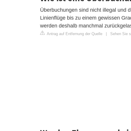
Überbuchungen sind nicht illegal und 
Linienflüge bis zu einem gewissen Gr
werden deshalb manchmal zurückgelas
Antrag auf Entfernung der Quelle
|
Sehen Sie si