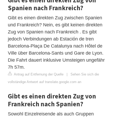
Spanien nach Frankreich?
Gibt es einen direkten Zug zwischen Spanien
und Frankreich? Nein, es gibt keinen direkten
Zug von Spanien nach Frankreich . Es gibt
jedoch Verbindungen ab Estación de tren
Barcelona-Plaça De Catalunya nach Hôtel de
Ville über Barcelona-Sants und Gare de Lyon.
Die Fahrt dauert inklusive Umsteigen ungefähr
7h 57m.
Antrag auf Entfernung der Quelle
|
Sehen Sie sich die
vollständige Antwort auf translate.google.com an
Gibt es einen direkten Zug von
Frankreich nach Spanien?
Sowohl Einzelreisende als auch Gruppen