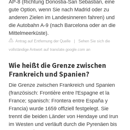
AP-8 (Richtung Donostia-San Sebastián, eine
gute Option, wenn Sie nach Madrid oder zu
anderen Zielen im Landesinneren fahren) und
die Autobahn A-9 (nach Barcelona oder an die
Mittelmeerküste).
Antrag auf Entfernung der Quelle
|
Sehen Sie sich die
vollständige Antwort auf translate.google.com an
Wie heißt die Grenze zwischen
Frankreich und Spanien?
Die Grenze zwischen Frankreich und Spanien
(französisch: Frontière entre l'Espagne et la
France; spanisch: Frontera entre España y
Francia) wurde 1659 offiziell festgelegt. Sie
trennt die beiden Länder von Hendaye und Irun
im Westen und verläuft durch die Pyrenäen bis