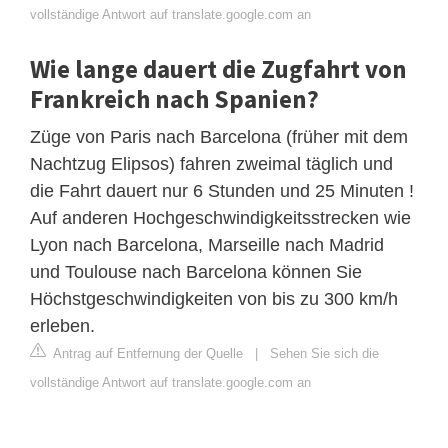
vollständige Antwort auf translate.google.com an
Wie lange dauert die Zugfahrt von
Frankreich nach Spanien?
Züge von Paris nach Barcelona (früher mit dem
Nachtzug Elipsos) fahren zweimal täglich und
die Fahrt dauert nur 6 Stunden und 25 Minuten !
Auf anderen Hochgeschwindigkeitsstrecken wie
Lyon nach Barcelona, ​​Marseille nach Madrid
und Toulouse nach Barcelona können Sie
Höchstgeschwindigkeiten von bis zu 300 km/h
erleben.
Antrag auf Entfernung der Quelle
|
Sehen Sie sich die
vollständige Antwort auf translate.google.com an