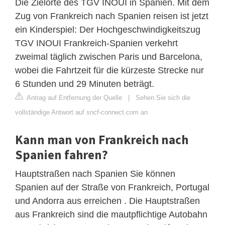
Die Zielorte des TGV INOUI in Spanien. Mit dem
Zug von Frankreich nach Spanien reisen ist jetzt
ein Kinderspiel: Der Hochgeschwindigkeitszug
TGV INOUI Frankreich-Spanien verkehrt
zweimal täglich zwischen Paris und Barcelona,
wobei die Fahrtzeit für die kürzeste Strecke nur
6 Stunden und 29 Minuten beträgt.
Antrag auf Entfernung der Quelle
|
Sehen Sie sich die
vollständige Antwort auf sncf-connect.com an
Kann man von Frankreich nach
Spanien fahren?
Hauptstraßen nach Spanien Sie können
Spanien auf der Straße von Frankreich, Portugal
und Andorra aus erreichen . Die Hauptstraßen
aus Frankreich sind die mautpflichtige Autobahn