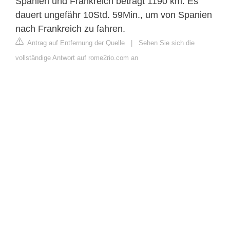
Spanien und Frankreich beträgt 1190 km. Es
dauert ungefähr 10Std. 59Min., um von Spanien
nach Frankreich zu fahren.
Antrag auf Entfernung der Quelle
|
Sehen Sie sich die
vollständige Antwort auf rome2rio.com an