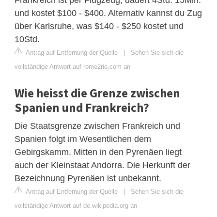
und kostet $100 - $400. Alternativ kannst du Zug
über Karlsruhe, was $140 - $250 kostet und
10Std.
Antrag auf Entfernung der Quelle
|
Sehen Sie sich die
vollständige Antwort auf rome2rio.com an
Wie heisst die Grenze zwischen
Spanien und Frankreich?
Die Staatsgrenze zwischen Frankreich und
Spanien folgt im Wesentlichen dem
Gebirgskamm. Mitten in den Pyrenäen liegt
auch der Kleinstaat Andorra. Die Herkunft der
Bezeichnung Pyrenäen ist unbekannt.
Antrag auf Entfernung der Quelle
|
Sehen Sie sich die
vollständige Antwort auf de.wikipedia.org an