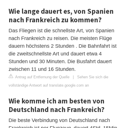
Wie lange dauert es, von Spanien
nach Frankreich zu kommen?
Das Fliegen ist die schnellste Art, von Spanien
nach Frankreich zu reisen. Die meisten Flüge
dauern höchstens 2 Stunden . Die Bahnfahrt ist
die zweitschnellste Art und dauert etwa 4
Stunden und 30 Minuten. Die Busfahrt dauert
zwischen 11 und 16 Stunden.
Antrag auf Entfernung der Quelle
|
Sehen Sie sich die
vollständige Antwort auf translate.google.com an
Wie komme ich am besten von
Deutschland nach Frankreich?
Die beste Verbindung von Deutschland nach
Frankreich ist per Flugzeug, dauert 4Std. 15Min.