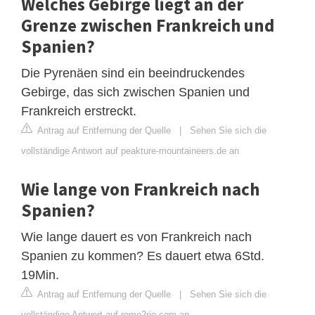
Welches Gebirge liegt an der
Grenze zwischen Frankreich und
Spanien?
Die Pyrenäen sind ein beeindruckendes
Gebirge, das sich zwischen Spanien und
Frankreich erstreckt.
Antrag auf Entfernung der Quelle
|
Sehen Sie sich die
vollständige Antwort auf peakture-mountaineers.de an
Wie lange von Frankreich nach
Spanien?
Wie lange dauert es von Frankreich nach
Spanien zu kommen? Es dauert etwa 6Std.
19Min.
Antrag auf Entfernung der Quelle
|
Sehen Sie sich die
vollständige Antwort auf rome2rio.com an