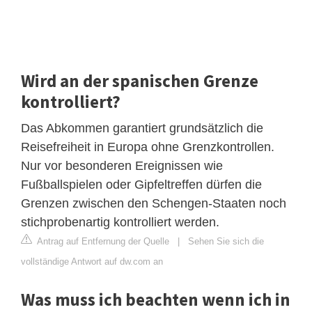
Wird an der spanischen Grenze
kontrolliert?
Das Abkommen garantiert grundsätzlich die
Reisefreiheit in Europa ohne Grenzkontrollen.
Nur vor besonderen Ereignissen wie
Fußballspielen oder Gipfeltreffen dürfen die
Grenzen zwischen den Schengen-Staaten noch
stichprobenartig kontrolliert werden.
Antrag auf Entfernung der Quelle
|
Sehen Sie sich die
vollständige Antwort auf dw.com an
Was muss ich beachten wenn ich in