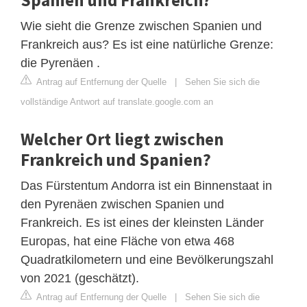
Wie sieht die Grenze zwischen Spanien und
Frankreich aus? Es ist eine natürliche Grenze:
die Pyrenäen .
Antrag auf Entfernung der Quelle
|
Sehen Sie sich die
vollständige Antwort auf translate.google.com an
Welcher Ort liegt zwischen
Frankreich und Spanien?
Das Fürstentum Andorra ist ein Binnenstaat in
den Pyrenäen zwischen Spanien und
Frankreich. Es ist eines der kleinsten Länder
Europas, hat eine Fläche von etwa 468
Quadratkilometern und eine Bevölkerungszahl
von 2021 (geschätzt).
Antrag auf Entfernung der Quelle
|
Sehen Sie sich die