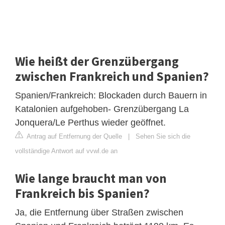
Wie heißt der Grenzübergang
zwischen Frankreich und Spanien?
Spanien/Frankreich: Blockaden durch Bauern in
Katalonien aufgehoben- Grenzübergang La
Jonquera/Le Perthus wieder geöffnet.
Antrag auf Entfernung der Quelle
|
Sehen Sie sich die
vollständige Antwort auf vvwl.de an
Wie lange braucht man von
Frankreich bis Spanien?
Ja, die Entfernung über Straßen zwischen