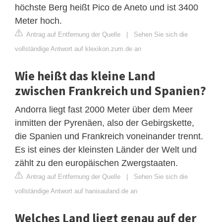
höchste Berg heißt Pico de Aneto und ist 3400
Meter hoch.
Antrag auf Entfernung der Quelle
|
Sehen Sie sich die
vollständige Antwort auf klexikon.zum.de an
Wie heißt das kleine Land
zwischen Frankreich und Spanien?
Andorra liegt fast 2000 Meter über dem Meer
inmitten der Pyrenäen, also der Gebirgskette,
die Spanien und Frankreich voneinander trennt.
Es ist eines der kleinsten Länder der Welt und
zählt zu den europäischen Zwergstaaten.
Antrag auf Entfernung der Quelle
|
Sehen Sie sich die
vollständige Antwort auf hanisauland.de an
Welches Land liegt genau auf der