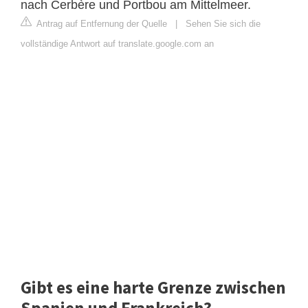
nach Cerbère und Portbou am Mittelmeer.
Antrag auf Entfernung der Quelle
|
Sehen Sie sich die
vollständige Antwort auf translate.google.com an
Gibt es eine harte Grenze zwischen
Spanien und Frankreich?