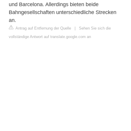
und Barcelona. Allerdings bieten beide
Bahngesellschaften unterschiedliche Strecken
an.
Antrag auf Entfernung der Quelle
|
Sehen Sie sich die
vollständige Antwort auf translate.google.com an