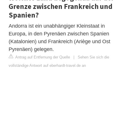
Grenze zwischen Frankreich und
Spanien?
Andorra ist ein unabhängiger Kleinstaat in
Europa, in den Pyrenäen zwischen Spanien
(Katalonien) und Frankreich (Ariège und Ost
Pyrenäen) gelegen.
Antrag auf Entfernung der Quelle
|
Sehen Sie sich die
vollständige Antwort auf eberhardt-travel.de an