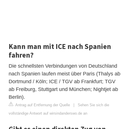
Kann man mit ICE nach Spanien
fahren?
Die schnellsten Verbindungen von Deutschland
nach Spanien laufen meist über Paris (Thalys ab
Dortmund / Köln; ICE / TGV ab Frankfurt; TGV
ab Freiburg, Stuttgart und München; Nightjet ab
Berlin).
Antrag auf Entfernung der Quelle
|
Sehen Sie sich die
vollständige Antwort auf wirsindanderswo.de an
Gibt es einen direkten Zug von