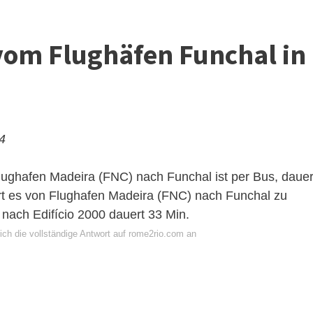
om Flughäfen Funchal in
24
lughafen Madeira (FNC) nach Funchal ist per Bus, dauer
rt es von Flughafen Madeira (FNC) nach Funchal zu
nach Edifício 2000 dauert 33 Min.
ich die vollständige Antwort auf rome2rio.com an