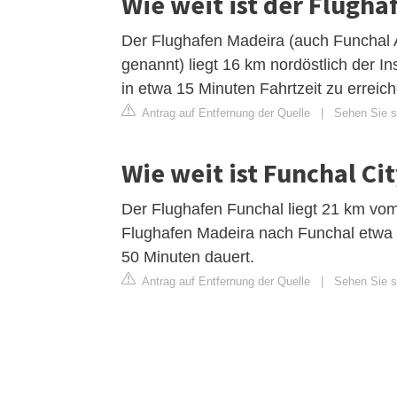
Wie weit ist der Flugha
Der Flughafen Madeira (auch Funchal A
genannt) liegt 16 km nordöstlich der I
in etwa 15 Minuten Fahrtzeit zu erreic
Antrag auf Entfernung der Quelle
|
Sehen Sie si
Wie weit ist Funchal Ci
Der Flughafen Funchal liegt 21 km vom
Flughafen Madeira nach Funchal etwa 2
50 Minuten dauert.
Antrag auf Entfernung der Quelle
|
Sehen Sie si