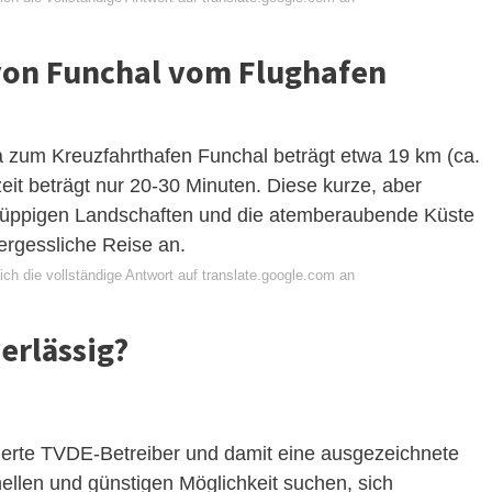
 von Funchal vom Flughafen
 zum Kreuzfahrthafen Funchal beträgt etwa 19 km (ca.
zeit beträgt nur 20-30 Minuten. Diese kurze, aber
die üppigen Landschaften und die atemberaubende Küste
ergessliche Reise an.
ch die vollständige Antwort auf translate.google.com an
verlässig?
isierte TVDE-Betreiber und damit eine ausgezeichnete
ellen und günstigen Möglichkeit suchen, sich