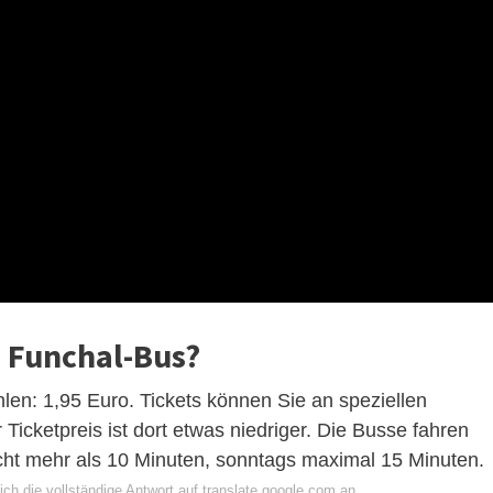
 Funchal-Bus?
len: 1,95 Euro. Tickets können Sie an speziellen
 Ticketpreis ist dort etwas niedriger. Die Busse fahren
icht mehr als 10 Minuten, sonntags maximal 15 Minuten.
ch die vollständige Antwort auf translate.google.com an