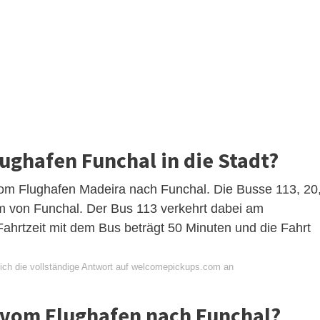
ghafen Funchal in die Stadt?
 vom Flughafen Madeira nach Funchal. Die Busse 113, 20
um von Funchal. Der Bus 113 verkehrt dabei am
Fahrtzeit mit dem Bus beträgt 50 Minuten und die Fahrt
ich die vollständige Antwort auf welcomepickups.com an
xi vom Flughafen nach Funchal?