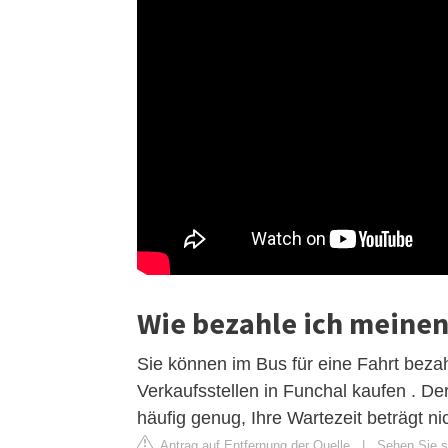
Wie bezahle ich meinen
Sie können im Bus für eine Fahrt bezah
Verkaufsstellen in Funchal kaufen . Der
häufig genug, Ihre Wartezeit beträgt n
Antrag auf Entfernung der Quelle
|
Sehen Sie si