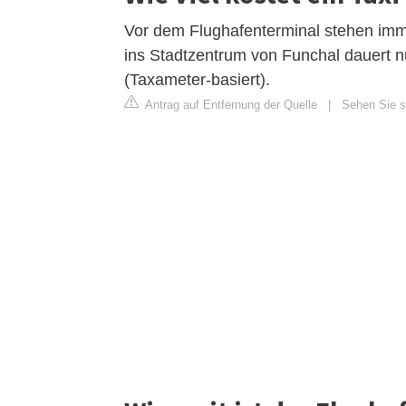
Vor dem Flughafenterminal stehen imme
ins Stadtzentrum von Funchal dauert n
(Taxameter-basiert).
Antrag auf Entfernung der Quelle
|
Sehen Sie si