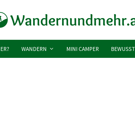
IER?
WANDERN
MINI CAMPER
BEWUSST