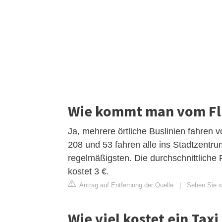
Wie kommt man vom Flu
Ja, mehrere örtliche Buslinien fahren
208 und 53 fahren alle ins Stadtzentr
regelmäßigsten. Die durchschnittliche 
kostet 3 €.
Antrag auf Entfernung der Quelle
|
Sehen Sie s
Wie viel kostet ein Ta