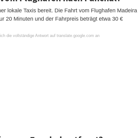
r lokale Taxis bereit. Die Fahrt vom Flughafen Madeira
ur 20 Minuten und der Fahrpreis beträgt etwa 30 €
ch die vollständige Antwort auf translate.google.com an