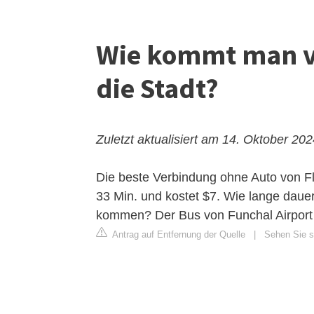
Wie kommt man v
die Stadt?
Zuletzt aktualisiert am 14. Oktober 20
Die beste Verbindung ohne Auto von F
33 Min. und kostet $7. Wie lange daue
kommen? Der Bus von Funchal Airport 
Antrag auf Entfernung der Quelle
|
Sehen Sie s