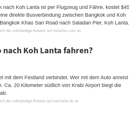
 nach Koh Lanta ist per Flugzeug und Fähre, kostet $45
 eine direkte Busverbindung zwischen Bangkok und Koh
ab Bangkok Khao San Road nach Saladan Pier, Koh Lanta
ich die vollständige Antwort auf rome2rio.com an
 nach Koh Lanta fahren?
el mit dem Festland verbindet. Wer mit dem Auto anreist
 Ca. 20 Kilometer südlich von Krabi Airport biegt die
ab.
ch die vollständige Antwort auf koh-lanta.de an