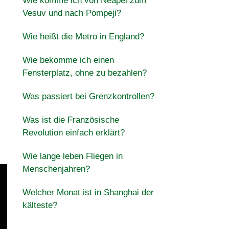
Wie komme ich von Neapel zum
Vesuv und nach Pompeji?
Wie heißt die Metro in England?
Wie bekomme ich einen
Fensterplatz, ohne zu bezahlen?
Was passiert bei Grenzkontrollen?
Was ist die Französische
Revolution einfach erklärt?
Wie lange leben Fliegen in
Menschenjahren?
Welcher Monat ist in Shanghai der
kälteste?