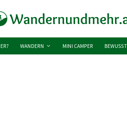
IER?
WANDERN
MINI CAMPER
BEWUSST