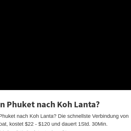
on Phuket nach Koh Lanta?
 Phuket nach Koh Lanta? Die schnellste Verbindung von
at, kostet $22 - $120 und dauert 1Std. 30Min.