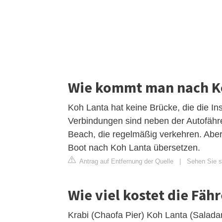
Wie kommt man nach K
Koh Lanta hat keine Brücke, die die In
Verbindungen sind neben der Autofähr
Beach, die regelmäßig verkehren. Abe
Boot nach Koh Lanta übersetzen.
Antrag auf Entfernung der Quelle
|
Sehen Sie si
Wie viel kostet die Fäh
Krabi (Chaofa Pier) Koh Lanta (Salada