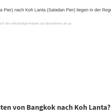
a Pier) nach Koh Lanta (Saladan Pier) liegen in der Reg
ch die vollständige Antwort auf directferries.de an
ten von Bangkok nach Koh Lanta?