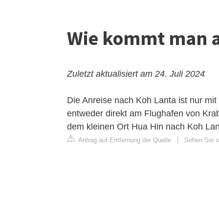
Wie kommt man a
Zuletzt aktualisiert am 24. Juli 2024
Die Anreise nach Koh Lanta ist nur mi
entweder direkt am Flughafen von
Krab
dem kleinen Ort Hua Hin nach Koh Lant
Antrag auf Entfernung der Quelle
|
Sehen Sie si