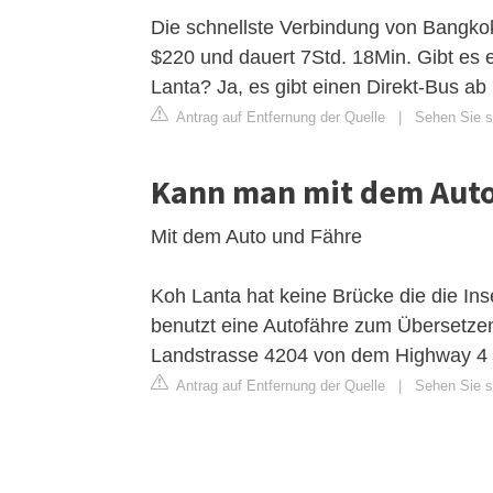
Die schnellste Verbindung von Bangkok
$220 und dauert 7Std. 18Min. Gibt es
Lanta? Ja, es gibt einen Direkt-Bus 
Antrag auf Entfernung der Quelle
|
Sehen Sie s
Kann man mit dem Auto
Mit dem Auto und Fähre
Koh Lanta hat keine Brücke die die Ins
benutzt eine Autofähre zum Übersetzen.
Landstrasse 4204 von dem Highway 4 
Antrag auf Entfernung der Quelle
|
Sehen Sie si