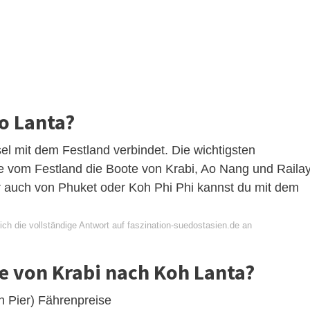
o Lanta?
sel mit dem Festland verbindet. Die wichtigsten
e vom Festland die Boote von Krabi, Ao Nang und Raila
r auch von Phuket oder Koh Phi Phi kannst du mit dem
ch die vollständige Antwort auf faszination-suedostasien.de an
re von Krabi nach Koh Lanta?
n Pier) Fährenpreise