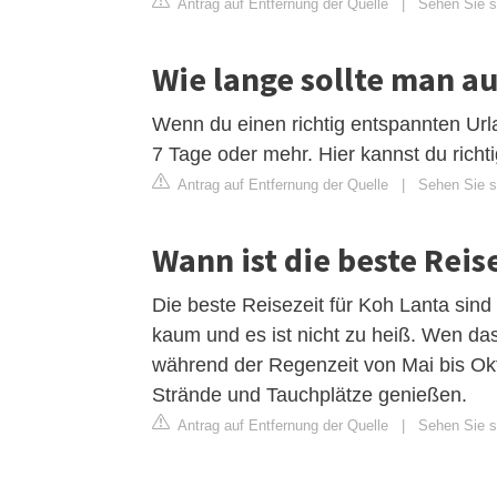
Antrag auf Entfernung der Quelle
|
Sehen Sie s
Wie lange sollte man a
Wenn du einen richtig entspannten Url
7 Tage oder mehr. Hier kannst du richt
Antrag auf Entfernung der Quelle
|
Sehen Sie s
Wann ist die beste Reis
Die beste Reisezeit für Koh Lanta sind
kaum und es ist nicht zu heiß. Wen d
während der Regenzeit von Mai bis Okto
Strände und Tauchplätze genießen.
Antrag auf Entfernung der Quelle
|
Sehen Sie si