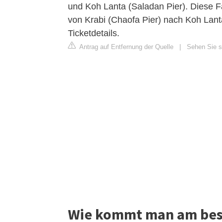
und Koh Lanta (Saladan Pier). Diese F
von Krabi (Chaofa Pier) nach Koh Lant
Ticketdetails.
Antrag auf Entfernung der Quelle
|
Sehen Sie si
Wie kommt man am bes