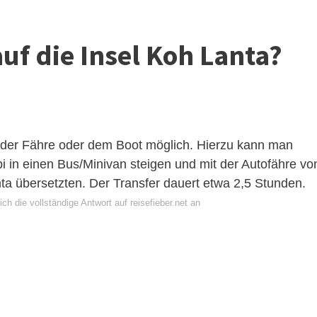
f die Insel Koh Lanta?
t der Fähre oder dem Boot möglich. Hierzu kann man
i in einen Bus/Minivan steigen und mit der Autofähre vo
a übersetzten. Der Transfer dauert etwa 2,5 Stunden.
ch die vollständige Antwort auf reisefieber.net an