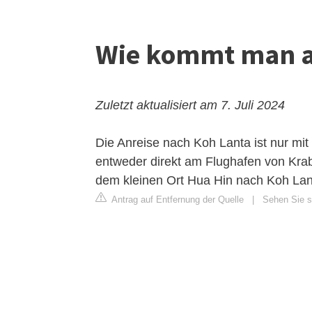
Wie kommt man au
Zuletzt aktualisiert am 7. Juli 2024
Die Anreise nach Koh Lanta ist nur mi
entweder direkt am Flughafen von Krab
dem kleinen Ort Hua Hin nach Koh Lant
Antrag auf Entfernung der Quelle
|
Sehen Sie si