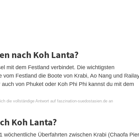
en nach Koh Lanta?
sel mit dem Festland verbindet. Die wichtigsten
e vom Festland die Boote von Krabi, Ao Nang und Raila
r auch von Phuket oder Koh Phi Phi kannst du mit dem
ch die vollständige Antwort auf faszination-suedostasien.de an
ach Koh Lanta?
11 wöchentliche Überfahrten zwischen Krabi (Chaofa Pier