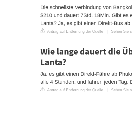
Die schnellste Verbindung von Bangkok
$210 und dauert 7Std. 18Min. Gibt es
Lanta? Ja, es gibt einen Direkt-Bus 
Antrag auf Entfernung der Quelle
|
Sehen Sie s
Wie lange dauert die Ü
Lanta?
Ja, es gibt einen Direkt-Fähre ab Phu
alle 4 Stunden, und fahren jeden Tag. 
Antrag auf Entfernung der Quelle
|
Sehen Sie s