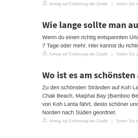
Antrag auf Entfernung der Quelle
|
Sehen Sie si
Wie lange sollte man a
Wenn du einen richtig entspannten Url
7 Tage oder mehr. Hier kannst du richt
Antrag auf Entfernung der Quelle
|
Sehen Sie s
Wo ist es am schönsten
Zu den schönsten Stränden auf Koh La
Chak Beach, Maiphai Bay (Bamboo Be
von Koh Lanta fährt, desto schöner und
Norden nach Süden geordnet.
Antrag auf Entfernung der Quelle
|
Sehen Sie s