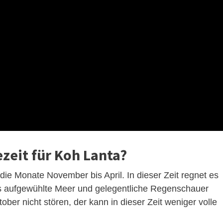
ezeit für Koh Lanta?
 die Monate November bis April. In dieser Zeit regnet es
as aufgewühlte Meer und gelegentliche Regenschauer
ber nicht stören, der kann in dieser Zeit weniger volle