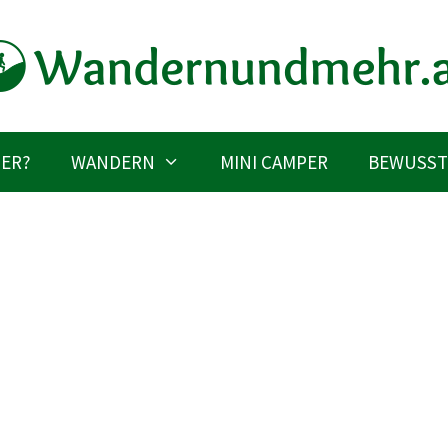
IER?
WANDERN
MINI CAMPER
BEWUSST