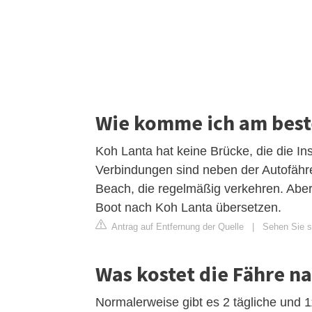
Wie komme ich am best
Koh Lanta hat keine Brücke, die die In
Verbindungen sind neben der Autofähr
Beach, die regelmäßig verkehren. Abe
Boot nach Koh Lanta übersetzen.
Antrag auf Entfernung der Quelle
|
Sehen Sie si
Was kostet die Fähre n
Normalerweise gibt es 2 tägliche und 