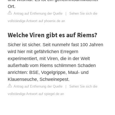
Ort.
Antrag auf Entfernung der Quelle
|
Sehen Sie sich die
vollständige Antwort auf phoenix.de an
Welche Viren gibt es auf Riems?
Sicher ist sicher. Seit nunmehr fast 100 Jahren
wird hier mit gefährlichen Erregern
experimentiert, mit Viren, die in der Welt
außerhalb vom Riems schlimmen Schaden
anrichten: BSE, Vogelgrippe, Maul- und
Klauenseuche, Schweinepest.
Antrag auf Entfernung der Quelle
|
Sehen Sie sich die
vollständige Antwort auf spiegel.de an