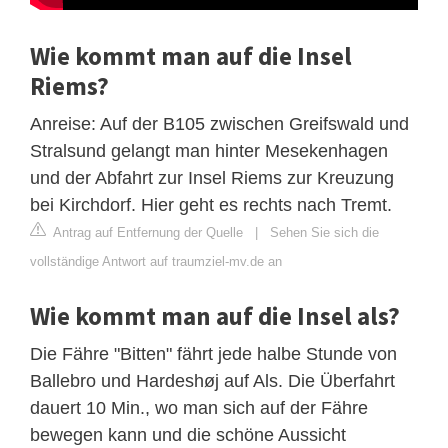
Wie kommt man auf die Insel
Riems?
Anreise: Auf der B105 zwischen Greifswald und
Stralsund gelangt man hinter Mesekenhagen
und der Abfahrt zur Insel Riems zur Kreuzung
bei Kirchdorf. Hier geht es rechts nach Tremt.
Antrag auf Entfernung der Quelle
|
Sehen Sie sich die
vollständige Antwort auf traumziel-mv.de an
Wie kommt man auf die Insel als?
Die Fähre "Bitten" fährt jede halbe Stunde von
Ballebro und Hardeshøj auf Als. Die Überfahrt
dauert 10 Min., wo man sich auf der Fähre
bewegen kann und die schöne Aussicht