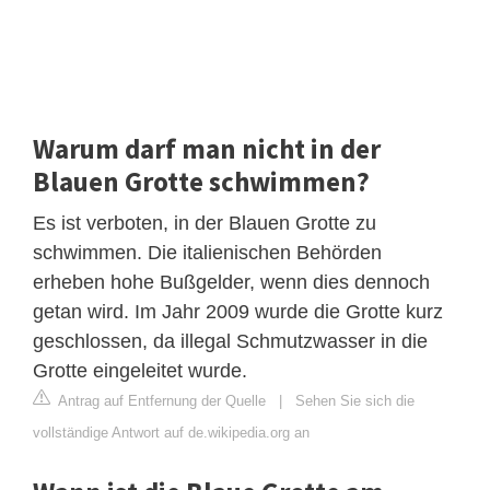
Warum darf man nicht in der
Blauen Grotte schwimmen?
Es ist verboten, in der Blauen Grotte zu
schwimmen. Die italienischen Behörden
erheben hohe Bußgelder, wenn dies dennoch
getan wird. Im Jahr 2009 wurde die Grotte kurz
geschlossen, da illegal Schmutzwasser in die
Grotte eingeleitet wurde.
Antrag auf Entfernung der Quelle
|
Sehen Sie sich die
vollständige Antwort auf de.wikipedia.org an