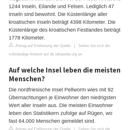
1244 Inseln, Eilande und Felsen. Lediglich 47
Inseln sind bewohnt. Die Küstenlänge aller
kroatischen Inseln beträgt 4398 Kilometer. Die
Küstenlänge des kroatischen Festlandes beträgt
1778 Kilometer.
Antrag auf Entfernung der Quelle
|
Sehen Sie sich die
vollständige Antwort auf de.wikipedia.org an
Auf welche Insel leben die meisten
Menschen?
Die nordfriesische Insel Pellworm wies mit 92
Übernachtungen je Einwohner den niedrigsten
Wert aller Inseln aus. Die meisten Einwohner
leben den Statistikern zufolge auf Rügen, wo
fast 64.000 Menschen gemeldet sind.
Antrag auf Entfernung der Quelle
|
Sehen Sie sich die