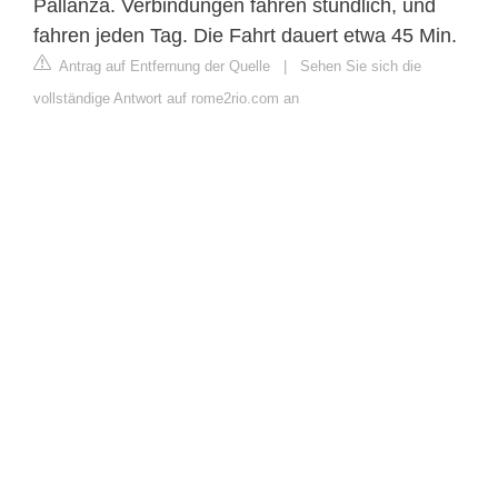
Pallanza. Verbindungen fahren stündlich, und
fahren jeden Tag. Die Fahrt dauert etwa 45 Min.
Antrag auf Entfernung der Quelle
|
Sehen Sie sich die
vollständige Antwort auf rome2rio.com an