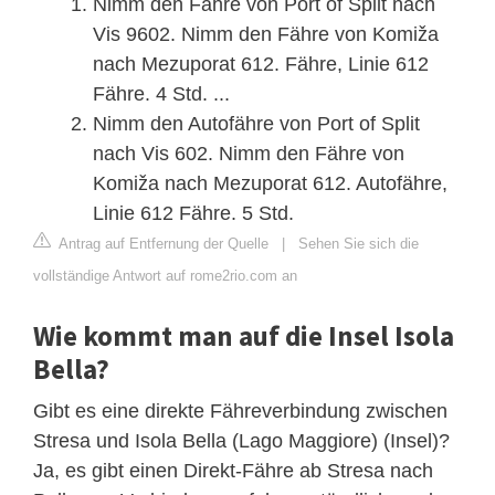
Nimm den Fähre von Port of Split nach
Vis 9602. Nimm den Fähre von Komiža
nach Mezuporat 612. Fähre, Linie 612
Fähre. 4 Std. ...
Nimm den Autofähre von Port of Split
nach Vis 602. Nimm den Fähre von
Komiža nach Mezuporat 612. Autofähre,
Linie 612 Fähre. 5 Std.
Antrag auf Entfernung der Quelle
|
Sehen Sie sich die
vollständige Antwort auf rome2rio.com an
Wie kommt man auf die Insel Isola
Bella?
Gibt es eine direkte Fähreverbindung zwischen
Stresa und Isola Bella (Lago Maggiore) (Insel)?
Ja, es gibt einen Direkt-Fähre ab Stresa nach