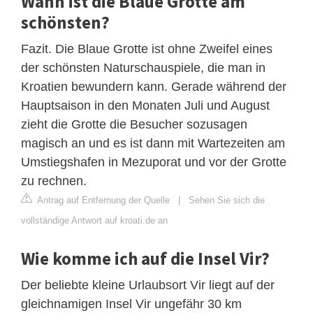
Wann ist die Blaue Grotte am
schönsten?
Fazit. Die Blaue Grotte ist ohne Zweifel eines
der schönsten Naturschauspiele, die man in
Kroatien bewundern kann. Gerade während der
Hauptsaison in den Monaten Juli und August
zieht die Grotte die Besucher sozusagen
magisch an und es ist dann mit Wartezeiten am
Umstiegshafen in Mezuporat und vor der Grotte
zu rechnen.
Antrag auf Entfernung der Quelle
|
Sehen Sie sich die
vollständige Antwort auf kroati.de an
Wie komme ich auf die Insel Vir?
Der beliebte kleine Urlaubsort Vir liegt auf der
gleichnamigen Insel Vir ungefähr 30 km