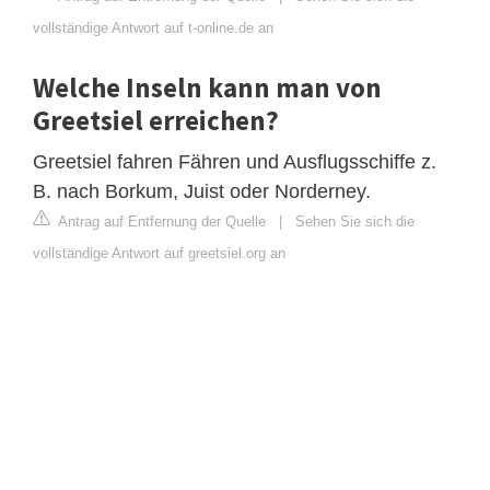
vollständige Antwort auf t-online.de an
Welche Inseln kann man von
Greetsiel erreichen?
Greetsiel fahren Fähren und Ausflugsschiffe z.
B. nach Borkum, Juist oder Norderney.
Antrag auf Entfernung der Quelle
|
Sehen Sie sich die
vollständige Antwort auf greetsiel.org an