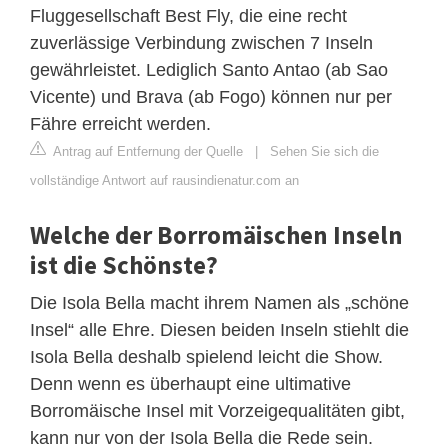
Fluggesellschaft Best Fly, die eine recht
zuverlässige Verbindung zwischen 7 Inseln
gewährleistet. Lediglich Santo Antao (ab Sao
Vicente) und Brava (ab Fogo) können nur per
Fähre erreicht werden.
Antrag auf Entfernung der Quelle
|
Sehen Sie sich die
vollständige Antwort auf rausindienatur.com an
Welche der Borromäischen Inseln
ist die Schönste?
Die Isola Bella macht ihrem Namen als „schöne
Insel“ alle Ehre. Diesen beiden Inseln stiehlt die
Isola Bella deshalb spielend leicht die Show.
Denn wenn es überhaupt eine ultimative
Borromäische Insel mit Vorzeigequalitäten gibt,
kann nur von der Isola Bella die Rede sein.