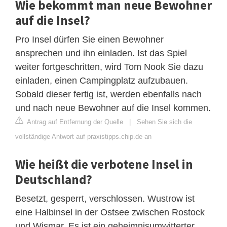
Wie bekommt man neue Bewohner
auf die Insel?
Pro Insel dürfen Sie einen Bewohner
ansprechen und ihn einladen. Ist das Spiel
weiter fortgeschritten, wird Tom Nook Sie dazu
einladen, einen Campingplatz aufzubauen.
Sobald dieser fertig ist, werden ebenfalls nach
und nach neue Bewohner auf die Insel kommen.
Antrag auf Entfernung der Quelle
|
Sehen Sie sich die
vollständige Antwort auf praxistipps.chip.de an
Wie heißt die verbotene Insel in
Deutschland?
Besetzt, gesperrt, verschlossen. Wustrow ist
eine Halbinsel in der Ostsee zwischen Rostock
und Wismar. Es ist ein geheimnisumwitterter