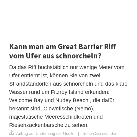
Kann man am Great Barrier Riff
vom Ufer aus schnorcheln?
Da das Riff buchstäblich nur wenige Meter vom
Ufer entfernt ist, können Sie von zwei
Strandstandorten aus schnorcheln und das klare
Wasser rund um Fitzroy Island erkunden:
Welcome Bay und Nudey Beach , die dafür
bekannt sind, Clownfische (Nemo),
majestätische Meeresschildkröten und
Riesenzackenbarsche zu sehen.
Antrag auf Entfernung der Quelle
|
Sehen Sie sich die