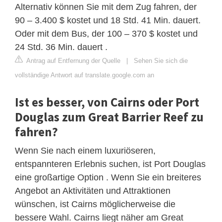
Alternativ können Sie mit dem Zug fahren, der
90 – 3.400 $ kostet und 18 Std. 41 Min. dauert.
Oder mit dem Bus, der 100 – 370 $ kostet und
24 Std. 36 Min. dauert .
Antrag auf Entfernung der Quelle
|
Sehen Sie sich die
vollständige Antwort auf translate.google.com an
Ist es besser, von Cairns oder Port
Douglas zum Great Barrier Reef zu
fahren?
Wenn Sie nach einem luxuriöseren,
entspannteren Erlebnis suchen, ist Port Douglas
eine großartige Option . Wenn Sie ein breiteres
Angebot an Aktivitäten und Attraktionen
wünschen, ist Cairns möglicherweise die
bessere Wahl. Cairns liegt näher am Great