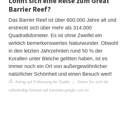
Lohnt sich eine Reise zum Great
Barrier Reef?
Das Barrier Reef ist über 600.000 Jahre alt und
erstreckt sich über mehr als 314.000
Quadratkilometer. Es ist ohne Zweifel ein
wirklich bemerkenswertes Naturwunder. Obwohl
in den letzten Jahrzehnten rund 50 % der
Korallen unter Bleiche gelitten haben, ist es
immer noch ein Ort von außergewöhnlicher
natürlicher Schönheit und einen Besuch wert!
Antrag auf Entfernung der Quelle
|
Sehen Sie sich die
vollständige Antwort auf translate.google.com an