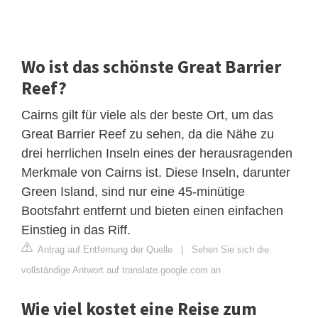
Wo ist das schönste Great Barrier
Reef?
Cairns gilt für viele als der beste Ort, um das
Great Barrier Reef zu sehen, da die Nähe zu
drei herrlichen Inseln eines der herausragenden
Merkmale von Cairns ist. Diese Inseln, darunter
Green Island, sind nur eine 45-minütige
Bootsfahrt entfernt und bieten einen einfachen
Einstieg in das Riff.
Antrag auf Entfernung der Quelle
|
Sehen Sie sich die
vollständige Antwort auf translate.google.com an
Wie viel kostet eine Reise zum