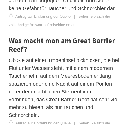
auf dem Riff begegnet, sind klein und stellen
keine Gefahr für Taucher und Schnorchler dar.
Antrag auf Entfernung der Quelle
|
Sehen Sie sich die
vollständige Antwort auf reisebine.de an
Was macht man am Great Barrier
Reef?
Ob Sie auf einer Tropeninsel picknicken, die bei
Flut unter Wasser steht, mit einem modernen
Taucherhelm auf dem Meeresboden entlang
spazieren oder eine Nacht auf einem Ponton
unter dem nächtlichen Sternenhimmel
verbringen, das Great Barrier Reef hat sehr viel
mehr zu bieten, als nur Tauchen und
Schnorcheln.
Antrag auf Entfernung der Quelle
|
Sehen Sie sich die