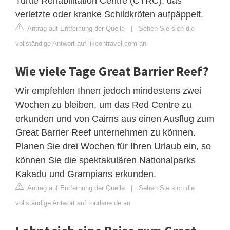
Turtle Rehabilitation Centre (CTRC), das
verletzte oder kranke Schildkröten aufpäppelt.
Antrag auf Entfernung der Quelle
|
Sehen Sie sich die
vollständige Antwort auf likeontravel.com an
Wie viele Tage Great Barrier Reef?
Wir empfehlen Ihnen jedoch mindestens zwei
Wochen zu bleiben, um das Red Centre zu
erkunden und von Cairns aus einen Ausflug zum
Great Barrier Reef unternehmen zu können.
Planen Sie drei Wochen für Ihren Urlaub ein, so
können Sie die spektakulären Nationalparks
Kakadu und Grampians erkunden.
Antrag auf Entfernung der Quelle
|
Sehen Sie sich die
vollständige Antwort auf tourlane.de an