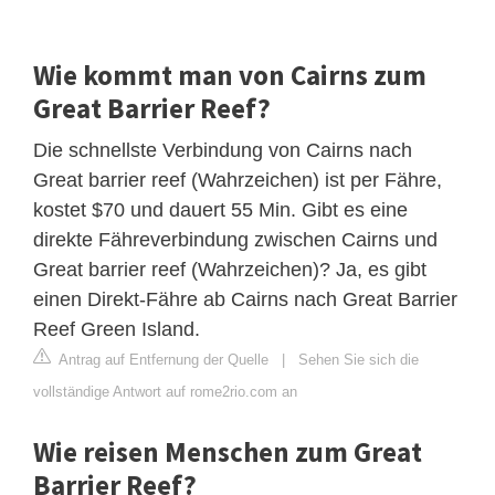
Wie kommt man von Cairns zum
Great Barrier Reef?
Die schnellste Verbindung von Cairns nach
Great barrier reef (Wahrzeichen) ist per Fähre,
kostet $70 und dauert 55 Min. Gibt es eine
direkte Fähreverbindung zwischen Cairns und
Great barrier reef (Wahrzeichen)? Ja, es gibt
einen Direkt-Fähre ab Cairns nach Great Barrier
Reef Green Island.
Antrag auf Entfernung der Quelle
|
Sehen Sie sich die
vollständige Antwort auf rome2rio.com an
Wie reisen Menschen zum Great
Barrier Reef?