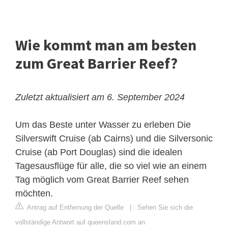
Wie kommt man am besten
zum Great Barrier Reef?
Zuletzt aktualisiert am 6. September 2024
Um das Beste unter Wasser zu erleben
Die
Silverswift Cruise (ab Cairns) und die Silversonic
Cruise (ab Port Douglas) sind die idealen
Tagesausflüge für alle, die so viel wie an einem
Tag möglich vom Great Barrier Reef sehen
möchten.
Antrag auf Entfernung der Quelle
|
Sehen Sie sich die
vollständige Antwort auf queensland.com an