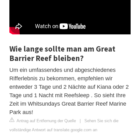
Wie lange sollte man am Great
Barrier Reef bleiben?
Um ein umfassendes und abgeschiedenes
Rifferlebnis zu bekommen, empfehlen wir
entweder 3 Tage und 2 Nächte auf Kiana oder 2
Tage und 1 Nacht mit Reefsleep . So sieht Ihre
Zeit im Whitsundays Great Barrier Reef Marine
Park aus!
Antrag auf Entfernung der Quelle
|
Sehen Sie sich die
vollständige Antwort auf translate.google.com an