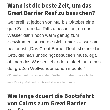
Wann ist die beste Zeit, um das
Great Barrier Reef zu besuchen?
Generell ist jedoch von Mai bis Oktober eine
gute Zeit, um das Riff zu besuchen, da das
Wasser dann noch warm genug zum
Schwimmen ist und die Sicht unter Wasser am
besten ist. „Das Great Barrier Reef ist einer der
Orte, die man unbedingt besuchen muss, egal
ob man das Wasser liebt oder einfach nur eines
der großen Weltwunder sehen möchte.“
Antrag auf Entfernung der Quelle
|
Sehen Sie sich die
vollständige Antwort auf translate.google.com an
Wie lange dauert die Bootsfahrt
von Cairns zum Great Barrier