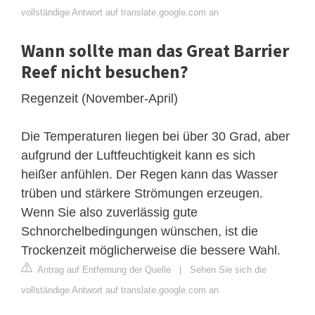
vollständige Antwort auf translate.google.com an
Wann sollte man das Great Barrier
Reef nicht besuchen?
Regenzeit (November-April)
Die Temperaturen liegen bei über 30 Grad, aber
aufgrund der Luftfeuchtigkeit kann es sich
heißer anfühlen. Der Regen kann das Wasser
trüben und stärkere Strömungen erzeugen.
Wenn Sie also zuverlässig gute
Schnorchelbedingungen wünschen, ist die
Trockenzeit möglicherweise die bessere Wahl.
Antrag auf Entfernung der Quelle
|
Sehen Sie sich die
vollständige Antwort auf translate.google.com an