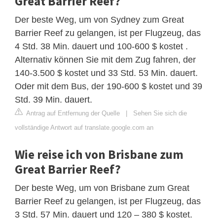
Great Barrier Reef?
Der beste Weg, um von Sydney zum Great
Barrier Reef zu gelangen, ist per Flugzeug, das
4 Std. 38 Min. dauert und 100-600 $ kostet .
Alternativ können Sie mit dem Zug fahren, der
140-3.500 $ kostet und 33 Std. 53 Min. dauert.
Oder mit dem Bus, der 190-600 $ kostet und 39
Std. 39 Min. dauert.
Antrag auf Entfernung der Quelle
|
Sehen Sie sich die
vollständige Antwort auf translate.google.com an
Wie reise ich von Brisbane zum
Great Barrier Reef?
Der beste Weg, um von Brisbane zum Great
Barrier Reef zu gelangen, ist per Flugzeug, das
3 Std. 57 Min. dauert und 120 – 380 $ kostet.