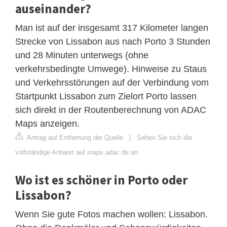
auseinander?
Man ist auf der insgesamt 317 Kilometer langen
Strecke von Lissabon aus nach Porto 3 Stunden
und 28 Minuten unterwegs (ohne
verkehrsbedingte Umwege). Hinweise zu Staus
und Verkehrsstörungen auf der Verbindung vom
Startpunkt Lissabon zum Zielort Porto lassen
sich direkt in der Routenberechnung von ADAC
Maps anzeigen.
Antrag auf Entfernung der Quelle
|
Sehen Sie sich die
vollständige Antwort auf maps.adac.de an
Wo ist es schöner in Porto oder
Lissabon?
Wenn Sie gute Fotos machen wollen: Lissabon.