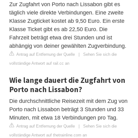
Zur Zugfahrt von Porto nach Lissabon gibt es
täglich viele direkte Verbindungen. Eine zweite
Klasse Zugticket kostet ab 9,50 Euro. Ein erste
Klasse Ticket gibt es ab 22,50 Euro. Die
Fahrzeit beträgt etwa drei Stunden und ist
abhängig von deiner gewählten Zugverbindung.
Antrag auf Entfernung der Quelle
|
Sehen Sie sich die
vollständige Antwort auf rail.cc an
Wie lange dauert die Zugfahrt von
Porto nach Lissabon?
Die durchschnittliche Reisezeit mit dem Zug von
Porto nach Lissabon beträgt 3 Stunden und 33
Minuten, mit etwa 18 Verbindungen pro Tag.
Antrag auf Entfernung der Quelle
|
Sehen Sie sich die
vollständige Antwort auf thetrainline.com an