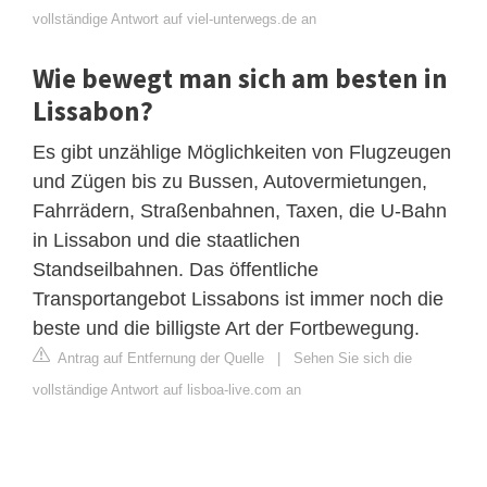
vollständige Antwort auf viel-unterwegs.de an
Wie bewegt man sich am besten in
Lissabon?
Es gibt unzählige Möglichkeiten von Flugzeugen
und Zügen bis zu Bussen, Autovermietungen,
Fahrrädern, Straßenbahnen, Taxen, die U-Bahn
in Lissabon und die staatlichen
Standseilbahnen. Das öffentliche
Transportangebot Lissabons ist immer noch die
beste und die billigste Art der Fortbewegung.
Antrag auf Entfernung der Quelle
|
Sehen Sie sich die
vollständige Antwort auf lisboa-live.com an