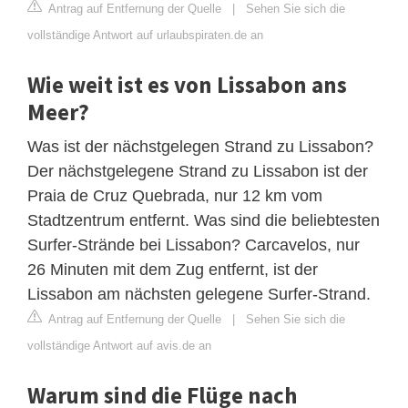
Antrag auf Entfernung der Quelle
|
Sehen Sie sich die
vollständige Antwort auf urlaubspiraten.de an
Wie weit ist es von Lissabon ans
Meer?
Was ist der nächstgelegen Strand zu Lissabon?
Der nächstgelegene Strand zu Lissabon ist der
Praia de Cruz Quebrada, nur 12 km vom
Stadtzentrum entfernt. Was sind die beliebtesten
Surfer-Strände bei Lissabon? Carcavelos, nur
26 Minuten mit dem Zug entfernt, ist der
Lissabon am nächsten gelegene Surfer-Strand.
Antrag auf Entfernung der Quelle
|
Sehen Sie sich die
vollständige Antwort auf avis.de an
Warum sind die Flüge nach