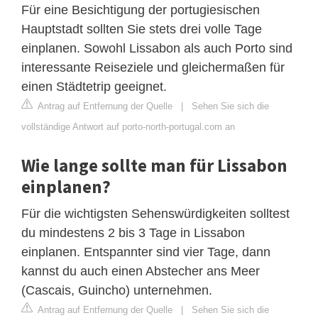
Für eine Besichtigung der portugiesischen
Hauptstadt sollten Sie stets drei volle Tage
einplanen. Sowohl Lissabon als auch Porto sind
interessante Reiseziele und gleichermaßen für
einen Städtetrip geeignet.
Antrag auf Entfernung der Quelle
|
Sehen Sie sich die
vollständige Antwort auf porto-north-portugal.com an
Wie lange sollte man für Lissabon
einplanen?
Für die wichtigsten Sehenswürdigkeiten solltest
du mindestens 2 bis 3 Tage in Lissabon
einplanen. Entspannter sind vier Tage, dann
kannst du auch einen Abstecher ans Meer
(Cascais, Guincho) unternehmen.
Antrag auf Entfernung der Quelle
|
Sehen Sie sich die