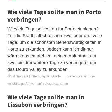
Wie viele Tage sollte man in Porto
verbringen?
Wieviele Tage solltest du für Porto einplanen?
Für die Stadt selbst reichen zwei oder drei volle
Tage, um die schönsten Sehenswürdigkeiten in
Porto zu erkunden. Jedoch kann ich dir nur
wärmstens empfehlen, deinen Aufenthalt um
zwei bis drei weitere Tage zu verlängern, um
das Douro Valley zu erkunden.
Antrag auf Entfernung der Quelle
|
Sehen Sie sich die
vollständige Antwort auf voyagefox.net an
Wie viele Tage sollte man in
Lissabon verbringen?