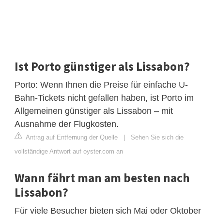
Ist Porto günstiger als Lissabon?
Porto: Wenn Ihnen die Preise für einfache U-
Bahn-Tickets nicht gefallen haben, ist Porto im
Allgemeinen günstiger als Lissabon – mit
Ausnahme der Flugkosten.
Antrag auf Entfernung der Quelle
|
Sehen Sie sich die
vollständige Antwort auf oyster.com an
Wann fährt man am besten nach
Lissabon?
Für viele Besucher bieten sich Mai oder Oktober