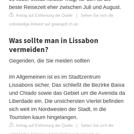
beste Reisezeit eher zwischen Juli und August.
Antrag auf Entfernung der Quelle
|
Sehen Sie sich die
vollständige Antwort auf greengolf.ch an
Was sollte man in Lissabon
vermeiden?
Gegenden, die Sie meiden sollten
Im Allgemeinen ist es im Stadtzentrum
Lissabons sicher. Das schließt die Bezirke Baixa
und Chiado sowie das Gebiet um die Avenida da
Liberdade ein. Die unsichersten Viertel befinden
sich weit im Nordwesten der Stadt, in die
Touristen kaum hingelangen.
Antrag auf Entfernung der Quelle
|
Sehen Sie sich die