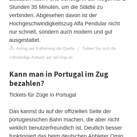
Stunden 35 Minuten, um die Städte zu
verbinden. Abgesehen davon ist der
Hochgeschwindigkeitszug Alfa Pendular nicht
nur schnell, sondern auch modern und gut
ausgestattet.
Antrag auf Entfernung der Quelle
|
Sehen Sie sich die
vollständige Antwort auf rail.ninja an
Kann man in Portugal im Zug
bezahlen?
Tickets für Züge in Portugal
Das kannst du auf der offiziellen Seite der
portugiesischen Bahn machen, die aber nicht
wirklich benutzerfreundlich ist. Deutlich besser
funktioniert das beim deutschen Anbieter Omio,