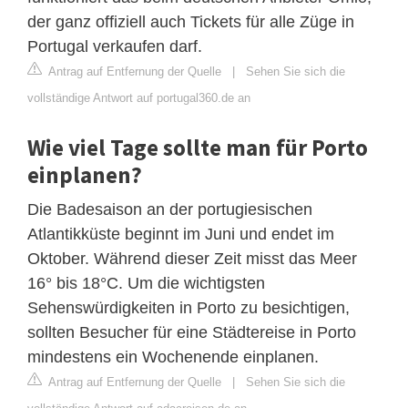
der ganz offiziell auch Tickets für alle Züge in
Portugal verkaufen darf.
Antrag auf Entfernung der Quelle
|
Sehen Sie sich die
vollständige Antwort auf portugal360.de an
Wie viel Tage sollte man für Porto
einplanen?
Die Badesaison an der portugiesischen
Atlantikküste beginnt im Juni und endet im
Oktober. Während dieser Zeit misst das Meer
16° bis 18°C. Um die wichtigsten
Sehenswürdigkeiten in Porto zu besichtigen,
sollten Besucher für eine Städtereise in Porto
mindestens ein Wochenende einplanen.
Antrag auf Entfernung der Quelle
|
Sehen Sie sich die