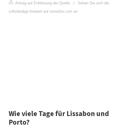
Antrag auf Entfernung der Quelle
|
Sehen Sie sich die
vollständige Antwort auf rome2rio.com an
Wie viele Tage für Lissabon und
Porto?