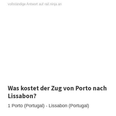
vollständige Antwort auf rail.ninja an
Was kostet der Zug von Porto nach
Lissabon?
1 Porto (Portugal) - Lissabon (Portugal)