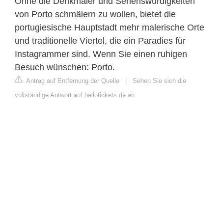
Ohne die Denkmäler und Sehenswürdigkeiten
von Porto schmälern zu wollen, bietet die
portugiesische Hauptstadt mehr malerische Orte
und traditionelle Viertel, die ein Paradies für
Instagrammer sind. Wenn Sie einen ruhigen
Besuch wünschen: Porto.
Antrag auf Entfernung der Quelle
|
Sehen Sie sich die
vollständige Antwort auf hellotickets.de an