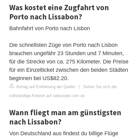
Was kostet eine Zugfahrt von
Porto nach Lissabon?
Bahnfahrt von Porto nach Lisbon
Die schnellsten Züge von Porto nach Lisbon
brauchen ungefähr 23 Stunden und 7 Minuten,
für die Strecke von ca. 275 Kilometer. Die Preise
für ein Einzelticket zwischen den beiden Städten
beginnen bei US$82.20.
Antrag auf Entfernung der Quelle
|
Sehen Sie sich die
vollständige Antwort auf raileurope.com an
Wann fliegt man am günstigsten
nach Lissabon?
Von Deutschland aus findest du billige Flüge