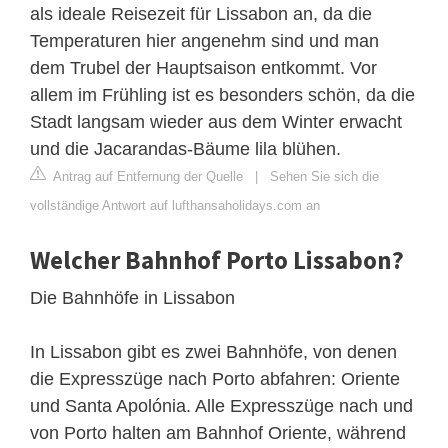
als ideale Reisezeit für Lissabon an, da die
Temperaturen hier angenehm sind und man
dem Trubel der Hauptsaison entkommt. Vor
allem im Frühling ist es besonders schön, da die
Stadt langsam wieder aus dem Winter erwacht
und die Jacarandas-Bäume lila blühen.
Antrag auf Entfernung der Quelle
|
Sehen Sie sich die
vollständige Antwort auf lufthansaholidays.com an
Welcher Bahnhof Porto Lissabon?
Die Bahnhöfe in Lissabon
In Lissabon gibt es zwei Bahnhöfe, von denen
die Expresszüge nach Porto abfahren: Oriente
und Santa Apolónia. Alle Expresszüge nach und
von Porto halten am Bahnhof Oriente, während