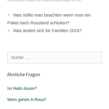
vollständige Antwort auf lisbonlisboaportugal.com an
Was sollte man beachten wenn man ein
Paket nach Russland schicken?
Was ändert sich für Familien 2024?
Suche
nach:
Ähnliche Fragen
Ist Hallo duzen?
Wem gehört A-Rosa?