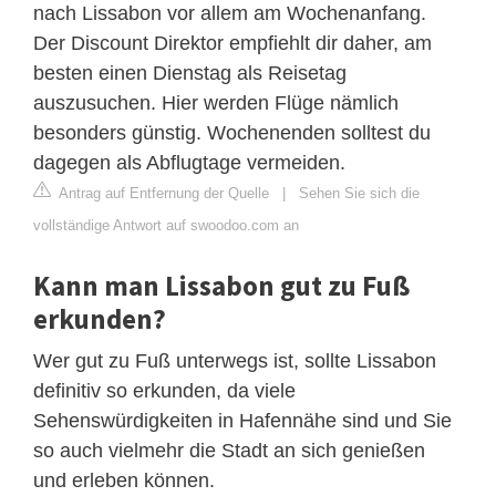
nach Lissabon vor allem am Wochenanfang.
Der Discount Direktor empfiehlt dir daher, am
besten einen Dienstag als Reisetag
auszusuchen. Hier werden Flüge nämlich
besonders günstig. Wochenenden solltest du
dagegen als Abflugtage vermeiden.
Antrag auf Entfernung der Quelle
|
Sehen Sie sich die
vollständige Antwort auf swoodoo.com an
Kann man Lissabon gut zu Fuß
erkunden?
Wer gut zu Fuß unterwegs ist, sollte Lissabon
definitiv so erkunden, da viele
Sehenswürdigkeiten in Hafennähe sind und Sie
so auch vielmehr die Stadt an sich genießen
und erleben können.