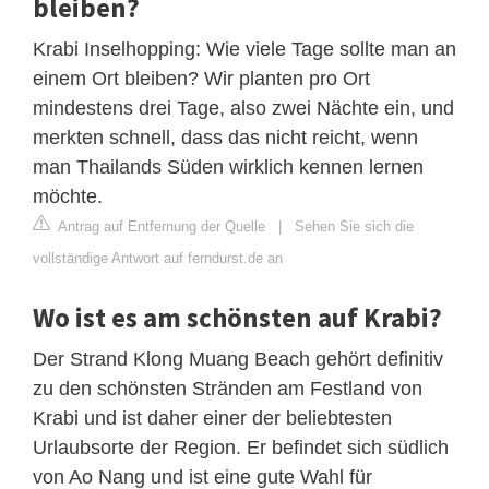
bleiben?
Krabi Inselhopping: Wie viele Tage sollte man an
einem Ort bleiben? Wir planten pro Ort
mindestens drei Tage, also zwei Nächte ein, und
merkten schnell, dass das nicht reicht, wenn
man Thailands Süden wirklich kennen lernen
möchte.
Antrag auf Entfernung der Quelle
|
Sehen Sie sich die
vollständige Antwort auf ferndurst.de an
Wo ist es am schönsten auf Krabi?
Der Strand Klong Muang Beach gehört definitiv
zu den schönsten Stränden am Festland von
Krabi und ist daher einer der beliebtesten
Urlaubsorte der Region. Er befindet sich südlich
von Ao Nang und ist eine gute Wahl für