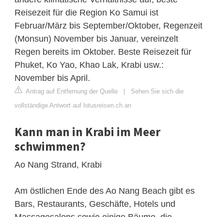
Reisezeit für die Region Ko Samui ist
Februar/März bis September/Oktober, Regenzeit
(Monsun) November bis Januar, vereinzelt
Regen bereits im Oktober. Beste Reisezeit für
Phuket, Ko Yao, Khao Lak, Krabi usw.:
November bis April.
Antrag auf Entfernung der Quelle
|
Sehen Sie sich die
vollständige Antwort auf lotusreisen.ch an
Kann man in Krabi im Meer
schwimmen?
Ao Nang Strand, Krabi
Am östlichen Ende des Ao Nang Beach gibt es
Bars, Restaurants, Geschäfte, Hotels und
Massagesalons sowie einige Bäume, die