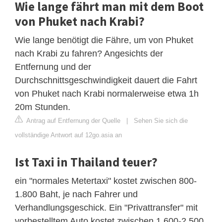
Wie lange fährt man mit dem Boot
von Phuket nach Krabi?
Wie lange benötigt die Fähre, um von Phuket
nach Krabi zu fahren? Angesichts der
Entfernung und der
Durchschnittsgeschwindigkeit dauert die Fahrt
von Phuket nach Krabi normalerweise etwa 1h
20m Stunden.
Antrag auf Entfernung der Quelle
|
Sehen Sie sich die
vollständige Antwort auf 12go.asia an
Ist Taxi in Thailand teuer?
ein "normales Metertaxi" kostet zwischen 800-
1.800 Baht, je nach Fahrer und
Verhandlungsgeschick. Ein "Privattransfer" mit
vorbestelltem Auto kostet zwischen 1.600-2.500