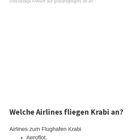
vollständige Antwort auf globalhighlights.de an
Welche Airlines fliegen Krabi an?
Airlines zum Flughafen Krabi
Aeroflot.