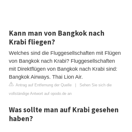
Kann man von Bangkok nach
Krabi fliegen?
Welches sind die Fluggesellschaften mit Flügen
von Bangkok nach Krabi? Fluggesellschaften
mit Direktflügen von Bangkok nach Krabi sind:
Bangkok Airways. Thai Lion Air.
Antrag auf Entfernung der Quelle
|
Sehen Sie sich die
vollständige Antwort auf opodo.de an
Was sollte man auf Krabi gesehen
haben?