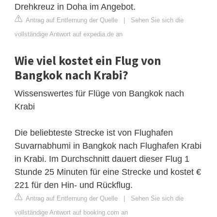
Drehkreuz in Doha im Angebot.
Antrag auf Entfernung der Quelle
|
Sehen Sie sich die
vollständige Antwort auf expedia.de an
Wie viel kostet ein Flug von
Bangkok nach Krabi?
Wissenswertes für Flüge von Bangkok nach
Krabi
Die beliebteste Strecke ist von Flughafen
Suvarnabhumi in Bangkok nach Flughafen Krabi
in Krabi. Im Durchschnitt dauert dieser Flug 1
Stunde 25 Minuten für eine Strecke und kostet €
221 für den Hin- und Rückflug.
Antrag auf Entfernung der Quelle
|
Sehen Sie sich die
vollständige Antwort auf booking.com an