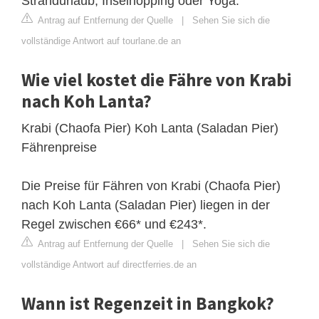
Strandurlaub, Inselhopping oder Yoga.
Antrag auf Entfernung der Quelle
|
Sehen Sie sich die
vollständige Antwort auf tourlane.de an
Wie viel kostet die Fähre von Krabi
nach Koh Lanta?
Krabi (Chaofa Pier) Koh Lanta (Saladan Pier)
Fährenpreise
Die Preise für Fähren von Krabi (Chaofa Pier)
nach Koh Lanta (Saladan Pier) liegen in der
Regel zwischen €66* und €243*.
Antrag auf Entfernung der Quelle
|
Sehen Sie sich die
vollständige Antwort auf directferries.de an
Wann ist Regenzeit in Bangkok?