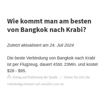
Wie kommt man am besten
von Bangkok nach Krabi?
Zuletzt aktualisiert am 24. Juli 2024
Die beste Verbindung von Bangkok nach Krabi
ist per Flugzeug, dauert 4Std. 23Min. und kostet
$28 - $95.
Antrag auf Entfernung der Quelle
|
Sehen Sie sich die
vollständige Antwort auf rome2rio.com an