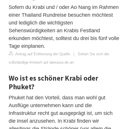
Sofern du Krabi und / oder Ao Nang im Rahmen
einer Thailand Rundreise besuchen möchtest
und lediglich die wichtigsten
Sehenswürdigkeiten an Krabis Festland
erkunden möchtest, solltest du drei bis fünf volle
Tage einplanen.
Antrag auf Entfernung der Quelle
|
Sehen Sie sich die
vollständige Antwort auf alexasia.de an
Wo ist es schöner Krabi oder
Phuket?
Phuket hat den Vorteil, dass man wohl gut
Ausflüge unternehmen kann und die
Infrastruktur recht gut ausgeprägt ist, um sich
die Insel anzusehen. In Krabi finden wir
allerdings die Strände schöner (vor allem die