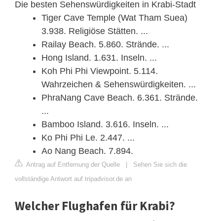
Die besten Sehenswürdigkeiten in Krabi-Stadt
Tiger Cave Temple (Wat Tham Suea)
3.938. Religiöse Stätten. ...
Railay Beach. 5.860. Strände. ...
Hong Island. 1.631. Inseln. ...
Koh Phi Phi Viewpoint. 5.114.
Wahrzeichen & Sehenswürdigkeiten. ...
PhraNang Cave Beach. 6.361. Strände.
...
Bamboo Island. 3.616. Inseln. ...
Ko Phi Phi Le. 2.447. ...
Ao Nang Beach. 7.894.
Antrag auf Entfernung der Quelle
|
Sehen Sie sich die
vollständige Antwort auf tripadvisor.de an
Welcher Flughafen für Krabi?