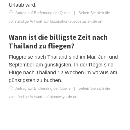
Urlaub wird.
Antrag auf Entfernung der Quelle
|
Sehen Sie sich die
vollständige Antwort auf faszination-suedostasien.de an
Wann ist die billigste Zeit nach
Thailand zu fliegen?
Flugpreise nach Thailand sind im Mai, Juni und
September am günstigsten. In der Regel sind
Flüge nach Thailand 12 Wochen im Voraus am
günstigsten zu buchen.
Antrag auf Entfernung der Quelle
|
Sehen Sie sich die
vollständige Antwort auf siamways.de an