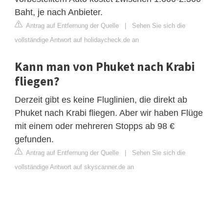
Baht, je nach Anbieter.
Antrag auf Entfernung der Quelle
|
Sehen Sie sich die
vollständige Antwort auf holidaycheck.de an
Kann man von Phuket nach Krabi
fliegen?
Derzeit gibt es keine Fluglinien, die direkt ab
Phuket nach Krabi fliegen. Aber wir haben Flüge
mit einem oder mehreren Stopps ab 98 €
gefunden.
Antrag auf Entfernung der Quelle
|
Sehen Sie sich die
vollständige Antwort auf skyscanner.de an