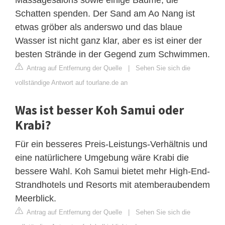
Schatten spenden. Der Sand am Ao Nang ist
etwas gröber als anderswo und das blaue
Wasser ist nicht ganz klar, aber es ist einer der
besten Strände in der Gegend zum Schwimmen.
Antrag auf Entfernung der Quelle
|
Sehen Sie sich die
vollständige Antwort auf tourlane.de an
Was ist besser Koh Samui oder
Krabi?
Für ein besseres Preis-Leistungs-Verhältnis und
eine natürlichere Umgebung wäre Krabi die
bessere Wahl. Koh Samui bietet mehr High-End-
Strandhotels und Resorts mit atemberaubendem
Meerblick.
Antrag auf Entfernung der Quelle
|
Sehen Sie sich die