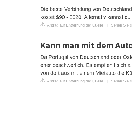
Die beste Verbindung von Deutschland 
kostet $90 - $320. Alternativ kannst d
Antrag auf Entfernung der Quelle
|
Sehen Sie s
Kann man mit dem Auto
Da Portugal von Deutschland oder Öster
eher beschwerlich. Es empfiehlt sich 
von dort aus mit einem Mietauto die K
Antrag auf Entfernung der Quelle
|
Sehen Sie s