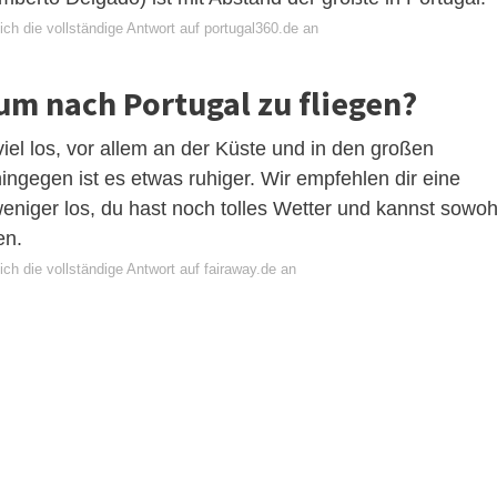
ch die vollständige Antwort auf portugal360.de an
 um nach Portugal zu fliegen?
 viel los, vor allem an der Küste und in den großen
ingegen ist es etwas ruhiger. Wir empfehlen dir eine
eniger los, du hast noch tolles Wetter und kannst sowoh
en.
ch die vollständige Antwort auf fairaway.de an