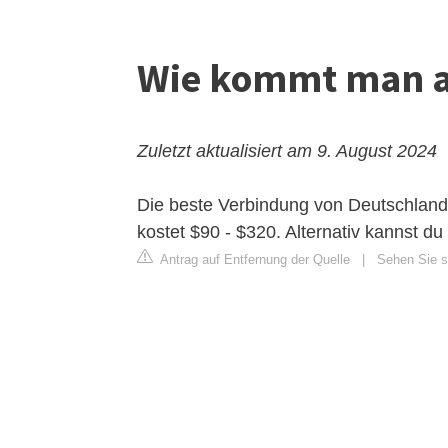
Wie kommt man a
Zuletzt aktualisiert am 9. August 2024
Die beste Verbindung von Deutschland 
kostet $90 - $320. Alternativ kannst d
Antrag auf Entfernung der Quelle
|
Sehen Sie s