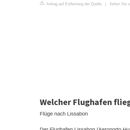
Antrag auf Entfernung der Quelle
|
Sehen Sie si
Welcher Flughafen flieg
Flüge nach Lissabon
Der Flughafen Lissabon (Aeroporto Hum