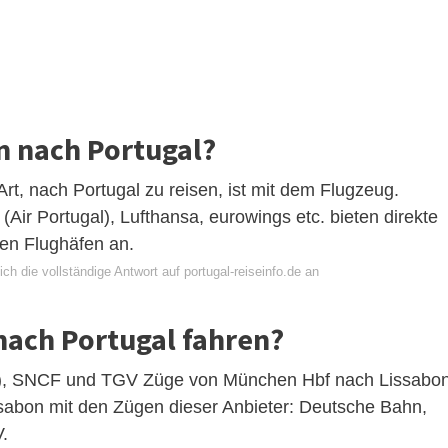
n nach Portugal?
Art, nach Portugal zu reisen, ist mit dem Flugzeug.
Air Portugal), Lufthansa, eurowings etc. bieten direkte
hen Flughäfen an.
ch die vollständige Antwort auf portugal-reiseinfo.de an
nach Portugal fahren?
ss), SNCF und TGV Züge von München Hbf nach Lissabon
abon mit den Zügen dieser Anbieter: Deutsche Bahn,
.