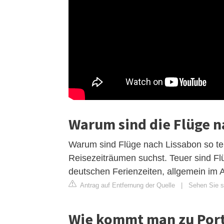
Warum sind die Flüge n
Warum sind Flüge nach Lissabon so te
Reisezeiträumen suchst. Teuer sind F
deutschen Ferienzeiten, allgemein im 
Antrag auf Entfernung der Quelle
|
Sehen Sie s
Wie kommt man zu Por