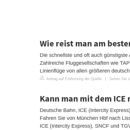
Wie reist man am beste
Die schnellste und oft auch günstigste 
Zahlreiche Fluggesellschaften wie TAP (
Linienflüge von allen größeren deutsc
Antrag auf Entfernung der Quelle
|
Sehen Sie si
Kann man mit dem ICE 
Deutsche Bahn, ICE (Intercity Expre
Fahren Sie von München Hbf nach Liss
ICE (Intercity Express), SNCF und TGV