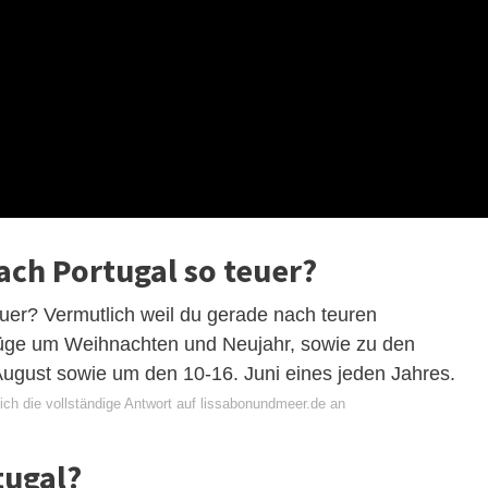
ach Portugal so teuer?
uer? Vermutlich weil du gerade nach teuren
lüge um Weihnachten und Neujahr, sowie zu den
August sowie um den 10-16. Juni eines jeden Jahres.
ich die vollständige Antwort auf lissabonundmeer.de an
tugal?