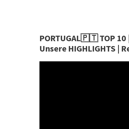
PORTUGAL🇵🇹 TOP 10 
Unsere HIGHLIGHTS | R