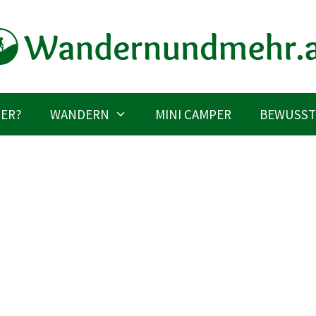
IER?
WANDERN
MINI CAMPER
BEWUSST