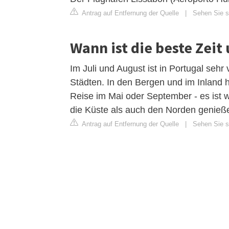
Antrag auf Entfernung der Quelle
|
Sehen Sie si
Wann ist die beste Zeit
Im Juli und August ist in Portugal sehr
Städten. In den Bergen und im Inland h
Reise im Mai oder September - es ist w
die Küste als auch den Norden genieß
Antrag auf Entfernung der Quelle
|
Sehen Sie si