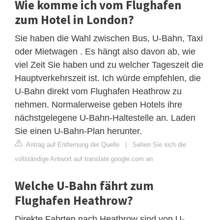
Wie komme ich vom Flughafen
zum Hotel in London?
Sie haben die Wahl zwischen Bus, U-Bahn, Taxi
oder Mietwagen . Es hängt also davon ab, wie
viel Zeit Sie haben und zu welcher Tageszeit die
Hauptverkehrszeit ist. Ich würde empfehlen, die
U-Bahn direkt vom Flughafen Heathrow zu
nehmen. Normalerweise geben Hotels ihre
nächstgelegene U-Bahn-Haltestelle an. Laden
Sie einen U-Bahn-Plan herunter.
Antrag auf Entfernung der Quelle
|
Sehen Sie sich die
vollständige Antwort auf translate.google.com an
Welche U-Bahn fährt zum
Flughafen Heathrow?
Direkte Fahrten nach Heathrow sind von U-