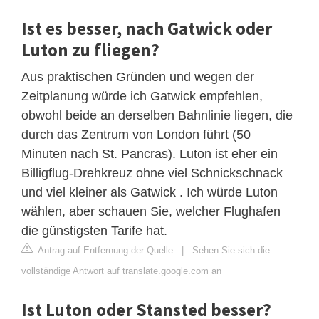
Ist es besser, nach Gatwick oder
Luton zu fliegen?
Aus praktischen Gründen und wegen der
Zeitplanung würde ich Gatwick empfehlen,
obwohl beide an derselben Bahnlinie liegen, die
durch das Zentrum von London führt (50
Minuten nach St. Pancras). Luton ist eher ein
Billigflug-Drehkreuz ohne viel Schnickschnack
und viel kleiner als Gatwick . Ich würde Luton
wählen, aber schauen Sie, welcher Flughafen
die günstigsten Tarife hat.
Antrag auf Entfernung der Quelle
|
Sehen Sie sich die
vollständige Antwort auf translate.google.com an
Ist Luton oder Stansted besser?