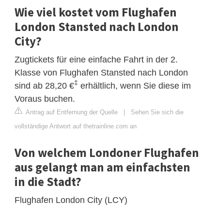
Wie viel kostet vom Flughafen
London Stansted nach London
City?
Zugtickets für eine einfache Fahrt in der 2.
Klasse von Flughafen Stansted nach London
‡
sind ab 28,20 €
erhältlich, wenn Sie diese im
Voraus buchen.
Antrag auf Entfernung der Quelle
|
Sehen Sie sich die
vollständige Antwort auf thetrainline.com an
Von welchem ​​Londoner Flughafen
aus gelangt man am einfachsten
in die Stadt?
Flughafen London City (LCY)