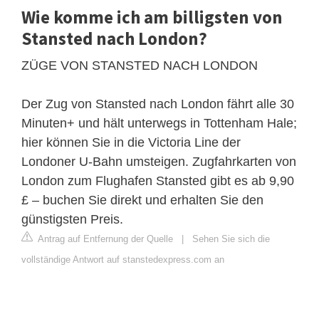
Wie komme ich am billigsten von
Stansted nach London?
ZÜGE VON STANSTED NACH LONDON
Der Zug von Stansted nach London fährt alle 30
Minuten+ und hält unterwegs in Tottenham Hale;
hier können Sie in die Victoria Line der
Londoner U-Bahn umsteigen. Zugfahrkarten von
London zum Flughafen Stansted gibt es ab 9,90
£ – buchen Sie direkt und erhalten Sie den
günstigsten Preis.
Antrag auf Entfernung der Quelle
|
Sehen Sie sich die
vollständige Antwort auf stanstedexpress.com an