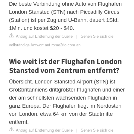
Die beste Verbindung ohne Auto von Flughafen
London Stansted (STN) nach Piccadilly Circus
(Station) ist per Zug und U-Bahn, dauert 1Std.
1Min. und kostet $20 - $40.
Antrag auf Entfernung der Quelle
|
Sehen Sie sich die
vollständige Antwort auf rome2rio.com an
Wie weit ist der Flughafen London
Stansted vom Zentrum entfernt?
Übersicht. London Stansted Airport (STN) ist
Großbritanniens drittgrößter Flughafen und einer
der am schnellsten wachsenden Flughäfen in
ganz Europa. Der Flughafen liegt im Nordosten
von London, etwa 64 km von der Stadtmitte
entfernt.
Antrag auf Entfernung der Quelle
|
Sehen Sie sich die