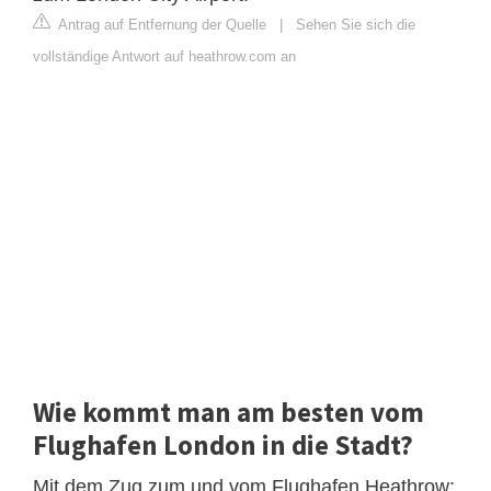
Antrag auf Entfernung der Quelle
|
Sehen Sie sich die
vollständige Antwort auf heathrow.com an
Wie kommt man am besten vom
Flughafen London in die Stadt?
Mit dem Zug zum und vom Flughafen Heathrow: