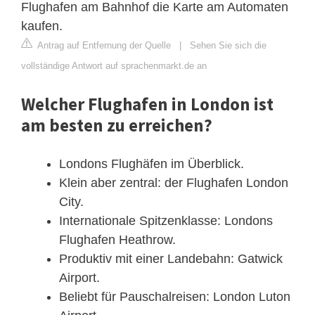
Flughafen am Bahnhof die Karte am Automaten
kaufen.
Antrag auf Entfernung der Quelle
|
Sehen Sie sich die
vollständige Antwort auf sprachenmarkt.de an
Welcher Flughafen in London ist
am besten zu erreichen?
Londons Flughäfen im Überblick.
Klein aber zentral: der Flughafen London
City.
Internationale Spitzenklasse: Londons
Flughafen Heathrow.
Produktiv mit einer Landebahn: Gatwick
Airport.
Beliebt für Pauschalreisen: London Luton