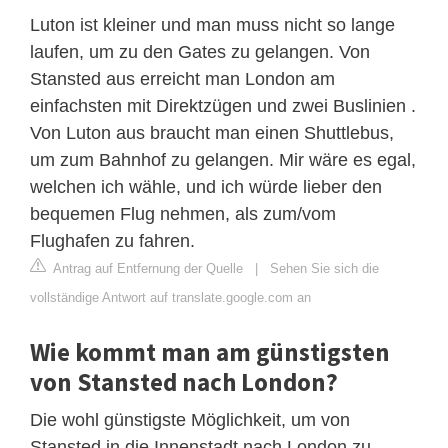
Luton ist kleiner und man muss nicht so lange
laufen, um zu den Gates zu gelangen. Von
Stansted aus erreicht man London am
einfachsten mit Direktzügen und zwei Buslinien .
Von Luton aus braucht man einen Shuttlebus,
um zum Bahnhof zu gelangen. Mir wäre es egal,
welchen ich wähle, und ich würde lieber den
bequemen Flug nehmen, als zum/vom
Flughafen zu fahren.
Antrag auf Entfernung der Quelle
|
Sehen Sie sich die
vollständige Antwort auf translate.google.com an
Wie kommt man am günstigsten
von Stansted nach London?
Die wohl günstigste Möglichkeit, um von
Stansted in die Innenstadt nach London zu