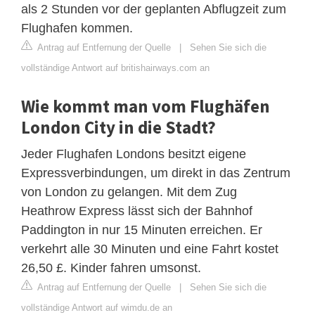
als 2 Stunden vor der geplanten Abflugzeit zum
Flughafen kommen.
Antrag auf Entfernung der Quelle
|
Sehen Sie sich die
vollständige Antwort auf britishairways.com an
Wie kommt man vom Flughäfen
London City in die Stadt?
Jeder Flughafen Londons besitzt eigene
Expressverbindungen, um direkt in das Zentrum
von London zu gelangen. Mit dem Zug
Heathrow Express lässt sich der Bahnhof
Paddington in nur 15 Minuten erreichen. Er
verkehrt alle 30 Minuten und eine Fahrt kostet
26,50 £. Kinder fahren umsonst.
Antrag auf Entfernung der Quelle
|
Sehen Sie sich die
vollständige Antwort auf wimdu.de an