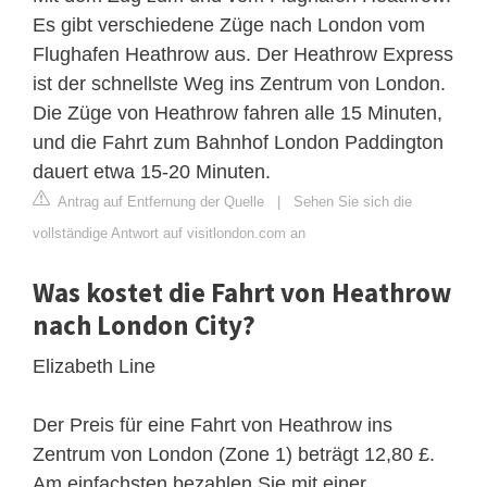
Es gibt verschiedene Züge nach London vom
Flughafen Heathrow aus. Der Heathrow Express
ist der schnellste Weg ins Zentrum von London.
Die Züge von Heathrow fahren alle 15 Minuten,
und die Fahrt zum Bahnhof London Paddington
dauert etwa 15-20 Minuten.
Antrag auf Entfernung der Quelle
|
Sehen Sie sich die
vollständige Antwort auf visitlondon.com an
Was kostet die Fahrt von Heathrow
nach London City?
Elizabeth Line
Der Preis für eine Fahrt von Heathrow ins
Zentrum von London (Zone 1) beträgt 12,80 £.
Am einfachsten bezahlen Sie mit einer