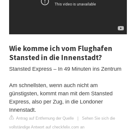
Wie komme ich vom Flughafen
Stansted in die Innenstadt?
Stansted Express – In 49 Minuten ins Zentrum
Am schnellsten, wenn auch nicht am
günstigsten, kommt man mit dem Stansted
Express, also per Zug, in die Londoner
Innenstadt.
Antrag auf Entfernung der Quelle
|
Sehen Sie sich die
vollständige Antwort auf checkfelix.com an