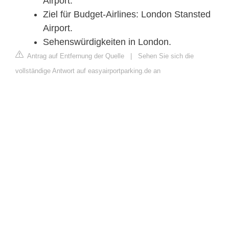
Airport.
Ziel für Budget-Airlines: London Stansted
Airport.
Sehenswürdigkeiten in London.
Antrag auf Entfernung der Quelle
|
Sehen Sie sich die
vollständige Antwort auf easyairportparking.de an