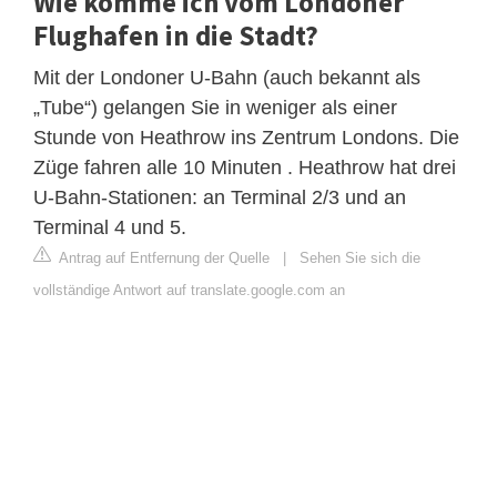
Wie komme ich vom Londoner
Flughafen in die Stadt?
Mit der Londoner U-Bahn (auch bekannt als
„Tube“) gelangen Sie in weniger als einer
Stunde von Heathrow ins Zentrum Londons. Die
Züge fahren alle 10 Minuten . Heathrow hat drei
U-Bahn-Stationen: an Terminal 2/3 und an
Terminal 4 und 5.
Antrag auf Entfernung der Quelle
|
Sehen Sie sich die
vollständige Antwort auf translate.google.com an