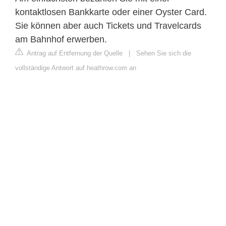
kontaktlosen Bankkarte oder einer Oyster Card.
Sie können aber auch Tickets und Travelcards
am Bahnhof erwerben.
Antrag auf Entfernung der Quelle
|
Sehen Sie sich die
vollständige Antwort auf heathrow.com an