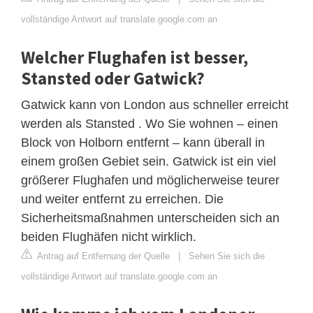
vollständige Antwort auf translate.google.com an
Welcher Flughafen ist besser,
Stansted oder Gatwick?
Gatwick kann von London aus schneller erreicht
werden als Stansted . Wo Sie wohnen – einen
Block von Holborn entfernt – kann überall in
einem großen Gebiet sein. Gatwick ist ein viel
größerer Flughafen und möglicherweise teurer
und weiter entfernt zu erreichen. Die
Sicherheitsmaßnahmen unterscheiden sich an
beiden Flughäfen nicht wirklich.
Antrag auf Entfernung der Quelle
|
Sehen Sie sich die
vollständige Antwort auf translate.google.com an