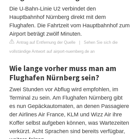
Die U-Bahn-Linie U2 verbindet den
Hauptbahnhof Nürnberg direkt mit dem
Flughafen. Die Fahrtzeit vom Hauptbahnhof zum
Airport beträgt zwölf Minuten.
Antrag auf Entfernung der Quelle
|
Sehen Sie sich die
vollständige Antwort auf airport-nuernberg.de an
Wie lange vorher muss man am
Flughafen Nürnberg sein?
Zwei Stunden vor Abflug wird empfohlen, im
Terminal zu sein. Am Flughafen Nürnberg gibt
es nun Gepäckautomaten, an denen Passagiere
der Airlines Air France, KLM und Wizz Air ihre
Koffer selbst aufgeben können, was Wartezeiten
verkürzt. Acht Sprachen sind bereits verfügbar,