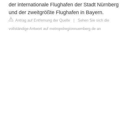
der internationale Flughafen der Stadt Nürnberg
und der zweitgrößte Flughafen in Bayern.
Antrag auf Entfernung der Quelle
|
Sehen Sie sich die
vollständige Antwort auf metropolregionnuernberg.de an