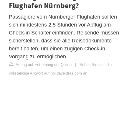
Flughafen Nürnberg?
Passagiere vom Nürnberger Flughafen sollten
sich mindestens 2,5 Stunden vor Abflug am
Check-in Schalter einfinden. Reisende müssen
sicherstellen, dass sie alle Reisedokumente
bereit halten, um einen zügigen Check-in
Vorgang zu ermöglichen.
Antrag auf Entfernung der Quelle
|
Sehen Sie sich die
vollständige Antwort auf holidayextras.com an