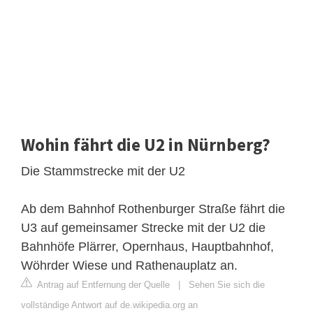
Wohin fährt die U2 in Nürnberg?
Die Stammstrecke mit der U2
Ab dem Bahnhof Rothenburger Straße fährt die
U3 auf gemeinsamer Strecke mit der U2 die
Bahnhöfe Plärrer, Opernhaus, Hauptbahnhof,
Wöhrder Wiese und Rathenauplatz an.
Antrag auf Entfernung der Quelle
|
Sehen Sie sich die
vollständige Antwort auf de.wikipedia.org an