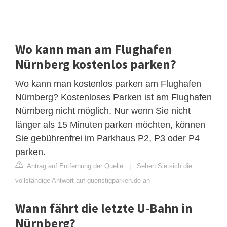
Wo kann man am Flughafen
Nürnberg kostenlos parken?
Wo kann man kostenlos parken am Flughafen
Nürnberg? Kostenloses Parken ist am Flughafen
Nürnberg nicht möglich. Nur wenn Sie nicht
länger als 15 Minuten parken möchten, können
Sie gebührenfrei im Parkhaus P2, P3 oder P4
parken.
Antrag auf Entfernung der Quelle
|
Sehen Sie sich die
vollständige Antwort auf guenstigparken.de an
Wann fährt die letzte U-Bahn in
Nürnberg?