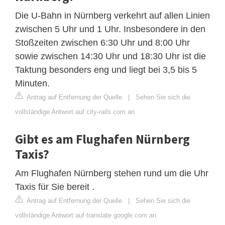
Die U-Bahn in Nürnberg verkehrt auf allen Linien
zwischen 5 Uhr und 1 Uhr. Insbesondere in den
Stoßzeiten zwischen 6:30 Uhr und 8:00 Uhr
sowie zwischen 14:30 Uhr und 18:30 Uhr ist die
Taktung besonders eng und liegt bei 3,5 bis 5
Minuten.
Antrag auf Entfernung der Quelle
|
Sehen Sie sich die
vollständige Antwort auf city-rails.com an
Gibt es am Flughafen Nürnberg
Taxis?
Am Flughafen Nürnberg stehen rund um die Uhr
Taxis für Sie bereit .
Antrag auf Entfernung der Quelle
|
Sehen Sie sich die
vollständige Antwort auf translate.google.com an