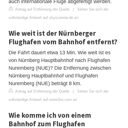
auch internationale Flüge abgefertigt werden.
Antrag auf Entfernung der Quelle
|
Sehen Sie sich die
vollständige Antwort auf skyscanner.de an
Wie weit ist der Nürnberger
Flughafen vom Bahnhof entfernt?
Die Fahrt dauert etwa 13 Min. Wie weit ist es
von Nürnberg Hauptbahnhof nach Flughafen
Nuremberg (NUE)? Die Entfernung zwischen
Nürnberg Hauptbahnhof und Flughafen
Nuremberg (NUE) beträgt 8 km.
Antrag auf Entfernung der Quelle
|
Sehen Sie sich die
vollständige Antwort auf rome2rio.com an
Wie komme ich von einem
Bahnhof zum Flughafen