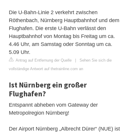
Die U-Bahn-Linie 2 verkehrt zwischen
Röthenbach, Nürnberg Hauptbahnhof und dem
Flughafen. Die erste U-Bahn verlässt den
Hauptbahnhof von Montag bis Freitag um ca.
4.46 Uhr, am Samstag oder Sonntag um ca.
5.09 Uhr.
Antrag auf Entfernung der Quelle
|
Sehen Sie sich die
vollständige Antwort auf thetrainline.com an
Ist Nürnberg ein großer
Flughafen?
Entspannt abheben vom Gateway der
Metropolregion Nürnberg!
Der Airport Nürnberg „Albrecht Dürer“ (NUE) ist