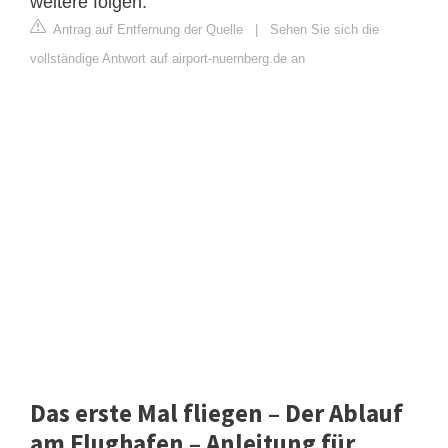
weitere folgen.
Antrag auf Entfernung der Quelle
|
Sehen Sie sich die
vollständige Antwort auf airport-nuernberg.de an
Das erste Mal fliegen – Der Ablauf
am Flughafen – Anleitung für