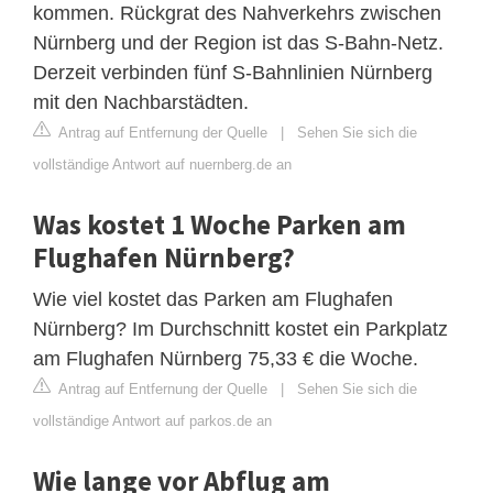
kommen. Rückgrat des Nahverkehrs zwischen
Nürnberg und der Region ist das S-Bahn-Netz.
Derzeit verbinden fünf S-Bahnlinien Nürnberg
mit den Nachbarstädten.
Antrag auf Entfernung der Quelle
|
Sehen Sie sich die
vollständige Antwort auf nuernberg.de an
Was kostet 1 Woche Parken am
Flughafen Nürnberg?
Wie viel kostet das Parken am Flughafen
Nürnberg? Im Durchschnitt kostet ein Parkplatz
am Flughafen Nürnberg 75,33 € die Woche.
Antrag auf Entfernung der Quelle
|
Sehen Sie sich die
vollständige Antwort auf parkos.de an
Wie lange vor Abflug am