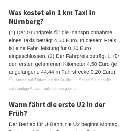
Was kostet ein 1 km Taxi in
Nürnberg?
(1) Der Grundpreis für die Inanspruchnahme
eines Taxis beträgt 4,50 Euro. In diesem Preis
ist eine Fahr- leistung für 0,20 Euro
eingeschlossen. (2) Der Fahrpreis beträgt 1. für
den ersten gefahrenen Kilometer 4,50 Euro (je
angefangene 44,44 m Fahrstrecke 0,20 Euro);
Antrag auf Entfernung der Quelle
|
Sehen Sie sich die
vollständige Antwort auf nuernberg.de an
Wann fährt die erste U2 in der
Früh?
Der Betrieb für U-Bahnlinie U2 beginnt Montag,