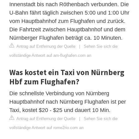
Innenstadt bis nach Röthenbach verbunden. Die
U-Bahn fährt täglich zwischen 5:00 und 1:00 Uhr
vom Hauptbahnhof zum Flughafen und zurück.
Die Fahrtzeit zwischen Hauptbahnhof und dem
Nürnberger Flughafen beträgt ca. 10 Minuten.
Antrag auf Entfernung der Quelle
|
Sehen Sie sich die
vollständige Antwort auf am-flughafen.com an
Was kostet ein Taxi von Nürnberg
Hbf zum Flughafen?
Die schnellste Verbindung von Nürnberg
Hauptbahnhof nach Nürnberg Flughafen ist per
Taxi, kostet $20 - $25 und dauert 10 Min.
Antrag auf Entfernung der Quelle
|
Sehen Sie sich die
vollständige Antwort auf rome2rio.com an