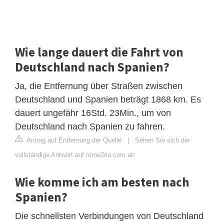
Wie lange dauert die Fahrt von
Deutschland nach Spanien?
Ja, die Entfernung über Straßen zwischen
Deutschland und Spanien beträgt 1868 km. Es
dauert ungefähr 16Std. 23Min., um von
Deutschland nach Spanien zu fahren.
Antrag auf Entfernung der Quelle
|
Sehen Sie sich die
vollständige Antwort auf rome2rio.com an
Wie komme ich am besten nach
Spanien?
Die schnellsten Verbindungen von Deutschland