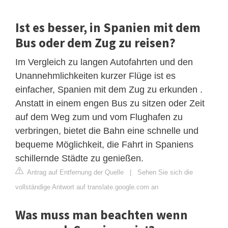
Ist es besser, in Spanien mit dem
Bus oder dem Zug zu reisen?
Im Vergleich zu langen Autofahrten und den
Unannehmlichkeiten kurzer Flüge ist es
einfacher, Spanien mit dem Zug zu erkunden .
Anstatt in einem engen Bus zu sitzen oder Zeit
auf dem Weg zum und vom Flughafen zu
verbringen, bietet die Bahn eine schnelle und
bequeme Möglichkeit, die Fahrt in Spaniens
schillernde Städte zu genießen.
Antrag auf Entfernung der Quelle
|
Sehen Sie sich die
vollständige Antwort auf translate.google.com an
Was muss man beachten wenn