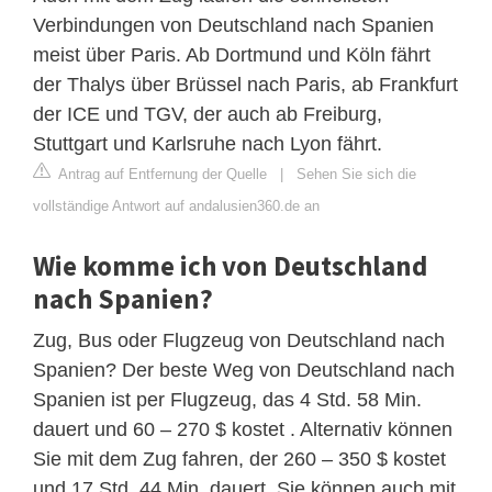
Verbindungen von Deutschland nach Spanien
meist über Paris. Ab Dortmund und Köln fährt
der Thalys über Brüssel nach Paris, ab Frankfurt
der ICE und TGV, der auch ab Freiburg,
Stuttgart und Karlsruhe nach Lyon fährt.
Antrag auf Entfernung der Quelle
|
Sehen Sie sich die
vollständige Antwort auf andalusien360.de an
Wie komme ich von Deutschland
nach Spanien?
Zug, Bus oder Flugzeug von Deutschland nach
Spanien? Der beste Weg von Deutschland nach
Spanien ist per Flugzeug, das 4 Std. 58 Min.
dauert und 60 – 270 $ kostet . Alternativ können
Sie mit dem Zug fahren, der 260 – 350 $ kostet
und 17 Std. 44 Min. dauert. Sie können auch mit