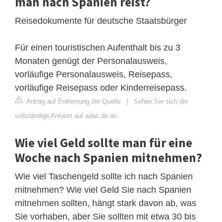
man nach Spanien reist?
Reisedokumente für deutsche Staatsbürger
Für einen touristischen Aufenthalt bis zu 3
Monaten genügt der Personalausweis,
vorläufige Personalausweis, Reisepass,
vorläufige Reisepass oder Kinderreisepass.
Antrag auf Entfernung der Quelle
|
Sehen Sie sich die
vollständige Antwort auf adac.de an
Wie viel Geld sollte man für eine
Woche nach Spanien mitnehmen?
Wie viel Taschengeld sollte ich nach Spanien
mitnehmen? Wie viel Geld Sie nach Spanien
mitnehmen sollten, hängt stark davon ab, was
Sie vorhaben, aber Sie sollten mit etwa 30 bis