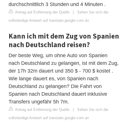
durchschnittlich 3 Stunden und 4 Minuten .
Antrag auf Entfernung der Quelle
|
Sehen Sie sich die
vollständige Antwort auf translate.google.com an
Kann ich mit dem Zug von Spanien
nach Deutschland reisen?
Der beste Weg, um ohne Auto von Spanien
nach Deutschland zu gelangen, ist mit dem Zug,
der 17h 32m dauert und 350 $ - 700 $ kostet .
Wie lange dauert es, von Spanien nach
Deutschland zu gelangen? Die Fahrt von
Spanien nach Deutschland dauert inklusive
Transfers ungefähr 5h 7m.
Antrag auf Entfernung der Quelle
|
Sehen Sie sich die
vollständige Antwort auf translate.google.com an