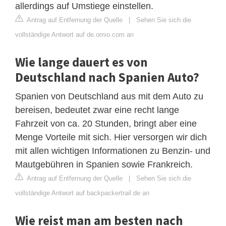
allerdings auf Umstiege einstellen.
Antrag auf Entfernung der Quelle
|
Sehen Sie sich die
vollständige Antwort auf de.omio.com an
Wie lange dauert es von
Deutschland nach Spanien Auto?
Spanien von Deutschland aus mit dem Auto zu
bereisen, bedeutet zwar eine recht lange
Fahrzeit von ca. 20 Stunden, bringt aber eine
Menge Vorteile mit sich. Hier versorgen wir dich
mit allen wichtigen Informationen zu Benzin- und
Mautgebühren in Spanien sowie Frankreich.
Antrag auf Entfernung der Quelle
|
Sehen Sie sich die
vollständige Antwort auf backpackertrail.de an
Wie reist man am besten nach