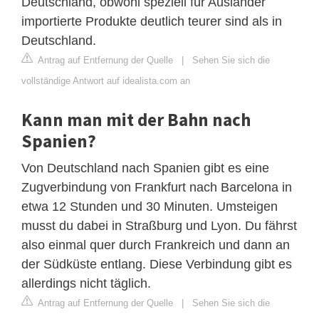
Deutschland, obwohl speziell für Ausländer
importierte Produkte deutlich teurer sind als in
Deutschland.
Antrag auf Entfernung der Quelle
|
Sehen Sie sich die
vollständige Antwort auf idealista.com an
Kann man mit der Bahn nach
Spanien?
Von Deutschland nach Spanien gibt es eine
Zugverbindung von Frankfurt nach Barcelona in
etwa 12 Stunden und 30 Minuten. Umsteigen
musst du dabei in Straßburg und Lyon. Du fährst
also einmal quer durch Frankreich und dann an
der Südküste entlang. Diese Verbindung gibt es
allerdings nicht täglich.
Antrag auf Entfernung der Quelle
|
Sehen Sie sich die