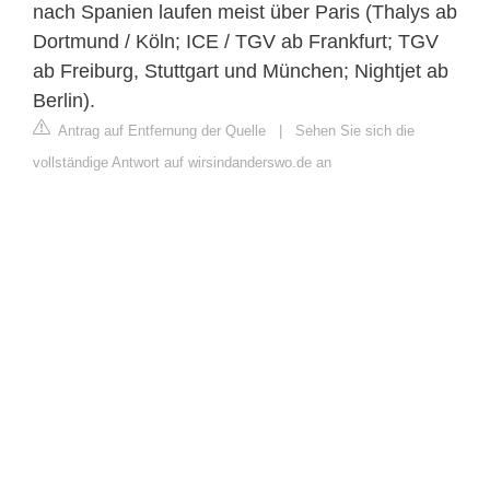
nach Spanien laufen meist über Paris (Thalys ab
Dortmund / Köln; ICE / TGV ab Frankfurt; TGV
ab Freiburg, Stuttgart und München; Nightjet ab
Berlin).
Antrag auf Entfernung der Quelle
|
Sehen Sie sich die
vollständige Antwort auf wirsindanderswo.de an