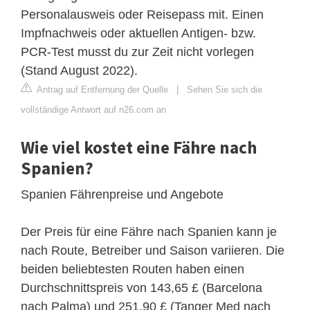
Personalausweis oder Reisepass mit. Einen
Impfnachweis oder aktuellen Antigen- bzw.
PCR-Test musst du zur Zeit nicht vorlegen
(Stand August 2022).
Antrag auf Entfernung der Quelle
|
Sehen Sie sich die
vollständige Antwort auf n26.com an
Wie viel kostet eine Fähre nach
Spanien?
Spanien Fährenpreise und Angebote
Der Preis für eine Fähre nach Spanien kann je
nach Route, Betreiber und Saison variieren. Die
beiden beliebtesten Routen haben einen
Durchschnittspreis von 143,65 £ (Barcelona
nach Palma) und 251,90 £ (Tanger Med nach