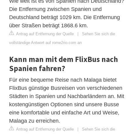
Wie weit ist es von Spanien nach Deutschland?
Die Entfernung zwischen Spanien und
Deutschland beträgt 1029 km. Die Entfernung
über Straßen beträgt 1868.6 km.
Antrag auf Entfernung der Quelle
|
Sehen Sie sich die
vollständige Antwort auf rome2rio.com an
Kann man mit dem FlixBus nach
Spanien fahren?
Für eine bequeme Reise nach Malaga bietet
FlixBus günstige Busreisen von verschiedenen
Städten in Spanien und Nachbarländern an. Mit
kostengünstigen Optionen sind unsere Busse
eine komfortable und einfache Art und Weise,
Malaga zu erreichen.
Antrag auf Entfernung der Quelle
|
Sehen Sie sich die