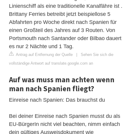
Linienschiff als eine traditionelle Kanalfähre ist .
Brittany Ferries betreibt jetzt beispiellose 5
Abfahrten pro Woche direkt nach Spanien für
einen Großteil des Jahres auf 3 Routen. Von
Portsmouth nach Santander oder Bilbao dauert
es nur 2 Nächte und 1 Tag.
Antrag auf Entfernung der Quelle
|
Sehen Sie sich die
vollständige Antwort auf translate.google.com an
Auf was muss man achten wenn
man nach Spanien fliegt?
Einreise nach Spanien: Das brauchst du
Bei deiner Einreise nach Spanien musst du als
EU-BürgerIn nicht viel beachten, nimm einfach
dein gültiges Ausweisdokument wie