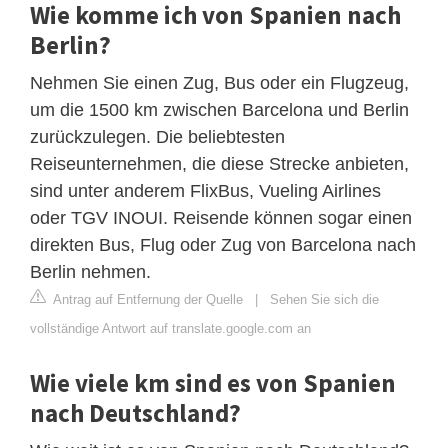
Wie komme ich von Spanien nach
Berlin?
Nehmen Sie einen Zug, Bus oder ein Flugzeug,
um die 1500 km zwischen Barcelona und Berlin
zurückzulegen. Die beliebtesten
Reiseunternehmen, die diese Strecke anbieten,
sind unter anderem FlixBus, Vueling Airlines
oder TGV INOUI. Reisende können sogar einen
direkten Bus, Flug oder Zug von Barcelona nach
Berlin nehmen.
Antrag auf Entfernung der Quelle
|
Sehen Sie sich die
vollständige Antwort auf translate.google.com an
Wie viele km sind es von Spanien
nach Deutschland?