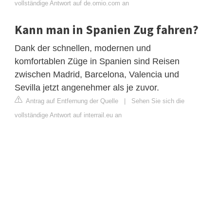
vollständige Antwort auf de.omio.com an
Kann man in Spanien Zug fahren?
Dank der schnellen, modernen und
komfortablen Züge in Spanien sind Reisen
zwischen Madrid, Barcelona, Valencia und
Sevilla jetzt angenehmer als je zuvor.
Antrag auf Entfernung der Quelle
|
Sehen Sie sich die
vollständige Antwort auf interrail.eu an