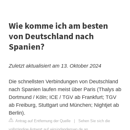
Wie komme ich am besten
von Deutschland nach
Spanien?
Zuletzt aktualisiert am 13. Oktober 2024
Die schnellsten Verbindungen von Deutschland
nach Spanien laufen meist über Paris (Thalys ab
Dortmund / Köln; ICE / TGV ab Frankfurt; TGV
ab Freiburg, Stuttgart und München; Nightjet ab
Berlin).
Antrag auf Entfernung der Quelle
|
Sehen Sie sich die
vollständige Antwort auf wirsindanderswo.de an