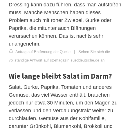
Dressing kann dazu führen, dass man aufstoßen
muss. Manche Menschen haben dieses
Problem auch mit roher Zwiebel, Gurke oder
Paprika, die mitunter auch Blähungen
verursachen können. Das ist nachts sehr
unangenehm.
Antrag auf Entfernung der Quelle
|
Sehen Sie sich die
vollständige Antwort auf sz-magazin.sueddeutsche.de an
Wie lange bleibt Salat im Darm?
Salat, Gurke, Paprika, Tomaten und anderes
Gemüse, das viel Wasser enthält, brauchen
jedoch nur etwa 30 Minuten, um den Magen zu
verlassen und den Verdauungstrakt weiter zu
durchlaufen. Gemüse aus der Kohlfamilie,
darunter Grünkohl, Blumenkohl, Brokkoli und