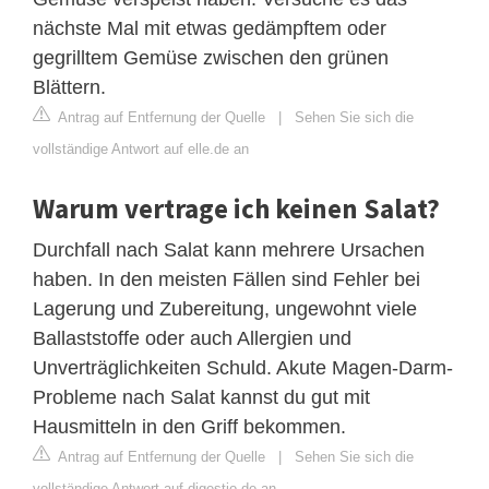
nächste Mal mit etwas gedämpftem oder
gegrilltem Gemüse zwischen den grünen
Blättern.
Antrag auf Entfernung der Quelle
|
Sehen Sie sich die
vollständige Antwort auf elle.de an
Warum vertrage ich keinen Salat?
Durchfall nach Salat kann mehrere Ursachen
haben. In den meisten Fällen sind Fehler bei
Lagerung und Zubereitung, ungewohnt viele
Ballaststoffe oder auch Allergien und
Unverträglichkeiten Schuld. Akute Magen-Darm-
Probleme nach Salat kannst du gut mit
Hausmitteln in den Griff bekommen.
Antrag auf Entfernung der Quelle
|
Sehen Sie sich die
vollständige Antwort auf digestio.de an