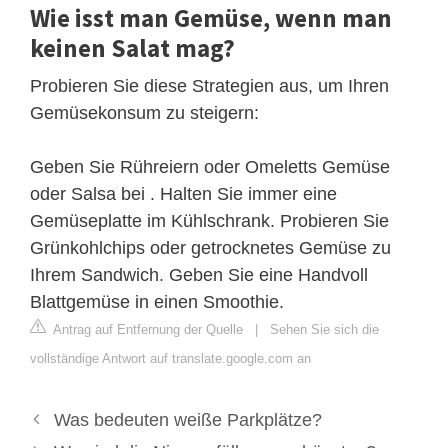
Wie isst man Gemüse, wenn man
keinen Salat mag?
Probieren Sie diese Strategien aus, um Ihren
Gemüsekonsum zu steigern:
Geben Sie Rühreiern oder Omeletts Gemüse
oder Salsa bei . Halten Sie immer eine
Gemüseplatte im Kühlschrank. Probieren Sie
Grünkohlchips oder getrocknetes Gemüse zu
Ihrem Sandwich. Geben Sie eine Handvoll
Blattgemüse in einen Smoothie.
Antrag auf Entfernung der Quelle
|
Sehen Sie sich die
vollständige Antwort auf translate.google.com an
Was bedeuten weiße Parkplätze?