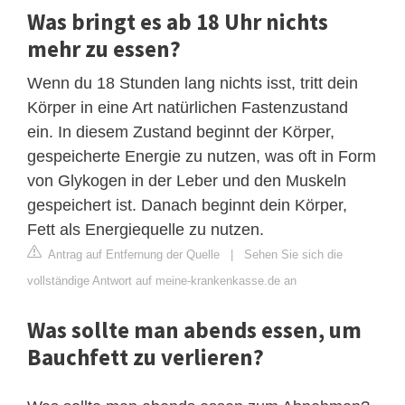
Was bringt es ab 18 Uhr nichts
mehr zu essen?
Wenn du 18 Stunden lang nichts isst, tritt dein
Körper in eine Art natürlichen Fastenzustand
ein. In diesem Zustand beginnt der Körper,
gespeicherte Energie zu nutzen, was oft in Form
von Glykogen in der Leber und den Muskeln
gespeichert ist. Danach beginnt dein Körper,
Fett als Energiequelle zu nutzen.
Antrag auf Entfernung der Quelle
|
Sehen Sie sich die
vollständige Antwort auf meine-krankenkasse.de an
Was sollte man abends essen, um
Bauchfett zu verlieren?