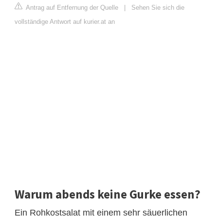
Antrag auf Entfernung der Quelle
|
Sehen Sie sich die
vollständige Antwort auf kurier.at an
Warum abends keine Gurke essen?
Ein Rohkostsalat mit einem sehr säuerlichen