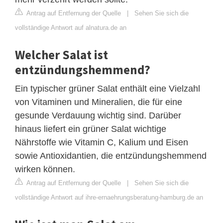
Antrag auf Entfernung der Quelle
|
Sehen Sie sich die
vollständige Antwort auf alnatura.de an
Welcher Salat ist
entzündungshemmend?
Ein typischer grüner Salat enthält eine Vielzahl
von Vitaminen und Mineralien, die für eine
gesunde Verdauung wichtig sind. Darüber
hinaus liefert ein grüner Salat wichtige
Nährstoffe wie Vitamin C, Kalium und Eisen
sowie Antioxidantien, die entzündungshemmend
wirken können.
Antrag auf Entfernung der Quelle
|
Sehen Sie sich die
vollständige Antwort auf ihre-ernaehrungsberatung-hamburg.de an