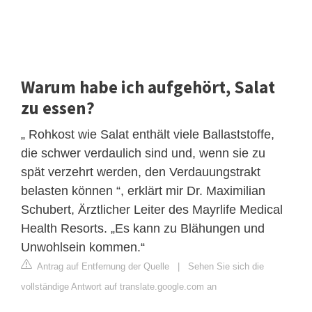
Warum habe ich aufgehört, Salat
zu essen?
„ Rohkost wie Salat enthält viele Ballaststoffe,
die schwer verdaulich sind und, wenn sie zu
spät verzehrt werden, den Verdauungstrakt
belasten können “, erklärt mir Dr. Maximilian
Schubert, Ärztlicher Leiter des Mayrlife Medical
Health Resorts. „Es kann zu Blähungen und
Unwohlsein kommen.“
Antrag auf Entfernung der Quelle
|
Sehen Sie sich die
vollständige Antwort auf translate.google.com an