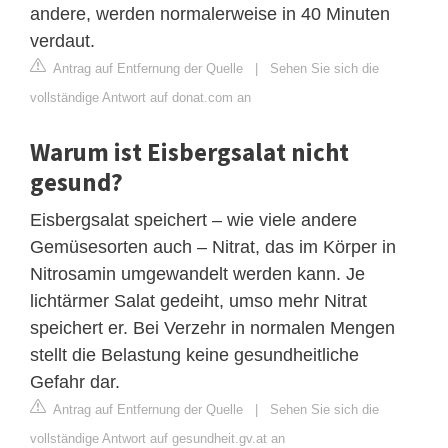
andere, werden normalerweise in 40 Minuten
verdaut.
Antrag auf Entfernung der Quelle
|
Sehen Sie sich die
vollständige Antwort auf donat.com an
Warum ist Eisbergsalat nicht
gesund?
Eisbergsalat speichert – wie viele andere
Gemüsesorten auch – Nitrat, das im Körper in
Nitrosamin umgewandelt werden kann. Je
lichtärmer Salat gedeiht, umso mehr Nitrat
speichert er. Bei Verzehr in normalen Mengen
stellt die Belastung keine gesundheitliche
Gefahr dar.
Antrag auf Entfernung der Quelle
|
Sehen Sie sich die
vollständige Antwort auf gesundheit.gv.at an