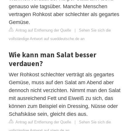
genauso wie tagsüber. Manche Menschen
vertragen Rohkost aber schlechter als gegartes
Gemüse.
Antrag auf Entfernung der Quelle
|
Sehen Sie sich die
vollständige Antwort auf sueddeutsche.de an
Wie kann man Salat besser
verdauen?
Wer Rohkost schlechter verträgt als gegartes
Gemüse, muss auf den Salat am Abend aber
dennoch nicht verzichten. Nimmt man den Salat
mit ausreichend Fett und Eiweiß zu sich, das
können zum Beispiel ein Dressing, Nüsse oder
Schafskäse sein, gleicht dies aus.
Antrag auf Entfernung der Quelle
|
Sehen Sie sich die
vollständige Antwort auf stern.de an