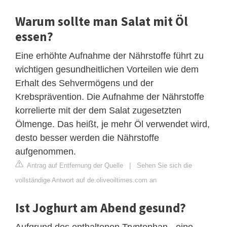
Warum sollte man Salat mit Öl
essen?
Eine erhöhte Aufnahme der Nährstoffe führt zu
wichtigen gesundheitlichen Vorteilen wie dem
Erhalt des Sehvermögens und der
Krebsprävention. Die Aufnahme der Nährstoffe
korrelierte mit der dem Salat zugesetzten
Ölmenge. Das heißt, je mehr Öl verwendet wird,
desto besser werden die Nährstoffe
aufgenommen.
Antrag auf Entfernung der Quelle
|
Sehen Sie sich die
vollständige Antwort auf de.oliveoiltimes.com an
Ist Joghurt am Abend gesund?
Aufgrund des enthaltenen Tryptophan - eine