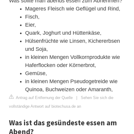
Was sollte man abends essen zum Abnehmen?
Mageres Fleisch wie Geflügel und Rind,
Fisch,
Eier,
Quark, Joghurt und Hüttenkäse,
Hülsenfrüchte wie Linsen, Kichererbsen
und Soja,
in kleinen Mengen Vollkornprodukte wie
Haferflocken oder Körnerbrot,
Gemüse,
in kleinen Mengen Pseudogetreide wie
Quinoa, Buchweizen oder Amaranth,
Antrag auf Entfernung der Quelle
|
Sehen Sie sich die
vollständige Antwort auf biotechusa.de an
Was ist das gesündeste essen am
Abend?