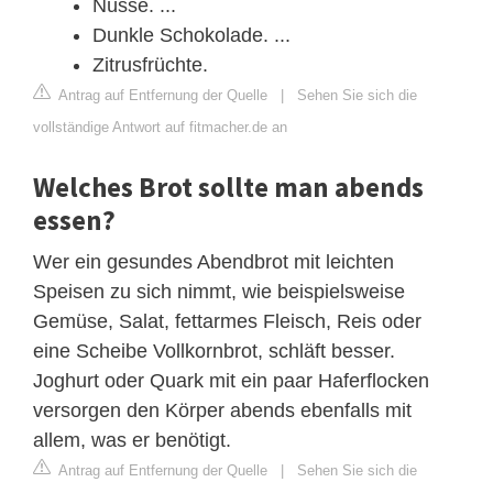
Nüsse. ...
Dunkle Schokolade. ...
Zitrusfrüchte.
Antrag auf Entfernung der Quelle
|
Sehen Sie sich die
vollständige Antwort auf fitmacher.de an
Welches Brot sollte man abends
essen?
Wer ein gesundes Abendbrot mit leichten
Speisen zu sich nimmt, wie beispielsweise
Gemüse, Salat, fettarmes Fleisch, Reis oder
eine Scheibe Vollkornbrot, schläft besser.
Joghurt oder Quark mit ein paar Haferflocken
versorgen den Körper abends ebenfalls mit
allem, was er benötigt.
Antrag auf Entfernung der Quelle
|
Sehen Sie sich die