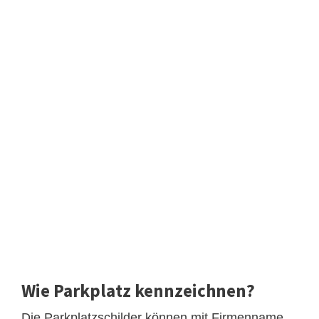
Wie Parkplatz kennzeichnen?
Die Parkplatzschilder können mit Firmenname,