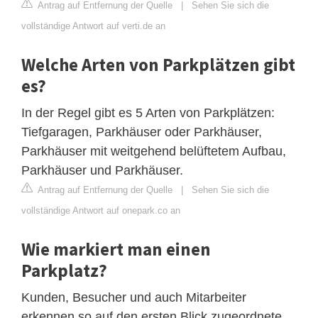
Antrag auf Entfernung der Quelle
|
Sehen Sie sich die
vollständige Antwort auf verti.de an
Welche Arten von Parkplätzen gibt
es?
In der Regel gibt es 5 Arten von Parkplätzen:
Tiefgaragen, Parkhäuser oder Parkhäuser,
Parkhäuser mit weitgehend belüftetem Aufbau,
Parkhäuser und Parkhäuser.
Antrag auf Entfernung der Quelle
|
Sehen Sie sich die
vollständige Antwort auf onepark.co an
Wie markiert man einen
Parkplatz?
Kunden, Besucher und auch Mitarbeiter
erkennen so auf den ersten Blick zugeordnete