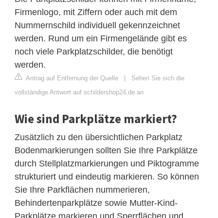
Firmenlogo, mit Ziffern oder auch mit dem
Nummernschild individuell gekennzeichnet
werden. Rund um ein Firmengelände gibt es
noch viele Parkplatzschilder, die benötigt
werden.
Antrag auf Entfernung der Quelle
|
Sehen Sie sich die
vollständige Antwort auf schildershop24.de an
Wie sind Parkplätze markiert?
Zusätzlich zu den übersichtlichen Parkplatz
Bodenmarkierungen sollten Sie Ihre Parkplätze
durch Stellplatzmarkierungen und Piktogramme
strukturiert und eindeutig markieren. So können
Sie Ihre Parkflächen nummerieren,
Behindertenparkplätze sowie Mutter-Kind-
Parkplätze markieren und Sperrflächen und