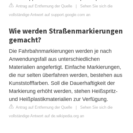
Antrag auf Entfernung der Quelle
|
Sehen Sie sich die
vollständige Antwort auf support.google.com an
Wie werden Straßenmarkierungen
gemacht?
Die Fahrbahnmarkierungen werden je nach
Anwendungsfall aus unterschiedlichen
Materialien angefertigt. Einfache Markierungen,
die nur selten überfahren werden, bestehen aus
Kunststofffarben. Soll die Dauerhaftigkeit der
Markierung erhöht werden, stehen Heißspritz-
und Heißplastikmaterialien zur Verfügung.
Antrag auf Entfernung der Quelle
|
Sehen Sie sich die
vollständige Antwort auf de.wikipedia.org an