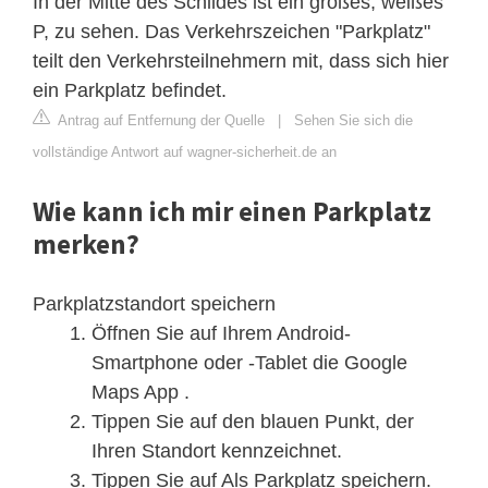
In der Mitte des Schildes ist ein großes, weißes
P, zu sehen. Das Verkehrszeichen "Parkplatz"
teilt den Verkehrsteilnehmern mit, dass sich hier
ein Parkplatz befindet.
Antrag auf Entfernung der Quelle
|
Sehen Sie sich die
vollständige Antwort auf wagner-sicherheit.de an
Wie kann ich mir einen Parkplatz
merken?
Parkplatzstandort speichern
Öffnen Sie auf Ihrem Android-
Smartphone oder ‑Tablet die Google
Maps App .
Tippen Sie auf den blauen Punkt, der
Ihren Standort kennzeichnet.
Tippen Sie auf Als Parkplatz speichern.