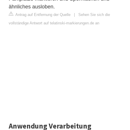
ähnliches ausloben.
Antrag auf Entfernung der Quelle
|
Sehen Sie sich die
vollständige Antwort auf telatinski-markierungen.de an
Anwendung Verarbeitung