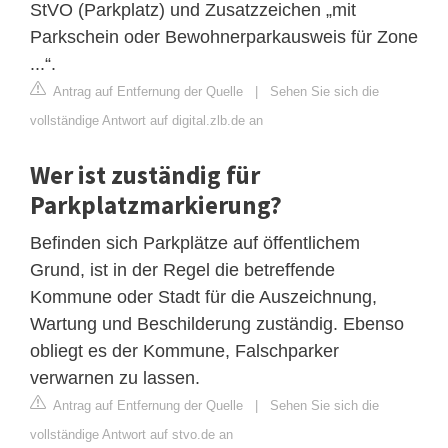
StVO (Parkplatz) und Zusatzzeichen „mit
Parkschein oder Bewohnerparkausweis für Zone
...“.
Antrag auf Entfernung der Quelle
|
Sehen Sie sich die
vollständige Antwort auf digital.zlb.de an
Wer ist zuständig für
Parkplatzmarkierung?
Befinden sich Parkplätze auf öffentlichem
Grund, ist in der Regel die betreffende
Kommune oder Stadt für die Auszeichnung,
Wartung und Beschilderung zuständig. Ebenso
obliegt es der Kommune, Falschparker
verwarnen zu lassen.
Antrag auf Entfernung der Quelle
|
Sehen Sie sich die
vollständige Antwort auf stvo.de an