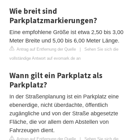
Wie breit sind
Parkplatzmarkierungen?
Eine empfohlene Größe ist etwa 2,50 bis 3,00
Meter Breite und 5,00 bis 6,00 Meter Länge.
Antrag auf Entfernung der Quelle
|
Sehen Sie sich die
vollständige Antwort auf evomark.de an
Wann gilt ein Parkplatz als
Parkplatz?
In der Straßenplanung ist ein Parkplatz eine
ebenerdige, nicht überdachte, öffentlich
zugängliche und von der Straße abgesetzte
Fläche, die vor allem dem Abstellen von
Fahrzeugen dient.
Antrag auf Entfernung der Quelle
|
Sehen Sie sich die