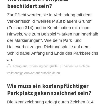
beschildert sein?
Zur Pflicht werden sie in Verbindung mit dem
Verkehrsschild "weißes P auf blauem Grund“
(Zeichen 314) und in Kombination mit einem
Hinweis, wie zum Beispiel “Parken nur innerhalb
der Markierungen“. Wie beim Park- und
Halteverbot zeigen Richtungspfeile auf dem
Schild dabei Anfang und Ende des Parkbereichs
an.
Antrag auf Entfernung der Quelle
|
Sehen Sie sich die
vollständige Antwort auf autobild.de an
Wie muss ein kostenpflichtiger
Parkplatz gekennzeichnet sein?
Die Kennzeichnung erfolgt durch Zeichen 314