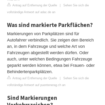
Antrag auf Entfernung der Quelle
|
Sehen Sie sich die
vollständige Antwort auf adac.de an
Was sind markierte Parkflächen?
Markierungen von Parkplätzen sind für
Autofahrer verbindlich. Sie zeigen den Bereich
an, in dem Fahrzeuge und welche Art von
Fahrzeugen abgestellt werden dürfen. Oder
auch, unter welchen Bedingungen Fahrzeuge
geparkt werden können, etwa bei Frauen- oder
Behindertenparkplätzen.
Antrag auf Entfernung der Quelle
|
Sehen Sie sich die
vollständige Antwort auf puentenerag.ch an
Sind Markierungen
Verkehrszeichen?