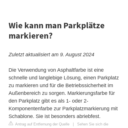
Wie kann man Parkplätze
markieren?
Zuletzt aktualisiert am 9. August 2024
Die Verwendung von Asphaltfarbe ist eine
schnelle und langlebige Lösung, einen Parkplatz
zu markieren und für die Betriebssicherheit im
Außenbereich zu sorgen. Markierungsfarbe für
den Parkplatz gibt es als 1- oder 2-
Komponentenfarbe zur Parkplatzmarkierung mit
Schablone. Sie ist besonders abriebfest.
Antrag auf Entfernung der Quelle
|
Sehen Sie sich die