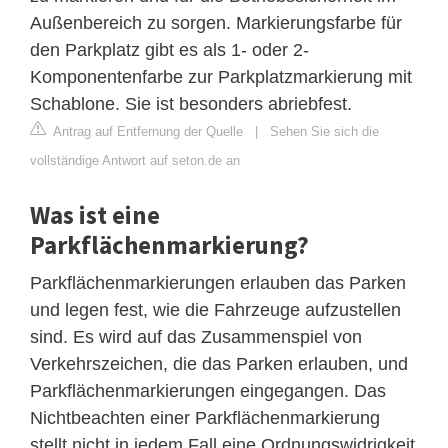
Außenbereich zu sorgen. Markierungsfarbe für
den Parkplatz gibt es als 1- oder 2-
Komponentenfarbe zur Parkplatzmarkierung mit
Schablone. Sie ist besonders abriebfest.
Antrag auf Entfernung der Quelle
|
Sehen Sie sich die
vollständige Antwort auf seton.de an
Was ist eine
Parkflächenmarkierung?
Parkflächenmarkierungen erlauben das Parken
und legen fest, wie die Fahrzeuge aufzustellen
sind. Es wird auf das Zusammenspiel von
Verkehrszeichen, die das Parken erlauben, und
Parkflächenmarkierungen eingegangen. Das
Nichtbeachten einer Parkflächenmarkierung
stellt nicht in jedem Fall eine Ordnungswidrigkeit