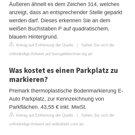
Äußeren ähnelt es dem Zeichen 314, welches
anzeigt, dass an entsprechender Stelle geparkt
werden darf. Dieses erkennen Sie an dem
weißen Buchstaben P auf quadratischem,
blauem Hintergrund.
Antrag auf Entfernung der Quelle
|
Sehen Sie sich die
vollständige Antwort auf bussgeldrechner.org an
Was kostet es einen Parkplatz zu
markieren?
Premark thermoplastische Bodenmarkierung E-
Auto Parkplatz, zur Kennzeichnung von
Parkflächen. 43,55 € inkl. MwSt.
Antrag auf Entfernung der Quelle
|
Sehen Sie sich die
vollständige Antwort auf wolkdirekt.com an