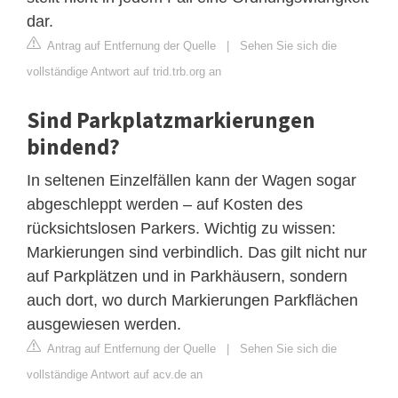
dar.
Antrag auf Entfernung der Quelle
|
Sehen Sie sich die
vollständige Antwort auf trid.trb.org an
Sind Parkplatzmarkierungen
bindend?
In seltenen Einzelfällen kann der Wagen sogar
abgeschleppt werden – auf Kosten des
rücksichtslosen Parkers. Wichtig zu wissen:
Markierungen sind verbindlich. Das gilt nicht nur
auf Parkplätzen und in Parkhäusern, sondern
auch dort, wo durch Markierungen Parkflächen
ausgewiesen werden.
Antrag auf Entfernung der Quelle
|
Sehen Sie sich die
vollständige Antwort auf acv.de an