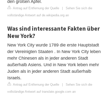
den großen Apfel.
Antrag auf Entfernung der Quelle
|
Sehen Sie sich die
vollständige Antwort auf de.wikipedia.org an
Was sind interessante Fakten über
New York?
New York City wurde 1789 die erste Hauptstadt
der Vereinigten Staaten . In New York City leben
mehr Chinesen als in jeder anderen Stadt
außerhalb Asiens. Und in New York leben mehr
Juden als in jeder anderen Stadt außerhalb
Israels.
Antrag auf Entfernung der Quelle
|
Sehen Sie sich die
vollständige Antwort auf translate.google.com an