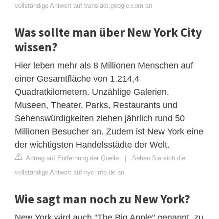
vollständige Antwort auf translate.google.com an
Was sollte man über New York City
wissen?
Hier leben mehr als 8 Millionen Menschen auf
einer Gesamtfläche von 1.214,4
Quadratkilometern. Unzählige Galerien,
Museen, Theater, Parks, Restaurants und
Sehenswürdigkeiten ziehen jährlich rund 50
Millionen Besucher an. Zudem ist New York eine
der wichtigsten Handelsstädte der Welt.
Antrag auf Entfernung der Quelle
|
Sehen Sie sich die
vollständige Antwort auf nyc-info.de an
Wie sagt man noch zu New York?
New York wird auch "The Big Apple" genannt, zu