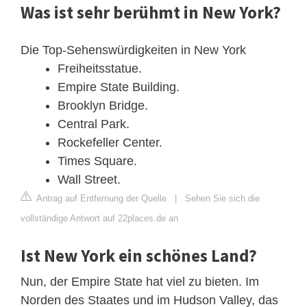
Was ist sehr berühmt in New York?
Die Top-Sehenswürdigkeiten in New York
Freiheitsstatue.
Empire State Building.
Brooklyn Bridge.
Central Park.
Rockefeller Center.
Times Square.
Wall Street.
Antrag auf Entfernung der Quelle
|
Sehen Sie sich die
vollständige Antwort auf 22places.de an
Ist New York ein schönes Land?
Nun, der Empire State hat viel zu bieten. Im
Norden des Staates und im Hudson Valley, das