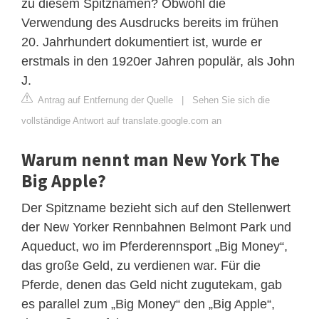
zu diesem Spitznamen? Obwohl die
Verwendung des Ausdrucks bereits im frühen
20. Jahrhundert dokumentiert ist, wurde er
erstmals in den 1920er Jahren populär, als John
J.
Antrag auf Entfernung der Quelle
|
Sehen Sie sich die
vollständige Antwort auf translate.google.com an
Warum nennt man New York The
Big Apple?
Der Spitzname bezieht sich auf den Stellenwert
der New Yorker Rennbahnen Belmont Park und
Aqueduct, wo im Pferderennsport „Big Money“,
das große Geld, zu verdienen war. Für die
Pferde, denen das Geld nicht zugutekam, gab
es parallel zum „Big Money“ den „Big Apple“,