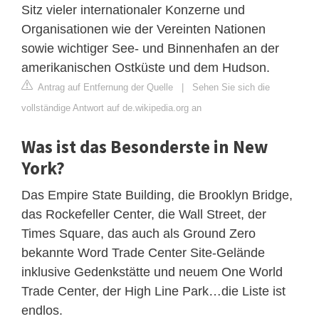
Sitz vieler internationaler Konzerne und
Organisationen wie der Vereinten Nationen
sowie wichtiger See- und Binnenhafen an der
amerikanischen Ostküste und dem Hudson.
Antrag auf Entfernung der Quelle
|
Sehen Sie sich die
vollständige Antwort auf de.wikipedia.org an
Was ist das Besonderste in New
York?
Das Empire State Building, die Brooklyn Bridge,
das Rockefeller Center, die Wall Street, der
Times Square, das auch als Ground Zero
bekannte Word Trade Center Site-Gelände
inklusive Gedenkstätte und neuem One World
Trade Center, der High Line Park…die Liste ist
endlos.