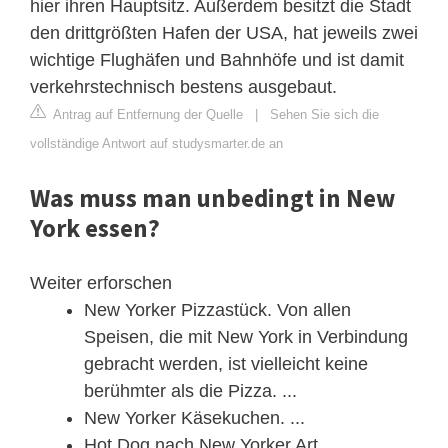
hier ihren Hauptsitz. Außerdem besitzt die Stadt
den drittgrößten Hafen der USA, hat jeweils zwei
wichtige Flughäfen und Bahnhöfe und ist damit
verkehrstechnisch bestens ausgebaut.
Antrag auf Entfernung der Quelle
|
Sehen Sie sich die
vollständige Antwort auf studysmarter.de an
Was muss man unbedingt in New
York essen?
Weiter erforschen
New Yorker Pizzastück. Von allen
Speisen, die mit New York in Verbindung
gebracht werden, ist vielleicht keine
berühmter als die Pizza. ...
New Yorker Käsekuchen. ...
Hot Dog nach New Yorker Art. ...