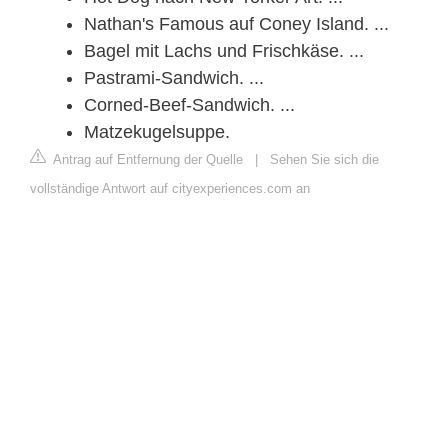
Nathan's Famous auf Coney Island. ...
Bagel mit Lachs und Frischkäse. ...
Pastrami-Sandwich. ...
Corned-Beef-Sandwich. ...
Matzekugelsuppe.
Antrag auf Entfernung der Quelle
|
Sehen Sie sich die
vollständige Antwort auf cityexperiences.com an