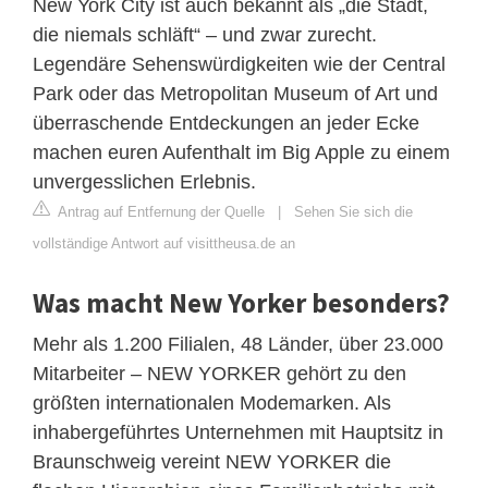
New York City ist auch bekannt als „die Stadt,
die niemals schläft“ – und zwar zurecht.
Legendäre Sehenswürdigkeiten wie der Central
Park oder das Metropolitan Museum of Art und
überraschende Entdeckungen an jeder Ecke
machen euren Aufenthalt im Big Apple zu einem
unvergesslichen Erlebnis.
Antrag auf Entfernung der Quelle
|
Sehen Sie sich die
vollständige Antwort auf visittheusa.de an
Was macht New Yorker besonders?
Mehr als 1.200 Filialen, 48 Länder, über 23.000
Mitarbeiter – NEW YORKER gehört zu den
größten internationalen Modemarken. Als
inhabergeführtes Unternehmen mit Hauptsitz in
Braunschweig vereint NEW YORKER die