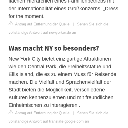
flachen Hierarchien eines Familienbetriebs mit
der Internationalität eines Großkonzerns. „Dress
for the moment.
Antrag auf Entfernung der Quelle
|
Sehen Sie sich die
vollständige Antwort auf newyorker.de an
Was macht NY so besonders?
New York City bietet einzigartige Attraktionen
wie den Central Park, die Freiheitsstatue und
Ellis Island, die es zu einem Muss für Reisende
machen. Die Vielfalt und Sprachenvielfalt der
Stadt bieten die Möglichkeit, verschiedene
Kulturen kennenzulernen und mit freundlichen
Einheimischen zu interagieren .
Antrag auf Entfernung der Quelle
|
Sehen Sie sich die
vollständige Antwort auf translate.google.com an