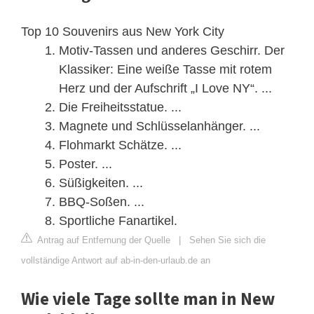
Top 10 Souvenirs aus New York City
Motiv-Tassen und anderes Geschirr. Der
Klassiker: Eine weiße Tasse mit rotem
Herz und der Aufschrift „I Love NY“. ...
Die Freiheitsstatue. ...
Magnete und Schlüsselanhänger. ...
Flohmarkt Schätze. ...
Poster. ...
Süßigkeiten. ...
BBQ-Soßen. ...
Sportliche Fanartikel.
Antrag auf Entfernung der Quelle
|
Sehen Sie sich die
vollständige Antwort auf ab-in-den-urlaub.de an
Wie viele Tage sollte man in New