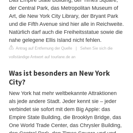
der Central Park, das Metropolitan Museum of
Art, die New York City Library, der Bryant Park
und die Fifth Avenue sind hier alle in Reichweite.
Natürlich darf auch die Freiheitsstatue sowie die
nahe gelegene Ellis Island nicht fehlen.
Antrag auf Entfernung der Quelle
|
Sehen Sie sich die
vollständige Antwort auf tourlane.de an
Was ist besonders an New York
City?
New York hat mehr weltbekannte Attraktionen
als jede andere Stadt. Jeder kennt sie – jeder
verbindet sie sofort mit dem Big Apple: das
Empire State Building, die Brooklyn Bridge, das
One World Trade Center, das Chrysler Building,