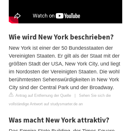
Wie wird New York beschrieben?
New York ist einer der 50 Bundesstaaten der
Vereinigten Staaten. Er gilt als der Staat mit der
größten Stadt der USA, New York City, und liegt
im Nordosten der Vereinigten Staaten. Die wohl
berühmtesten Sehenswürdigkeiten in New York
City sind der Central Park und der Broadway.
Antrag auf Entfernung der Quelle
|
Sehen Sie sich die
vollständige Antwort auf studysmarter.de an
Was macht New York attraktiv?
Das Empire State Building, der Times Square,