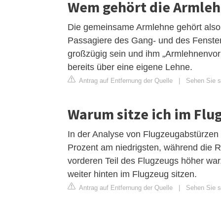
Wem gehört die Armleh
Die gemeinsame Armlehne gehört also 
Passagiere des Gang- und des Fensters
großzügig sein und ihm „Armlehnenvor
bereits über eine eigene Lehne.
Antrag auf Entfernung der Quelle
|
Sehen Sie si
Warum sitze ich im Flu
In der Analyse von Flugzeugabstürzen i
Prozent am niedrigsten, während die R
vorderen Teil des Flugzeugs höher war.
weiter hinten im Flugzeug sitzen.
Antrag auf Entfernung der Quelle
|
Sehen Sie si