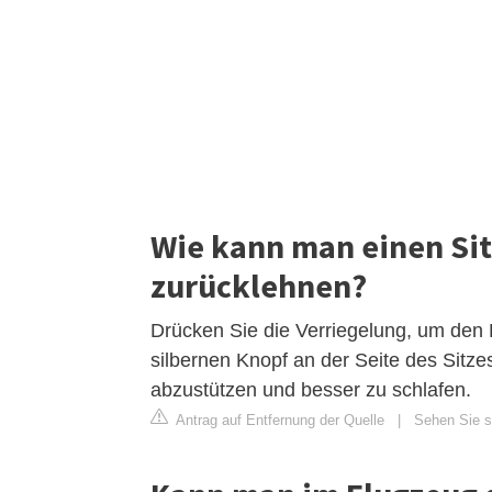
Wie kann man einen Sit
zurücklehnen?
Drücken Sie die Verriegelung, um den
silbernen Knopf an der Seite des Sitze
abzustützen und besser zu schlafen.
Antrag auf Entfernung der Quelle
|
Sehen Sie si