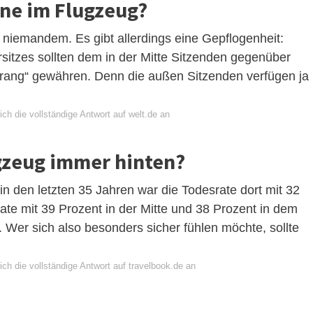
ne im Flugzeug?
niemandem. Es gibt allerdings eine Gepflogenheit:
itzes sollten dem in der Mitte Sitzenden gegenüber
rang“ gewähren. Denn die außen Sitzenden verfügen ja
ch die vollständige Antwort auf welt.de an
gzeug immer hinten?
n den letzten 35 Jahren war die Todesrate dort mit 32
ate mit 39 Prozent in der Mitte und 38 Prozent in dem
 Wer sich also besonders sicher fühlen möchte, sollte
ch die vollständige Antwort auf travelbook.de an