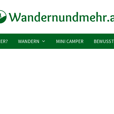
IER?
WANDERN
MINI CAMPER
BEWUSST