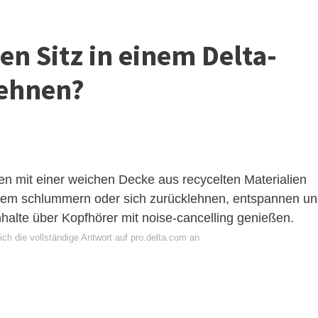
n Sitz in einem Delta-
lehnen?
 mit einer weichen Decke aus recycelten Materialien
m schlummern oder sich zurücklehnen, entspannen un
halte über Kopfhörer mit noise-cancelling genießen.
ch die vollständige Antwort auf pro.delta.com an