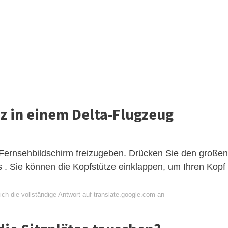
z in einem Delta-Flugzeug
 Fernsehbildschirm freizugeben. Drücken Sie den großen
s . Sie können die Kopfstütze einklappen, um Ihren Kopf
ch die vollständige Antwort auf translate.google.com an