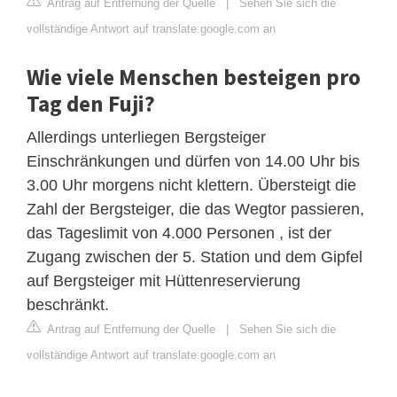
Antrag auf Entfernung der Quelle
|
Sehen Sie sich die
vollständige Antwort auf translate.google.com an
Wie viele Menschen besteigen pro
Tag den Fuji?
Allerdings unterliegen Bergsteiger
Einschränkungen und dürfen von 14.00 Uhr bis
3.00 Uhr morgens nicht klettern. Übersteigt die
Zahl der Bergsteiger, die das Wegtor passieren,
das Tageslimit von 4.000 Personen , ist der
Zugang zwischen der 5. Station und dem Gipfel
auf Bergsteiger mit Hüttenreservierung
beschränkt.
Antrag auf Entfernung der Quelle
|
Sehen Sie sich die
vollständige Antwort auf translate.google.com an