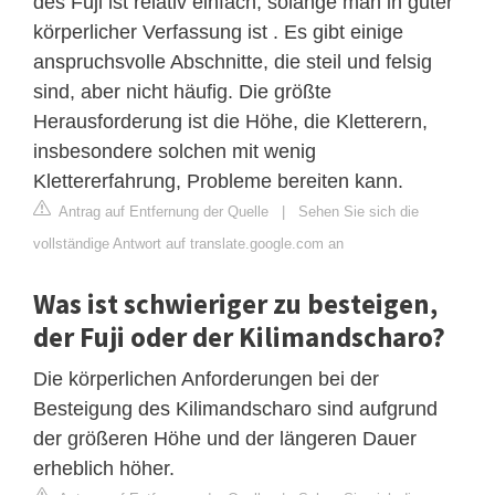
des Fuji ist relativ einfach, solange man in guter
körperlicher Verfassung ist . Es gibt einige
anspruchsvolle Abschnitte, die steil und felsig
sind, aber nicht häufig. Die größte
Herausforderung ist die Höhe, die Kletterern,
insbesondere solchen mit wenig
Klettererfahrung, Probleme bereiten kann.
Antrag auf Entfernung der Quelle
|
Sehen Sie sich die
vollständige Antwort auf translate.google.com an
Was ist schwieriger zu besteigen,
der Fuji oder der Kilimandscharo?
Die körperlichen Anforderungen bei der
Besteigung des Kilimandscharo sind aufgrund
der größeren Höhe und der längeren Dauer
erheblich höher.