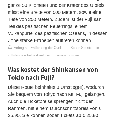
ganze 50 Kilometer und der Krater des Gipfels
misst eine Breite von 500 Metern, sowie eine
Tiefe von 250 Metern. Zudem ist der Fuji-san
Teil des pazifischen Feuerrings, einem
Vulkangürtel des pazifischen Ozeans, in dessen
Zone starke Erdbeben auftreten können.
Antrag auf Entfernung der Quelle
|
Sehen Sie sich die
vollständige Antwort auf marmotamaps.com an
Was kostet der Shinkansen von
Tokio nach Fuji?
Diese Route beinhaltet 0 Umstieg(e), wodurch
Sie bequem von Tokyo nach Mt. Fuji gelangen.
Auch die Ticketpreise sprengen nicht den
Rahmen, mit einem Durchschnittspreis von €
25.90. Sie können sogar Tickets ab € 25.90