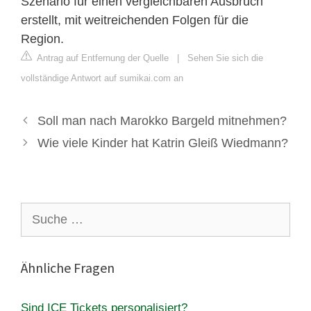
Szenario für einen vergleichbaren Ausbruch
erstellt, mit weitreichenden Folgen für die
Region.
Antrag auf Entfernung der Quelle
|
Sehen Sie sich die
vollständige Antwort auf sumikai.com an
Soll man nach Marokko Bargeld mitnehmen?
Wie viele Kinder hat Katrin Gleiß Wiedmann?
Suche
nach:
Ähnliche Fragen
Sind ICE Tickets personalisiert?