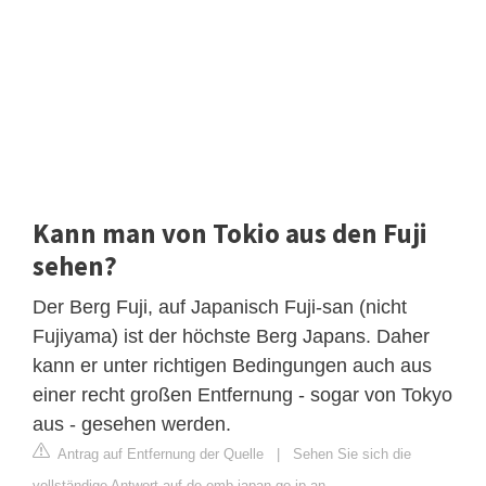
Kann man von Tokio aus den Fuji
sehen?
Der Berg Fuji, auf Japanisch Fuji-san (nicht
Fujiyama) ist der höchste Berg Japans. Daher
kann er unter richtigen Bedingungen auch aus
einer recht großen Entfernung - sogar von Tokyo
aus - gesehen werden.
Antrag auf Entfernung der Quelle
|
Sehen Sie sich die
vollständige Antwort auf de.emb-japan.go.jp an