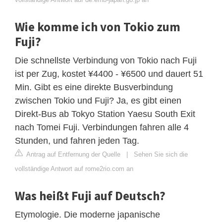
Wie komme ich von Tokio zum
Fuji?
Die schnellste Verbindung von Tokio nach Fuji
ist per Zug, kostet ¥4400 - ¥6500 und dauert 51
Min. Gibt es eine direkte Busverbindung
zwischen Tokio und Fuji? Ja, es gibt einen
Direkt-Bus ab Tokyo Station Yaesu South Exit
nach Tomei Fuji. Verbindungen fahren alle 4
Stunden, und fahren jeden Tag.
Antrag auf Entfernung der Quelle
|
Sehen Sie sich die
vollständige Antwort auf rome2rio.com an
Was heißt Fuji auf Deutsch?
Etymologie. Die moderne japanische