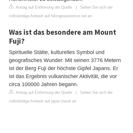
Antrag auf Entfernung der Quelle
|
Sehen Sie sich die
vollständige Antwort auf hikingexperience.net an
Was ist das besondere am Mount
Fuji?
Spirituelle Stätte, kulturelles Symbol und
geografisches Wunder. Mit seinen 3776 Metern
ist der Berg Fuji der höchste Gipfel Japans. Er
ist das Ergebnis vulkanischer Aktivität, die vor
circa 100000 Jahren begann.
Antrag auf Entfernung der Quelle
|
Sehen Sie sich die
vollständige Antwort auf japan.travel an