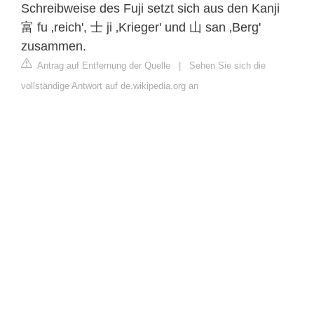
Schreibweise des Fuji setzt sich aus den Kanji
富 fu ‚reich', 士 ji ‚Krieger' und 山 san ‚Berg'
zusammen.
Antrag auf Entfernung der Quelle
|
Sehen Sie sich die
vollständige Antwort auf de.wikipedia.org an