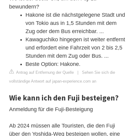
bewundern?
Hakone ist die nächstgelegene Stadt und
von Tokio aus in 1,5 Stunden mit dem
Zug oder dem Bus erreichbar. ...
Kawaguchiko hingegen ist weiter entfernt
und erfordert eine Fahrzeit von 2 bis 2,5
Stunden mit dem Zug oder Bus. ...
Beste Option: Hakone.
Antrag auf Entfernung der Quelle
|
Sehen Sie sich die
vollständige Antwort auf japan-experience.com an
Wie kann ich den Fuji besteigen?
Anmeldung für die Fuji-Besteigung
Ab 2024 müssen alle Touristen, die den Fuji
über den Yoshida-Weg besteigen wollen, eine