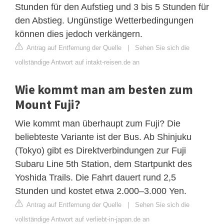
Stunden für den Aufstieg und 3 bis 5 Stunden für
den Abstieg. Ungünstige Wetterbedingungen
können dies jedoch verkängern.
Antrag auf Entfernung der Quelle
|
Sehen Sie sich die
vollständige Antwort auf intakt-reisen.de an
Wie kommt man am besten zum
Mount Fuji?
Wie kommt man überhaupt zum Fuji? Die
beliebteste Variante ist der Bus. Ab Shinjuku
(Tokyo) gibt es Direktverbindungen zur Fuji
Subaru Line 5th Station, dem Startpunkt des
Yoshida Trails. Die Fahrt dauert rund 2,5
Stunden und kostet etwa 2.000–3.000 Yen.
Antrag auf Entfernung der Quelle
|
Sehen Sie sich die
vollständige Antwort auf verliebt-in-japan.de an