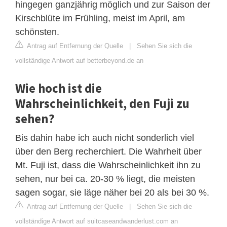
hingegen ganzjährig möglich und zur Saison der
Kirschblüte im Frühling, meist im April, am
schönsten.
Antrag auf Entfernung der Quelle
|
Sehen Sie sich die
vollständige Antwort auf betterbeyond.de an
Wie hoch ist die
Wahrscheinlichkeit, den Fuji zu
sehen?
Bis dahin habe ich auch nicht sonderlich viel
über den Berg recherchiert. Die Wahrheit über
Mt. Fuji ist, dass die Wahrscheinlichkeit ihn zu
sehen, nur bei ca. 20-30 % liegt, die meisten
sagen sogar, sie läge näher bei 20 als bei 30 %.
Antrag auf Entfernung der Quelle
|
Sehen Sie sich die
vollständige Antwort auf suitcaseandwanderlust.com an