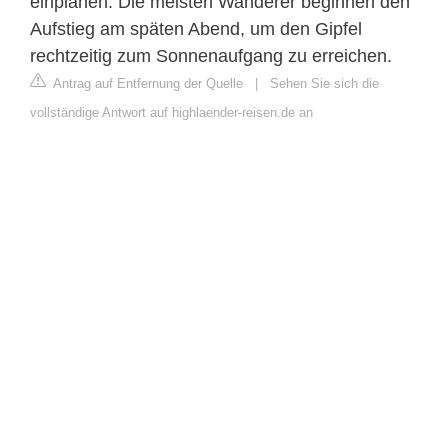
einplanen. Die meisten Wanderer beginnen den
Aufstieg am späten Abend, um den Gipfel
rechtzeitig zum Sonnenaufgang zu erreichen.
Antrag auf Entfernung der Quelle
|
Sehen Sie sich die
vollständige Antwort auf highlaender-reisen.de an