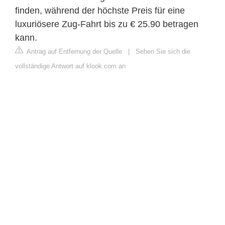
finden, während der höchste Preis für eine
luxuriösere Zug-Fahrt bis zu € 25.90 betragen
kann.
Antrag auf Entfernung der Quelle
|
Sehen Sie sich die
vollständige Antwort auf klook.com an