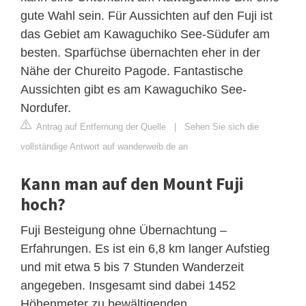
gute Wahl sein. Für Aussichten auf den Fuji ist
das Gebiet am Kawaguchiko See-Südufer am
besten. Sparfüchse übernachten eher in der
Nähe der Chureito Pagode. Fantastische
Aussichten gibt es am Kawaguchiko See-
Nordufer.
Antrag auf Entfernung der Quelle
|
Sehen Sie sich die
vollständige Antwort auf wanderweib.de an
Kann man auf den Mount Fuji
hoch?
Fuji Besteigung ohne Übernachtung –
Erfahrungen. Es ist ein 6,8 km langer Aufstieg
und mit etwa 5 bis 7 Stunden Wanderzeit
angegeben. Insgesamt sind dabei 1452
Höhenmeter zu bewältigenden.