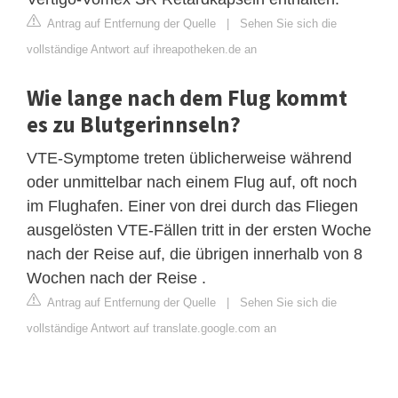
Antrag auf Entfernung der Quelle
|
Sehen Sie sich die
vollständige Antwort auf ihreapotheken.de an
Wie lange nach dem Flug kommt
es zu Blutgerinnseln?
VTE-Symptome treten üblicherweise während
oder unmittelbar nach einem Flug auf, oft noch
im Flughafen. Einer von drei durch das Fliegen
ausgelösten VTE-Fällen tritt in der ersten Woche
nach der Reise auf, die übrigen innerhalb von 8
Wochen nach der Reise .
Antrag auf Entfernung der Quelle
|
Sehen Sie sich die
vollständige Antwort auf translate.google.com an