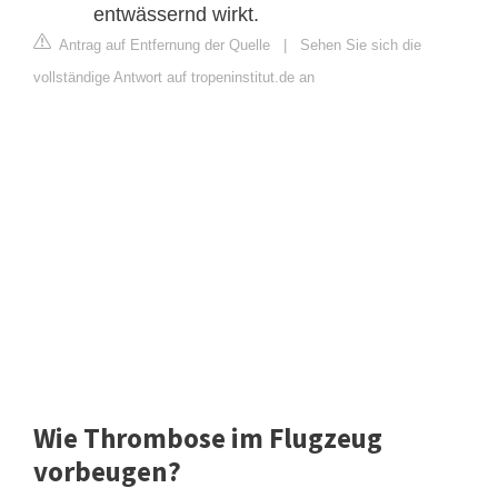
entwässernd wirkt.
Antrag auf Entfernung der Quelle
|
Sehen Sie sich die
vollständige Antwort auf tropeninstitut.de an
Wie Thrombose im Flugzeug
vorbeugen?