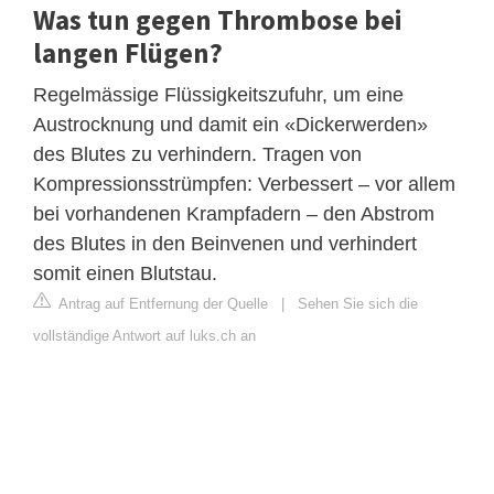
Was tun gegen Thrombose bei
langen Flügen?
Regelmässige Flüssigkeitszufuhr, um eine
Austrocknung und damit ein «Dickerwerden»
des Blutes zu verhindern. Tragen von
Kompressionsstrümpfen: Verbessert – vor allem
bei vorhandenen Krampfadern – den Abstrom
des Blutes in den Beinvenen und verhindert
somit einen Blutstau.
Antrag auf Entfernung der Quelle
|
Sehen Sie sich die
vollständige Antwort auf luks.ch an