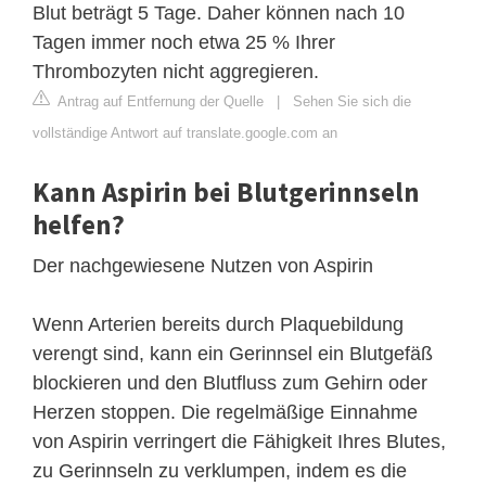
Blut beträgt 5 Tage. Daher können nach 10
Tagen immer noch etwa 25 % Ihrer
Thrombozyten nicht aggregieren.
Antrag auf Entfernung der Quelle
|
Sehen Sie sich die
vollständige Antwort auf translate.google.com an
Kann Aspirin bei Blutgerinnseln
helfen?
Der nachgewiesene Nutzen von Aspirin
Wenn Arterien bereits durch Plaquebildung
verengt sind, kann ein Gerinnsel ein Blutgefäß
blockieren und den Blutfluss zum Gehirn oder
Herzen stoppen. Die regelmäßige Einnahme
von Aspirin verringert die Fähigkeit Ihres Blutes,
zu Gerinnseln zu verklumpen, indem es die