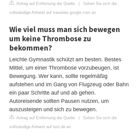
Antrag auf Entfernung der Quelle
|
Sehen Sie sich die
vollständige Antwort auf translate.google.com an
Wie viel muss man sich bewegen
um keine Thrombose zu
bekommen?
Leichte Gymnastik schützt am besten. Bestes
Mittel, um einer Thrombose vorzubeugen, ist
Bewegung. Wer kann, sollte regelmäßig
aufstehen und im Gang von Flugzeug oder Bahn
ein paar Schritte auf und ab gehen.
Autoreisende sollten Pausen nutzen, um
auszusteigen und sich zu bewegen.
Antrag auf Entfernung der Quelle
|
Sehen Sie sich die
vollständige Antwort auf test.de an