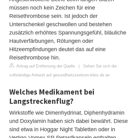
müssen noch kein Zeichen für eine
Reisethrombose sein. Ist jedoch der
Unterschenkel geschwollen und bestehen
zusätzlich erhöhtes Spannungsgefühl, bläuliche
Hautverfärbungen, Rötungen oder
Hitzeempfindungen deutet das auf eine
Reisethrombose hin.
Antrag auf Entfernung der Quelle
|
Sehen Sie sich die
vollständige Antwort auf gesundheitszentrum-kleis.de an
Welches Medikament bei
Langstreckenflug?
Wirkstoffe wie Dimenhydrinat, Diphenhydramin
und Doxylamin haben sich dabei bewährt. Diese
sind etwa in Hoggar Night Tabletten oder in
Vertigo-Vomex SR Retardkapseln enthalten.