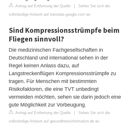
Antrag auf Entfernung der Quelle
|
Sehen Sie sich die
vollständige Antwort auf translate.google.com an
Sind Kompressionsstrümpfe beim
Fliegen sinnvoll?
Die medizinischen Fachgesellschaften in
Deutschland und international sehen in der
Regel keinen Anlass dazu, auf
Langstreckenflügen Kompressionsstrümpfe zu
tragen. Für Menschen mit bestimmten
Risikofaktoren, die eine TVT unbedingt
vermeiden möchten, sehen sie darin jedoch eine
gute Möglichkeit zur Vorbeugung.
Antrag auf Entfernung der Quelle
|
Sehen Sie sich die
vollständige Antwort auf gesundheitsinformation.de an