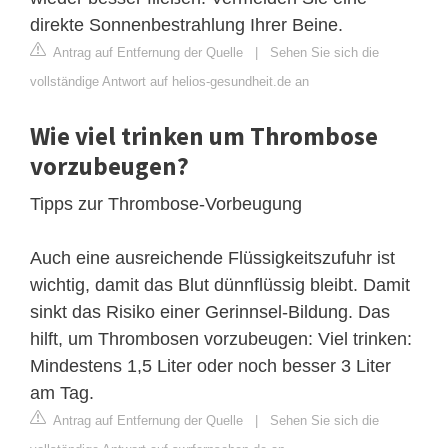
direkte Sonnenbestrahlung Ihrer Beine.
Antrag auf Entfernung der Quelle
|
Sehen Sie sich die
vollständige Antwort auf helios-gesundheit.de an
Wie viel trinken um Thrombose
vorzubeugen?
Tipps zur Thrombose-Vorbeugung
Auch eine ausreichende Flüssigkeitszufuhr ist
wichtig, damit das Blut dünnflüssig bleibt. Damit
sinkt das Risiko einer Gerinnsel-Bildung. Das
hilft, um Thrombosen vorzubeugen: Viel trinken:
Mindestens 1,5 Liter oder noch besser 3 Liter
am Tag.
Antrag auf Entfernung der Quelle
|
Sehen Sie sich die