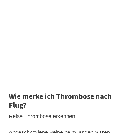
Wie merke ich Thrombose nach
Flug?
Reise-Thrombose erkennen
Angeschwollene Beine beim langen Sitzen