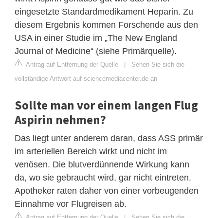
eingesetzte Standardmedikament Heparin. Zu
diesem Ergebnis kommen Forschende aus den
USA in einer Studie im „The New England
Journal of Medicine“ (siehe Primärquelle).
Antrag auf Entfernung der Quelle
|
Sehen Sie sich die
vollständige Antwort auf sciencemediacenter.de an
Sollte man vor einem langen Flug
Aspirin nehmen?
Das liegt unter anderem daran, dass ASS primär
im arteriellen Bereich wirkt und nicht im
venösen. Die blutverdünnende Wirkung kann
da, wo sie gebraucht wird, gar nicht eintreten.
Apotheker raten daher von einer vorbeugenden
Einnahme vor Flugreisen ab.
Antrag auf Entfernung der Quelle
|
Sehen Sie sich die