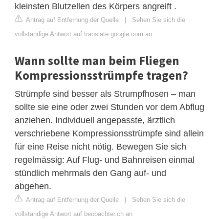
kleinsten Blutzellen des Körpers angreift .
Antrag auf Entfernung der Quelle
|
Sehen Sie sich die
vollständige Antwort auf translate.google.com an
Wann sollte man beim Fliegen
Kompressionsstrümpfe tragen?
Strümpfe sind besser als Strumpfhosen – man
sollte sie eine oder zwei Stunden vor dem Abflug
anziehen. Individuell angepasste, ärztlich
verschriebene Kompressionsstrümpfe sind allein
für eine Reise nicht nötig. Bewegen Sie sich
regelmässig: Auf Flug- und Bahnreisen einmal
stündlich mehrmals den Gang auf- und
abgehen.
Antrag auf Entfernung der Quelle
|
Sehen Sie sich die
vollständige Antwort auf beobachter.ch an