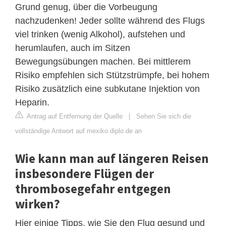
Grund genug, über die Vorbeugung
nachzudenken! Jeder sollte während des Flugs
viel trinken (wenig Alkohol), aufstehen und
herumlaufen, auch im Sitzen
Bewegungsübungen machen. Bei mittlerem
Risiko empfehlen sich Stützstrümpfe, bei hohem
Risiko zusätzlich eine subkutane Injektion von
Heparin.
Antrag auf Entfernung der Quelle
|
Sehen Sie sich die
vollständige Antwort auf mexiko.diplo.de an
Wie kann man auf längeren Reisen
insbesondere Flügen der
thrombosegefahr entgegen
wirken?
Hier einige Tipps, wie Sie den Flug gesund und