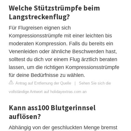
Welche Stützstrümpfe beim
Langstreckenflug?
Für Flugreisen eignen sich
Kompressionsstrümpfe mit einer leichten bis
moderaten Kompression. Falls du bereits ein
Venenleiden oder ähnliche Beschwerden hast,
solltest du dich vor einem Flug ärztlich beraten
lassen, um die richtigen Kompressionsstrümpfe
für deine Bedürfnisse zu wählen.
Antrag auf Entfernung der Quelle
|
Sehen Sie sich die
vollständige Antwort auf holidayextras.com an
Kann ass100 Blutgerinnsel
auflösen?
Abhängig von der geschluckten Menge bremst