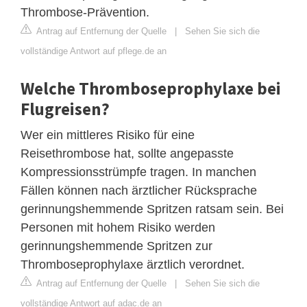
Thrombose-Prävention.
Antrag auf Entfernung der Quelle
|
Sehen Sie sich die
vollständige Antwort auf pflege.de an
Welche Thromboseprophylaxe bei
Flugreisen?
Wer ein mittleres Risiko für eine
Reisethrombose hat, sollte angepasste
Kompressionsstrümpfe tragen. In manchen
Fällen können nach ärztlicher Rücksprache
gerinnungshemmende Spritzen ratsam sein. Bei
Personen mit hohem Risiko werden
gerinnungshemmende Spritzen zur
Thromboseprophylaxe ärztlich verordnet.
Antrag auf Entfernung der Quelle
|
Sehen Sie sich die
vollständige Antwort auf adac.de an