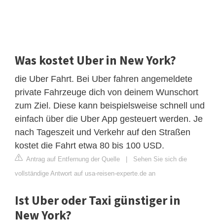
Was kostet Uber in New York?
die Uber Fahrt. Bei Uber fahren angemeldete
private Fahrzeuge dich von deinem Wunschort
zum Ziel. Diese kann beispielsweise schnell und
einfach über die Uber App gesteuert werden. Je
nach Tageszeit und Verkehr auf den Straßen
kostet die Fahrt etwa 80 bis 100 USD.
Antrag auf Entfernung der Quelle
|
Sehen Sie sich die
vollständige Antwort auf usa-reisen-experte.de an
Ist Uber oder Taxi günstiger in
New York?