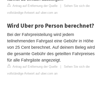
Antrag auf Entfernung der Quelle
|
Sehen Sie sich die
vollständige Antwort auf uber.com an
Wird Uber pro Person berechnet?
Bei der Fahrpreisteilung wird jedem
teilnehmenden Fahrgast eine Gebühr in Höhe
von 25 Cent berechnet. Auf deinem Beleg wird
die gesamte Gebühr des geteilten Fahrpreises
für alle Fahrgäste angezeigt.
Antrag auf Entfernung der Quelle
|
Sehen Sie sich die
vollständige Antwort auf uber.com an