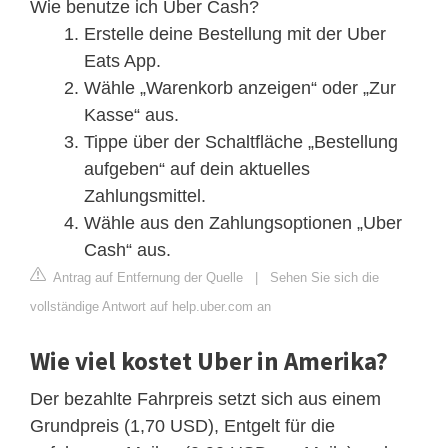
Wie benutze ich Uber Cash?
Erstelle deine Bestellung mit der Uber
Eats App.
Wähle „Warenkorb anzeigen“ oder „Zur
Kasse“ aus.
Tippe über der Schaltfläche „Bestellung
aufgeben“ auf dein aktuelles
Zahlungsmittel.
Wähle aus den Zahlungsoptionen „Uber
Cash“ aus.
Antrag auf Entfernung der Quelle
|
Sehen Sie sich die
vollständige Antwort auf help.uber.com an
Wie viel kostet Uber in Amerika?
Der bezahlte Fahrpreis setzt sich aus einem
Grundpreis (1,70 USD), Entgelt für die