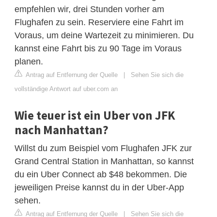
empfehlen wir, drei Stunden vorher am
Flughafen zu sein. Reserviere eine Fahrt im
Voraus, um deine Wartezeit zu minimieren. Du
kannst eine Fahrt bis zu 90 Tage im Voraus
planen.
Antrag auf Entfernung der Quelle
|
Sehen Sie sich die
vollständige Antwort auf uber.com an
Wie teuer ist ein Uber von JFK
nach Manhattan?
Willst du zum Beispiel vom Flughafen JFK zur
Grand Central Station in Manhattan, so kannst
du ein Uber Connect ab $48 bekommen. Die
jeweiligen Preise kannst du in der Uber-App
sehen.
Antrag auf Entfernung der Quelle
|
Sehen Sie sich die