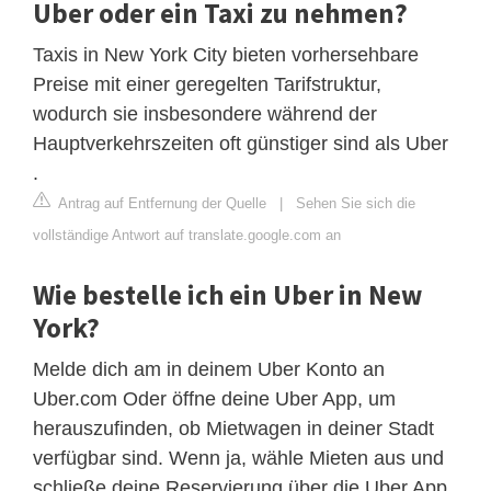
Uber oder ein Taxi zu nehmen?
Taxis in New York City bieten vorhersehbare
Preise mit einer geregelten Tarifstruktur,
wodurch sie insbesondere während der
Hauptverkehrszeiten oft günstiger sind als Uber
.
Antrag auf Entfernung der Quelle
|
Sehen Sie sich die
vollständige Antwort auf translate.google.com an
Wie bestelle ich ein Uber in New
York?
Melde dich am in deinem Uber Konto an
Uber.com Oder öffne deine Uber App, um
herauszufinden, ob Mietwagen in deiner Stadt
verfügbar sind. Wenn ja, wähle Mieten aus und
schließe deine Reservierung über die Uber App