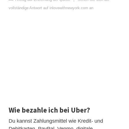
vollständige Antwort auf inlovewithnewyork.com an
Wie bezahle ich bei Uber?
Du kannst Zahlungsmittel wie Kredit- und
Debitkarten, PayPal, Venmo, digitale