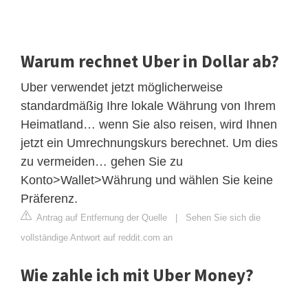
Warum rechnet Uber in Dollar ab?
Uber verwendet jetzt möglicherweise
standardmäßig Ihre lokale Währung von Ihrem
Heimatland… wenn Sie also reisen, wird Ihnen
jetzt ein Umrechnungskurs berechnet. Um dies
zu vermeiden… gehen Sie zu
Konto>Wallet>Währung und wählen Sie keine
Präferenz.
Antrag auf Entfernung der Quelle
|
Sehen Sie sich die
vollständige Antwort auf reddit.com an
Wie zahle ich mit Uber Money?