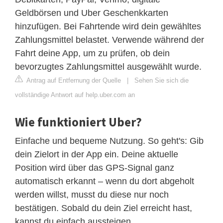
Geldbörsen und Uber Geschenkkarten
hinzufügen. Bei Fahrtende wird dein gewähltes
Zahlungsmittel belastet. Verwende während der
Fahrt deine App, um zu prüfen, ob dein
bevorzugtes Zahlungsmittel ausgewählt wurde.
Antrag auf Entfernung der Quelle
|
Sehen Sie sich die
vollständige Antwort auf help.uber.com an
Wie funktioniert Uber?
Einfache und bequeme Nutzung. So geht's: Gib
dein Zielort in der App ein. Deine aktuelle
Position wird über das GPS-Signal ganz
automatisch erkannt – wenn du dort abgeholt
werden willst, musst du diese nur noch
bestätigen. Sobald du dein Ziel erreicht hast,
kannst du einfach aussteigen.