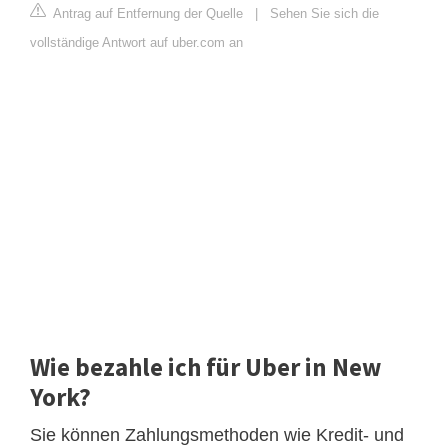
Antrag auf Entfernung der Quelle
|
Sehen Sie sich die
vollständige Antwort auf uber.com an
Wie bezahle ich für Uber in New
York?
Sie können Zahlungsmethoden wie Kredit- und