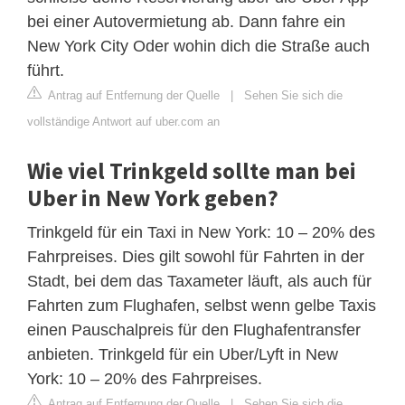
bei einer Autovermietung ab. Dann fahre ein
New York City Oder wohin dich die Straße auch
führt.
Antrag auf Entfernung der Quelle
|
Sehen Sie sich die
vollständige Antwort auf uber.com an
Wie viel Trinkgeld sollte man bei
Uber in New York geben?
Trinkgeld für ein Taxi in New York: 10 – 20% des
Fahrpreises. Dies gilt sowohl für Fahrten in der
Stadt, bei dem das Taxameter läuft, als auch für
Fahrten zum Flughafen, selbst wenn gelbe Taxis
einen Pauschalpreis für den Flughafentransfer
anbieten. Trinkgeld für ein Uber/Lyft in New
York: 10 – 20% des Fahrpreises.
Antrag auf Entfernung der Quelle
|
Sehen Sie sich die