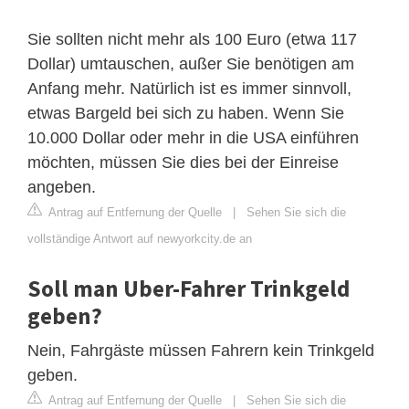
Sie sollten nicht mehr als 100 Euro (etwa 117
Dollar) umtauschen, außer Sie benötigen am
Anfang mehr. Natürlich ist es immer sinnvoll,
etwas Bargeld bei sich zu haben. Wenn Sie
10.000 Dollar oder mehr in die USA einführen
möchten, müssen Sie dies bei der Einreise
angeben.
Antrag auf Entfernung der Quelle
|
Sehen Sie sich die
vollständige Antwort auf newyorkcity.de an
Soll man Uber-Fahrer Trinkgeld
geben?
Nein, Fahrgäste müssen Fahrern kein Trinkgeld
geben.
Antrag auf Entfernung der Quelle
|
Sehen Sie sich die