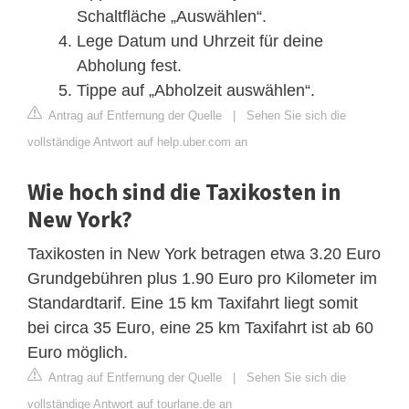
Schaltfläche „Auswählen“.
Lege Datum und Uhrzeit für deine
Abholung fest.
Tippe auf „Abholzeit auswählen“.
Antrag auf Entfernung der Quelle
|
Sehen Sie sich die
vollständige Antwort auf help.uber.com an
Wie hoch sind die Taxikosten in
New York?
Taxikosten in New York betragen etwa 3.20 Euro
Grundgebühren plus 1.90 Euro pro Kilometer im
Standardtarif. Eine 15 km Taxifahrt liegt somit
bei circa 35 Euro, eine 25 km Taxifahrt ist ab 60
Euro möglich.
Antrag auf Entfernung der Quelle
|
Sehen Sie sich die
vollständige Antwort auf tourlane.de an