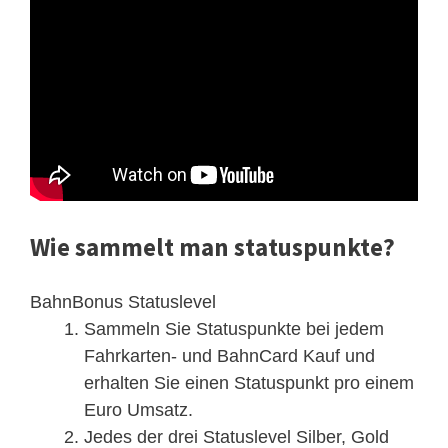
Wie sammelt man statuspunkte?
BahnBonus Statuslevel
Sammeln Sie Statuspunkte bei jedem
Fahrkarten- und BahnCard Kauf und
erhalten Sie einen Statuspunkt pro einem
Euro Umsatz.
Jedes der drei Statuslevel Silber, Gold