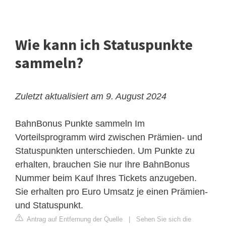
Wie kann ich Statuspunkte
sammeln?
Zuletzt aktualisiert am 9. August 2024
BahnBonus Punkte sammeln
Im
Vorteilsprogramm wird zwischen Prämien- und
Statuspunkten unterschieden. Um Punkte zu
erhalten, brauchen Sie nur Ihre BahnBonus
Nummer beim Kauf Ihres Tickets anzugeben.
Sie erhalten pro Euro Umsatz je einen Prämien-
und Statuspunkt.
Antrag auf Entfernung der Quelle
|
Sehen Sie sich die