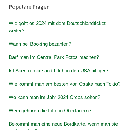
Populäre Fragen
Wie geht es 2024 mit dem Deutschlandticket
weiter?
Wann bei Booking bezahlen?
Darf man im Central Park Fotos machen?
Ist Abercrombie and Fitch in den USA billiger?
Wie kommt man am besten von Osaka nach Tokio?
Wo kann man im Jahr 2024 Orcas sehen?
Wem gehören die Lifte in Obertauern?
Bekommt man eine neue Bordkarte, wenn man sie