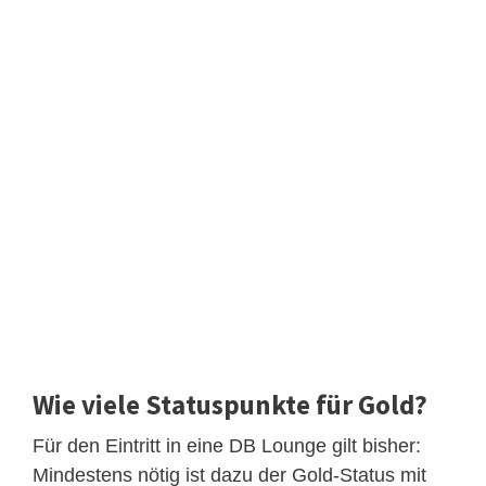
Wie viele Statuspunkte für Gold?
Für den Eintritt in eine DB Lounge gilt bisher:
Mindestens nötig ist dazu der Gold-Status mit