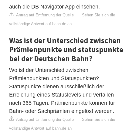
auch die DB Navigator App einsehen.
Antrag auf Entfernung der Quelle
|
Sehen Sie sich die
vollständige Antwort auf bahn.de an
Was ist der Unterschied zwischen
Prämienpunkte und statuspunkte
bei der Deutschen Bahn?
Wo ist der Unterschied zwischen
Prämienpunkten und Statuspunkten?
Statuspunkte dienen ausschließlich der
Erreichung eines Statuslevels und verfallen
nach 365 Tagen. Prämienpunkte können für
Bahn- oder Sachprämien eingelöst werden.
Antrag auf Entfernung der Quelle
|
Sehen Sie sich die
vollständige Antwort auf bahn.de an