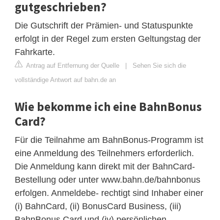
gutgeschrieben?
Die Gutschrift der Prämien- und Statuspunkte
erfolgt in der Regel zum ersten Geltungstag der
Fahrkarte.
Antrag auf Entfernung der Quelle
|
Sehen Sie sich die
vollständige Antwort auf bahn.de an
Wie bekomme ich eine BahnBonus
Card?
Für die Teilnahme am BahnBonus-Programm ist
eine Anmeldung des Teilnehmers erforderlich.
Die Anmeldung kann direkt mit der BahnCard-
Bestellung oder unter www.bahn.de/bahnbonus
erfolgen. Anmeldebe- rechtigt sind Inhaber einer
(i) BahnCard, (ii) BonusCard Business, (iii)
BahnBonus Card und (iv) persönlichen