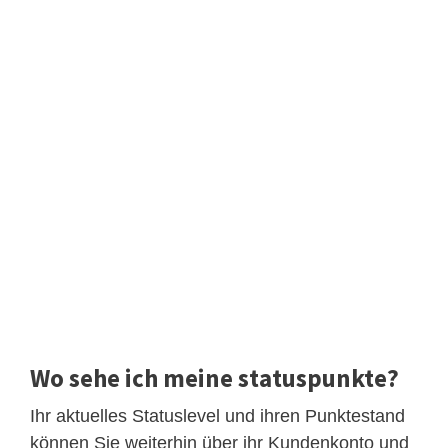
Wo sehe ich meine statuspunkte?
Ihr aktuelles Statuslevel und ihren Punktestand
können Sie weiterhin über ihr Kundenkonto und