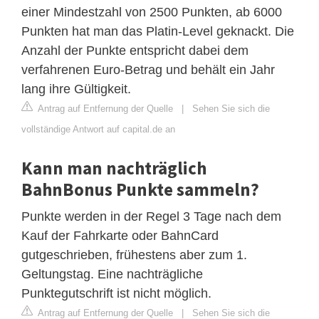
einer Mindestzahl von 2500 Punkten, ab 6000
Punkten hat man das Platin-Level geknackt. Die
Anzahl der Punkte entspricht dabei dem
verfahrenen Euro-Betrag und behält ein Jahr
lang ihre Gültigkeit.
Antrag auf Entfernung der Quelle
|
Sehen Sie sich die
vollständige Antwort auf capital.de an
Kann man nachträglich
BahnBonus Punkte sammeln?
Punkte werden in der Regel 3 Tage nach dem
Kauf der Fahrkarte oder BahnCard
gutgeschrieben, frühestens aber zum 1.
Geltungstag. Eine nachträgliche
Punktegutschrift ist nicht möglich.
Antrag auf Entfernung der Quelle
|
Sehen Sie sich die