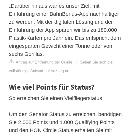
„Darüber hinaus war es unser Ziel, mit
Einführung einer BahnBonus-App nachhaltiger
zu werden. Mit der digitalen Lösung und der
Einführung der App sparen wir bis zu 180.000
Plastik-Karten pro Jahr ein. Das entspricht dem
eingesparten Gewicht einer Tonne oder von
sechs Gorillas.
Antrag auf Entfernung der Quelle
|
Sehen Sie sich die
vollständige Antwort auf vdz.org an
Wie viel Points für Status?
So erreichen Sie einen Vielfliegerstatus
Um den Senator Status zu erreichen, benötigen
Sie 2.000 Points und 1.000 Qualifying Points
und den HON Circle Status erhalten Sie mit