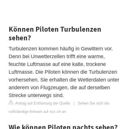
Können Piloten Turbulenzen
sehen?
Turbulenzen kommen häufig in Gewittern vor.
Denn bei Unwetterzellen trifft eine warme,
feuchte Luftmasse auf eine kalte, trockene
Luftmasse. Die Piloten können die Turbulenzen
vorhersehen. Sie erhalten die Wetterdaten unter
anderem von Flugzeugen, die auf derselben
Strecke unterwegs sind.
Antrag auf Entfernung der Quelle
|
Sehen Sie sich die
vollständige Antwort auf nzz.ch an
Wie können Piloten nachts sehen?