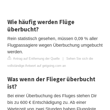
Wie häufig werden Flüge
überbucht?
Rein statistisch gesehen, müssen 0,09 % aller
Flugpassagiere wegen Überbuchung umgebucht
werden.
Antrag auf Entfernung der Quelle
|
Sehen Sie sich die
vollständige Antwort auf getgoing.com an
Was wenn der Flieger überbucht
ist?
Bei einer Überbuchung des Fluges stehen Dir
bis zu 600 € Entschädigung zu. Ab einer
Wartezeit von zwei Stunden haben Fluggäste