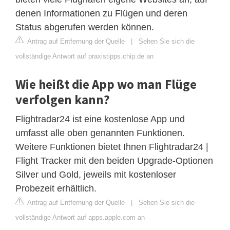
denen Informationen zu Flügen und deren
Status abgerufen werden können.
Antrag auf Entfernung der Quelle
|
Sehen Sie sich die
vollständige Antwort auf praxistipps.chip.de an
Wie heißt die App wo man Flüge
verfolgen kann?
Flightradar24 ist eine kostenlose App und
umfasst alle oben genannten Funktionen.
Weitere Funktionen bietet Ihnen Flightradar24 |
Flight Tracker mit den beiden Upgrade-Optionen
Silver und Gold, jeweils mit kostenloser
Probezeit erhältlich.
Antrag auf Entfernung der Quelle
|
Sehen Sie sich die
vollständige Antwort auf apps.apple.com an