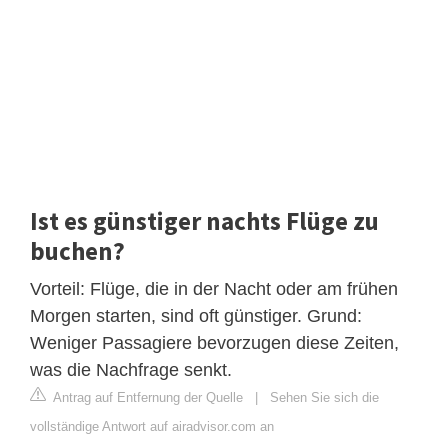
Ist es günstiger nachts Flüge zu
buchen?
Vorteil: Flüge, die in der Nacht oder am frühen
Morgen starten, sind oft günstiger. Grund:
Weniger Passagiere bevorzugen diese Zeiten,
was die Nachfrage senkt.
Antrag auf Entfernung der Quelle
|
Sehen Sie sich die
vollständige Antwort auf airadvisor.com an