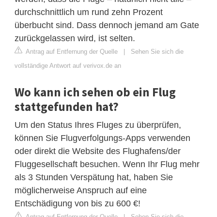
durchschnittlich um rund zehn Prozent
überbucht sind. Dass dennoch jemand am Gate
zurückgelassen wird, ist selten.
Antrag auf Entfernung der Quelle
|
Sehen Sie sich die
vollständige Antwort auf verivox.de an
Wo kann ich sehen ob ein Flug
stattgefunden hat?
Um den Status Ihres Fluges zu überprüfen,
können Sie Flugverfolgungs-Apps verwenden
oder direkt die Website des Flughafens/der
Fluggesellschaft besuchen. Wenn Ihr Flug mehr
als 3 Stunden Verspätung hat, haben Sie
möglicherweise Anspruch auf eine
Entschädigung von bis zu 600 €!
Antrag auf Entfernung der Quelle
|
Sehen Sie sich die