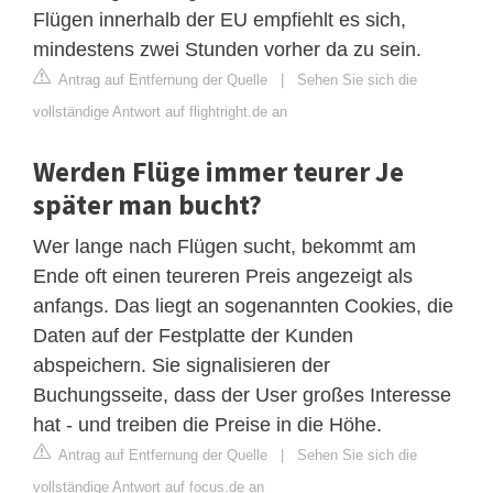
Flügen innerhalb der EU empfiehlt es sich,
mindestens zwei Stunden vorher da zu sein.
Antrag auf Entfernung der Quelle
|
Sehen Sie sich die
vollständige Antwort auf flightright.de an
Werden Flüge immer teurer Je
später man bucht?
Wer lange nach Flügen sucht, bekommt am
Ende oft einen teureren Preis angezeigt als
anfangs. Das liegt an sogenannten Cookies, die
Daten auf der Festplatte der Kunden
abspeichern. Sie signalisieren der
Buchungsseite, dass der User großes Interesse
hat - und treiben die Preise in die Höhe.
Antrag auf Entfernung der Quelle
|
Sehen Sie sich die
vollständige Antwort auf focus.de an