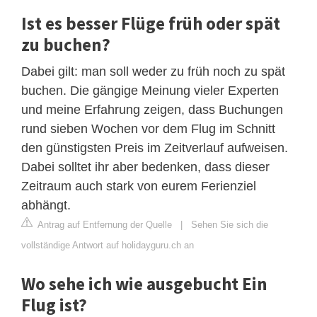
Ist es besser Flüge früh oder spät
zu buchen?
Dabei gilt: man soll weder zu früh noch zu spät
buchen. Die gängige Meinung vieler Experten
und meine Erfahrung zeigen, dass Buchungen
rund sieben Wochen vor dem Flug im Schnitt
den günstigsten Preis im Zeitverlauf aufweisen.
Dabei solltet ihr aber bedenken, dass dieser
Zeitraum auch stark von eurem Ferienziel
abhängt.
Antrag auf Entfernung der Quelle
|
Sehen Sie sich die
vollständige Antwort auf holidayguru.ch an
Wo sehe ich wie ausgebucht Ein
Flug ist?