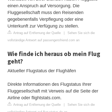
einen Anspruch auf Versorgung. Die
Fluggesellschaft muss den Reisenden
gegebenenfalls Verpflegung oder eine
Unterkunft zur Verfügung zu stellen.
Antrag auf Entfernung der Quelle
|
Sehen Sie sich die
vollständige Antwort auf passengersfriend.com an
Wie finde ich heraus ob mein Flug
geht?
Aktueller Flugstatus der Flughäfen
Direkte Informationen des Flugstatus Ihrer
Fluggesellschaft mit Verweis auf die Seite der
Airline oder flightstats.com.
Antrag auf Entfernung der Quelle
|
Sehen Sie sich die
vollständige Antwort auf flug-status.de an