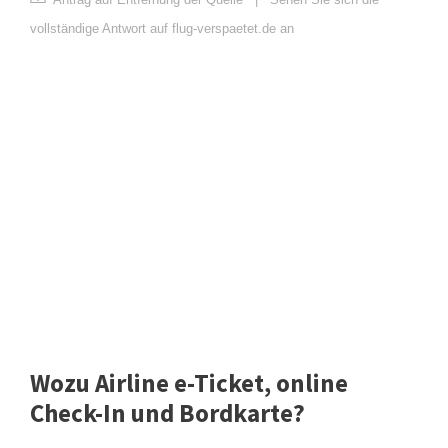
vollständige Antwort auf flug-verspaetet.de an
Wozu Airline e-Ticket, online
Check-In und Bordkarte?