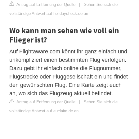
Antrag auf Entfernung der Quelle
|
Sehen Sie sich die
vollständige Antwort auf holidaycheck.de an
Wo kann man sehen wie voll ein
Flieger ist?
Auf Flightaware.com könnt ihr ganz einfach und
unkompliziert einen bestimmten Flug verfolgen.
Dazu gebt ihr einfach online die Flugnummer,
Flugstrecke oder Fluggesellschaft ein und findet
den gewünschten Flug. Eine Karte zeigt euch
an, wo sich das Flugzeug aktuell befindet.
Antrag auf Entfernung der Quelle
|
Sehen Sie sich die
vollständige Antwort auf euclaim.de an