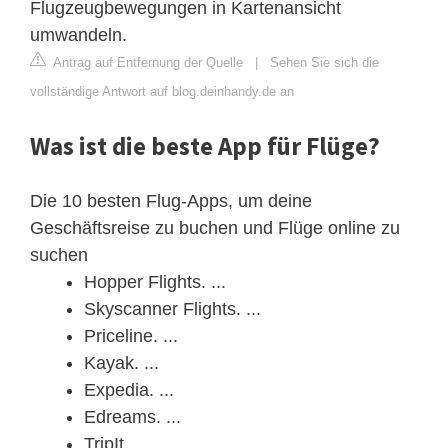
Flugzeugbewegungen in Kartenansicht
umwandeln.
Antrag auf Entfernung der Quelle
|
Sehen Sie sich die
vollständige Antwort auf blog.deinhandy.de an
Was ist die beste App für Flüge?
Die 10 besten Flug-Apps, um deine
Geschäftsreise zu buchen und Flüge online zu
suchen
Hopper Flights. ...
Skyscanner Flights. ...
Priceline. ...
Kayak. ...
Expedia. ...
Edreams. ...
TripIt. ...