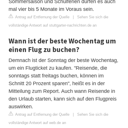
Sommersaison und Schulferien dürfen es auch
mal vier bis 5 Monate im Voraus sein.
Antrag auf Entfernung der Quelle
|
Sehen Sie sich die
vollständige Antwort auf stuttgarter-nachrichten.de an
Wann ist der beste Wochentag um
einen Flug zu buchen?
Demnach ist der Sonntag der beste Wochentag,
um ein Flugticket zu kaufen. "Reisende, die
sonntags statt freitags buchen, können im
Schnitt 20 Prozent sparen", heißt es in der
Mitteilung zum Report. Auch wann Reisende in
den Urlaub starten, kann sich auf den Flugpreis
auswirken.
Antrag auf Entfernung der Quelle
|
Sehen Sie sich die
vollständige Antwort auf web.de an