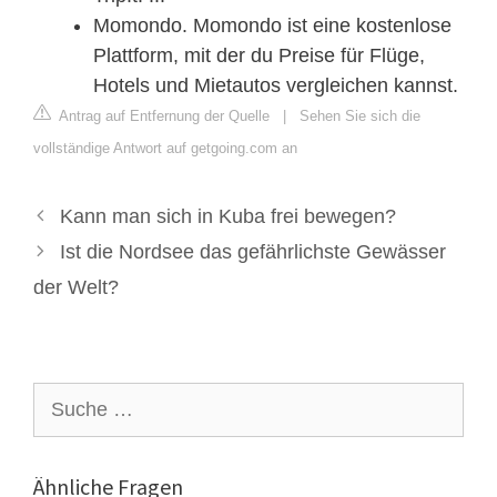
Momondo. Momondo ist eine kostenlose
Plattform, mit der du Preise für Flüge,
Hotels und Mietautos vergleichen kannst.
Antrag auf Entfernung der Quelle
|
Sehen Sie sich die
vollständige Antwort auf getgoing.com an
Kann man sich in Kuba frei bewegen?
Ist die Nordsee das gefährlichste Gewässer
der Welt?
Suche
nach:
Ähnliche Fragen