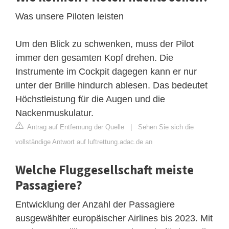
Was unsere Piloten leisten
Um den Blick zu schwenken, muss der Pilot
immer den gesamten Kopf drehen. Die
Instrumente im Cockpit dagegen kann er nur
unter der Brille hindurch ablesen. Das bedeutet
Höchstleistung für die Augen und die
Nackenmuskulatur.
Antrag auf Entfernung der Quelle
|
Sehen Sie sich die
vollständige Antwort auf luftrettung.adac.de an
Welche Fluggesellschaft meiste
Passagiere?
Entwicklung der Anzahl der Passagiere
ausgewählter europäischer Airlines bis 2023. Mit