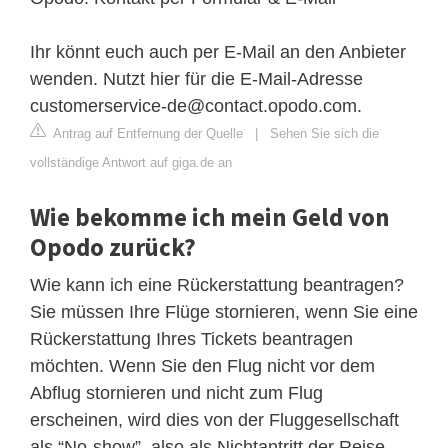
Ihr könnt euch auch per E-Mail an den Anbieter
wenden. Nutzt hier für die E-Mail-Adresse
customerservice-de@contact.opodo.com
.
Antrag auf Entfernung der Quelle
|
Sehen Sie sich die
vollständige Antwort auf giga.de an
Wie bekomme ich mein Geld von
Opodo zurück?
Wie kann ich eine Rückerstattung beantragen?
Sie müssen Ihre Flüge stornieren, wenn Sie eine
Rückerstattung Ihres Tickets beantragen
möchten. Wenn Sie den Flug nicht vor dem
Abflug stornieren und nicht zum Flug
erscheinen, wird dies von der Fluggesellschaft
als “No-show”, also als Nichtantritt der Reise