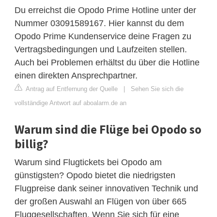
Du erreichst die Opodo Prime Hotline unter der
Nummer 03091589167. Hier kannst du dem
Opodo Prime Kundenservice deine Fragen zu
Vertragsbedingungen und Laufzeiten stellen.
Auch bei Problemen erhältst du über die Hotline
einen direkten Ansprechpartner.
Antrag auf Entfernung der Quelle
|
Sehen Sie sich die
vollständige Antwort auf aboalarm.de an
Warum sind die Flüge bei Opodo so
billig?
Warum sind Flugtickets bei Opodo am
günstigsten? Opodo bietet die niedrigsten
Flugpreise dank seiner innovativen Technik und
der großen Auswahl an Flügen von über 665
Fluggesellschaften. Wenn Sie sich für eine