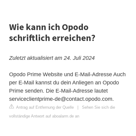
Wie kann ich Opodo
schriftlich erreichen?
Zuletzt aktualisiert am 24. Juli 2024
Opodo Prime Website und E-Mail-Adresse
Auch
per E-Mail kannst du dein Anliegen an Opodo
Prime senden. Die E-Mail-Adresse lautet
serviceclientprime-de@contact.opodo.com
.
Antrag auf Entfernung der Quelle
|
Sehen Sie sich die
vollständige Antwort auf aboalarm.de an