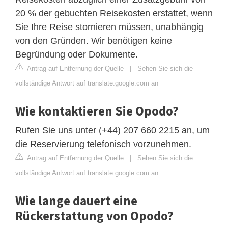
20 % der gebuchten Reisekosten erstattet, wenn
Sie Ihre Reise stornieren müssen, unabhängig
von den Gründen. Wir benötigen keine
Begründung oder Dokumente.
Antrag auf Entfernung der Quelle
|
Sehen Sie sich die
vollständige Antwort auf translate.google.com an
Wie kontaktieren Sie Opodo?
Rufen Sie uns unter (+44) 207 660 2215 an, um
die Reservierung telefonisch vorzunehmen.
Antrag auf Entfernung der Quelle
|
Sehen Sie sich die
vollständige Antwort auf translate.google.com an
Wie lange dauert eine
Rückerstattung von Opodo?