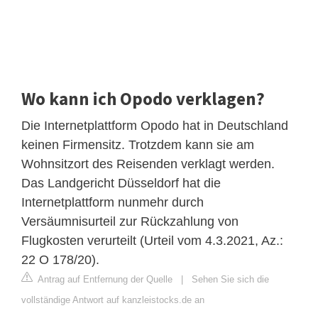
Wo kann ich Opodo verklagen?
Die Internetplattform Opodo hat in Deutschland
keinen Firmensitz. Trotzdem kann sie am
Wohnsitzort des Reisenden verklagt werden.
Das Landgericht Düsseldorf hat die
Internetplattform nunmehr durch
Versäumnisurteil zur Rückzahlung von
Flugkosten verurteilt (Urteil vom 4.3.2021, Az.:
22 O 178/20).
Antrag auf Entfernung der Quelle
|
Sehen Sie sich die
vollständige Antwort auf kanzleistocks.de an