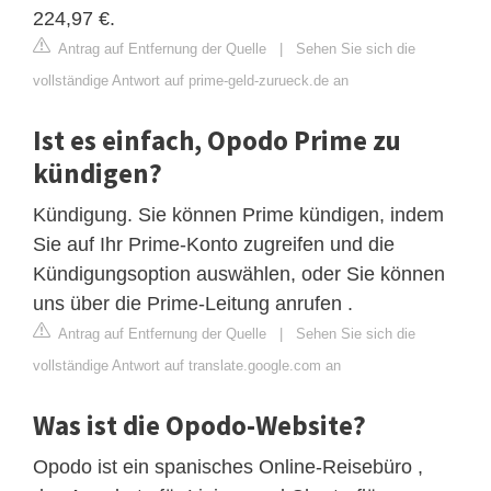
224,97 €.
Antrag auf Entfernung der Quelle
|
Sehen Sie sich die
vollständige Antwort auf prime-geld-zurueck.de an
Ist es einfach, Opodo Prime zu
kündigen?
Kündigung. Sie können Prime kündigen, indem
Sie auf Ihr Prime-Konto zugreifen und die
Kündigungsoption auswählen, oder Sie können
uns über die Prime-Leitung anrufen .
Antrag auf Entfernung der Quelle
|
Sehen Sie sich die
vollständige Antwort auf translate.google.com an
Was ist die Opodo-Website?
Opodo ist ein spanisches Online-Reisebüro ,