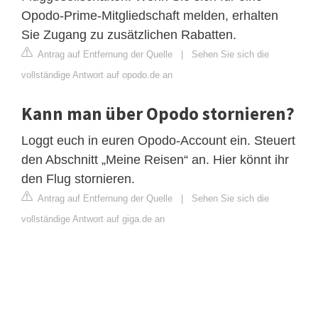
Opodo-Prime-Mitgliedschaft melden, erhalten
Sie Zugang zu zusätzlichen Rabatten.
Antrag auf Entfernung der Quelle
|
Sehen Sie sich die
vollständige Antwort auf opodo.de an
Kann man über Opodo stornieren?
Loggt euch in euren Opodo-Account ein. Steuert
den Abschnitt „Meine Reisen“ an. Hier könnt ihr
den Flug stornieren.
Antrag auf Entfernung der Quelle
|
Sehen Sie sich die
vollständige Antwort auf giga.de an