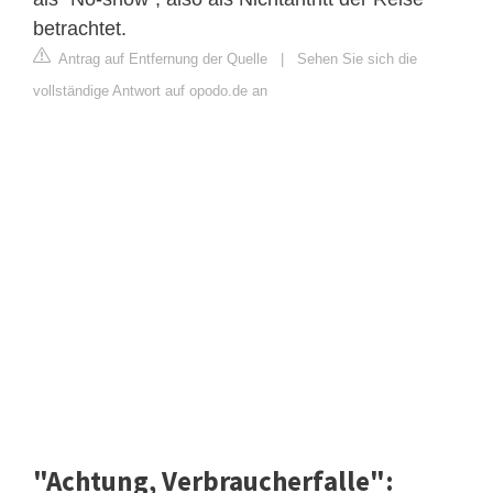
betrachtet.
Antrag auf Entfernung der Quelle
|
Sehen Sie sich die
vollständige Antwort auf opodo.de an
"Achtung, Verbraucherfalle":