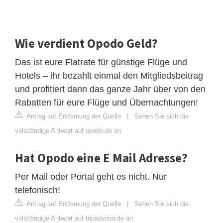
Wie verdient Opodo Geld?
Das ist eure Flatrate für günstige Flüge und
Hotels – ihr bezahlt einmal den Mitgliedsbeitrag
und profitiert dann das ganze Jahr über von den
Rabatten für eure Flüge und Übernachtungen!
Antrag auf Entfernung der Quelle
|
Sehen Sie sich die
vollständige Antwort auf opodo.de an
Hat Opodo eine E Mail Adresse?
Per Mail oder Portal geht es nicht. Nur
telefonisch!
Antrag auf Entfernung der Quelle
|
Sehen Sie sich die
vollständige Antwort auf tripadvisor.de an