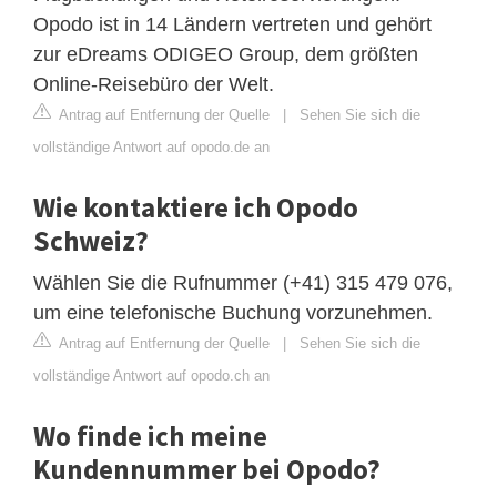
Opodo ist in 14 Ländern vertreten und gehört
zur eDreams ODIGEO Group, dem größten
Online-Reisebüro der Welt.
Antrag auf Entfernung der Quelle
|
Sehen Sie sich die
vollständige Antwort auf opodo.de an
Wie kontaktiere ich Opodo
Schweiz?
Wählen Sie die Rufnummer (+41) 315 479 076,
um eine telefonische Buchung vorzunehmen.
Antrag auf Entfernung der Quelle
|
Sehen Sie sich die
vollständige Antwort auf opodo.ch an
Wo finde ich meine
Kundennummer bei Opodo?