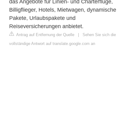
das Angebote für Linien- und Charterflüge,
Billigflieger, Hotels, Mietwagen, dynamische
Pakete, Urlaubspakete und
Reiseversicherungen anbietet.
Antrag auf Entfernung der Quelle
|
Sehen Sie sich die
vollständige Antwort auf translate.google.com an