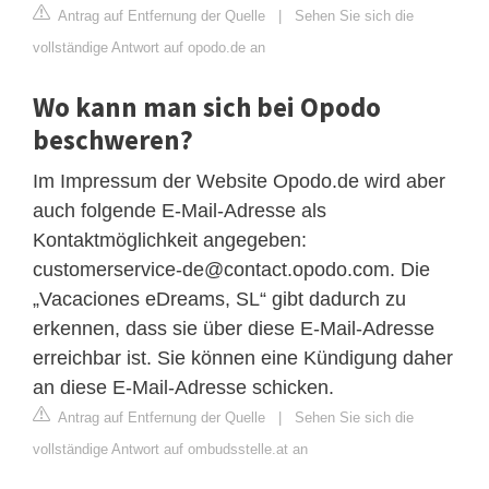
Antrag auf Entfernung der Quelle
|
Sehen Sie sich die
vollständige Antwort auf opodo.de an
Wo kann man sich bei Opodo
beschweren?
Im Impressum der Website Opodo.de wird aber
auch folgende E-Mail-Adresse als
Kontaktmöglichkeit angegeben:
customerservice-de@contact.opodo.com
. Die
„Vacaciones eDreams, SL“ gibt dadurch zu
erkennen, dass sie über diese E-Mail-Adresse
erreichbar ist. Sie können eine Kündigung daher
an diese E-Mail-Adresse schicken.
Antrag auf Entfernung der Quelle
|
Sehen Sie sich die
vollständige Antwort auf ombudsstelle.at an