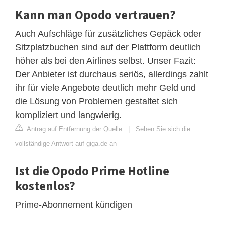
Kann man Opodo vertrauen?
Auch Aufschläge für zusätzliches Gepäck oder
Sitzplatzbuchen sind auf der Plattform deutlich
höher als bei den Airlines selbst. Unser Fazit:
Der Anbieter ist durchaus seriös, allerdings zahlt
ihr für viele Angebote deutlich mehr Geld und
die Lösung von Problemen gestaltet sich
kompliziert und langwierig.
Antrag auf Entfernung der Quelle
|
Sehen Sie sich die
vollständige Antwort auf giga.de an
Ist die Opodo Prime Hotline
kostenlos?
Prime-Abonnement kündigen