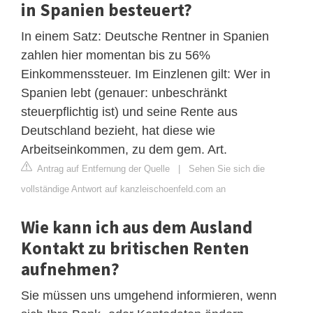
in Spanien besteuert?
In einem Satz: Deutsche Rentner in Spanien
zahlen hier momentan bis zu 56%
Einkommenssteuer. Im Einzlenen gilt: Wer in
Spanien lebt (genauer: unbeschränkt
steuerpflichtig ist) und seine Rente aus
Deutschland bezieht, hat diese wie
Arbeitseinkommen, zu dem gem. Art.
Antrag auf Entfernung der Quelle
|
Sehen Sie sich die
vollständige Antwort auf kanzleischoenfeld.com an
Wie kann ich aus dem Ausland
Kontakt zu britischen Renten
aufnehmen?
Sie müssen uns umgehend informieren, wenn