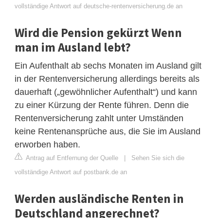
vollständige Antwort auf deutsche-rentenversicherung.de an
Wird die Pension gekürzt Wenn
man im Ausland lebt?
Ein Aufenthalt ab sechs Monaten im Ausland gilt
in der Rentenversicherung allerdings bereits als
dauerhaft („gewöhnlicher Aufenthalt“) und kann
zu einer Kürzung der Rente führen. Denn die
Rentenversicherung zahlt unter Umständen
keine Rentenansprüche aus, die Sie im Ausland
erworben haben.
Antrag auf Entfernung der Quelle
|
Sehen Sie sich die
vollständige Antwort auf postbank.de an
Werden ausländische Renten in
Deutschland angerechnet?