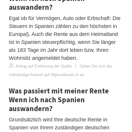
auswandern?
Egal ob für Vermögen, Auto oder Erbschaft: Die
Steuern in Spanien zählen zu den höchsten in
Europa§. Auch die Rente aus dem Heimatland
ist in Spanien steuerpflichtig, wenn Sie länger
als 183 Tage im Jahr dort leben bzw. Ihren
Wohnsitz angemeldet haben.
Antrag auf Entfernung der Quelle
|
Sehen Sie sich die
vollständige Antwort auf 50plusabroad.ch an
Was passiert mit meiner Rente
Wenn ich nach Spanien
auswandern?
Grundsätzlich wird Ihre deutsche Rente in
Spanien von Ihrem zuständigen deutschen