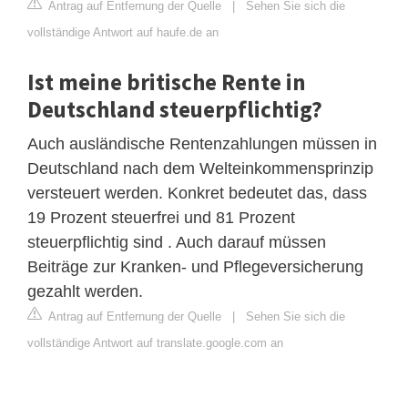
Antrag auf Entfernung der Quelle
|
Sehen Sie sich die
vollständige Antwort auf haufe.de an
Ist meine britische Rente in
Deutschland steuerpflichtig?
Auch ausländische Rentenzahlungen müssen in
Deutschland nach dem Welteinkommensprinzip
versteuert werden. Konkret bedeutet das, dass
19 Prozent steuerfrei und 81 Prozent
steuerpflichtig sind . Auch darauf müssen
Beiträge zur Kranken- und Pflegeversicherung
gezahlt werden.
Antrag auf Entfernung der Quelle
|
Sehen Sie sich die
vollständige Antwort auf translate.google.com an