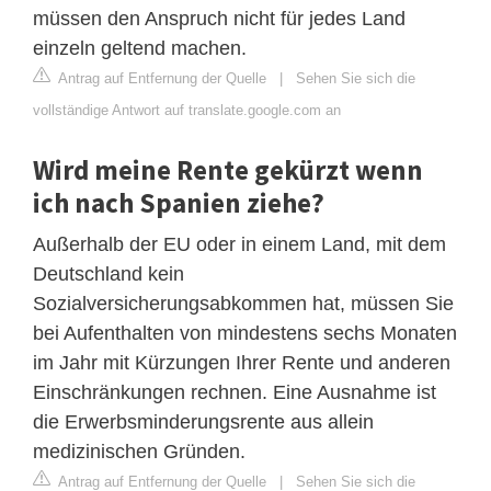
müssen den Anspruch nicht für jedes Land
einzeln geltend machen.
Antrag auf Entfernung der Quelle
|
Sehen Sie sich die
vollständige Antwort auf translate.google.com an
Wird meine Rente gekürzt wenn
ich nach Spanien ziehe?
Außerhalb der EU oder in einem Land, mit dem
Deutschland kein
Sozialversicherungsabkommen hat, müssen Sie
bei Aufenthalten von mindestens sechs Monaten
im Jahr mit Kürzungen Ihrer Rente und anderen
Einschränkungen rechnen. Eine Ausnahme ist
die Erwerbsminderungsrente aus allein
medizinischen Gründen.
Antrag auf Entfernung der Quelle
|
Sehen Sie sich die