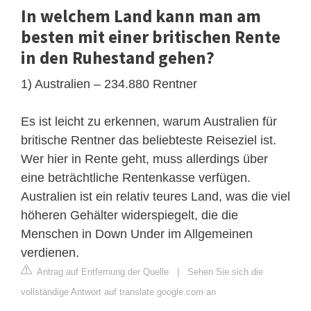
In welchem ​​Land kann man am
besten mit einer britischen Rente
in den Ruhestand gehen?
1) Australien – 234.880 Rentner
Es ist leicht zu erkennen, warum Australien für
britische Rentner das beliebteste Reiseziel ist.
Wer hier in Rente geht, muss allerdings über
eine beträchtliche Rentenkasse verfügen.
Australien ist ein relativ teures Land, was die viel
höheren Gehälter widerspiegelt, die die
Menschen in Down Under im Allgemeinen
verdienen.
Antrag auf Entfernung der Quelle
|
Sehen Sie sich die
vollständige Antwort auf translate.google.com an