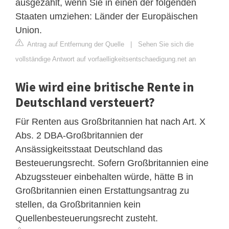
ausgezahlt, wenn Sie in einen der folgenden
Staaten umziehen: Länder der Europäischen
Union.
Antrag auf Entfernung der Quelle
|
Sehen Sie sich die
vollständige Antwort auf vorfaelligkeitsentschaedigung.net an
Wie wird eine britische Rente in
Deutschland versteuert?
Für Renten aus Großbritannien hat nach Art. X
Abs. 2 DBA-Großbritannien der
Ansässigkeitsstaat Deutschland das
Besteuerungsrecht. Sofern Großbritannien eine
Abzugssteuer einbehalten würde, hätte B in
Großbritannien einen Erstattungsantrag zu
stellen, da Großbritannien kein
Quellenbesteuerungsrecht zusteht.