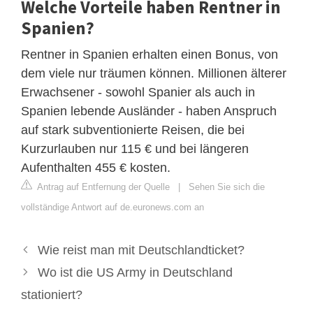
Welche Vorteile haben Rentner in
Spanien?
Rentner in Spanien erhalten einen Bonus, von
dem viele nur träumen können. Millionen älterer
Erwachsener - sowohl Spanier als auch in
Spanien lebende Ausländer - haben Anspruch
auf stark subventionierte Reisen, die bei
Kurzurlauben nur 115 € und bei längeren
Aufenthalten 455 € kosten.
Antrag auf Entfernung der Quelle
|
Sehen Sie sich die
vollständige Antwort auf de.euronews.com an
Wie reist man mit Deutschlandticket?
Wo ist die US Army in Deutschland
stationiert?