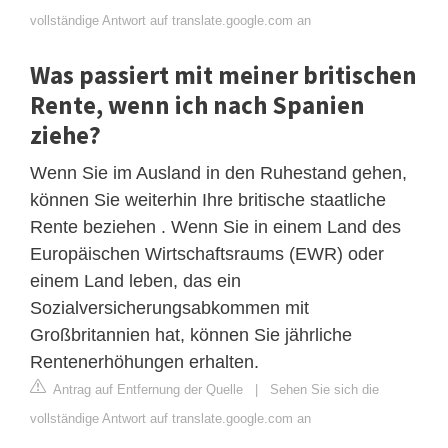
vollständige Antwort auf translate.google.com an
Was passiert mit meiner britischen
Rente, wenn ich nach Spanien
ziehe?
Wenn Sie im Ausland in den Ruhestand gehen,
können Sie weiterhin Ihre britische staatliche
Rente beziehen . Wenn Sie in einem Land des
Europäischen Wirtschaftsraums (EWR) oder
einem Land leben, das ein
Sozialversicherungsabkommen mit
Großbritannien hat, können Sie jährliche
Rentenerhöhungen erhalten.
Antrag auf Entfernung der Quelle
|
Sehen Sie sich die
vollständige Antwort auf translate.google.com an