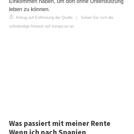
Einkommen haben, um dort ohne Unterstützung
leben zu können.
Antrag auf Entfernung der Quelle
|
Sehen Sie sich die
vollständige Antwort auf europa.eu an
Was passiert mit meiner Rente
Wenn ich nach Spanien