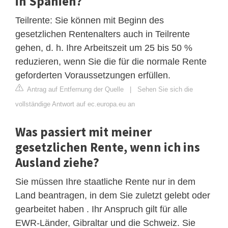
in Spanien?
Teilrente: Sie können mit Beginn des
gesetzlichen Rentenalters auch in Teilrente
gehen, d. h. Ihre Arbeitszeit um 25 bis 50 %
reduzieren, wenn Sie die für die normale Rente
geforderten Voraussetzungen erfüllen.
Antrag auf Entfernung der Quelle
|
Sehen Sie sich die
vollständige Antwort auf ec.europa.eu an
Was passiert mit meiner
gesetzlichen Rente, wenn ich ins
Ausland ziehe?
Sie müssen Ihre staatliche Rente nur in dem
Land beantragen, in dem Sie zuletzt gelebt oder
gearbeitet haben . Ihr Anspruch gilt für alle
EWR-Länder, Gibraltar und die Schweiz. Sie