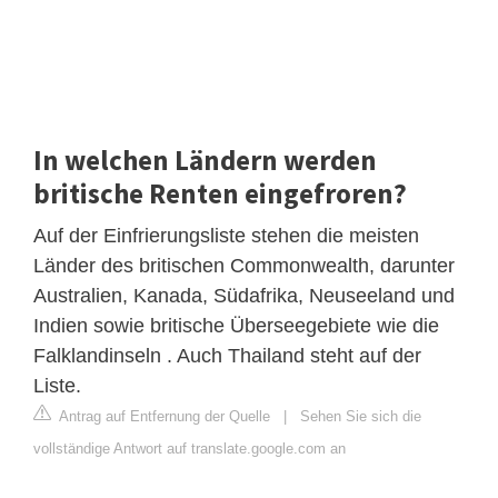
In welchen Ländern werden
britische Renten eingefroren?
Auf der Einfrierungsliste stehen die meisten
Länder des britischen Commonwealth, darunter
Australien, Kanada, Südafrika, Neuseeland und
Indien sowie britische Überseegebiete wie die
Falklandinseln . Auch Thailand steht auf der
Liste.
Antrag auf Entfernung der Quelle
|
Sehen Sie sich die
vollständige Antwort auf translate.google.com an