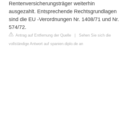
Rentenversicherungsträger weiterhin
ausgezahlt. Entsprechende Rechtsgrundlagen
sind die EU -Verordnungen Nr. 1408/71 und Nr.
574/72.
Antrag auf Entfernung der Quelle
|
Sehen Sie sich die
vollständige Antwort auf spanien.diplo.de an