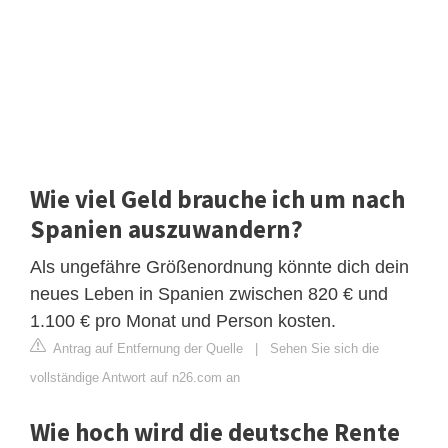
Wie viel Geld brauche ich um nach
Spanien auszuwandern?
Als ungefähre Größenordnung könnte dich dein
neues Leben in Spanien zwischen 820 € und
1.100 € pro Monat und Person kosten.
Antrag auf Entfernung der Quelle
|
Sehen Sie sich die
vollständige Antwort auf n26.com an
Wie hoch wird die deutsche Rente