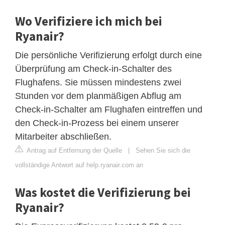
Wo Verifiziere ich mich bei
Ryanair?
Die persönliche Verifizierung erfolgt durch eine
Überprüfung am Check-in-Schalter des
Flughafens. Sie müssen mindestens zwei
Stunden vor dem planmäßigen Abflug am
Check-in-Schalter am Flughafen eintreffen und
den Check-in-Prozess bei einem unserer
Mitarbeiter abschließen.
Antrag auf Entfernung der Quelle
|
Sehen Sie sich die
vollständige Antwort auf help.ryanair.com an
Was kostet die Verifizierung bei
Ryanair?