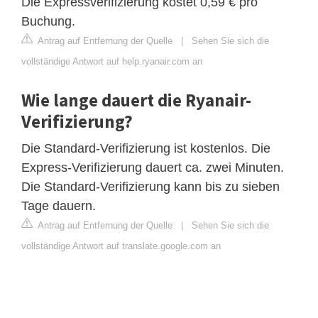
Die Expressverifizierung kostet 0,59 € pro
Buchung.
Antrag auf Entfernung der Quelle
|
Sehen Sie sich die
vollständige Antwort auf help.ryanair.com an
Wie lange dauert die Ryanair-
Verifizierung?
Die Standard-Verifizierung ist kostenlos. Die
Express-Verifizierung dauert ca. zwei Minuten.
Die Standard-Verifizierung kann bis zu sieben
Tage dauern.
Antrag auf Entfernung der Quelle
|
Sehen Sie sich die
vollständige Antwort auf translate.google.com an