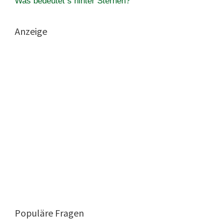
Was bedeutet s hinter Sternen?
Anzeige
Populäre Fragen