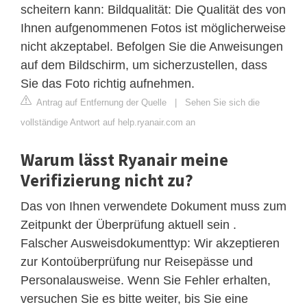
scheitern kann: Bildqualität: Die Qualität des von
Ihnen aufgenommenen Fotos ist möglicherweise
nicht akzeptabel. Befolgen Sie die Anweisungen
auf dem Bildschirm, um sicherzustellen, dass
Sie das Foto richtig aufnehmen.
Antrag auf Entfernung der Quelle
|
Sehen Sie sich die
vollständige Antwort auf help.ryanair.com an
Warum lässt Ryanair meine
Verifizierung nicht zu?
Das von Ihnen verwendete Dokument muss zum
Zeitpunkt der Überprüfung aktuell sein .
Falscher Ausweisdokumenttyp: Wir akzeptieren
zur Kontoüberprüfung nur Reisepässe und
Personalausweise. Wenn Sie Fehler erhalten,
versuchen Sie es bitte weiter, bis Sie eine