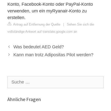
Konto, Facebook-Konto oder PayPal-Konto
verwenden, um ein myRyanair-Konto zu
erstellen.
Antrag auf Entfernung der Quelle
|
Sehen Sie sich die
vollständige Antwort auf translate.google.com an
Was bedeutet AED Geld?
Kann man trotz Adipositas Pilot werden?
Suche
nach:
Ähnliche Fragen