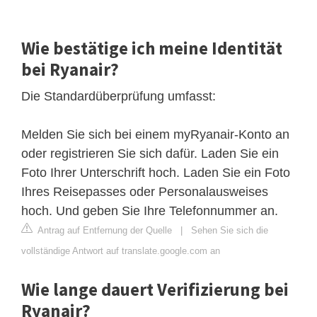
Wie bestätige ich meine Identität
bei Ryanair?
Die Standardüberprüfung umfasst:
Melden Sie sich bei einem myRyanair-Konto an
oder registrieren Sie sich dafür. Laden Sie ein
Foto Ihrer Unterschrift hoch. Laden Sie ein Foto
Ihres Reisepasses oder Personalausweises
hoch. Und geben Sie Ihre Telefonnummer an.
Antrag auf Entfernung der Quelle
|
Sehen Sie sich die
vollständige Antwort auf translate.google.com an
Wie lange dauert Verifizierung bei
Ryanair?