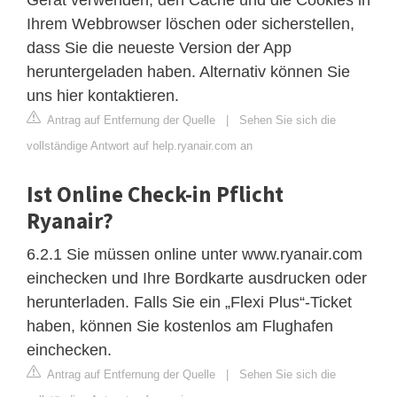
Ihrem Webbrowser löschen oder sicherstellen,
dass Sie die neueste Version der App
heruntergeladen haben. Alternativ können Sie
uns hier kontaktieren.
Antrag auf Entfernung der Quelle
|
Sehen Sie sich die
vollständige Antwort auf help.ryanair.com an
Ist Online Check-in Pflicht
Ryanair?
6.2.1 Sie müssen online unter www.ryanair.com
einchecken und Ihre Bordkarte ausdrucken oder
herunterladen. Falls Sie ein „Flexi Plus“-Ticket
haben, können Sie kostenlos am Flughafen
einchecken.
Antrag auf Entfernung der Quelle
|
Sehen Sie sich die