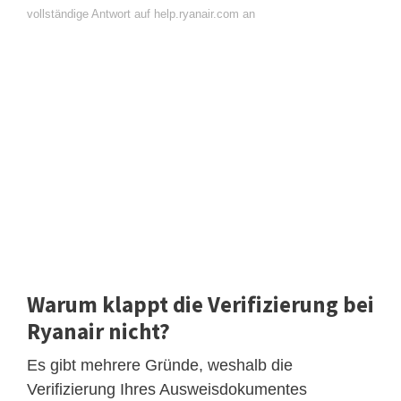
vollständige Antwort auf help.ryanair.com an
Warum klappt die Verifizierung bei
Ryanair nicht?
Es gibt mehrere Gründe, weshalb die
Verifizierung Ihres Ausweisdokumentes