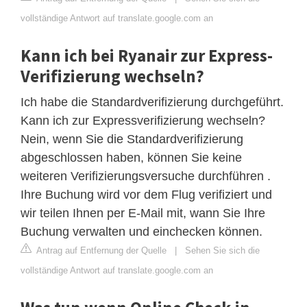
vollständige Antwort auf translate.google.com an
Kann ich bei Ryanair zur Express-
Verifizierung wechseln?
Ich habe die Standardverifizierung durchgeführt.
Kann ich zur Expressverifizierung wechseln?
Nein, wenn Sie die Standardverifizierung
abgeschlossen haben, können Sie keine
weiteren Verifizierungsversuche durchführen .
Ihre Buchung wird vor dem Flug verifiziert und
wir teilen Ihnen per E-Mail mit, wann Sie Ihre
Buchung verwalten und einchecken können.
Antrag auf Entfernung der Quelle
|
Sehen Sie sich die
vollständige Antwort auf translate.google.com an