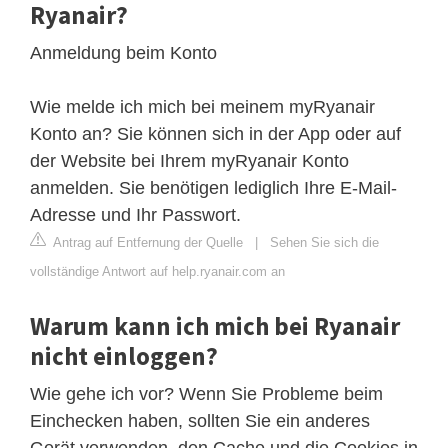
Ryanair?
Anmeldung beim Konto
Wie melde ich mich bei meinem myRyanair
Konto an? Sie können sich in der App oder auf
der Website bei Ihrem myRyanair Konto
anmelden. Sie benötigen lediglich Ihre E-Mail-
Adresse und Ihr Passwort.
Antrag auf Entfernung der Quelle
|
Sehen Sie sich die
vollständige Antwort auf help.ryanair.com an
Warum kann ich mich bei Ryanair
nicht einloggen?
Wie gehe ich vor? Wenn Sie Probleme beim
Einchecken haben, sollten Sie ein anderes
Gerät verwenden, den Cache und die Cookies in