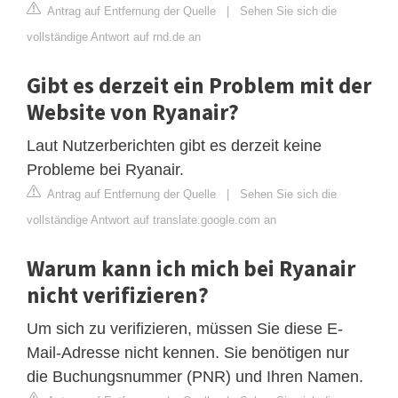
Antrag auf Entfernung der Quelle
|
Sehen Sie sich die
vollständige Antwort auf rnd.de an
Gibt es derzeit ein Problem mit der
Website von Ryanair?
Laut Nutzerberichten gibt es derzeit keine
Probleme bei Ryanair.
Antrag auf Entfernung der Quelle
|
Sehen Sie sich die
vollständige Antwort auf translate.google.com an
Warum kann ich mich bei Ryanair
nicht verifizieren?
Um sich zu verifizieren, müssen Sie diese E-
Mail-Adresse nicht kennen. Sie benötigen nur
die Buchungsnummer (PNR) und Ihren Namen.