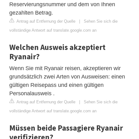
Reservierungsnummer und dem von Ihnen
gezahlten Betrag.
Antrag auf Entfernung der Quelle
|
Sehen Sie sich die
vollständige Antwort auf translate.google.com an
Welchen Ausweis akzeptiert
Ryanair?
Wenn Sie mit Ryanair reisen, akzeptieren wir
grundsätzlich zwei Arten von Ausweisen: einen
gültigen Reisepass und einen gültigen
Personalausweis .
Antrag auf Entfernung der Quelle
|
Sehen Sie sich die
vollständige Antwort auf translate.google.com an
Müssen beide Passagiere Ryanair
verifizieren?