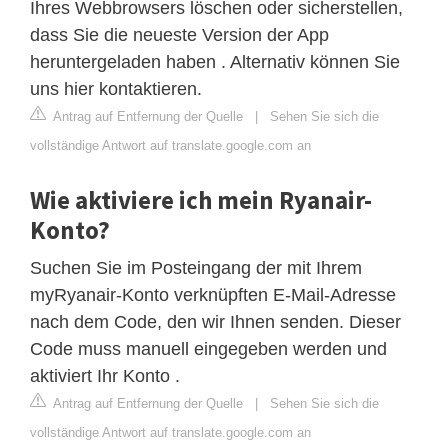
Ihres Webbrowsers löschen oder sicherstellen,
dass Sie die neueste Version der App
heruntergeladen haben . Alternativ können Sie
uns hier kontaktieren.
Antrag auf Entfernung der Quelle
|
Sehen Sie sich die
vollständige Antwort auf translate.google.com an
Wie aktiviere ich mein Ryanair-
Konto?
Suchen Sie im Posteingang der mit Ihrem
myRyanair-Konto verknüpften E-Mail-Adresse
nach dem Code, den wir Ihnen senden. Dieser
Code muss manuell eingegeben werden und
aktiviert Ihr Konto .
Antrag auf Entfernung der Quelle
|
Sehen Sie sich die
vollständige Antwort auf translate.google.com an