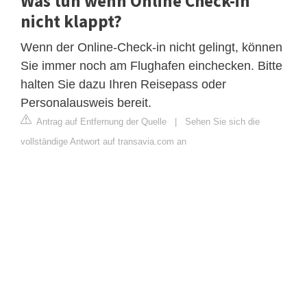
Was tun wenn Online Check-in
nicht klappt?
Wenn der Online-Check-in nicht gelingt, können
Sie immer noch am Flughafen einchecken. Bitte
halten Sie dazu Ihren Reisepass oder
Personalausweis bereit.
Antrag auf Entfernung der Quelle
|
Sehen Sie sich die
vollständige Antwort auf transavia.com an