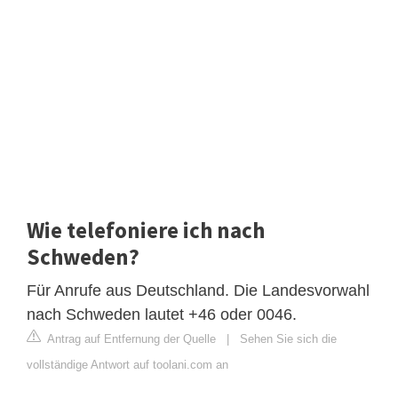
Wie telefoniere ich nach
Schweden?
Für Anrufe aus Deutschland. Die Landesvorwahl
nach Schweden lautet +46 oder 0046.
Antrag auf Entfernung der Quelle
|
Sehen Sie sich die
vollständige Antwort auf toolani.com an