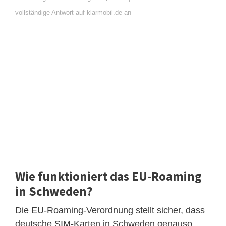
vollständige Antwort auf klarmobil.de an
Wie funktioniert das EU-Roaming
in Schweden?
Die EU-Roaming-Verordnung stellt sicher, dass
deutsche SIM-Karten in Schweden genauso