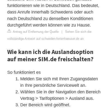
funktionieren wie in Deutschland. Das bedeutet,
dass Anrufe innerhalb Schwedens oder auch
nach Deutschland zu denselben Konditionen
durchgeführt werden können wie zu Hause.
Antrag auf Entfernung der Quelle
|
Sehen Sie sich die
vollständige Antwort auf schweden-ferienhaeuser.de an
Wie kann ich die Auslandsoption
auf meiner SIM.de freischalten?
So funktioniert es
Melden Sie sich mit Ihren Zugangsdaten
in Ihre persönliche Servicewelt an.
Wählen Sie in der Navigation den Bereich
Vertrag > Tarifoptionen > Ausland aus.
Der Bereich wird geöffnet.