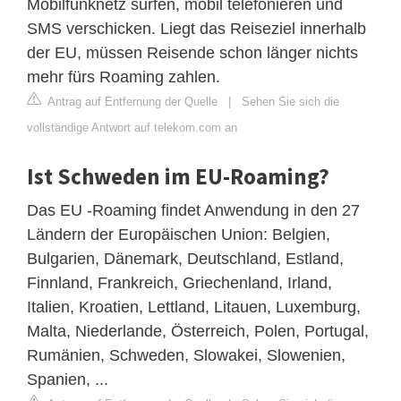
Mobilfunknetz surfen, mobil telefonieren und
SMS verschicken. Liegt das Reiseziel innerhalb
der EU, müssen Reisende schon länger nichts
mehr fürs Roaming zahlen.
Antrag auf Entfernung der Quelle
|
Sehen Sie sich die
vollständige Antwort auf telekom.com an
Ist Schweden im EU-Roaming?
Das EU -Roaming findet Anwendung in den 27
Ländern der Europäischen Union: Belgien,
Bulgarien, Dänemark, Deutschland, Estland,
Finnland, Frankreich, Griechenland, Irland,
Italien, Kroatien, Lettland, Litauen, Luxemburg,
Malta, Niederlande, Österreich, Polen, Portugal,
Rumänien, Schweden, Slowakei, Slowenien,
Spanien, ...