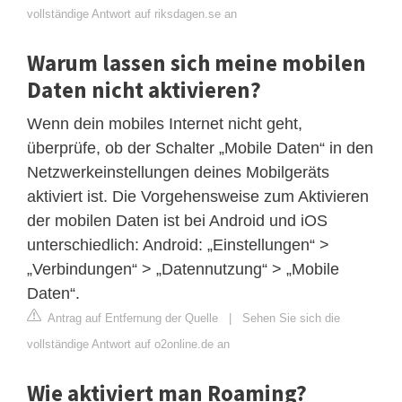
vollständige Antwort auf riksdagen.se an
Warum lassen sich meine mobilen
Daten nicht aktivieren?
Wenn dein mobiles Internet nicht geht,
überprüfe, ob der Schalter „Mobile Daten“ in den
Netzwerkeinstellungen deines Mobilgeräts
aktiviert ist. Die Vorgehensweise zum Aktivieren
der mobilen Daten ist bei Android und iOS
unterschiedlich: Android: „Einstellungen“ >
„Verbindungen“ > „Datennutzung“ > „Mobile
Daten“.
Antrag auf Entfernung der Quelle
|
Sehen Sie sich die
vollständige Antwort auf o2online.de an
Wie aktiviert man Roaming?