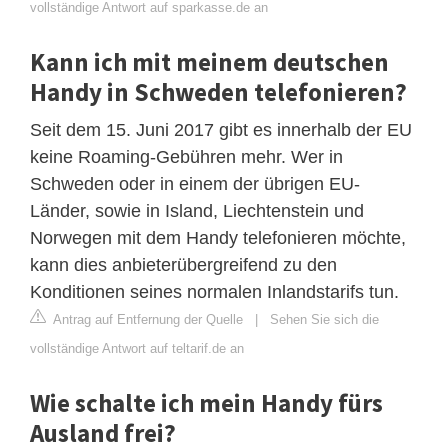
vollständige Antwort auf sparkasse.de an
Kann ich mit meinem deutschen
Handy in Schweden telefonieren?
Seit dem 15. Juni 2017 gibt es innerhalb der EU
keine Roaming-Gebühren mehr. Wer in
Schweden oder in einem der übrigen EU-
Länder, sowie in Island, Liechtenstein und
Norwegen mit dem Handy telefonieren möchte,
kann dies anbieterübergreifend zu den
Konditionen seines normalen Inlandstarifs tun.
Antrag auf Entfernung der Quelle
|
Sehen Sie sich die
vollständige Antwort auf teltarif.de an
Wie schalte ich mein Handy fürs
Ausland frei?