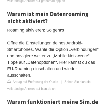
vollständige Antwort auf getnomad.app an
Warum ist mein Datenroaming
nicht aktiviert?
Roaming aktivieren: So geht's
Öffne die Einstellungen deines Android-
Smartphones. Wähle die Option „Verbindungen“
und navigiere weiter zu „Mobile Netzwerke“.
Tippe auf „Datenoptionen“. Hier kannst du das
EU-Roaming einschalten und wieder
ausschalten.
Antrag auf Entfernung der Quelle
|
Sehen Sie sich die
vollständige Antwort auf blau.de an
Warum funktioniert meine Sim.de