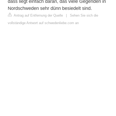
dass liegt einfach daran, das viele Gegenden in
Nordschweden sehr dünn besiedelt sind.
Antrag auf Entfernung der Quelle
|
Sehen Sie sich die
vollständige Antwort auf schwedenliebe.com an