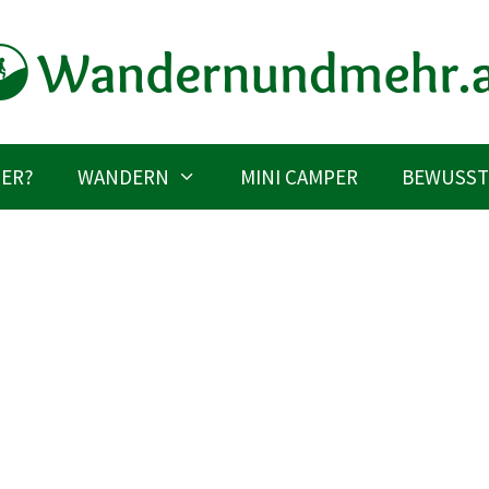
IER?
WANDERN
MINI CAMPER
BEWUSST