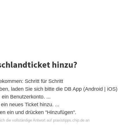
schlandticket hinzu?
kommen: Schritt für Schritt
ben, laden Sie sich bitte die DB App (Android | iOS)
 ein Benutzerkonto. ...
in neues Ticket hinzu. ...
n ein und drücken "Hinzufügen".
ch die vollständige Antwort auf praxistipps.chip.de an