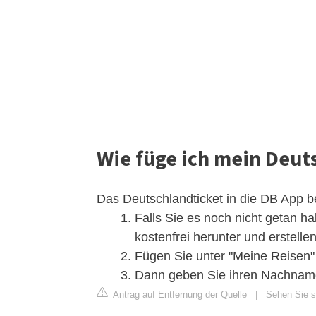
Wie füge ich mein Deut
Das Deutschlandticket in die DB App be
Falls Sie es noch nicht getan ha
kostenfrei herunter und erstellen
Fügen Sie unter "Meine Reisen" e
Dann geben Sie ihren Nachname
Antrag auf Entfernung der Quelle
|
Sehen Sie si