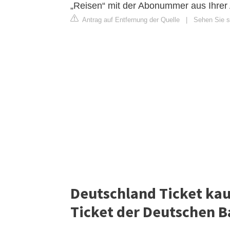
„Reisen“ mit der Abonummer aus Ihrer 
Antrag auf Entfernung der Quelle
|
Sehen Sie si
Deutschland Ticket kau
Ticket der Deutschen B