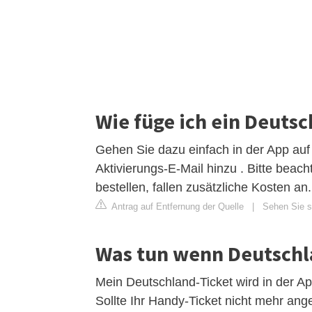
Wie füge ich ein Deuts
Gehen Sie dazu einfach in der App auf
Aktivierungs-E-Mail hinzu . Bitte beac
bestellen, fallen zusätzliche Kosten an.
Antrag auf Entfernung der Quelle
|
Sehen Sie si
Was tun wenn Deutschla
Mein Deutschland-Ticket wird in der A
Sollte Ihr Handy-Ticket nicht mehr ang