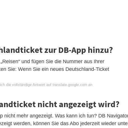
chlandticket zur DB-App hinzu?
 „Reisen“ und fügen Sie die Nummer aus Ihrer
hten Sie: Wenn Sie ein neues Deutschland-Ticket
ch die vollständige Antwort auf translate.google.com an
ndticket nicht angezeigt wird?
pp nicht mehr angezeigt. Was kann ich tun? DB Navigator
ezeigt werden, können Sie das Abo jederzeit wieder unte