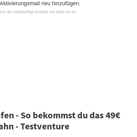
Aktivierungsmail neu hinzufügen.
ch die vollständige Antwort auf bahn.de an
fen - So bekommst du das 49€
ahn - Testventure