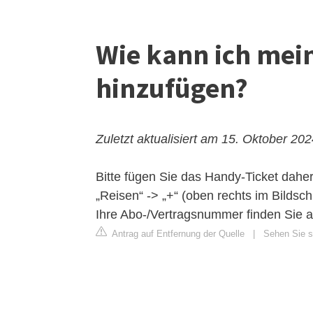
Wie kann ich mei
hinzufügen?
Zuletzt aktualisiert am 15. Oktober 20
Bitte fügen Sie das Handy-Ticket daher
„Reisen“ -> „+“ (oben rechts im Bilds
Ihre Abo-/Vertragsnummer finden Sie 
Antrag auf Entfernung der Quelle
|
Sehen Sie si