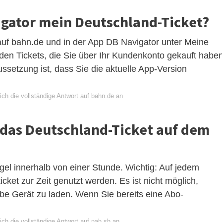
igator mein Deutschland-Ticket?
 auf bahn.de und in der App DB Navigator unter Meine
den Tickets, die Sie über Ihr Kundenkonto gekauft haben
ssetzung ist, dass Sie die aktuelle App-Version
ch die vollständige Antwort auf bahn.de an
s das Deutschland-Ticket auf dem
egel innerhalb von einer Stunde. Wichtig: Auf jedem
ket zur Zeit genutzt werden. Es ist nicht möglich,
be Gerät zu laden. Wenn Sie bereits eine Abo-
ch die vollständige Antwort auf nah.sh an