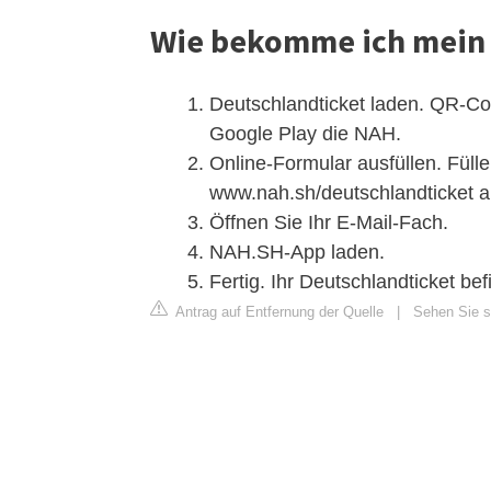
Wie bekomme ich mein 
Deutschlandticket laden. QR-C
Google Play die NAH.
Online-Formular ausfüllen. Füll
www.nah.sh/deutschlandticket a
Öffnen Sie Ihr E-Mail-Fach.
NAH.SH-App laden.
Fertig. Ihr Deutschlandticket bef
Antrag auf Entfernung der Quelle
|
Sehen Sie si