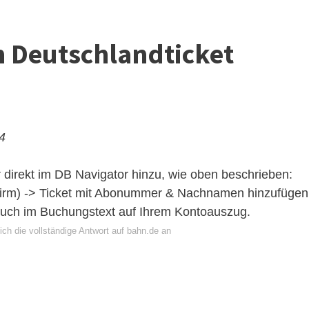
n Deutschlandticket
24
 direkt im
DB Navigator
hinzu, wie oben beschrieben:
chirm) -> Ticket mit Abonummer & Nachnamen hinzufügen
auch im Buchungstext auf Ihrem Kontoauszug.
ch die vollständige Antwort auf bahn.de an