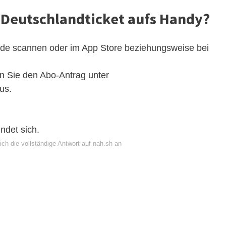
Deutschlandticket aufs Handy?
ode scannen oder im App Store beziehungsweise bei
en Sie den Abo-Antrag unter
us.
indet sich.
ch die vollständige Antwort auf nah.sh an