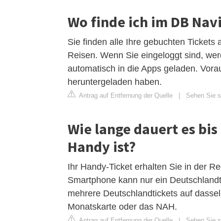
Wo finde ich im DB Nav
Sie finden alle Ihre gebuchten Tickets
Reisen. Wenn Sie eingeloggt sind, wer
automatisch in die Apps geladen. Vorau
heruntergeladen haben.
Antrag auf Entfernung der Quelle
|
Sehen Sie si
Wie lange dauert es bi
Handy ist?
Ihr Handy-Ticket erhalten Sie in der R
Smartphone kann nur ein Deutschlandtic
mehrere Deutschlandtickets auf dassel
Monatskarte oder das NAH.
Antrag auf Entfernung der Quelle
|
Sehen Sie si