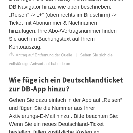
DB Navigator hinzu, wie oben beschrieben:
„Reisen“ -> „+“ (oben rechts im Bildschirm) ->
Ticket mit Abonummer & Nachnamen
hinzufügen. Ihre Abo-/Vertragsnummer finden
Sie auch im Buchungstext auf Ihrem
Kontoauszug.
Antrag auf Entfernung der Quelle
|
Sehen Sie sich die
vollständige Antwort auf bahn.de an
Wie füge ich ein Deutschlandticket
zur DB-App hinzu?
Gehen Sie dazu einfach in der App auf „Reisen“
und fügen Sie die Nummer aus Ihrer
Aktivierungs-E-Mail hinzu . Bitte beachten Sie:
Wenn Sie ein neues Deutschland-Ticket
bestellen, fallen zusätzliche Kosten an.