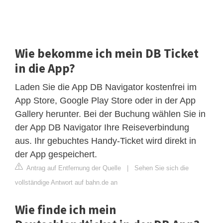
Wie bekomme ich mein DB Ticket
in die App?
Laden Sie die App DB Navigator kostenfrei im
App Store, Google Play Store oder in der App
Gallery herunter. Bei der Buchung wählen Sie in
der App DB Navigator Ihre Reiseverbindung
aus. Ihr gebuchtes Handy-Ticket wird direkt in
der App gespeichert.
Antrag auf Entfernung der Quelle
|
Sehen Sie sich die
vollständige Antwort auf bahn.de an
Wie finde ich mein