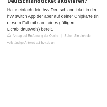
Deutschlandticket aktivieren?
Halte einfach dein hvv Deutschlandticket in der
hvv switch App der aber auf deiner Chipkarte (in
diesem Fall mit samt eines gültigen
Lichtbildausweis) bereit.
Antrag auf Entfernung der Quelle
|
Sehen Sie sich die
vollständige Antwort auf hvv.de an