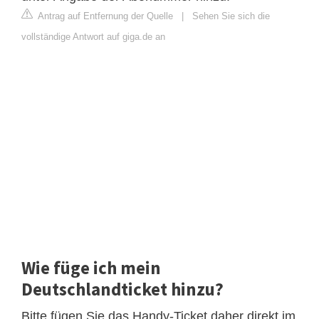
Antrag auf Entfernung der Quelle
|
Sehen Sie sich die
vollständige Antwort auf giga.de an
Wie füge ich mein
Deutschlandticket hinzu?
Bitte fügen Sie das Handy-Ticket daher direkt im