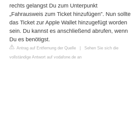
rechts gelangst Du zum Unterpunkt
„Fahrausweis zum Ticket hinzufügen”. Nun sollte
das Ticket zur Apple Wallet hinzugefügt worden
sein. Du kannst es anschließend abrufen, wenn
Du es benötigst.
Antrag auf Entfernung der Quelle
|
Sehen Sie sich die
vollständige Antwort auf vodafone.de an