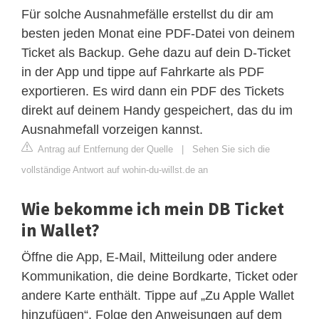
Für solche Ausnahmefälle erstellst du dir am
besten jeden Monat eine PDF-Datei von deinem
Ticket als Backup. Gehe dazu auf dein D-Ticket
in der App und tippe auf Fahrkarte als PDF
exportieren. Es wird dann ein PDF des Tickets
direkt auf deinem Handy gespeichert, das du im
Ausnahmefall vorzeigen kannst.
Antrag auf Entfernung der Quelle
|
Sehen Sie sich die
vollständige Antwort auf wohin-du-willst.de an
Wie bekomme ich mein DB Ticket
in Wallet?
Öffne die App, E-Mail, Mitteilung oder andere
Kommunikation, die deine Bordkarte, Ticket oder
andere Karte enthält. Tippe auf „Zu Apple Wallet
hinzufügen“. Folge den Anweisungen auf dem