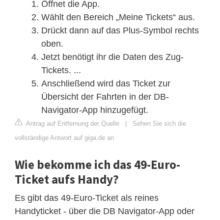
Öffnet die App.
Wählt den Bereich „Meine Tickets“ aus.
Drückt dann auf das Plus-Symbol rechts
oben.
Jetzt benötigt ihr die Daten des Zug-
Tickets. ...
Anschließend wird das Ticket zur
Übersicht der Fahrten in der DB-
Navigator-App hinzugefügt.
Antrag auf Entfernung der Quelle
|
Sehen Sie sich die
vollständige Antwort auf giga.de an
Wie bekomme ich das 49-Euro-
Ticket aufs Handy?
Es gibt das 49-Euro-Ticket als reines
Handyticket - über die DB Navigator-App oder