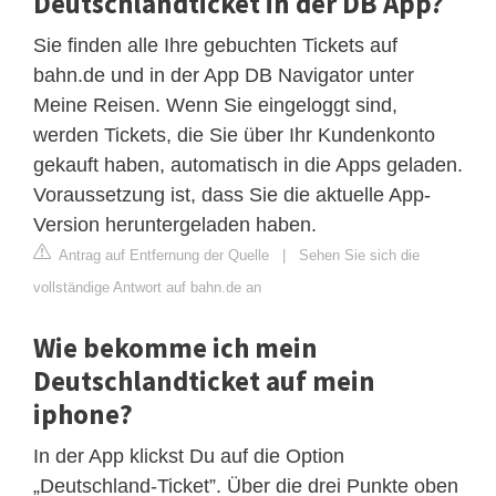
Deutschlandticket in der DB App?
Sie finden alle Ihre gebuchten Tickets auf
bahn.de und in der App DB Navigator unter
Meine Reisen. Wenn Sie eingeloggt sind,
werden Tickets, die Sie über Ihr Kundenkonto
gekauft haben, automatisch in die Apps geladen.
Voraussetzung ist, dass Sie die aktuelle App-
Version heruntergeladen haben.
Antrag auf Entfernung der Quelle
|
Sehen Sie sich die
vollständige Antwort auf bahn.de an
Wie bekomme ich mein
Deutschlandticket auf mein
iphone?
In der App klickst Du auf die Option
„Deutschland-Ticket”. Über die drei Punkte oben