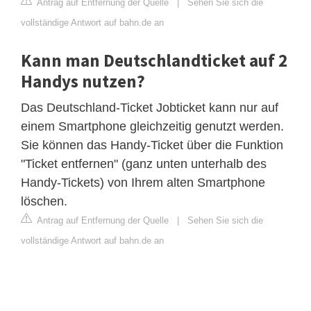
Antrag auf Entfernung der Quelle
|
Sehen Sie sich die
vollständige Antwort auf bahn.de an
Kann man Deutschlandticket auf 2
Handys nutzen?
Das Deutschland-Ticket Jobticket kann nur auf
einem Smartphone gleichzeitig genutzt werden.
Sie können das Handy-Ticket über die Funktion
"Ticket entfernen" (ganz unten unterhalb des
Handy-Tickets) von Ihrem alten Smartphone
löschen.
Antrag auf Entfernung der Quelle
|
Sehen Sie sich die
vollständige Antwort auf bahn.de an