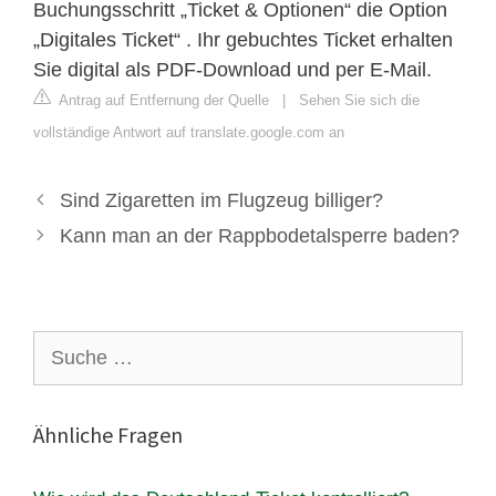
Buchungsschritt „Ticket & Optionen“ die Option
„Digitales Ticket“ . Ihr gebuchtes Ticket erhalten
Sie digital als PDF-Download und per E-Mail.
Antrag auf Entfernung der Quelle
|
Sehen Sie sich die
vollständige Antwort auf translate.google.com an
Sind Zigaretten im Flugzeug billiger?
Kann man an der Rappbodetalsperre baden?
Suche
nach:
Ähnliche Fragen