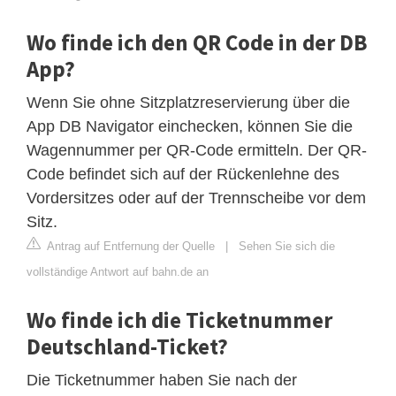
Wo finde ich den QR Code in der DB
App?
Wenn Sie ohne Sitzplatzreservierung über die
App DB Navigator einchecken, können Sie die
Wagennummer per QR-Code ermitteln. Der QR-
Code befindet sich auf der Rückenlehne des
Vordersitzes oder auf der Trennscheibe vor dem
Sitz.
Antrag auf Entfernung der Quelle
|
Sehen Sie sich die
vollständige Antwort auf bahn.de an
Wo finde ich die Ticketnummer
Deutschland-Ticket?
Die Ticketnummer haben Sie nach der