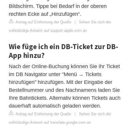
Bildschirm. Tippe bei Bedarf in der oberen
rechten Ecke auf „Hinzufügen“.
Antrag auf Entfernung der Quelle
|
Sehen Sie sich die
vollständige Antwort auf support.apple.com an
Wie füge ich ein DB-Ticket zur DB-
App hinzu?
Nach der Online-Buchung können Sie Ihr Ticket
im DB Navigator unter "Menü → Tickets
hinzufügen" hinzufügen. Mit der Eingabe der
Bestellnummer und des Nachnamens laden Sie
Ihre Bahntickets. Alternativ können Tickets auch
dauerhaft automatisch geladen werden.
Antrag auf Entfernung der Quelle
|
Sehen Sie sich die
vollständige Antwort auf translate.google.com an