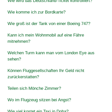
Wie wird das Deutschland-Ticket kontrolliert?
Wie komme ich zur Bordkarte?
Wie groß ist der Tank von einer Boeing 747?
Kann ich mein Wohnmobil auf eine Fähre
mitnehmen?
Welchen Turm kann man vom London Eye aus
sehen?
Können Fluggesellschaften Ihr Geld nicht
zurückerstatten?
Teilen sich Mönche Zimmer?
Wo im Flugzeug sitzen bei Angst?
Wie viel kostet ein Taxi in Doha?