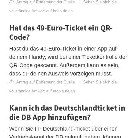
Antrag auf Entfernung der Quelle
|
Sehen Sie sich die
vollständige Antwort auf bahn.de an
Hat das 49-Euro-Ticket ein QR-
Code?
Hast du das 49-Euro-Ticket in einer App auf
deinem Handy, wird bei einer Ticketkontrolle der
QR-Code gescannt. Außerdem kann es sein,
dass du deinen Ausweis vorzeigen musst.
Antrag auf Entfernung der Quelle
|
Sehen Sie sich die
vollständige Antwort auf utopia.de an
Kann ich das Deutschlandticket in
die DB App hinzufügen?
Wenn Sie Ihr Deutschland-Ticket über einen
Vertriebskanal der DB gekauft haben, können