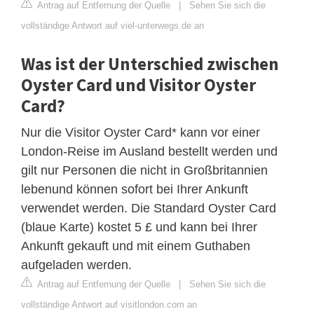
Antrag auf Entfernung der Quelle
|
Sehen Sie sich die
vollständige Antwort auf viel-unterwegs.de an
Was ist der Unterschied zwischen
Oyster Card und Visitor Oyster
Card?
Nur die Visitor Oyster Card* kann vor einer
London-Reise im Ausland bestellt werden und
gilt nur Personen die nicht in Großbritannien
lebenund können sofort bei Ihrer Ankunft
verwendet werden. Die Standard Oyster Card
(blaue Karte) kostet 5 £ und kann bei Ihrer
Ankunft gekauft und mit einem Guthaben
aufgeladen werden.
Antrag auf Entfernung der Quelle
|
Sehen Sie sich die
vollständige Antwort auf visitlondon.com an