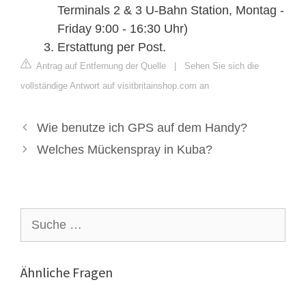
Terminals 2 & 3 U-Bahn Station, Montag -
Friday 9:00 - 16:30 Uhr)
Erstattung per Post.
Antrag auf Entfernung der Quelle
|
Sehen Sie sich die
vollständige Antwort auf visitbritainshop.com an
Wie benutze ich GPS auf dem Handy?
Welches Mückenspray in Kuba?
Suche
nach:
Ähnliche Fragen