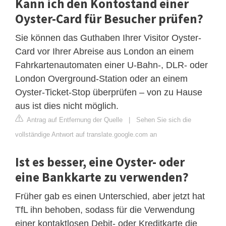
Kann ich den Kontostand einer
Oyster-Card für Besucher prüfen?
Sie können das Guthaben Ihrer Visitor Oyster-
Card vor Ihrer Abreise aus London an einem
Fahrkartenautomaten einer U-Bahn-, DLR- oder
London Overground-Station oder an einem
Oyster-Ticket-Stop überprüfen – von zu Hause
aus ist dies nicht möglich.
Antrag auf Entfernung der Quelle
|
Sehen Sie sich die
vollständige Antwort auf translate.google.com an
Ist es besser, eine Oyster- oder
eine Bankkarte zu verwenden?
Früher gab es einen Unterschied, aber jetzt hat
TfL ihn behoben, sodass für die Verwendung
einer kontaktlosen Debit- oder Kreditkarte die