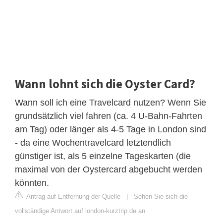
Wann lohnt sich die Oyster Card?
Wann soll ich eine Travelcard nutzen? Wenn Sie
grundsätzlich viel fahren (ca. 4 U-Bahn-Fahrten
am Tag) oder länger als 4-5 Tage in London sind
- da eine Wochentravelcard letztendlich
günstiger ist, als 5 einzelne Tageskarten (die
maximal von der Oystercard abgebucht werden
könnten.
Antrag auf Entfernung der Quelle
|
Sehen Sie sich die
vollständige Antwort auf london-kurztrip.de an