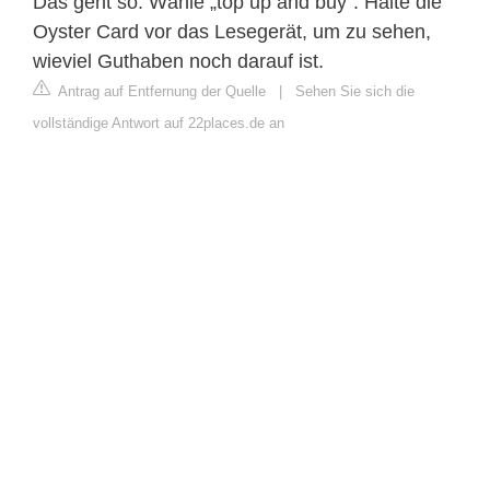
Das geht so: Wähle „top up and buy“. Halte die
Oyster Card vor das Lesegerät, um zu sehen,
wieviel Guthaben noch darauf ist.
Antrag auf Entfernung der Quelle
|
Sehen Sie sich die
vollständige Antwort auf 22places.de an