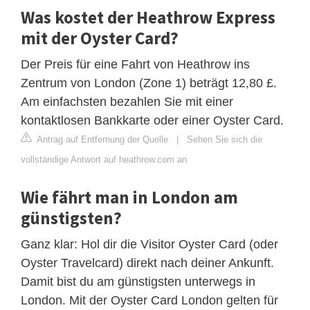
Was kostet der Heathrow Express
mit der Oyster Card?
Der Preis für eine Fahrt von Heathrow ins
Zentrum von London (Zone 1) beträgt 12,80 £.
Am einfachsten bezahlen Sie mit einer
kontaktlosen Bankkarte oder einer Oyster Card.
Antrag auf Entfernung der Quelle
|
Sehen Sie sich die
vollständige Antwort auf heathrow.com an
Wie fährt man in London am
günstigsten?
Ganz klar: Hol dir die Visitor Oyster Card (oder
Oyster Travelcard) direkt nach deiner Ankunft.
Damit bist du am günstigsten unterwegs in
London. Mit der Oyster Card London gelten für