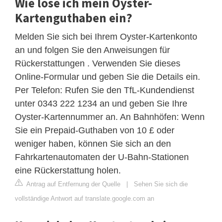
Wie löse ich mein Oyster-
Kartenguthaben ein?
Melden Sie sich bei Ihrem Oyster-Kartenkonto
an und folgen Sie den Anweisungen für
Rückerstattungen . Verwenden Sie dieses
Online-Formular und geben Sie die Details ein.
Per Telefon: Rufen Sie den TfL-Kundendienst
unter 0343 222 1234 an und geben Sie Ihre
Oyster-Kartennummer an. An Bahnhöfen: Wenn
Sie ein Prepaid-Guthaben von 10 £ oder
weniger haben, können Sie sich an den
Fahrkartenautomaten der U-Bahn-Stationen
eine Rückerstattung holen.
Antrag auf Entfernung der Quelle
|
Sehen Sie sich die
vollständige Antwort auf translate.google.com an