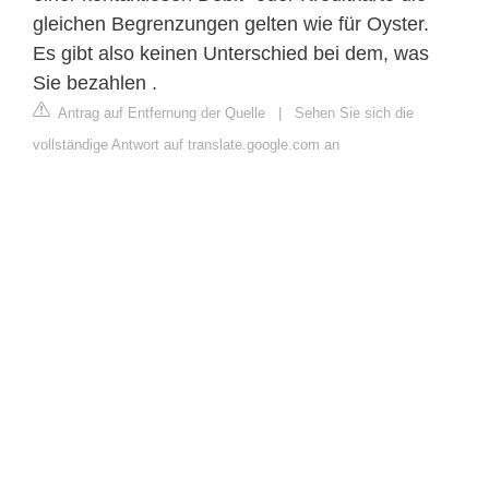
gleichen Begrenzungen gelten wie für Oyster.
Es gibt also keinen Unterschied bei dem, was
Sie bezahlen .
Antrag auf Entfernung der Quelle
|
Sehen Sie sich die
vollständige Antwort auf translate.google.com an