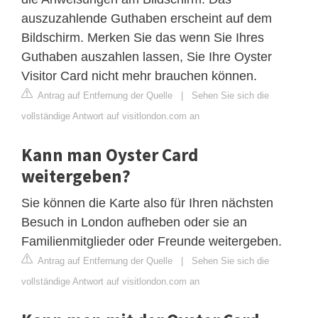
auszuzahlende Guthaben erscheint auf dem
Bildschirm. Merken Sie das wenn Sie Ihres
Guthaben auszahlen lassen, Sie Ihre Oyster
Visitor Card nicht mehr brauchen können.
Antrag auf Entfernung der Quelle
|
Sehen Sie sich die
vollständige Antwort auf visitlondon.com an
Kann man Oyster Card
weitergeben?
Sie können die Karte also für Ihren nächsten
Besuch in London aufheben oder sie an
Familienmitglieder oder Freunde weitergeben.
Antrag auf Entfernung der Quelle
|
Sehen Sie sich die
vollständige Antwort auf visitlondon.com an