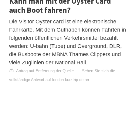
Kann man mit der Oyster Card
auch Boot fahren?
Die Visitor Oyster card ist eine elektronische
Fahrkarte. Mit dem Guthaben können Fahrten in
folgenden öffentlichen Verkehrsmittel bezahlt
werden: U-bahn (Tube) und Overground, DLR,
die Busboote der MBNA Thames Clippers und
viele Zuglinien der National Rail.
Antrag auf Entfernung der Quelle
|
Sehen Sie sich die
vollständige Antwort auf london-kurztrip.de an