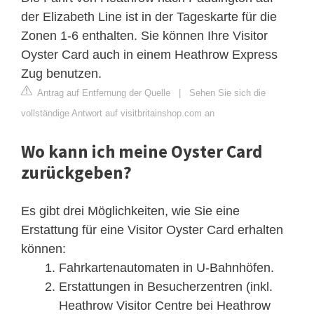
der Elizabeth Line ist in der Tageskarte für die
Zonen 1-6 enthalten. Sie können Ihre Visitor
Oyster Card auch in einem Heathrow Express
Zug benutzen.
Antrag auf Entfernung der Quelle
|
Sehen Sie sich die
vollständige Antwort auf visitbritainshop.com an
Wo kann ich meine Oyster Card
zurückgeben?
Es gibt drei Möglichkeiten, wie Sie eine
Erstattung für eine Visitor Oyster Card erhalten
können:
Fahrkartenautomaten in U-Bahnhöfen.
Erstattungen in Besucherzentren (inkl.
Heathrow Visitor Centre bei Heathrow