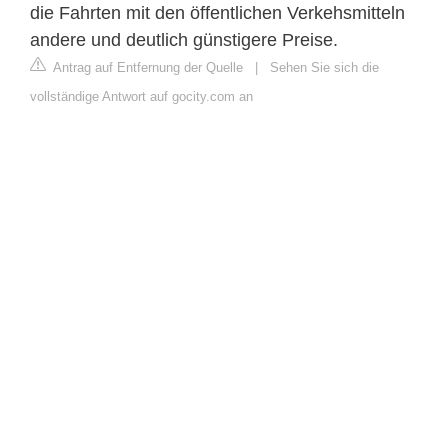
die Fahrten mit den öffentlichen Verkehsmitteln
andere und deutlich günstigere Preise.
Antrag auf Entfernung der Quelle
|
Sehen Sie sich die
vollständige Antwort auf gocity.com an