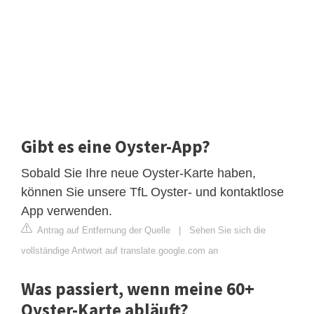
Gibt es eine Oyster-App?
Sobald Sie Ihre neue Oyster-Karte haben,
können Sie unsere TfL Oyster- und kontaktlose
App verwenden.
Antrag auf Entfernung der Quelle
|
Sehen Sie sich die
vollständige Antwort auf translate.google.com an
Was passiert, wenn meine 60+
Oyster-Karte abläuft?