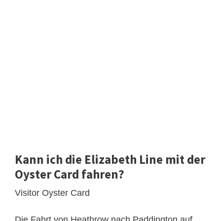
Kann ich die Elizabeth Line mit der
Oyster Card fahren?
Visitor Oyster Card
Die Fahrt von Heathrow nach Paddington auf