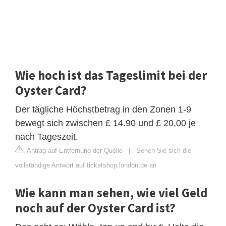
Wie hoch ist das Tageslimit bei der
Oyster Card?
Der tägliche Höchstbetrag in den Zonen 1-9
bewegt sich zwischen £ 14.90 und £ 20,00 je
nach Tageszeit.
Antrag auf Entfernung der Quelle
|
Sehen Sie sich die
vollständige Antwort auf ticketshop.london.de an
Wie kann man sehen, wie viel Geld
noch auf der Oyster Card ist?