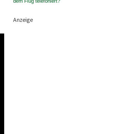
dem Flug telefoniert?
Anzeige