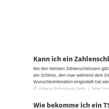
Kann ich ein Zahlensch
Bei den Meisten Zahlenschlössern gibt 
am Schloss, den man während dem Ein
Wunschkombination eingestellt hat wie
Antrag auf Entfernung der Quelle
|
Sehen Sie si
Wie bekomme ich ein TS