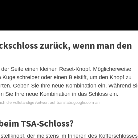
äckschloss zurück, wenn man den
 der Seite einen kleinen Reset-Knopf. Möglicherweise
 Kugelschreiber oder einen Bleistift, um den Knopf zu
rten. Geben Sie Ihre neue Kombination ein. Während Si
n Sie Ihre neue Kombination in das Schloss ein.
ch die vollständige Antwort auf translate.google.com an
 beim TSA-Schloss?
instellknopf, der meistens im Inneren des Kofferschlosses