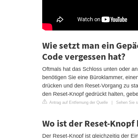
Wie setzt man ein Gep
Code vergessen hat?
Oftmals hat das Schloss unten oder an
benötigen Sie eine Büroklammer, einen
drücken und den Reset-Vorgang zu sta
den Reset-Knopf gedrückt halten, gebe
Antrag auf Entfernung der Quelle
|
Sehen Sie si
Wo ist der Reset-Knopf
Der Reset-Knopf ist gleichzeitig der E