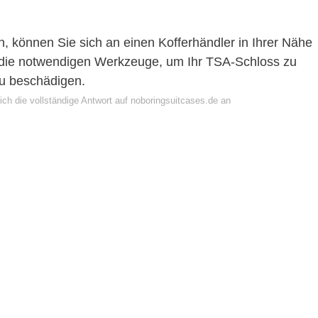
können Sie sich an einen Kofferhändler in Ihrer Nähe
 die notwendigen Werkzeuge, um Ihr TSA-Schloss zu
zu beschädigen.
ch die vollständige Antwort auf noboringsuitcases.de an