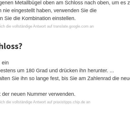
bogenen Metallbügel oben am Schloss nach oben, um es 
 nie eingestellt haben, verwenden Sie die
 Sie die Kombination einstellen.
ch die vollständige Antwort auf translate.google.com an
hloss?
 ein
estens um 180 Grad und drücken ihn herunter. ...
alten Sie ihn so lange fest, bis Sie am Zahlenrad die ne
it der neuen Nummer verwenden.
ch die vollständige Antwort auf praxistipps.chip.de an