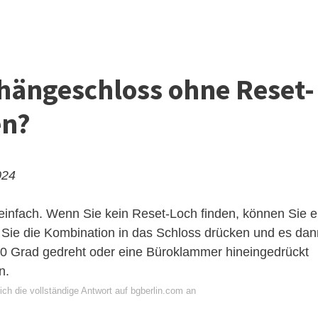
ängeschloss ohne Reset-
en?
024
einfach. Wenn Sie kein Reset-Loch finden, können Sie e
 Sie die Kombination in das Schloss drücken und es dan
0 Grad gedreht oder eine Büroklammer hineingedrückt
n.
ch die vollständige Antwort auf bgberlin.com an