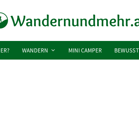
IER?
WANDERN
MINI CAMPER
BEWUSST