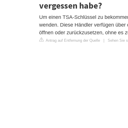
vergessen habe?
Um einen TSA-Schlüssel zu bekommen, 
wenden. Diese Händler verfügen über
öffnen oder zurückzusetzen, ohne es 
Antrag auf Entfernung der Quelle
|
Sehen Sie si