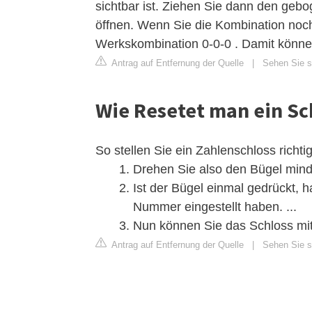
sichtbar ist. Ziehen Sie dann den ge
öffnen. Wenn Sie die Kombination noch
Werkskombination 0-0-0 . Damit können
Antrag auf Entfernung der Quelle
|
Sehen Sie si
Wie Resetet man ein Sc
So stellen Sie ein Zahlenschloss richtig
Drehen Sie also den Bügel mind
Ist der Bügel einmal gedrückt, h
Nummer eingestellt haben. ...
Nun können Sie das Schloss m
Antrag auf Entfernung der Quelle
|
Sehen Sie si