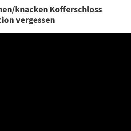
fnen/knacken Kofferschloss
ion vergessen