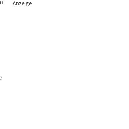
Anzeige
zu
ue