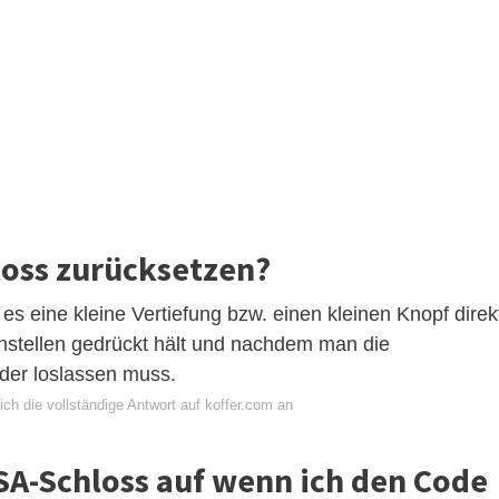
loss zurücksetzen?
es eine kleine Vertiefung bzw. einen kleinen Knopf direk
stellen gedrückt hält und nachdem man die
der loslassen muss.
ch die vollständige Antwort auf koffer.com an
A-Schloss auf wenn ich den Code