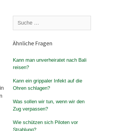
Suche
nach:
Ähnliche Fragen
Kann man unverheiratet nach Bali
reisen?
Kann ein grippaler Infekt auf die
in
Ohren schlagen?
n
Was sollen wir tun, wenn wir den
Zug verpassen?
Wie schützen sich Piloten vor
Strahlung?