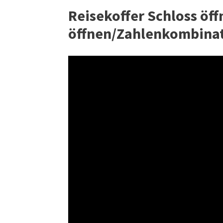
Reisekoffer Schloss öf
öffnen/Zahlenkombinat