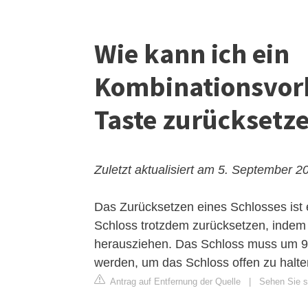
Wie kann ich ein
Kombinationsvorh
Taste zurücksetz
Zuletzt aktualisiert am 5. September 2
Das Zurücksetzen eines Schlosses ist 
Schloss trotzdem zurücksetzen, indem
herausziehen. Das Schloss muss um 9
werden, um das Schloss offen zu halte
Antrag auf Entfernung der Quelle
|
Sehen Sie si