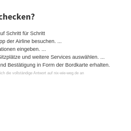
nchecken?
 Schritt für Schritt
p der Airline besuchen. ...
ionen eingeben. ...
itzplätze und weitere Services auswählen. ...
nd Bestätigung in Form der Bordkarte erhalten.
ch die vollständige Antwort auf nix-wie-weg.de an