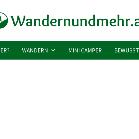
IER?
WANDERN
MINI CAMPER
BEWUSST