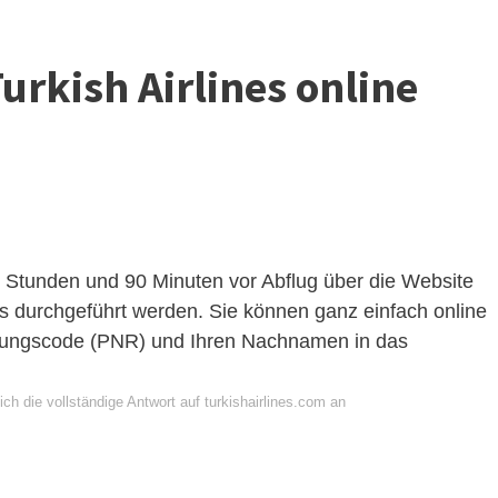
urkish Airlines online
 Stunden und 90 Minuten vor Abflug über die Website
es durchgeführt werden. Sie können ganz einfach online
erungscode (PNR) und Ihren Nachnamen in das
ch die vollständige Antwort auf turkishairlines.com an