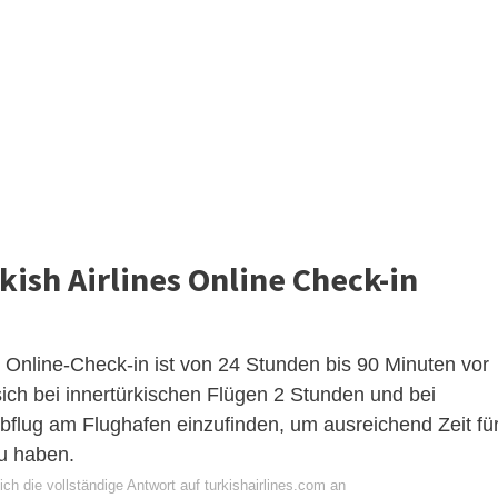
ish Airlines Online Check-in
Online-Check-in ist von 24 Stunden bis 90 Minuten vor
ich bei innertürkischen Flügen 2 Stunden und bei
bflug am Flughafen einzufinden, um ausreichend Zeit fü
zu haben.
ch die vollständige Antwort auf turkishairlines.com an