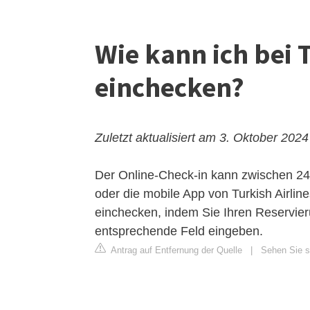
Wie kann ich bei T
einchecken?
Zuletzt aktualisiert am 3. Oktober 2024
Der Online-Check-in kann zwischen 24
oder die mobile App von Turkish Airlin
einchecken, indem Sie Ihren Reservi
entsprechende Feld eingeben.
Antrag auf Entfernung der Quelle
|
Sehen Sie si