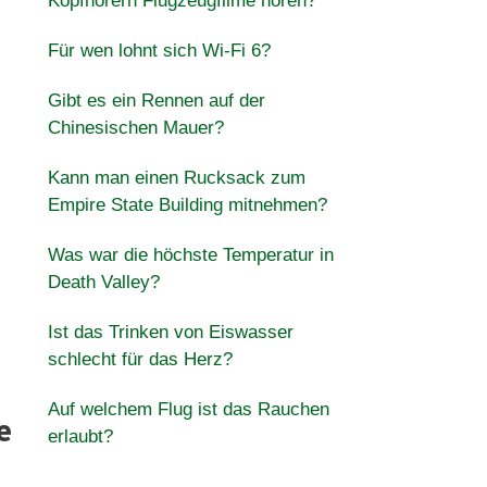
Kopfhörern Flugzeugfilme hören?
Für wen lohnt sich Wi-Fi 6?
Gibt es ein Rennen auf der
Chinesischen Mauer?
Kann man einen Rucksack zum
Empire State Building mitnehmen?
Was war die höchste Temperatur in
Death Valley?
Ist das Trinken von Eiswasser
schlecht für das Herz?
Auf welchem ​​Flug ist das Rauchen
e
erlaubt?