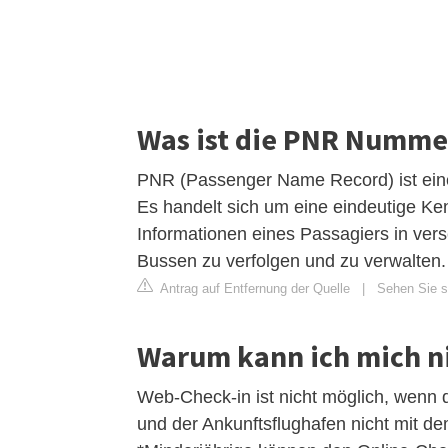
Was ist die PNR Nummer
PNR (Passenger Name Record) ist eine
Es handelt sich um eine eindeutige K
Informationen eines Passagiers in ve
Bussen zu verfolgen und zu verwalten.
Antrag auf Entfernung der Quelle
|
Sehen Sie si
Warum kann ich mich ni
Web-Check-in ist nicht möglich, wenn 
und der Ankunftsflughafen nicht mit d