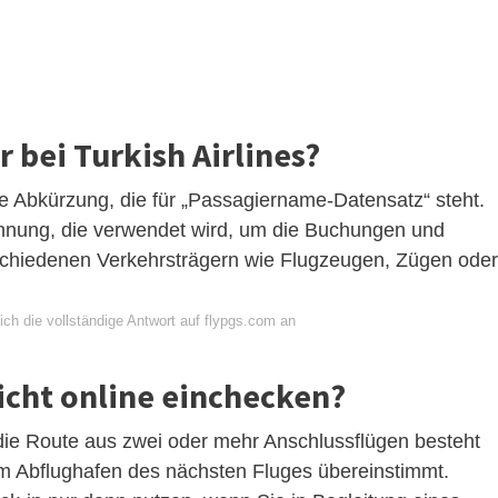
 bei Turkish Airlines?
 Abkürzung, die für „Passagiername-Datensatz“ steht.
ennung, die verwendet wird, um die Buchungen und
rschiedenen Verkehrsträgern wie Flugzeugen, Zügen oder
ch die vollständige Antwort auf flypgs.com an
cht online einchecken?
die Route aus zwei oder mehr Anschlussflügen besteht
em Abflughafen des nächsten Fluges übereinstimmt.