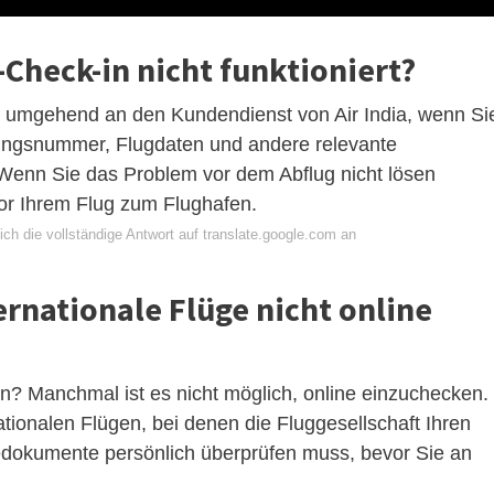
Check-in nicht funktioniert?
h umgehend an den Kundendienst von Air India, wenn Si
hungsnummer, Flugdaten und andere relevante
 Wenn Sie das Problem vor dem Abflug nicht lösen
vor Ihrem Flug zum Flughafen.
ch die vollständige Antwort auf translate.google.com an
rnationale Flüge nicht online
n? Manchmal ist es nicht möglich, online einzuchecken.
ationalen Flügen, bei denen die Fluggesellschaft Ihren
edokumente persönlich überprüfen muss, bevor Sie an