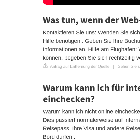
Was tun, wenn der Web-
Kontaktieren Sie uns: Wenden Sie sic
Hilfe benötigen . Geben Sie Ihre Buc
Informationen an. Hilfe am Flughafen:
können, begeben Sie sich rechtzeitig 
Antrag auf Entfernung der Quelle
|
Sehen Sie si
Warum kann ich für inte
einchecken?
Warum kann ich nicht online einchecke
Dies passiert normalerweise auf intern
Reisepass, Ihre Visa und andere Reis
Bord dürfen .