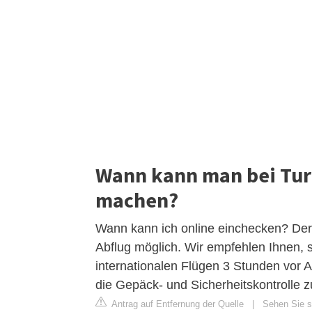
Wann kann man bei Turk
machen?
Wann kann ich online einchecken? Der 
Abflug möglich. Wir empfehlen Ihnen, s
internationalen Flügen 3 Stunden vor A
die Gepäck- und Sicherheitskontrolle 
Antrag auf Entfernung der Quelle
|
Sehen Sie si