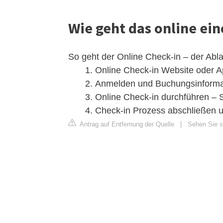
Wie geht das online ei
So geht der Online Check-in – der Ablauf
Online Check-in Website oder Ap
Anmelden und Buchungsinformat
Online Check-in durchführen – S
Check-in Prozess abschließen u
Antrag auf Entfernung der Quelle
|
Sehen Sie si