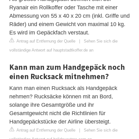
Ryanair ein Rollkoffer oder Tasche mit einer
Abmessung von 55 x 40 x 20 cm (inkl. Griffe und
Räder) und einem Gewicht von maximal 10 kg.
Es wird im Gepäckfach verstaut.
Antrag auf Entfernung der Quelle
|
Sehen Sie sich die
vollständige Antwort auf hauptstadtkoffer.de an
Kann man zum Handgepäck noch
einen Rucksack mitnehmen?
Kann man einen Rucksack als Handgepäck
nehmen? Rucksäcke können mit an Bord,
solange ihre Gesamtgröße und ihr
Gesamtgewicht nicht die Richtlinien für
Handgepäckstücke der Airline übersteigt.
Antrag auf Entfernung der Quelle
|
Sehen Sie sich die