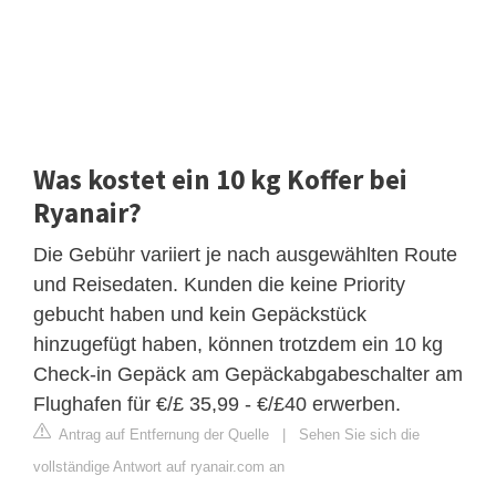
Was kostet ein 10 kg Koffer bei
Ryanair?
Die Gebühr variiert je nach ausgewählten Route
und Reisedaten. Kunden die keine Priority
gebucht haben und kein Gepäckstück
hinzugefügt haben, können trotzdem ein 10 kg
Check-in Gepäck am Gepäckabgabeschalter am
Flughafen für €/£ 35,99 - €/£40 erwerben.
Antrag auf Entfernung der Quelle
|
Sehen Sie sich die
vollständige Antwort auf ryanair.com an