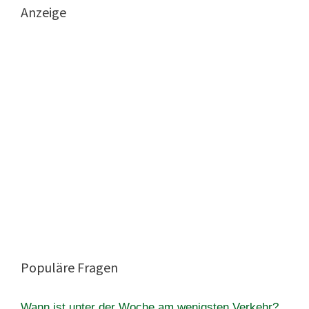
Anzeige
Populäre Fragen
Wann ist unter der Woche am wenigsten Verkehr?