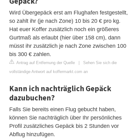
Gepäck?
Wird Übergepäck erst am Flughafen festgestellt,
so zahlt ihr (je nach Zone) 10 bis 20 € pro kg.
Hat euer Koffer zusätzlich noch ein größeres
Gurtmaß als erlaubt (hier über 158 cm), dann
müsst ihr zusätzlich je nach Zone zwischen 100
bis 300 € zahlen.
Antrag auf Entfernung der Quelle
|
Sehen Sie sich die
vollständige Antwort auf koffermarkt.com an
Kann ich nachträglich Gepäck
dazubuchen?
Falls Sie bereits einen Flug gebucht haben,
können Sie nachträglich über ​Ihr persönliches
Profil zusätzliches Gepäck bis 2 Stunden vor
Abflug hinzufügen.