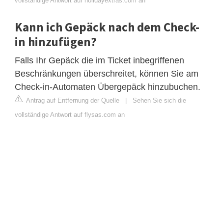
vollständige Antwort auf holidayextras.com an
Kann ich Gepäck nach dem Check-
in hinzufügen?
Falls Ihr Gepäck die im Ticket inbegriffenen
Beschränkungen überschreitet, können Sie am
Check-in-Automaten Übergepäck hinzubuchen.
Antrag auf Entfernung der Quelle
|
Sehen Sie sich die
vollständige Antwort auf flysas.com an