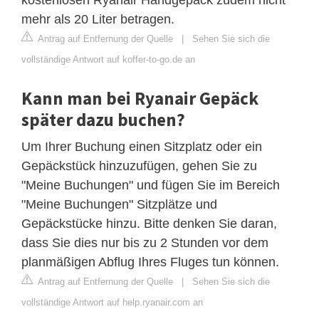
mehr als 20 Liter betragen.
Antrag auf Entfernung der Quelle
|
Sehen Sie sich die
vollständige Antwort auf koffer-to-go.de an
Kann man bei Ryanair Gepäck
später dazu buchen?
Um Ihrer Buchung einen Sitzplatz oder ein
Gepäckstück hinzuzufügen, gehen Sie zu
"Meine Buchungen" und fügen Sie im Bereich
"Meine Buchungen" Sitzplätze und
Gepäckstücke hinzu. Bitte denken Sie daran,
dass Sie dies nur bis zu 2 Stunden vor dem
planmäßigen Abflug Ihres Fluges tun können.
Antrag auf Entfernung der Quelle
|
Sehen Sie sich die
vollständige Antwort auf help.ryanair.com an