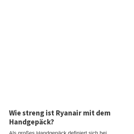
Wie streng ist Ryanair mit dem
Handgepäck?
Als großes Handgepäck definiert sich bei