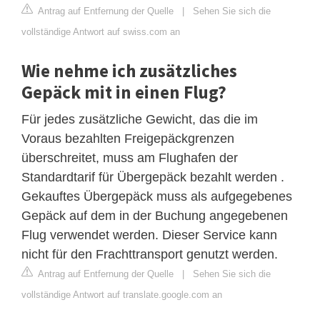
Antrag auf Entfernung der Quelle
|
Sehen Sie sich die
vollständige Antwort auf swiss.com an
Wie nehme ich zusätzliches
Gepäck mit in einen Flug?
Für jedes zusätzliche Gewicht, das die im
Voraus bezahlten Freigepäckgrenzen
überschreitet, muss am Flughafen der
Standardtarif für Übergepäck bezahlt werden .
Gekauftes Übergepäck muss als aufgegebenes
Gepäck auf dem in der Buchung angegebenen
Flug verwendet werden. Dieser Service kann
nicht für den Frachttransport genutzt werden.
Antrag auf Entfernung der Quelle
|
Sehen Sie sich die
vollständige Antwort auf translate.google.com an