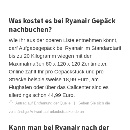
Was kostet es bei Ryanair Gepäck
nachbuchen?
Wie Ihr aus der oberen Liste entnehmen könnt,
darf Aufgabegepäck bei Ryanair im Standardtarif
bis zu 20 Kilogramm wiegen mit den
Maximalmaßen 80 x 120 x 120 Zentimeter.
Online zahlt Ihr pro Gepäckstück und pro
Strecke beispielsweise 18,99 Euro, am
Flughafen oder über das Callcenter sind es
allerdings schon 44,99 Euro.
Antrag auf Entfernung der Quelle
|
Sehen Sie sich die
vollständige Antwort auf urlaubstracker.de an
Kann man bei Ryanair nach der