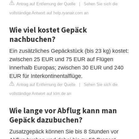
Antrag auf Entfernung der Quelle
|
Sehen Sie sich die
vollständige Antwort auf help.ryanair.com an
Wie viel kostet Gepäck
nachbuchen?
Ein zusätzliches Gepäckstück (bis 23 kg) kostet:
zwischen 25 EUR und 75 EUR auf Flügen
innerhalb Europas; zwischen 30 EUR und 240
EUR für Interkontinentalflüge.
Antrag auf Entfernung der Quelle
|
Sehen Sie sich die
vollständige Antwort auf klm.de an
Wie lange vor Abflug kann man
Gepäck dazubuchen?
Zusatzgepäck können Sie bis 8 Stunden vor