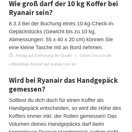
Wie groß darf der 10 kg Koffer bei
Ryanair sein?
8.3.3 Bei der Buchung eines 10-kg-Check-in-
Gepäckstücks (Gewicht bis zu 10 kg,
Abmessungen: 55 x 40 x 20 cm) können Sie
eine kleine Tasche mit an Bord nehmen.
Antrag auf Entfernung der Quelle
|
Sehen Sie sich die
vollständige Antwort auf ryanair.com an
Wird bei Ryanair das Handgepäck
gemessen?
Solltest du dich doch für einen Koffer als
Handgepäck entscheiden, so wird die Höhe des
Koffers immer inkl. der Rollen gemessen! Das
Volumen deines Handgepäcks darf beim
kostenlosen Ryanair Handgepäck zudem nicht