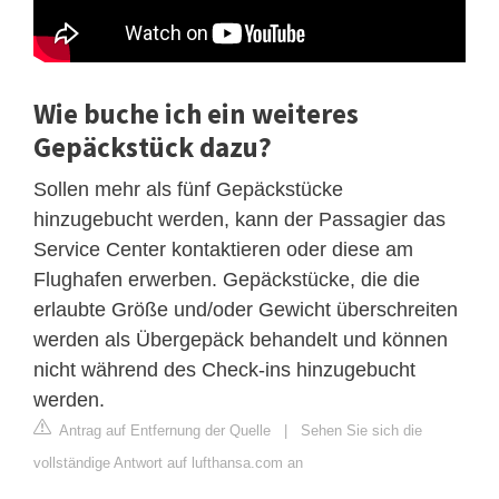
Wie buche ich ein weiteres
Gepäckstück dazu?
Sollen mehr als fünf Gepäckstücke
hinzugebucht werden, kann der Passagier das
Service Center kontaktieren oder diese am
Flughafen erwerben. Gepäckstücke, die die
erlaubte Größe und/oder Gewicht überschreiten
werden als Übergepäck behandelt und können
nicht während des Check-ins hinzugebucht
werden.
Antrag auf Entfernung der Quelle
|
Sehen Sie sich die
vollständige Antwort auf lufthansa.com an