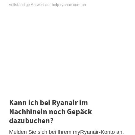
vollständige Antwort auf help.ryanair.com an
Kann ich bei Ryanair im
Nachhinein noch Gepäck
dazubuchen?
Melden Sie sich bei Ihrem myRyanair-Konto an.