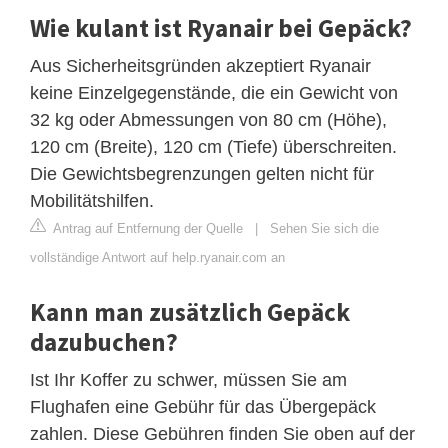
Wie kulant ist Ryanair bei Gepäck?
Aus Sicherheitsgründen akzeptiert Ryanair
keine Einzelgegenstände, die ein Gewicht von
32 kg oder Abmessungen von 80 cm (Höhe),
120 cm (Breite), 120 cm (Tiefe) überschreiten.
Die Gewichtsbegrenzungen gelten nicht für
Mobilitätshilfen.
Antrag auf Entfernung der Quelle
|
Sehen Sie sich die
vollständige Antwort auf help.ryanair.com an
Kann man zusätzlich Gepäck
dazubuchen?
Ist Ihr Koffer zu schwer, müssen Sie am
Flughafen eine Gebühr für das Übergepäck
zahlen. Diese Gebühren finden Sie oben auf der